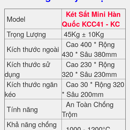
Két Sắt Mini Hàn
Model
Quốc KCC41 - KC
Trọng Lượng
45Kg ± 10Kg
Cao 400 * Rộng
Kích thước ngoài
430 * Sâu 380mm
Kích thước sử
Cao 230 * Rộng
dụng
320 * Sâu 230mm
Kích thước ngăn
Cao 30 * Rộng 320
kéo
* Sâu 200mm
An Toàn Chống
Tính năng
Trộm
Khả năng chống
1000 - 1200°C