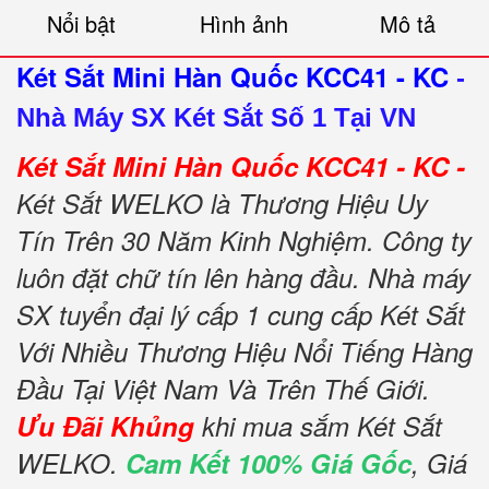
Nổi bật
Hình ảnh
Mô tả
Két Sắt Mini Hàn Quốc KCC41 - KC
-
Nhà Máy SX Két Sắt Số 1 Tại VN
Két Sắt Mini Hàn Quốc KCC41 - KC -
Két Sắt WELKO là Thương Hiệu Uy
Tín Trên 30 Năm Kinh Nghiệm. Công ty
luôn đặt chữ tín lên hàng đầu. Nhà máy
SX tuyển đại lý cấp 1 cung cấp Két Sắt
Với Nhiều Thương Hiệu Nổi Tiếng Hàng
Đầu Tại Việt Nam Và Trên Thế Giới.
Ưu Đãi Khủng
khi mua sắm Két Sắt
WELKO.
Cam Kết 100% Giá Gốc
, Giá