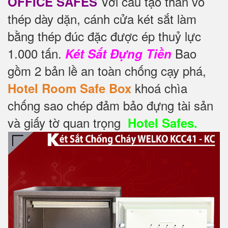
Với cấu tạo thân vỏ
OFFICE SAFES
thép dày dặn, cánh cửa két sắt làm
bằng thép đúc đặc được ép thuỷ lực
1.000 tấn.
Bao
Két Sắt Đựng Tiền
gồm 2 bản lề an toàn chống cạy phá,
khoá chìa
Hotel Room Safe Box
chống sao chép đảm bảo đựng tài sản
và giấy tờ quan trọng
Hotel Safes.