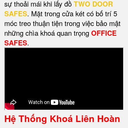
sự thoải mái khi lấy đồ
TWO DOOR
. Mặt trong cửa két có bố trí 5
SAFES
móc treo thuận tiện trong việc bảo mật
những chìa khoá quan trọng
OFFICE
.
SAFES
Hệ Thống Khoá Liên Hoàn