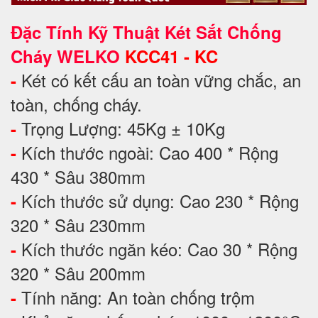
Đặc Tính Kỹ Thuật Két Sắt Chống
Cháy WELKO
KCC41 - KC
Két có kết cấu an toàn vững chắc, an
-
toàn, chống cháy.
Trọng Lượng: 45Kg ± 10Kg
-
Kích thước ngoài: Cao 400 * Rộng
-
430 * Sâu 380mm
Kích thước sử dụng: Cao 230 * Rộng
-
320 * Sâu 230mm
Kích thước ngăn kéo: Cao 30 * Rộng
-
320 * Sâu 200mm
Tính năng: An toàn chống trộm
-