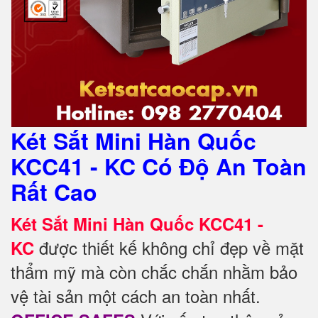
Két Sắt Mini Hàn Quốc
KCC41 - KC Có Độ An Toàn
Rất Cao
Két Sắt Mini Hàn Quốc KCC41 -
được thiết kế không chỉ đẹp về mặt
KC
thẩm mỹ mà còn chắc chắn nhằm bảo
vệ tài sản một cách an toàn nhất.