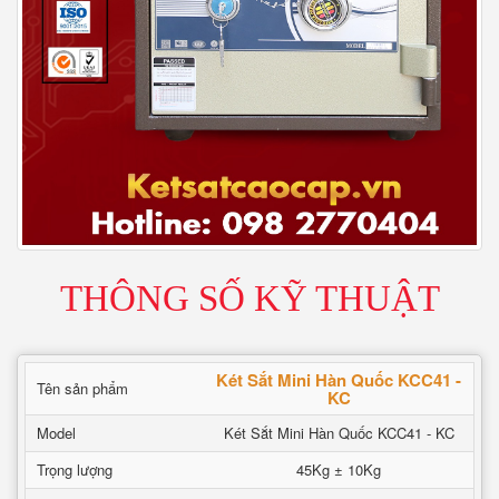
THÔNG SỐ KỸ THUẬT
Két Sắt Mini Hàn Quốc KCC41 -
Tên sản phẩm
KC
Model
Két Sắt Mini Hàn Quốc KCC41 - KC
Trọng lượng
45Kg ± 10Kg