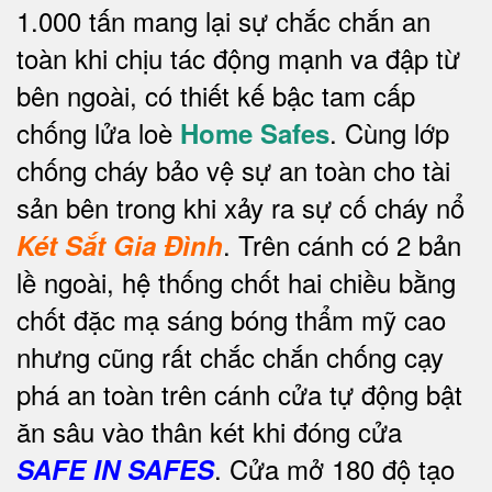
1.000 tấn mang lại sự chắc chắn an
toàn khi chịu tác động mạnh va đập từ
bên ngoài, có thiết kế bậc tam cấp
chống lửa loè
. Cùng lớp
Home Safes
chống cháy bảo vệ sự an toàn cho tài
sản bên trong khi xảy ra sự cố cháy nổ
.
Trên cánh có 2 bản
Két Sắt Gia Đình
lề ngoài, hệ thống chốt hai chiều bằng
chốt đặc mạ sáng bóng thẩm mỹ cao
nhưng cũng rất chắc chắn chống cạy
phá an toàn trên cánh cửa tự động bật
ăn sâu vào thân két khi đóng cửa
. Cửa mở 180 độ tạo
SAFE IN SAFES