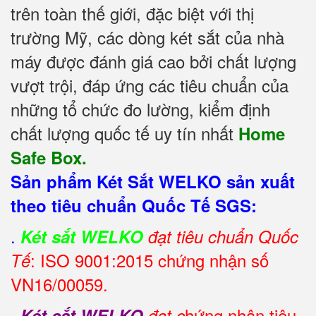
trên toàn thế giới, đặc biệt với thị
trường Mỹ, các dòng két sắt của nhà
máy được đánh giá cao bởi chất lượng
vượt trội, đáp ứng các tiêu chuẩn của
những tổ chức đo lường, kiểm định
chất lượng quốc tế uy tín nhất
Home
Safe Box.
Sản phẩm Két Sắt WELKO sản xuất
theo tiêu chuẩn Quốc Tế SGS:
.
Két sắt WELKO
đạt tiêu chuẩn Quốc
: ISO 9001:2015 chứng nhận số
Tế
VN16/00059.
.
hứng nhận tiêu
Két sắt WELKO
đạt c