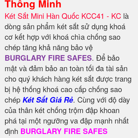
Thông Minh
Két Sắt Mini Hàn Quốc KCC41 - KC
là
dòng sản phẩm két sắt sử dụng khoá
cơ kết hợp với khoá chìa chống sao
chép tăng khả năng bảo vệ
. Để
bảo
BURGLARY FIRE SAFES
mật và đảm bảo an toàn tối đa tài sản
cho quý khách hàng két sắt được trang
bị hệ thống khoá cao cấp chống sao
chép
. Cùng với độ dày
Két Sắt Giá Rẻ
của thân két chống trộm đập khoan
phá tại một ngưỡng va đập mạnh nhất
định
BURGLARY FIRE SAFES