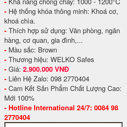
Khả năng chống cháy: 1000 - 1200°C
-
Hệ thống khóa thông minh: Khoá cơ,
-
khoá chìa.
Thích hợp sử dụng: Văn phòng, ngân
-
hàng, cơ quan, gia đình,...
Màu sắc: Brown
-
Thương hiệu: WELKO Safes
-
Giá:
-
2.900.000 VNĐ
Liên Hệ Zalo: 098 2770404
-
Cam Kết Sản Phẩm Chất Lượng Cao:
-
Mới 100%
-
Hotline International 24/7: 0084 98
2770404