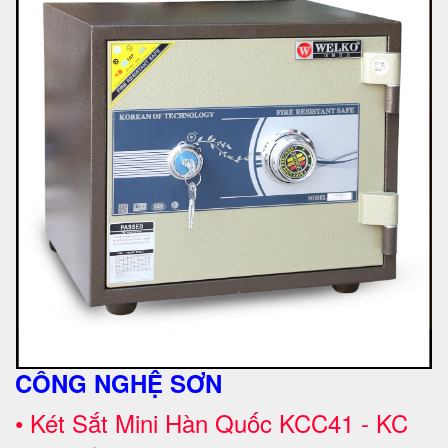
CÔNG NGHỆ SƠN
•
Két Sắt Mini Hàn Quốc KCC41 - KC