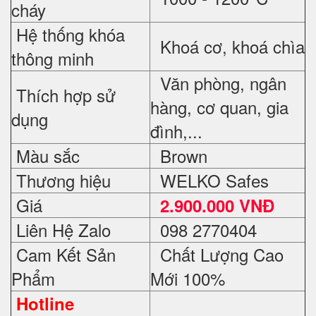
cháy
Hệ thống khóa
Khoá cơ, khoá chìa
thông minh
Văn phòng, ngân
Thích hợp sử
hàng, cơ quan, gia
dụng
đình,...
Màu sắc
Brown
Thương hiệu
WELKO Safes
Giá
2.900.000 VNĐ
Liên Hệ Zalo
098 2770404
Cam Kết Sản
Chất Lượng Cao
Phẩm
Mới 100%
Hotline