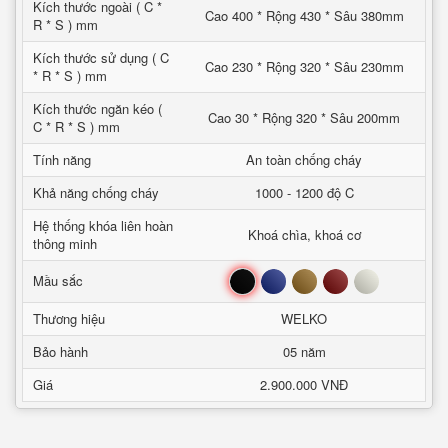
Kích thước ngoài ( C *
Cao 400 * Rộng 430 * Sâu 380mm
R * S ) mm
Kích thước sử dụng ( C
Cao 230 * Rộng 320 * Sâu 230mm
* R * S ) mm
Kích thước ngăn kéo (
Cao 30 * Rộng 320 * Sâu 200mm
C * R * S ) mm
Tính năng
An toàn chống cháy
Khả năng chống cháy
1000 - 1200 độ C
Hệ thống khóa liên hoàn
Khoá chìa, khoá cơ
thông minh
Đen
Xanh
Nâu
Đỏ
Trắng
Mầu sắc
Thương hiệu
WELKO
Bảo hành
05 năm
Giá
2.900.000 VNĐ