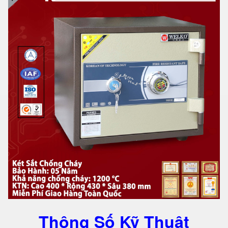
Thông Số Kỹ Thuật