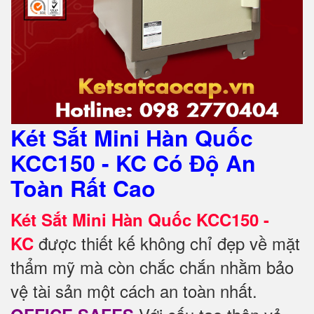
Két Sắt Mini Hàn Quốc
KCC150 - KC Có Độ An
Toàn Rất Cao
Két Sắt Mini Hàn Quốc KCC150 -
được thiết kế không chỉ đẹp về mặt
KC
thẩm mỹ mà còn chắc chắn nhằm bảo
vệ tài sản một cách an toàn nhất.