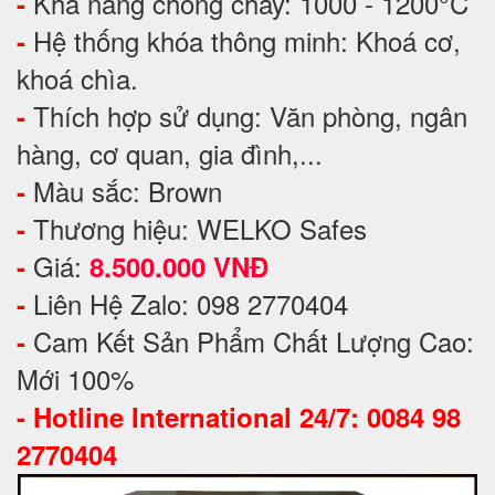
Khả năng chống cháy: 1000 - 1200°C
-
Hệ thống khóa thông minh: Khoá cơ,
-
khoá chìa.
Thích hợp sử dụng: Văn phòng, ngân
-
hàng, cơ quan, gia đình,...
Màu sắc: Brown
-
Thương hiệu: WELKO Safes
-
Giá:
-
8.500.000 VNĐ
Liên Hệ Zalo: 098 2770404
-
Cam Kết Sản Phẩm Chất Lượng Cao:
-
Mới 100%
-
Hotline International 24/7: 0084 98
2770404