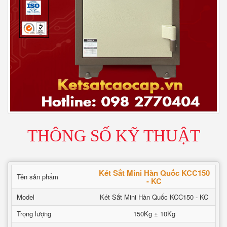
THÔNG SỐ KỸ THUẬT
Két Sắt Mini Hàn Quốc KCC150
Tên sản phẩm
- KC
Model
Két Sắt Mini Hàn Quốc KCC150 - KC
Trọng lượng
150Kg ± 10Kg