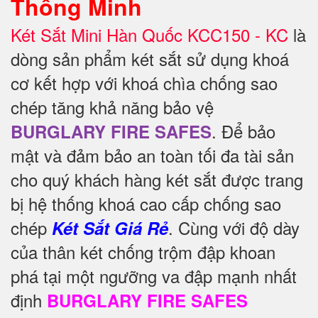
Thông Minh
Két Sắt Mini Hàn Quốc KCC150 - KC
là
dòng sản phẩm két sắt sử dụng khoá
cơ kết hợp với khoá chìa chống sao
chép tăng khả năng bảo vệ
. Để
bảo
BURGLARY FIRE SAFES
mật và đảm bảo an toàn tối đa tài sản
cho quý khách hàng két sắt được trang
bị hệ thống khoá cao cấp chống sao
chép
. Cùng với độ dày
Két Sắt Giá Rẻ
của thân két chống trộm đập khoan
phá tại một ngưỡng va đập mạnh nhất
định
BURGLARY FIRE SAFES