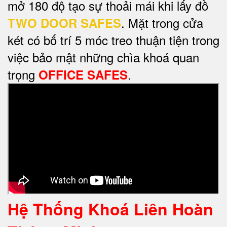
mở 180 độ tạo sự thoải mái khi lấy đồ
. Mặt trong cửa
TWO DOOR SAFES
két có bố trí 5 móc treo thuận tiện trong
việc bảo mật những chìa khoá quan
trọng
.
OFFICE SAFES
Hệ Thống Khoá Liên Hoàn