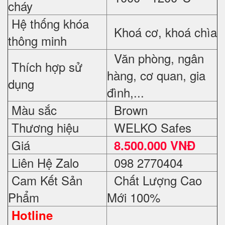
cháy
Hệ thống khóa
Khoá cơ, khoá chìa
thông minh
Văn phòng, ngân
Thích hợp sử
hàng, cơ quan, gia
dụng
đình,...
Màu sắc
Brown
Thương hiệu
WELKO Safes
Giá
8.500.000 VNĐ
Liên Hệ Zalo
098 2770404
Cam Kết Sản
Chất Lượng Cao
Phẩm
Mới 100%
Hotline