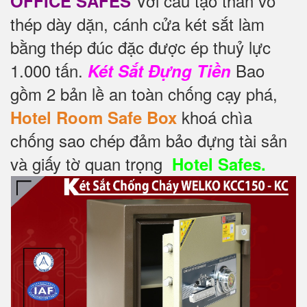
Với cấu tạo thân vỏ
OFFICE SAFES
thép dày dặn, cánh cửa két sắt làm
bằng thép đúc đặc được ép thuỷ lực
1.000 tấn.
Bao
Két Sắt Đựng Tiền
gồm 2 bản lề an toàn chống cạy phá,
khoá chìa
Hotel Room Safe Box
chống sao chép đảm bảo đựng tài sản
và giấy tờ quan trọng
Hotel Safes.