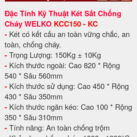
Đặc Tính Kỹ Thuật Két Sắt Chống
Cháy WELKO
KCC150 - KC
Két có kết cấu an toàn vững chắc, an
-
toàn, chống cháy.
Trọng Lượng: 150Kg ± 10Kg
-
Kích thước ngoài: Cao 820 * Rộng
-
540 * Sâu 560mm
Kích thước sử dụng: Cao 450 * Rộng
-
430 * Sâu 350mm
Kích thước ngăn kéo: Cao 100 * Rộng
-
350 * Sâu 310mm
Tính năng: An toàn chống trộm
-