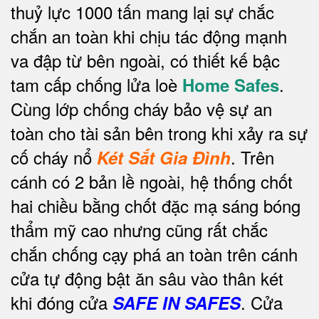
thuỷ lực 1000 tấn mang lại sự chắc
chắn an toàn khi chịu tác động mạnh
va đập từ bên ngoài, có thiết kế bậc
tam cấp chống lửa loè
.
Home Safes
Cùng lớp chống cháy bảo vệ sự an
toàn cho tài sản bên trong khi xảy ra sự
cố cháy nổ
.
Trên
Két Sắt Gia Đình
cánh có 2 bản lề ngoài, hệ thống chốt
hai chiều bằng chốt đặc mạ sáng bóng
thẩm mỹ cao nhưng cũng rất chắc
chắn chống cạy phá an toàn trên cánh
cửa tự động bật ăn sâu vào thân két
khi đóng cửa
. Cửa
SAFE IN SAFES