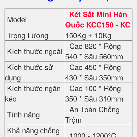
Két Sắt Mini Hàn
Model
Quốc KCC150 - KC
Trọng Lượng
150Kg ± 10Kg
Cao 820 * Rộng
Kích thước ngoài
540 * Sâu 560mm
Kích thước sử
Cao 450 * Rộng
dụng
430 * Sâu 350mm
Kích thước ngăn
Cao 100 * Rộng
kéo
350 * Sâu 310mm
An Toàn Chống
Tính năng
Trộm
Khả năng chống
1000 - 1200°C