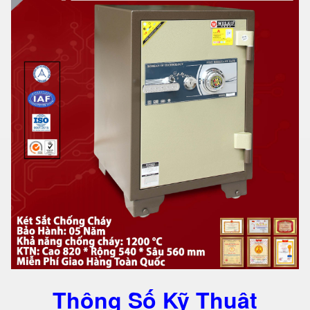
Thông Số Kỹ Thuật