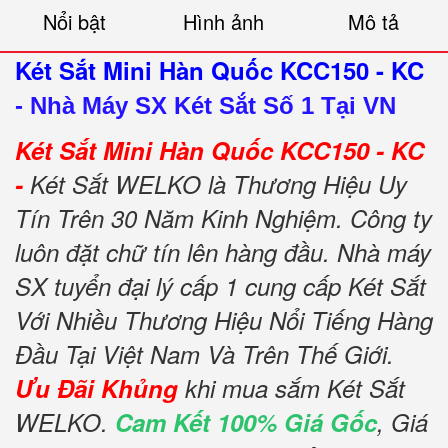
Nổi bật
Hình ảnh
Mô tả
Két Sắt Mini Hàn Quốc KCC150 - KC
-
Nhà Máy SX Két Sắt Số 1 Tại VN
Két Sắt Mini Hàn Quốc KCC150 - KC
-
Két Sắt WELKO là Thương Hiệu Uy
Tín Trên 30 Năm Kinh Nghiệm. Công ty
luôn đặt chữ tín lên hàng đầu. Nhà máy
SX tuyển đại lý cấp 1 cung cấp Két Sắt
Với Nhiều Thương Hiệu Nổi Tiếng Hàng
Đầu Tại Việt Nam Và Trên Thế Giới.
Ưu Đãi Khủng
khi mua sắm Két Sắt
WELKO.
Cam Kết 100% Giá Gốc
, Giá