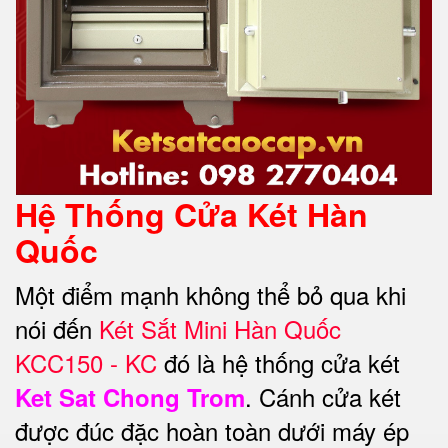
Hệ Thống Cửa Két Hàn
Quốc
Một điểm mạnh không thể bỏ qua khi
nói đến
Két Sắt Mini Hàn Quốc
KCC150 - KC
đó là hệ thống cửa két
. Cánh cửa két
Ket Sat Chong Trom
được đúc đặc hoàn toàn dưới máy ép