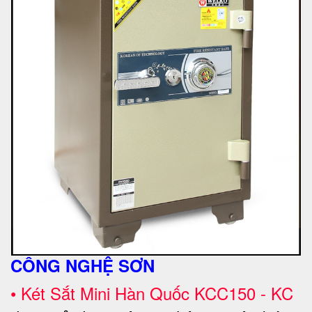
CÔNG NGHỆ SƠN
•
Két Sắt Mini Hàn Quốc KCC150 - KC