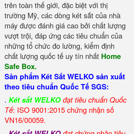
trên toàn thế giới, đặc biệt với thị
trường Mỹ, các dòng két sắt của nhà
máy được đánh giá cao bởi chất lượng
vượt trội, đáp ứng các tiêu chuẩn của
những tổ chức đo lường, kiểm định
chất lượng quốc tế uy tín nhất
Home
Safe Box.
Sản phẩm Két Sắt WELKO sản xuất
theo tiêu chuẩn Quốc Tế SGS:
.
Két sắt WELKO
đạt tiêu chuẩn Quốc
: ISO 9001:2015 chứng nhận số
Tế
VN16/00059.
.
hứng nhận tiêu
Két sắt WELKO
đạt c