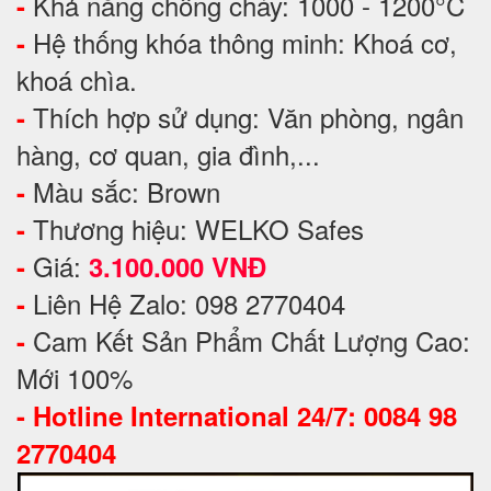
Khả năng chống cháy: 1000 - 1200°C
-
Hệ thống khóa thông minh: Khoá cơ,
-
khoá chìa.
Thích hợp sử dụng: Văn phòng, ngân
-
hàng, cơ quan, gia đình,...
Màu sắc: Brown
-
Thương hiệu: WELKO Safes
-
Giá:
-
3.100.000 VNĐ
Liên Hệ Zalo: 098 2770404
-
Cam Kết Sản Phẩm Chất Lượng Cao:
-
Mới 100%
-
Hotline International 24/7: 0084 98
2770404