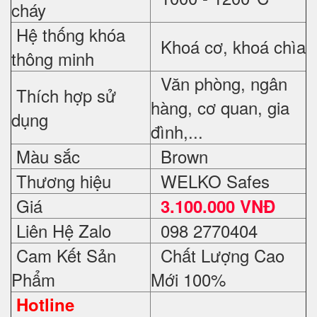
cháy
Hệ thống khóa
Khoá cơ, khoá chìa
thông minh
Văn phòng, ngân
Thích hợp sử
hàng, cơ quan, gia
dụng
đình,...
Màu sắc
Brown
Thương hiệu
WELKO Safes
Giá
3.100.000 VNĐ
Liên Hệ Zalo
098 2770404
Cam Kết Sản
Chất Lượng Cao
Phẩm
Mới 100%
Hotline