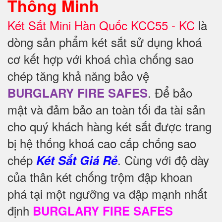
Thông Minh
Két Sắt Mini Hàn Quốc KCC55 - KC
là
dòng sản phẩm két sắt sử dụng khoá
cơ kết hợp với khoá chìa chống sao
chép tăng khả năng bảo vệ
. Để
bảo
BURGLARY FIRE SAFES
mật và đảm bảo an toàn tối đa tài sản
cho quý khách hàng két sắt được trang
bị hệ thống khoá cao cấp chống sao
chép
. Cùng với độ dày
Két Sắt Giá Rẻ
của thân két chống trộm đập khoan
phá tại một ngưỡng va đập mạnh nhất
định
BURGLARY FIRE SAFES