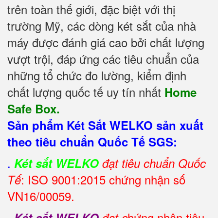
trên toàn thế giới, đặc biệt với thị
trường Mỹ, các dòng két sắt của nhà
máy được đánh giá cao bởi chất lượng
vượt trội, đáp ứng các tiêu chuẩn của
những tổ chức đo lường, kiểm định
chất lượng quốc tế uy tín nhất
Home
Safe Box.
Sản phẩm Két Sắt WELKO sản xuất
theo tiêu chuẩn Quốc Tế SGS:
.
Két sắt WELKO
đạt tiêu chuẩn Quốc
: ISO 9001:2015 chứng nhận số
Tế
VN16/00059.
.
hứng nhận tiêu
Két sắt WELKO
đạt c