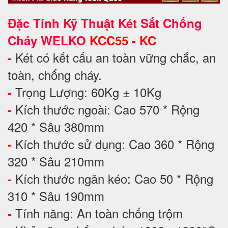
Đặc Tính Kỹ Thuật Két Sắt Chống
Cháy WELKO
KCC55 - KC
Két có kết cấu an toàn vững chắc, an
-
toàn, chống cháy.
Trọng Lượng: 60Kg ± 10Kg
-
Kích thước ngoài: Cao 570 * Rộng
-
420 * Sâu 380mm
Kích thước sử dụng: Cao 360 * Rộng
-
320 * Sâu 210mm
Kích thước ngăn kéo: Cao 50 * Rộng
-
310 * Sâu 190mm
Tính năng: An toàn chống trộm
-