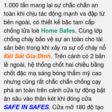
1.000 tấn mang lại sự chắc chắn an
toàn khi chịu tác động mạnh va đập từ
bên ngoài, có thiết kế bậc tam cấp
chống lửa loè
. Cùng lớp
Home Safes
chống cháy bảo vệ sự an toàn cho tài
sản bên trong khi xảy ra sự cố cháy nổ
.
Trên cánh có 2 bản
Két Sắt Gia Đình
lề ngoài, hệ thống chốt hai chiều bằng
chốt đặc mạ sáng bóng thẩm mỹ cao
nhưng cũng rất chắc chắn chống cạy
phá an toàn trên cánh cửa tự động bật
ăn sâu vào thân két khi đóng cửa
. Cửa mở 180 độ tạo
SAFE IN SAFES