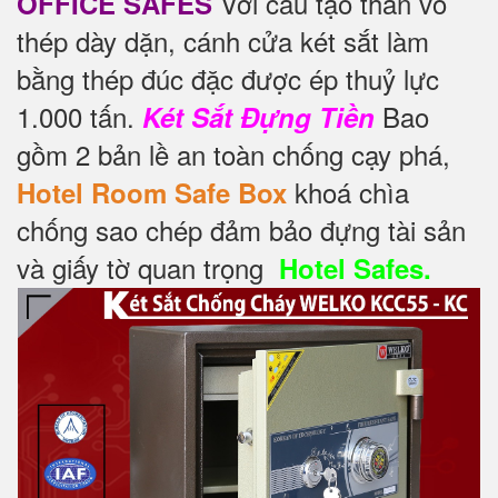
Với cấu tạo thân vỏ
OFFICE SAFES
thép dày dặn, cánh cửa két sắt làm
bằng thép đúc đặc được ép thuỷ lực
1.000 tấn.
Bao
Két Sắt Đựng Tiền
gồm 2 bản lề an toàn chống cạy phá,
khoá chìa
Hotel Room Safe Box
chống sao chép đảm bảo đựng tài sản
và giấy tờ quan trọng
Hotel Safes.