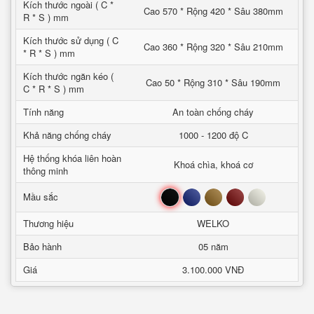
Kích thước ngoài ( C *
Cao 570 * Rộng 420 * Sâu 380mm
R * S ) mm
Kích thước sử dụng ( C
Cao 360 * Rộng 320 * Sâu 210mm
* R * S ) mm
Kích thước ngăn kéo (
Cao 50 * Rộng 310 * Sâu 190mm
C * R * S ) mm
Tính năng
An toàn chống cháy
Khả năng chống cháy
1000 - 1200 độ C
Hệ thống khóa liên hoàn
Khoá chìa, khoá cơ
thông minh
Đen
Xanh
Nâu
Đỏ
Trắng
Mầu sắc
Thương hiệu
WELKO
Bảo hành
05 năm
Giá
3.100.000 VNĐ