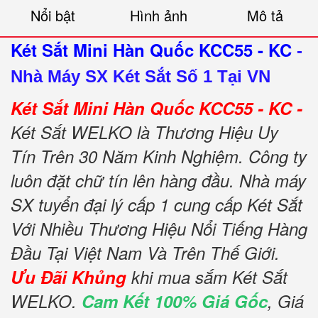
Nổi bật
Hình ảnh
Mô tả
Két Sắt Mini Hàn Quốc KCC55 - KC
-
Nhà Máy SX Két Sắt Số 1 Tại VN
Két Sắt Mini Hàn Quốc KCC55 - KC -
Két Sắt WELKO là Thương Hiệu Uy
Tín Trên 30 Năm Kinh Nghiệm. Công ty
luôn đặt chữ tín lên hàng đầu. Nhà máy
SX tuyển đại lý cấp 1 cung cấp Két Sắt
Với Nhiều Thương Hiệu Nổi Tiếng Hàng
Đầu Tại Việt Nam Và Trên Thế Giới.
Ưu Đãi Khủng
khi mua sắm Két Sắt
WELKO.
Cam Kết 100% Giá Gốc
, Giá