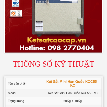
THÔNG SỐ KỸ THUẬT
Két Sắt Mini Hàn Quốc KCC55 -
Tên sản phẩm
KC
Model
Két Sắt Mini Hàn Quốc KCC55 - KC
Trọng lượng
60Kg ± 10Kg