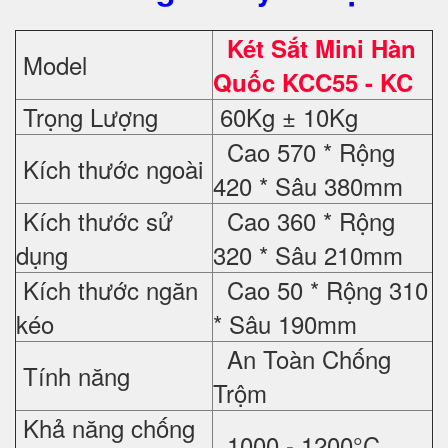
Két Sắt Mini Hàn
Model
Quốc KCC55 - KC
Trọng Lượng
60Kg ± 10Kg
Cao 570 * Rộng
Kích thước ngoài
420 * Sâu 380mm
Kích thước sử
Cao 360 * Rộng
dụng
320 * Sâu 210mm
Kích thước ngăn
Cao 50 * Rộng 310
kéo
* Sâu 190mm
An Toàn Chống
Tính năng
Trộm
Khả năng chống
1000 - 1200°C