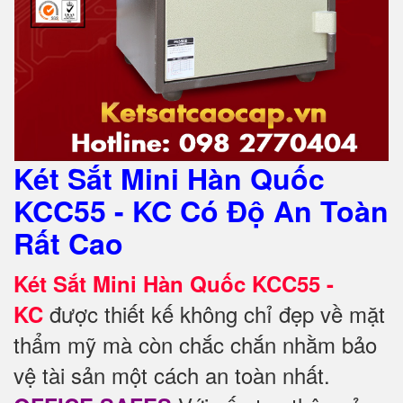
Két Sắt Mini Hàn Quốc
KCC55 - KC Có Độ An Toàn
Rất Cao
Két Sắt Mini Hàn Quốc KCC55 -
được thiết kế không chỉ đẹp về mặt
KC
thẩm mỹ mà còn chắc chắn nhằm bảo
vệ tài sản một cách an toàn nhất.