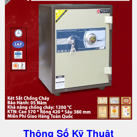
Thông Số Kỹ Thuật