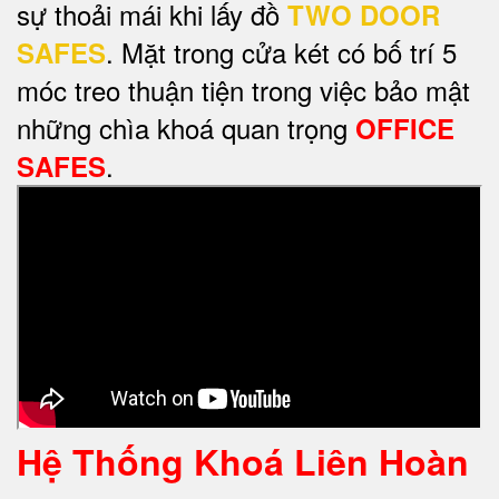
sự thoải mái khi lấy đồ
TWO DOOR
. Mặt trong cửa két có bố trí 5
SAFES
móc treo thuận tiện trong việc bảo mật
những chìa khoá quan trọng
OFFICE
.
SAFES
Hệ Thống Khoá Liên Hoàn