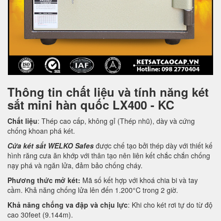
Thông tin chất liệu và tính năng két
sắt mini hàn quốc LX400 - KC
Chất liệu
: Thép cao cấp, không gỉ (Thép nhũ), dày và cứng
chống khoan phá két.
Cửa két sắt WELKO Safes
được chế tạo bởi thép dày với thiết kế
hình răng cưa ăn khớp với thân tạo nên liên kết chắc chắn chống
nạy phá và ngăn lửa, đảm bảo chống cháy.
Phương thức mở két:
Mã số kết hợp với khoá chia bi và tay
cầm. Khả năng chống lửa lên đến 1.200°C trong 2 giờ.
Khả năng chống va đập và chịu lực
: Khi cho két rơi tự do từ độ
cao 30feet (9.144m).