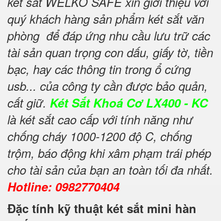
két sắt WELKO SAFE xin giới thiệu với
quý khách hàng sản phẩm két sắt văn
phòng để đáp ứng nhu cầu lưu trữ các
tài sản quan trọng con dấu, giấy tờ, tiền
bạc, hay các thông tin trong ổ cứng
usb... của công ty cần được bảo quản,
cất giữ.
Két Sắt Khoá Cơ LX400 - KC
là két sắt cao cấp với tính năng như
chống cháy 1000-1200 độ C, chống
trộm, báo động khi xâm phạm trái phép
cho tài sản của bạn an toàn tối đa nhất.
Hotline: 0982770404
Đặc tính kỹ thuật két sắt mini hàn