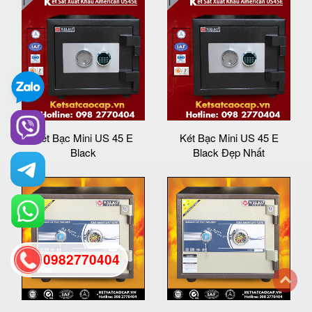
Két Bạc Mini US 45 E
Két Bạc Mini US 45 E
Black
Black Đẹp Nhất
0982770404
back