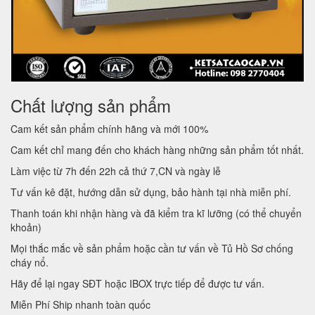
Chất lượng sản phẩm
Cam kết sản phẩm chính hãng và mới 100%
Cam kết chỉ mang đến cho khách hàng những sản phẩm tốt nhất.
Làm việc từ 7h đến 22h cả thứ 7,CN và ngày lễ
Tư vấn kê đặt, hướng dẫn sử dụng, bảo hành tại nhà miễn phí.
Thanh toán khi nhận hàng và đã kiểm tra kĩ lưỡng (có thể chuyển
khoản)
Mọi thắc mắc về sản phẩm hoặc cần tư vấn về Tủ Hồ Sơ chống
cháy nổ.
Hãy để lại ngay SĐT hoặc IBOX trực tiếp để được tư vấn.
Miễn Phí Ship nhanh toàn quốc