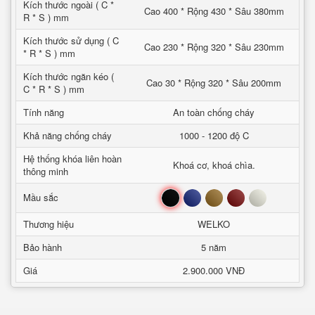
Kích thước ngoài ( C *
Cao 400 * Rộng 430 * Sâu 380mm
R * S ) mm
Kích thước sử dụng ( C
Cao 230 * Rộng 320 * Sâu 230mm
* R * S ) mm
Kích thước ngăn kéo (
Cao 30 * Rộng 320 * Sâu 200mm
C * R * S ) mm
Tính năng
An toàn chống cháy
Khả năng chống cháy
1000 - 1200 độ C
Hệ thống khóa liên hoàn
Khoá cơ, khoá chìa.
thông minh
Đen
Xanh
Nâu
Đỏ
Trắng
Mầu sắc
Thương hiệu
WELKO
Bảo hành
5 năm
Giá
2.900.000 VNĐ