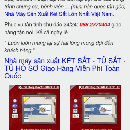
trình chung cư, bệnh viện.....(mini hàn quốc tận gốc)
Nhà Máy Sản Xuất Két Sắt Lớn Nhất Việt Nam.
Phục vụ tận tình chu đáo 24/24:
098 2770404
giao
hàng tận nơi. Kể cả ngày lễ.
"
Luôn luôn mang lại sự hài lòng mong đợi đến
khách hàng
"
Nhà máy sản xuất KÉT SẮT - TỦ SẮT -
TỦ HỒ SƠ Giao Hàng Miễn Phí Toàn
Quốc