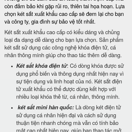
còn đảm bảo khi gặp rủi ro, thiên tai họa hoạn. Lựa
chọn két sắt xuất khẩu cao cấp sẽ đem lại cho bạn
và công ty, gia đình sự bảo vệ tốt nhất.
Két sắt xuất khẩu cao cấp có kiểu dáng và chủng
loại đa dạng dễ dàng cho bạn lựa chọn. Sản phẩm
két sắt sử dụng các công nghệ khóa điện tử, cá
nhân thông minh giúp cho thao tác thêm dễ dàng.
Két sắt khóa điện tử
: Có dòng khóa được sử
dụng phổ biến và thông dụng nhất hiện nay vì
sự tiện dụng và linh hoạt của nó. Két sắt điện
tử xuất khẩu có thể được dùng kết hợp với
nhiều loại khóa thẻ từ, cá nhân, thông minh.
két sắt mini hàn quốc:
Là dòng két điện tử
sử dụng cá nhân hiện đại và cách sử dụng
thuận tiện nhanh chóng mà vẫn có tính bảo
mật cao nhất hiện nay. giúp bạn thao tác mở