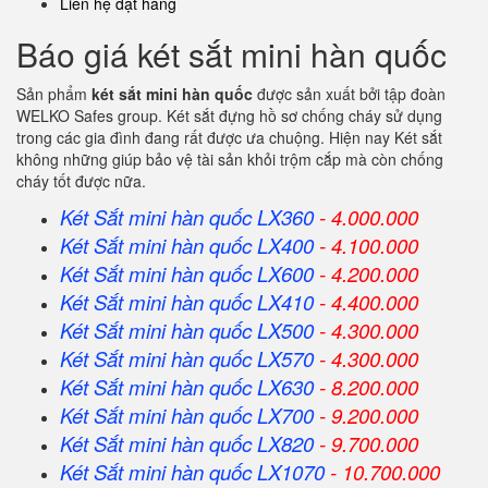
Liên hệ đặt hàng
Báo giá két sắt mini hàn quốc
Sản phẩm
két sắt mini hàn quốc
được sản xuất bởi tập đoàn
WELKO Safes group. Két sắt đựng hồ sơ chống cháy sử dụng
trong các gia đình đang rất được ưa chuộng. Hiện nay Két sắt
không những giúp bảo vệ tài sản khỏi trộm cắp mà còn chống
cháy tốt được nữa.
Két Sắt mini hàn quốc LX360
- 4.000.000
Két Sắt
mini hàn quốc
LX400
- 4.100.000
Két Sắt
mini hàn quốc
LX600
- 4.200.000
Két Sắt
mini hàn quốc
LX410
- 4.400.000
Két Sắt
mini hàn quốc
LX500
- 4.300.000
Két Sắt
mini hàn quốc
LX570
- 4.300.000
Két Sắt
mini hàn quốc
LX630
- 8.200.000
Két Sắt
mini hàn quốc
LX700
- 9.200.000
Két Sắt
mini hàn quốc
LX820
- 9.700.000
Két Sắt
mini hàn quốc
LX1070
- 10.700.000