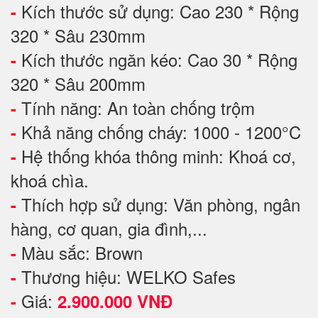
Kích thước sử dụng: Cao 230 * Rộng
-
320 * Sâu 230mm
Kích thước ngăn kéo: Cao 30 * Rộng
-
320 * Sâu 200mm
Tính năng: An toàn chống trộm
-
Khả năng chống cháy: 1000 - 1200°C
-
Hệ thống khóa thông minh: Khoá cơ,
-
khoá chìa.
Thích hợp sử dụng: Văn phòng, ngân
-
hàng, cơ quan, gia đình,...
Màu sắc: Brown
-
Thương hiệu: WELKO Safes
-
Giá:
-
2.900.000 VNĐ