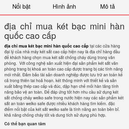
Nổi bật
Hình ảnh
Mô tả
địa chỉ mua két bạc mini hàn
quốc cao cấp
địa chỉ mua két bạc mini hàn quốc cao cấp
tại các cửa hàng
đại lý của nhà máy két sắt cao cấp hiện nay là địa chỉ hàng đầu
để khách hàng chọn mua két sắt chống cháy dùng trong văn
phòng.
Với công nghệ sản xuất hiện đại sản phẩm két sắt văn
phòng trang bị khoá an toàn cao cấp được trang bị các tính năng
mói nhất. Đảm bảo tài sản doanh nghiệp được lưu trữ an toàn kể
cả trong thiên tai hoả hoạn. két thông minh với thiết kế và sản
xuất bằng thép cao cấp và đúc, dập hạn chế mối hàn tăng tính
năng bảo vệ an toàn. Để đáp ứng tốt hơn nhu cầu sử dụng két
sắt chống cháy welko safe trong nước hiện nay các sản phẩm két
sắt an toàn welko safe được nhiều khách hàng tìm kiếm. đặc
điểm nổi bật của két sắt welko safe là tính năng an toàn bền bỉ.
khả năng chống cháy tốt và dung tích sử dụng phù hợp.
Có thể bạn quan tâm