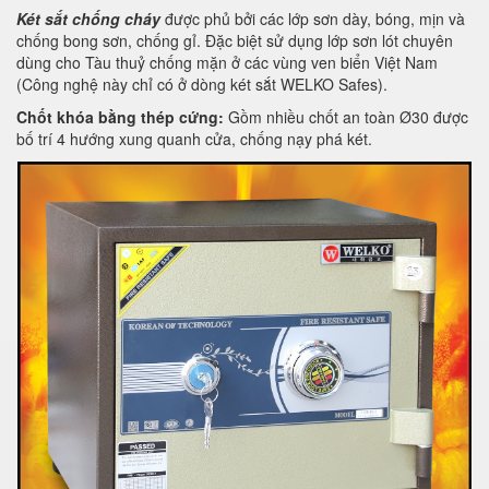
Két sắt chống cháy
được phủ bởi các lớp sơn dày, bóng, mịn và
chống bong sơn, chống gỉ. Đặc biệt sử dụng lớp sơn lót chuyên
dùng cho Tàu thuỷ chống mặn ở các vùng ven biển Việt Nam
(Công nghệ này chỉ có ở dòng két sắt WELKO Safes).
Chốt khóa bằng thép cứng:
Gồm nhiều chốt an toàn Ø30 được
bố trí 4 hướng xung quanh cửa, chống nạy phá két.