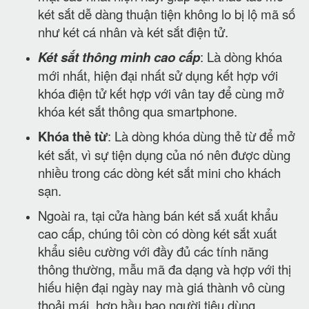
két sắt dễ dàng thuận tiện không lo bị lộ mã số
như két cá nhân và két sắt điện tử.
Két sắt thông minh cao cấp
: Là dòng khóa
mới nhất, hiện đại nhất sử dụng kết hợp với
khóa điện tử kết hợp với vân tay để cùng mở
khóa két sắt thông qua smartphone.
Khóa thẻ từ
: Là dòng khóa dùng thẻ từ để mở
két sắt, vì sự tiện dụng của nó nên được dùng
nhiều trong các dòng két sắt mini cho khách
sạn.
Ngoài ra, tại cửa hàng bán két sắ xuất khẩu
cao cấp, chúng tôi còn có dòng két sắt xuất
khẩu siêu cường với đầy đủ các tính năng
thông thường, mẫu mã đa dạng và hợp với thị
hiếu hiện đại ngày nay mà giá thành vô cùng
thoải mái, hợp hầu bao người tiêu dùng.