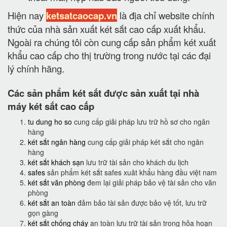
Hiện nay
ketsatcaocap.vn
là địa chỉ website chính
thức của nhà sản xuất két sắt cao cấp xuất khẩu.
Ngoài ra chúng tôi còn cung cấp sản phẩm két xuất
khẩu cao cấp cho thị trường trong nước tại các đại
lý chính hãng.
Các sản phẩm két sắt được sản xuất tại nhà
máy két sắt cao cấp
tu dung ho so
cung cấp giải pháp lưu trữ hồ sơ cho ngân
hàng
két sắt ngân hàng
cung cấp giải pháp két sắt cho ngân
hàng
két sắt khách sạn
lưu trữ tài sản cho khách du lịch
safes
sản phẩm két sắt safes xuât khẩu hàng đầu việt nam
két sắt văn phòng
đem lại giải pháp bảo vệ tài sản cho văn
phòng
két sắt an toàn
đảm bảo tài sản được bảo vệ tốt, lưu trữ
gọn gàng
két sắt chống cháy
an toàn lưu trữ tài sản trong hỏa hoạn