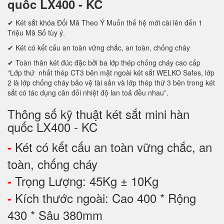
quốc LX400 - KC
✔ Két sắt khóa Đổi Mã Theo Ý Muốn thế hệ mới cài lên đến 1
Triệu Mã Số tùy ý.
✔ Két có kết cấu an toàn vững chắc, an toàn, chống cháy
✔ Toàn thân két đúc đặc bởi ba lớp thép chống cháy cao cấp
“Lớp thứ nhất thép CT3 bên mặt ngoài két sắt WELKO Safes, lớp
2 là lớp chống cháy bảo vệ tài sản và lớp thép thứ 3 bên trong két
sắt có tác dụng cân đối nhiệt độ lan toả đều nhau”.
Thông số kỹ thuật két sắt mini hàn
quốc LX400 - KC
Két có kết cấu an toàn vững chắc, an
-
toàn, chống cháy
Trọng Lượng: 45Kg ± 10Kg
-
Kích thước ngoài: Cao 400 * Rộng
-
430 * Sâu 380mm