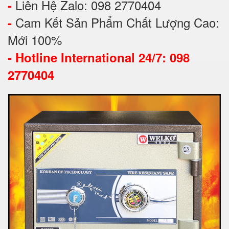
Liên Hệ Zalo: 098 2770404
-
Cam Kết Sản Phẩm Chất Lượng Cao:
-
Mới 100%
-
Hotline International 24/7: 098
2770404