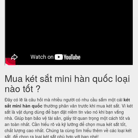
Mua két sắt mini hàn quốc loại
nào tốt ?
Đây có lẽ là câu hỏi mà nhiều người có nhu cầu sắm một cái
két
sắt mini hàn quốc
thường phân vân trước khi mua két sắt. Vì két
sắt là vật dụng dùng để bạn đặt niềm tin vào nó khi bạn vắng
nhà. Giúp bạn bảo vệ tài sản, giấy tờ quan trọng một cách tốt và
an toàn nhất. Cần hiểu rõ và kỹ lưỡng để chọn mua két sắt tốt,
chất lượng cao nhất. Chúng ta cùng tìm hiểu thêm về các loại két
sắt, để chọn ra loại két sắt phù hợp với bạn nhé!