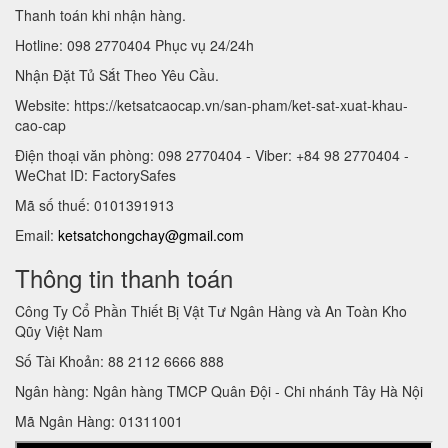
Thanh toán khi nhận hàng.
Hotline: 098 2770404 Phục vụ 24/24h
Nhận Đặt Tủ Sắt Theo Yêu Cầu.
Website: https://ketsatcaocap.vn/san-pham/ket-sat-xuat-khau-
cao-cap
Điện thoại văn phòng: 098 2770404 - Viber: +84 98 2770404 -
WeChat ID: FactorySafes
Mã số thuế: 0101391913
Email:
ketsatchongchay@gmail.com
Thông tin thanh toán
Công Ty Cổ Phần Thiết Bị Vật Tư Ngân Hàng và An Toàn Kho
Qũy Việt Nam
Số Tài Khoản: 88 2112 6666 888
Ngân hàng: Ngân hàng TMCP Quân Đội - Chi nhánh Tây Hà Nội
Mã Ngân Hàng: 01311001