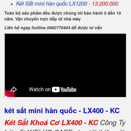
Két Sắt
mini hàn quốc
LX1200
- 13.200.000
Toàn bộ sản phẩm đều được chúng tôi bảo hành 5 đến 10
năm. Vận chuyển trực tiếp từ nhà máy
Liên hệ ngay hotline 0982770404 để được tư vấn
két sắt mini hàn quốc - LX400 - KC
Két Sắt Khoá Cơ LX400 - KC
Công Ty