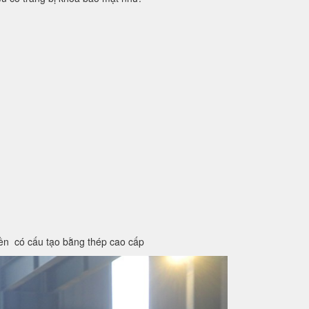
iền có cấu tạo bằng thép cao cấp