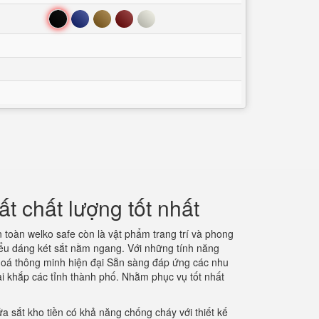
Đen
Xanh
Nâu
Đỏ
Trắng
t chất lượng tốt nhất
 toàn welko safe còn là vật phẩm trang trí và phong
ểu dáng két sắt nằm ngang. Với những tính năng
hoá thông minh hiện đại Sẵn sàng đáp ứng các nhu
i khắp các tỉnh thành phố. Nhằm phục vụ tốt nhất
a sắt kho tiền có khả năng chống cháy với thiết kế