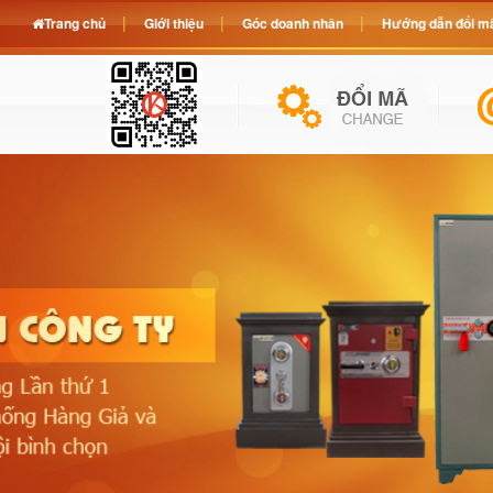
Trang chủ
Giới thiệu
Góc doanh nhân
Hướng dẫn đổi mã