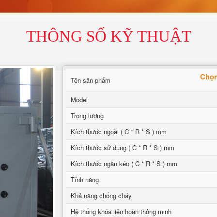
THÔNG SỐ KỸ THUẬT
Chọn
Tên sản phẩm
Model
Trọng lượng
Kích thước ngoài ( C * R * S ) mm
Kích thước sử dụng ( C * R * S ) mm
Kích thước ngăn kéo ( C * R * S ) mm
Tính năng
Khả năng chống cháy
Hệ thống khóa liên hoàn thông minh