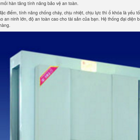
mối hàn tăng tính năng bảo vệ an toàn.
đặc điểm, tính năng chống cháy, chịu nhiệt, chịu lực thì ổ khóa là yếu 
 an ninh lớn, độ an toàn cao cho tài sản của bạn. Hệ thống đại diện
hàng.