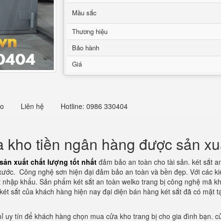
Mầu sắc
Thương hiệu
Bảo hành
Giá
eo
Liên hệ
Hotline: 0986 330404
 kho tiền ngân hàng được sản xuấ
sản xuất chất lượng tốt nhất
đảm bảo an toàn cho tài sản. két sắt an
 xước.
Công nghệ sơn hiện đại đảm bảo an toàn và bền đẹp. Với các ki
t nhập khẩu. Sản phẩm két sắt an toàn welko trang bị công nghệ mã k
t sắt của khách hàng hiện nay đại diện bán hàng két sắt đã có mặt tạ
hỉ uy tín để khách hàng chọn mua cửa kho trang bị cho gia đình bạn. cử