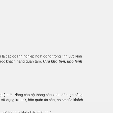
 là các doanh nghiệp hoạt động trong lĩnh vực kinh
 được khách hàng quan tâm.
Cửa kho tiền, kho lạnh
nghệ mới. Nâng cấp hệ thống sản xuất, đào tạo công
u sử dụng lưu trữ, bảo quản tài sản, hồ sơ của khách
iệu có trang bị khóa bảo mật như: