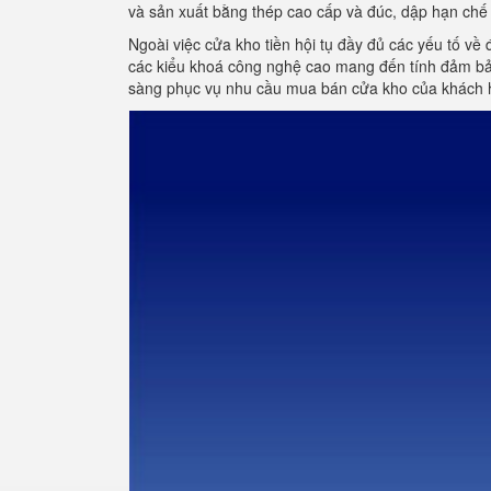
và sản xuất bằng thép cao cấp và đúc, dập hạn chế 
Ngoài việc cửa kho tiền hội tụ đầy đủ các yếu tố về 
các kiểu khoá công nghệ cao mang đến tính đảm bảo
sàng phục vụ nhu cầu mua bán cửa kho của khách 