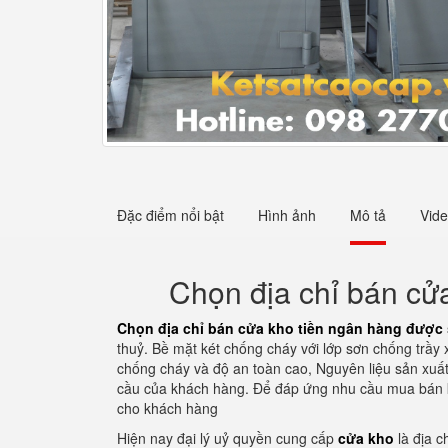
Đặc điểm nổi bật
Hình ảnh
Mô tả
Vid
Chọn địa chỉ bán cửa
Chọn địa chỉ bán cửa kho tiền ngân hàng được 
thuỷ. Bề mặt két chống cháy với lớp sơn chống trầy
chống cháy và độ an toàn cao, Nguyên liệu sản xuấ
cầu của khách hàng. Để đáp ứng nhu cầu mua bán ké
cho khách hàng
Hiện nay đại lý uỷ quyền cung cấp
cửa kho
là địa c