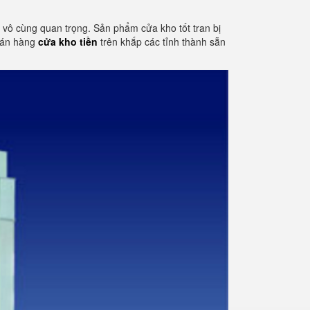
tố vô cùng quan trọng. Sản phẩm cửa kho tốt tran bị
 bán hàng
cửa kho tiền
trên khắp các tỉnh thành sẵn