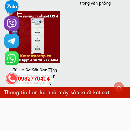
trong văn phòng
Tủ Hồ Sơ Sắt Sơn Tĩnh
Điện đảm bảo an toàn
0982770404
tài liệu chống cháy
back
to
top