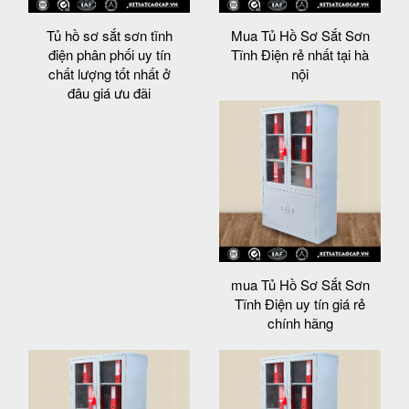
Tủ hồ sơ sắt sơn tĩnh
Mua Tủ Hồ Sơ Sắt Sơn
điện phân phối uy tín
Tĩnh Điện rẻ nhất tại hà
chất lượng tốt nhất ở
nội
đâu giá ưu đãi
mua Tủ Hồ Sơ Sắt Sơn
Tĩnh Điện uy tín giá rẻ
chính hãng