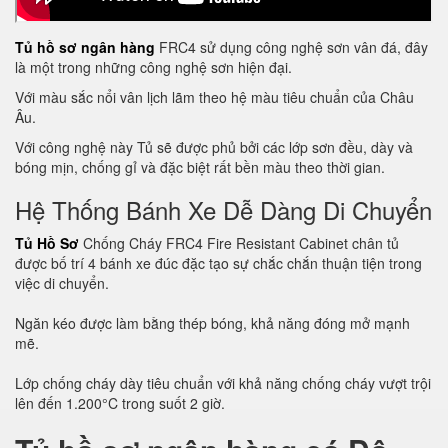
Tủ hồ sơ ngân hàng
FRC4 sử dụng công nghệ sơn vân đá, đây
là một trong những công nghệ sơn hiện đại.
Với màu sắc nổi vân lịch lãm theo hệ màu tiêu chuẩn của Châu
Âu.
Với công nghệ này Tủ sẽ được phủ bởi các lớp sơn đều, dày và
bóng mịn, chống gỉ và đặc biệt rất bền màu theo thời gian.
Hệ Thống Bánh Xe Dễ Dàng Di Chuyển
Tủ Hồ Sơ
Chống Cháy FRC4 Fire Resistant Cabinet chân tủ
được bố trí 4 bánh xe đúc đặc tạo sự chắc chắn thuận tiện trong
việc di chuyển.
Ngăn kéo được làm bằng thép bóng, khả năng đóng mở mạnh
mẽ.
Lớp chống cháy dày tiêu chuẩn với khả năng chống cháy vượt trội
lên đến 1.200°C trong suốt 2 giờ.