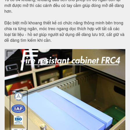
mới được mở thì các cánh đều có tay cầm giúp đóng mở dễ dàng
hơn.
Đặc biệt mỗi khoang thiết kế có chức năng thông minh bên trong
chia ra từng ngăn, móc treo ngang dọc thích hợp với tất cả các
loại tài liệu - hồ sơ giúp người sử dụng dễ dàng lưu trữ, cất giữ và
dễ dàng tìm kiếm khi cần.