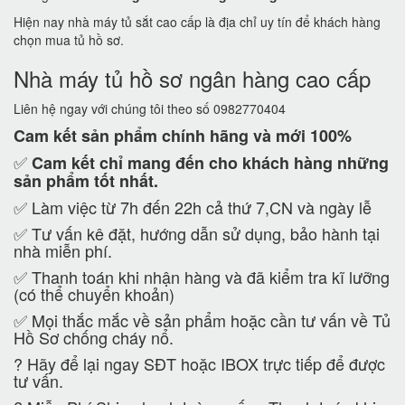
Hiện nay nhà máy tủ sắt cao cấp là địa chỉ uy tín để khách hàng
chọn mua tủ hồ sơ.
Nhà máy tủ hồ sơ ngân hàng cao cấp
Liên hệ ngay với chúng tôi theo số 0982770404
Cam kết
sản phẩm chính hãng và mới 100%
✅
Cam kết
chỉ mang đến cho khách hàng những
sản phẩm tốt nhất.
✅ Làm việc từ 7h đến 22h cả thứ 7,CN và ngày lễ
✅ Tư vấn kê đặt, hướng dẫn sử dụng, bảo hành tại
nhà miễn phí.
✅ Thanh toán khi nhận hàng và đã kiểm tra kĩ lưỡng
(có thể chuyển khoản)
✅ Mọi thắc mắc về sản phẩm hoặc cần tư vấn về Tủ
Hồ Sơ chống cháy nổ.
?
Hãy để lại ngay SĐT hoặc IBOX trực tiếp để được
tư vấn.