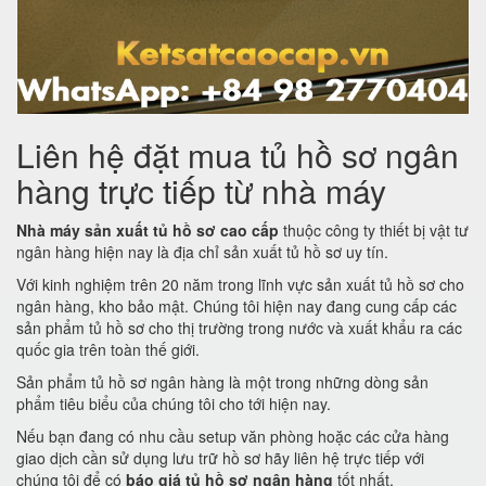
Liên hệ đặt mua tủ hồ sơ ngân
hàng trực tiếp từ nhà máy
Nhà máy sản xuất tủ hồ sơ cao cấp
thuộc công ty thiết bị vật tư
ngân hàng hiện nay là địa chỉ sản xuất tủ hồ sơ uy tín.
Với kinh nghiệm trên 20 năm trong lĩnh vực sản xuất tủ hồ sơ cho
ngân hàng, kho bảo mật. Chúng tôi hiện nay đang cung cấp các
sản phẩm tủ hồ sơ cho thị trường trong nước và xuất khẩu ra các
quốc gia trên toàn thế giới.
Sản phẩm tủ hồ sơ ngân hàng là một trong những dòng sản
phẩm tiêu biểu của chúng tôi cho tới hiện nay.
Nếu bạn đang có nhu cầu setup văn phòng hoặc các cửa hàng
giao dịch cần sử dụng lưu trữ hồ sơ hãy liên hệ trực tiếp với
chúng tôi để có
báo giá tủ hồ sơ ngân hàng
tốt nhất.