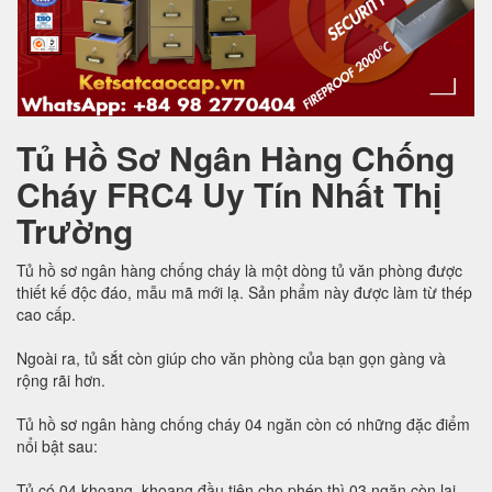
Tủ Hồ Sơ Ngân Hàng Chống
Cháy FRC4 Uy Tín Nhất Thị
Trường
Tủ hồ sơ ngân hàng chống cháy là một dòng tủ văn phòng được
thiết kế độc đáo, mẫu mã mới lạ. Sản phẩm này được làm từ thép
cao cấp.
Ngoài ra, tủ sắt còn giúp cho văn phòng của bạn gọn gàng và
rộng rãi hơn.
Tủ hồ sơ ngân hàng chống cháy 04 ngăn còn có những đặc điểm
nổi bật sau:
Tủ có 04 khoang, khoang đầu tiên cho phép thì 03 ngăn còn lại