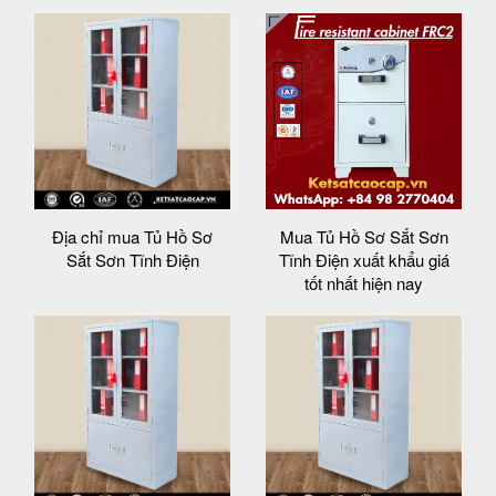
Địa chỉ mua Tủ Hồ Sơ
Mua Tủ Hồ Sơ Sắt Sơn
Sắt Sơn Tĩnh Điện
Tĩnh Điện xuất khẩu giá
tốt nhất hiện nay