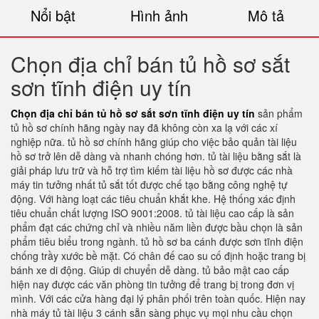
Nổi bật
Hình ảnh
Mô tả
Chọn địa chỉ bán tủ hồ sơ sắt
sơn tĩnh điện uy tín
Chọn địa chỉ bán tủ hồ sơ sắt sơn tĩnh điện uy tín
sản phẩm
tủ hồ sơ chính hãng ngày nay đã không còn xa lạ với các xí
nghiệp nữa. tủ hồ sơ chính hãng giúp cho việc bảo quản tài liệu
hồ sơ trở lên dễ dàng và nhanh chóng hơn. tủ tài liệu bằng sắt là
giải pháp lưu trữ và hỗ trợ tìm kiếm tài liệu hồ sơ được các nhà
máy tin tưởng nhất tủ sắt tốt được chế tạo bằng công nghệ tự
động. Với hàng loạt các tiêu chuẩn khắt khe. Hệ thống xác định
tiêu chuẩn chất lượng ISO 9001:2008. tủ tài liệu cao cấp là sản
phẩm đạt các chứng chỉ và nhiều năm liền được bầu chọn là sản
phẩm tiêu biểu trong ngành. tủ hồ sơ ba cánh được sơn tĩnh điện
chống trầy xước bề mặt. Có chân đế cao su cố định hoặc trang bị
bánh xe di động. Giúp di chuyển dễ dàng. tủ bảo mật cao cấp
hiện nay được các văn phòng tin tưởng để trang bị trong đơn vị
mình. Với các cửa hàng đại lý phân phối trên toàn quốc. Hiện nay
nhà máy tủ tài liệu 3 cánh sẵn sàng phục vụ mọi nhu cầu chọn