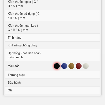
Kích thước ngoài ( C *
R * S ) mm
Kích thước sử dụng ( C
* R * S ) mm
Kích thước ngăn kéo (
C * R * S ) mm
Tính năng
Khả năng chống cháy
Hệ thống khóa liên hoàn
thông minh
Đen
Xanh
Nâu
Đỏ
Trắng
Mầu sắc
Thương hiệu
Bảo hành
Giá