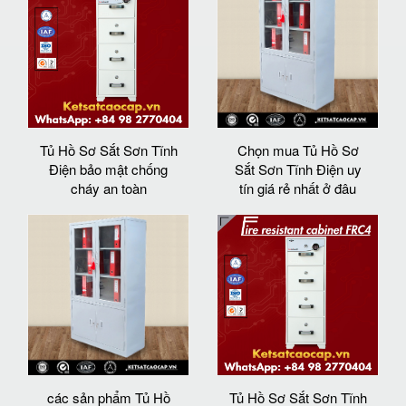
Tủ Hồ Sơ Sắt Sơn Tĩnh
Chọn mua Tủ Hồ Sơ
Điện bảo mật chống
Sắt Sơn Tĩnh Điện uy
cháy an toàn
tín giá rẻ nhất ở đâu
các sản phẩm Tủ Hồ
Tủ Hồ Sơ Sắt Sơn Tĩnh