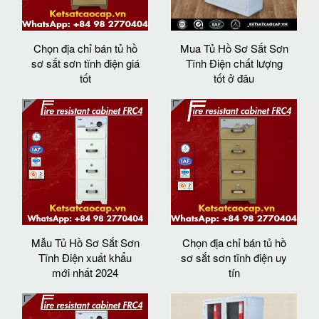
Chọn địa chỉ bán tủ hồ
Mua Tủ Hồ Sơ Sắt Sơn
sơ sắt sơn tĩnh điện giá
Tĩnh Điện chất lượng
tốt
tốt ở đâu
Mẫu Tủ Hồ Sơ Sắt Sơn
Chọn địa chỉ bán tủ hồ
Tĩnh Điện xuất khẩu
sơ sắt sơn tĩnh điện uy
mới nhất 2024
tín