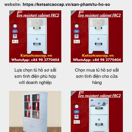
website:
https://ketsatcaocap.vn/san-pham/tu-ho-so
Lựa chọn tủ hồ sơ sắt
Chọn mua tủ hồ sơ sắt
sơn tĩnh điện phù hợp
sơn tĩnh điện cho cửa
với doanh nghiệp
hàng