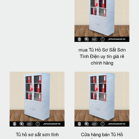
mua Tủ Hồ Sơ Sắt Sơn
Tĩnh Điện uy tín giá rẻ
chính hãng
Tủ hồ sơ sắt sơn tĩnh
Cửa hàng bán Tủ Hồ