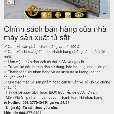
Chính sách bán hàng của nhà
máy sản xuất tủ sắt
✅
Cam kết sản phẩm chính hãng và mới 100%
✅ Cam kết chỉ mang đến cho khách hàng những sản phẩm tốt
nhất.
✅ Làm việc từ 7h đến 22h cả thứ 7,CN và ngày lễ
✅ Tư vấn kê đặt, hướng dẫn sử dụng, bảo hành tại nhà miễn phí.
✅ Thanh toán khi nhận hàng và đã kiểm tra kĩ lưỡng (có thể
chuyển khoản)
✅ Mọi thắc mắc về sản phẩm hoặc cần tư vấn về Tủ Hồ Sơ chống
cháy nổ.
Hãy để lại ngay SĐT hoặc IBOX trực tiếp để được tư vấn.
Miễn Phí Ship nhanh toàn quốc - Thanh toán khi nhận hàng.
☎️
Hotline: 098 2770404 Phục vụ 24/24
Nhận đặt Tủ sắt theo yêu cầu.
Liên hệ: 098.277.0404