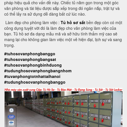
pháp hiệu quả cho vấn đề này. Chiếc tủ nằm gọn trong một góc
văn phòng và tài liệu được sắp xếp trong đó ngăn nắp, trật tự và
có thể lấy ra sử dụng dễ dàng bất cứ lúc nào.
Làm đẹp cho phòng làm việc :
Tủ hồ sơ sắt
bền đẹp còn có một
công dụng tuyệt vời đó là làm đẹp cho văn phòng làm việc của
bạn. Tủ hồ sơ đa dạng mẫu mã và sở hữu tính thẩm mỹ cao sẽ
mang lại cho không gian làm việc một vẻ hiện đại, lịch sự và sang
trọng.
#tuhosovanphongbanggo
#tuhosovanphongbangsat
#tuhosovanphongbinhduong
#tudunghosovanphongbangnhom
#tuvanphongtotnhattaihanoi
#tudunghosovanphongbanggo