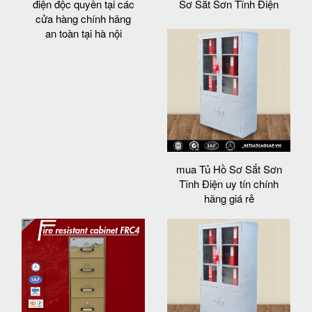
điện độc quyền tại các
Sơ Sắt Sơn Tĩnh Điện
cửa hàng chính hãng
an toàn tại hà nội
mua Tủ Hồ Sơ Sắt Sơn
Tĩnh Điện uy tín chính
hãng giá rẻ