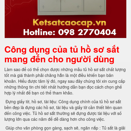
Công dụng của tủ hồ sơ sắt
mang đến cho người dùng
Làm sao để có thể chọn được những mẫu tủ hồ sơ sắt chất lượng
tốt mà giá thành phải chăng hẳn là một điều khiến bạn băn
khoăn. Hiểu được tâm lý đó, ngay sau đây chúng tôi xin cung cấp
những thông tin chi tiết nhất hướng dẫn bạn đọc cách chọn ghế
hợp lý nhất để bạn có thể tham khảo.
Đựng giấy tờ, hồ sơ, tài liệu: Công dụng chính của tủ hồ sơ sắt
bền đẹp là đựng các hồ sơ, tài liệu và giấy tờ cần thiết liên quan
đến công việc. Tủ hồ sơ sắt thường sẽ đựng được tài liệu với số
lượng lớn qua các năm để dễ dàng hơn cho công việc.
Giúp cho văn phòng gọn gàng, sạch sẽ, ngăn nắp : Tủ sắt là giải