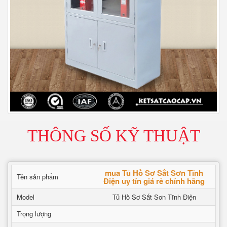
THÔNG SỐ KỸ THUẬT
mua Tủ Hồ Sơ Sắt Sơn Tĩnh
Tên sản phẩm
Điện uy tín giá rẻ chính hãng
Model
Tủ Hồ Sơ Sắt Sơn Tĩnh Điện
Trọng lượng