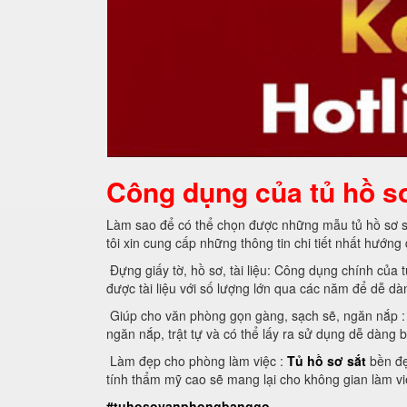
Công dụng của tủ hồ s
Làm sao để có thể chọn được những mẫu tủ hồ sơ sắ
tôi xin cung cấp những thông tin chi tiết nhất hướn
Đựng giấy tờ, hồ sơ, tài liệu: Công dụng chính của t
được tài liệu với số lượng lớn qua các năm để dễ dà
Giúp cho văn phòng gọn gàng, sạch sẽ, ngăn nắp : T
ngăn nắp, trật tự và có thể lấy ra sử dụng dễ dàng b
Làm đẹp cho phòng làm việc :
Tủ hồ sơ sắt
bền đẹ
tính thẩm mỹ cao sẽ mang lại cho không gian làm việ
#tuhosovanphongbanggo