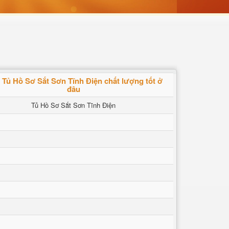
Tủ Hồ Sơ Sắt Sơn Tĩnh Điện chất lượng tốt ở
đâu
Tủ Hồ Sơ Sắt Sơn Tĩnh Điện