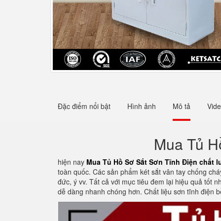
Đặc điểm nổi bật
Hình ảnh
Mô tả
Vid
Mua Tủ Hồ
hiện nay
Mua Tủ Hồ Sơ Sắt Sơn Tĩnh Điện chất l
toàn quốc. Các sản phẩm két sắt vân tay chống cháy
đức, ý vv. Tất cả với mục tiêu đem lại hiệu quả tốt
dễ dàng nhanh chóng hơn. Chất liệu sơn tĩnh điện 