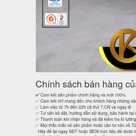
Chính sách bán hàng của
✅
Cam kết sản phẩm chính hãng và mới 100%
✅ Cam kết chỉ mang đến cho khách hàng những sản
✅ Làm việc từ 7h đến 22h cả thứ 7,CN và ngày lễ
✅ Tư vấn kê đặt, hướng dẫn sử dụng, bảo hành tại 
✅ Thanh toán khi nhận hàng và đã kiểm tra kĩ lưỡn
✅ Mọi thắc mắc về sản phẩm hoặc cần tư vấn về T
Hãy để lại ngay SĐT hoặc IBOX trực tiếp để được t