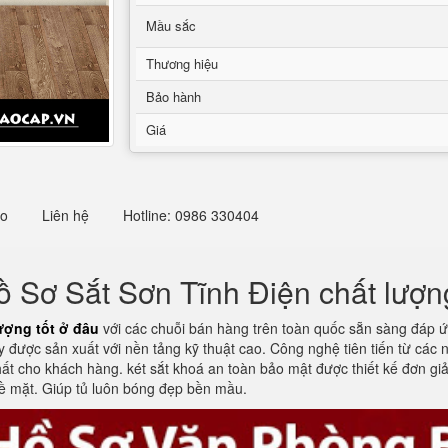
Mầu sắc
Thương hiệu
Bảo hành
Giá
eo
Liên hệ
Hotline: 0986 330404
 Sơ Sắt Sơn Tĩnh Điện chất lượng
ượng tốt ở đâu
với các chuỗi bán hàng trên toàn quốc sẵn sàng đáp ứ
 được sản xuất với nền tảng kỹ thuật cao. Công nghệ tiên tiến từ các
 nhất cho khách hàng. két sắt khoá an toàn bảo mật được thiết kế đơn g
bề mặt. Giúp tủ luôn bóng đẹp bền mầu.