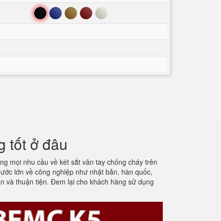
Đen
Xanh
Nâu
Đỏ
Trắng
 tốt ở đâu
ng mọi nhu cầu về két sắt vân tay chống cháy trên
 nước lớn về công nghiệp như nhật bản, hàn quốc,
iản và thuận tiện. Đem lại cho khách hàng sử dụng