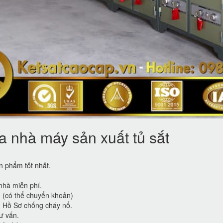
 nhà máy sản xuất tủ sắt
 phẩm tốt nhất.
nhà miễn phí.
g (có thể chuyển khoản)
ủ Hồ Sơ chống cháy nổ.
ư vấn.