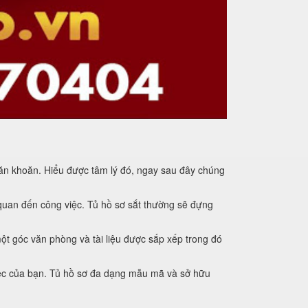
băn khoăn. Hiểu được tâm lý đó, ngay sau đây chúng
ên quan đến công việc. Tủ hồ sơ sắt thường sẽ đựng
ột góc văn phòng và tài liệu được sắp xếp trong đó
iệc của bạn. Tủ hồ sơ đa dạng mẫu mã và sở hữu