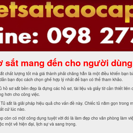
ơ sắt mang đến cho người dùng
t chất lượng tốt mà giá thành phải chăng hẳn là một điều khiến bạn 
g dẫn bạn đọc cách chọn ghế hợp lý nhất để bạn có thể tham khảo.
ủ hồ sơ sắt bền đẹp là đựng các hồ sơ, tài liệu và giấy tờ cần thiết li
ng hơn cho công việc.
ủ sắt là giải pháp hiệu quả cho vấn đề này. Chiếc tủ nằm gọn trong m
ất cứ lúc nào.
p còn có một công dụng tuyệt vời đó là làm đẹp cho văn phòng làm v
c một vẻ hiện đại, lịch sự và sang trọng.