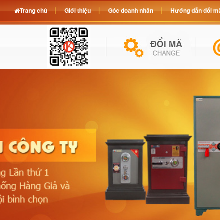
Trang chủ
Giới thiệu
Góc doanh nhân
Hướng dẫn đổi mã