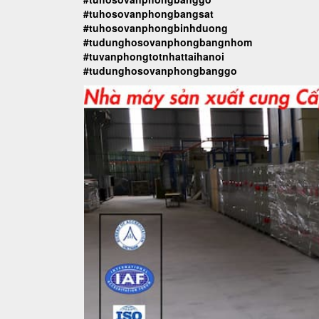
#tuhosovanphongbangsat
#tuhosovanphongbinhduong
#tudunghosovanphongbangnhom
#tuvanphongtotnhattaihanoi
#tudunghosovanphongbanggo