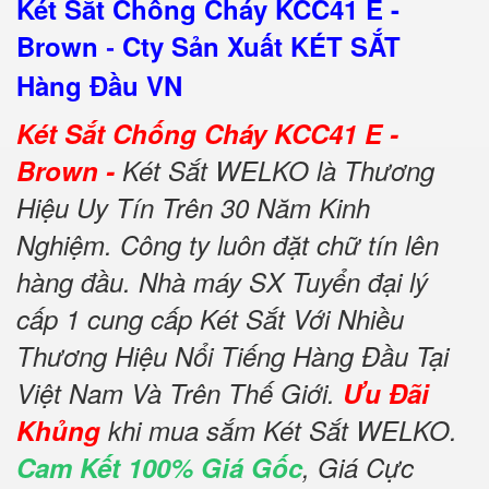
Két Sắt Chống Cháy KCC41 E -
Brown
Cty Sản Xuất KÉT SẮT
-
Hàng Đầu VN
Két Sắt Chống Cháy KCC41 E -
Brown -
Két Sắt WELKO là Thương
Hiệu Uy Tín Trên 30 Năm Kinh
Nghiệm. Công ty luôn đặt chữ tín lên
hàng đầu. Nhà máy SX Tuyển đại lý
cấp 1 cung cấp Két Sắt Với Nhiều
Thương Hiệu Nổi Tiếng Hàng Đầu Tại
Việt Nam Và Trên Thế Giới.
Ưu Đãi
Khủng
khi mua sắm Két Sắt WELKO.
Cam Kết 100% Giá Gốc
, Giá Cực