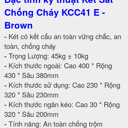
Chống Cháy KCC41 E -
Brown
Két có kết cấu an toàn vững chắc, an
-
toàn, chống cháy
Trọng Lượng: 45kg ± 10kg
-
Kích thước ngoài: Cao 400 * Rộng
-
430 * Sâu 380mm
Kích thước sử dụng: Cao 230 * Rộng
-
320 * Sâu 230mm
Kích thước ngăn kéo: Cao 30 * Rộng
-
320 * Sâu 200mm
Tính năng: An toàn chống trộm
-