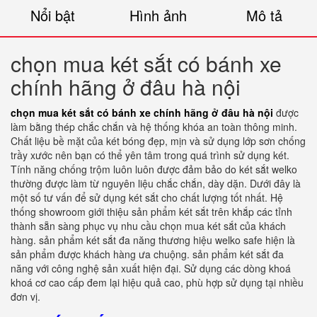
Nổi bật
Hình ảnh
Mô tả
chọn mua két sắt có bánh xe
chính hãng ở đâu hà nội
chọn mua két sắt có bánh xe chính hãng ở đâu hà nội
được
làm bằng thép chắc chắn và hệ thống khóa an toàn thông minh.
Chất liệu bề mặt của két bóng đẹp, mịn và sử dụng lớp sơn chống
trầy xước nên bạn có thể yên tâm trong quá trình sử dụng két.
Tính năng chống trộm luôn luôn được đảm bảo do két sắt welko
thường được làm từ nguyên liệu chắc chắn, dày dặn. Dưới đây là
một số tư vấn để sử dụng két sắt cho chất lượng tốt nhất. Hệ
thống showroom giới thiệu sản phẩm két sắt trên khắp các tỉnh
thành sẵn sàng phục vụ nhu cầu chọn mua két sắt của khách
hàng. sản phẩm két sắt đa năng thương hiệu welko safe hiện là
sản phẩm được khách hàng ưa chuộng. sản phẩm két sắt đa
năng với công nghệ sản xuất hiện đại. Sử dụng các dòng khoá
khoá cơ cao cấp đem lại hiệu quả cao, phù hợp sử dụng tại nhiều
đơn vị.