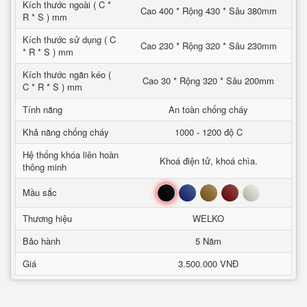
Kích thước ngoài ( C *
Cao 400 * Rộng 430 * Sâu 380mm
R * S ) mm
Kích thước sử dụng ( C
Cao 230 * Rộng 320 * Sâu 230mm
* R * S ) mm
Kích thước ngăn kéo (
Cao 30 * Rộng 320 * Sâu 200mm
C * R * S ) mm
Tính năng
An toàn chống cháy
Khả năng chống cháy
1000 - 1200 độ C
Hệ thống khóa liên hoàn
Khoá điện tử, khoá chìa.
thông minh
Đen
Xanh
Nâu
Đỏ
Trắng
Mầu sắc
Thương hiệu
WELKO
Bảo hành
5 Năm
Giá
3.500.000 VNĐ