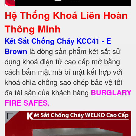
Hệ Thống Khoá Liên Hoàn
Thông Minh
Két Sắt Chống Cháy KCC41 - E
là dòng sản phẩm két sắt sử
Brown
dụng khoá điện tử cao cấp mở bằng
cách bấm mật mã bí mật kết hợp với
khoá chìa chống sao chép bảo vệ tối
đa tài sản của khách hàng
BURGLARY
FIRE SAFES.