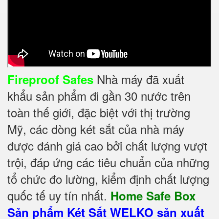
Nhà máy đã xuất
Fireproof Safes
khẩu sản phẩm đi gần 30 nước trên
toàn thế giới, đặc biệt với thị trường
Mỹ, các dòng két sắt của nhà máy
được đánh giá cao bởi chất lượng vượt
trội, đáp ứng các tiêu chuẩn của những
tổ chức đo lường, kiểm định chất lượng
quốc tế uy tín nhất.
Home Safe Box
Sản phẩm Két Sắt WELKO sản xuất