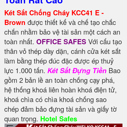
Két Sắt Chống Cháy KCC41 E -
được thiết kế và chế tạo chắc
Brown
chắn nhằm bảo vệ tài sản một cách an
toàn nhất.
Với cấu tạo
OFFICE SAFES
thân vỏ thép dày dặn, cánh cửa két sắt
làm bằng thép đúc đặc được ép thuỷ
lực 1.000 tấn.
Bao
Két Sắt Đựng Tiền
gồm 2 bản lề an toàn chống cạy phá,
hệ thống khoá liên hoàn khoá điện tử,
khoá chìa có chìa khoá chống sao
chép đảm bảo đựng tài sản và giấy tờ
quan trọng.
Hotel Safes