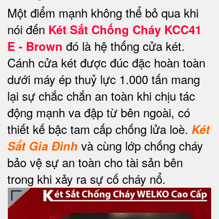
Một điểm mạnh không thể bỏ qua khi
nói đến
Két Sắt Chống Cháy KCC41
đó là hệ thống cửa két.
E - Brown
Cánh cửa két được đúc đặc hoàn toàn
dưới máy ép thuỷ lực 1.000 tấn mang
lại sự chắc chắn an toàn khi chịu tác
động mạnh va đập từ bên ngoài, có
thiết kế bậc tam cấp chống lửa loè.
Két
và cùng lớp chống cháy
Sắt Gia Đình
bảo vệ sự an toàn cho tài sản bên
trong khi xảy ra sự cố cháy nổ.