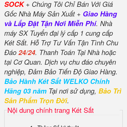
SOCK
+ Chúng Tôi Chỉ Bán Với Giá
Gốc Nhà Máy Sản Xuất +
Giao Hàng
và Lắp Đặt Tận Nơi Miễn Phí
. Nhà
máy SX Tuyển đại lý cấp 1 cung cấp
Két Sắt. Hỗ Trợ Tư Vấn Tận Tình Chu
Đáo
24/24
. Thanh Toán Tại Nhà hoặc
tại Cơ Quan. Dịch vụ chu đáo chuyên
nghiệp, Đảm Bảo Tiến Độ Giao Hàng.
Bảo Hành Két Sắt WELKO Chính
Hãng 03 năm
Tại nơi sử dụng,
Bảo Trì
Sản Phẩm Trọn Đời
.
Nội dung chính trang Két Sắt