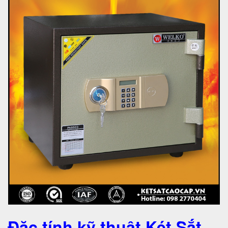
Đặc tính kỹ thuật Két Sắt