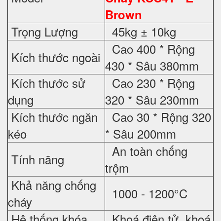
Brown
Trọng Lượng
45kg ± 10kg
Cao 400 * Rộng
Kích thước ngoài
430 * Sâu 380mm
Kích thước sử
Cao 230 * Rộng
dụng
320 * Sâu 230mm
Kích thước ngăn
Cao 30 * Rộng 320
kéo
* Sâu 200mm
An toàn chống
Tính năng
trộm
Khả năng chống
1000 - 1200°C
cháy
Hệ thống khóa
Khoá điện tử, khoá