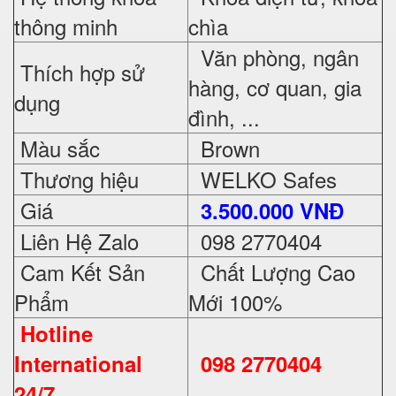
thông minh
chìa
Văn phòng, ngân
Thích hợp sử
hàng, cơ quan, gia
dụng
đình, ...
Màu sắc
Brown
Thương hiệu
WELKO Safes
Giá
3.500.000 VNĐ
Liên Hệ Zalo
098 2770404
Cam Kết Sản
Chất Lượng Cao
Phẩm
Mới 100%
Hotline
International
098 2770404
24/7