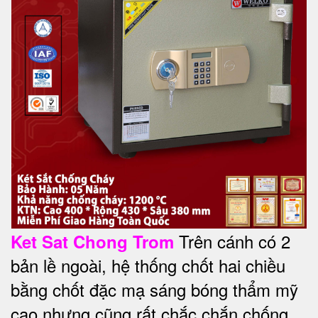
Trên cánh có 2
Ket Sat Chong Trom
bản lề ngoài, hệ thống chốt hai chiều
bằng chốt đặc mạ sáng bóng thẩm mỹ
cao nhưng cũng rất chắc chắn chống