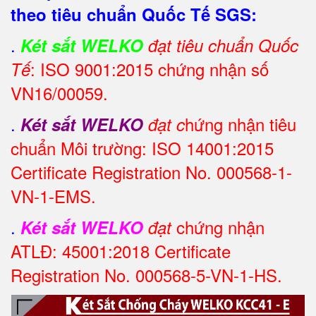
theo tiêu chuẩn Quốc Tế SGS:
.
Két sắt WELKO
đạt tiêu chuẩn Quốc
: ISO 9001:2015 chứng nhận số
Tế
VN16/00059.
.
hứng nhận tiêu
Két sắt WELKO
đạt c
chuẩn Môi trường: ISO 14001:2015
Certificate Registration No. 000568-1-
VN-1-EMS.
.
chứng nhận
Két sắt WELKO
đạt
ATLĐ: 45001:2018 Certificate
Registration No. 000568-5-VN-1-HS.