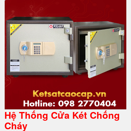
Hệ Thống Cửa Két Chống
Cháy