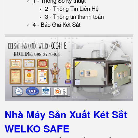
1 - Thông Số kỹ thuật
2 - Thông Tin Liên Hệ
3 - Thông tin thanh toán
4 - Báo Giá Két Sắt
Nhà Máy Sản Xuất Két Sắt
WELKO SAFE