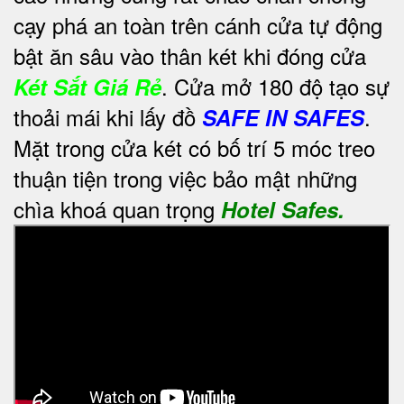
cạy phá an toàn trên cánh cửa tự động
bật ăn sâu vào thân két khi đóng cửa
. Cửa mở 180 độ tạo sự
Két Sắt Giá Rẻ
thoải mái khi lấy đồ
.
SAFE IN SAFES
Mặt trong cửa két có bố trí 5 móc treo
thuận tiện trong việc bảo mật những
chìa khoá quan trọng
Hotel Safes.