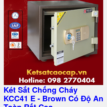
Két Sắt Chống Cháy
KCC41 E - Brown Có Độ An
Toàn Rất Cao