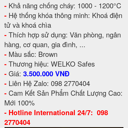
Khả năng chống cháy: 1000 - 1200°C
-
Hệ thống khóa thông minh: Khoá điện
-
tử và khoá chìa
Thích hợp sử dụng: Văn phòng, ngân
-
hàng, cơ quan, gia đình, ...
Màu sắc: Brown
-
Thương hiệu: WELKO Safes
-
Giá:
-
3.500.000 VNĐ
Liên Hệ Zalo: 098 2770404
-
Cam Kết Sản Phẩm Chất Lượng Cao:
-
Mới 100%
-
Hotline International 24/7: 098
2770404