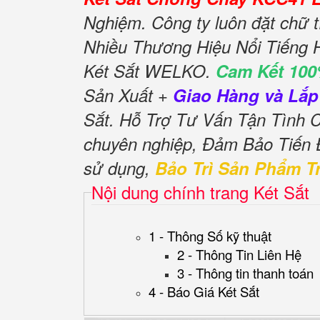
Nghiệm. Công ty luôn đặt chữ t
Nhiều Thương Hiệu Nổi Tiếng 
Két Sắt WELKO.
Cam Kết 100
Sản Xuất +
Giao Hàng và Lắp
Sắt. Hỗ Trợ Tư Vấn Tận Tình
chuyên nghiệp, Đảm Bảo Tiến
sử dụng,
Bảo Trì Sản Phẩm T
Nội dung chính trang Két Sắt
1 - Thông Số kỹ thuật
2 - Thông Tin Liên Hệ
3 - Thông tin thanh toán
4 - Báo Giá Két Sắt