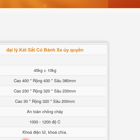
đại lý Két Sắt Có Bánh Xe ủy quyền
45kg ± 10kg
Cao 400 * Rộng 430 * Sâu 380mm
Cao 230 * Rộng 320 * Sâu 230mm
Cao 30 * Rộng 320 * Sâu 200mm
An toàn chống cháy
1000 - 1200 độ C
Khoá điện tử, khoá chìa.