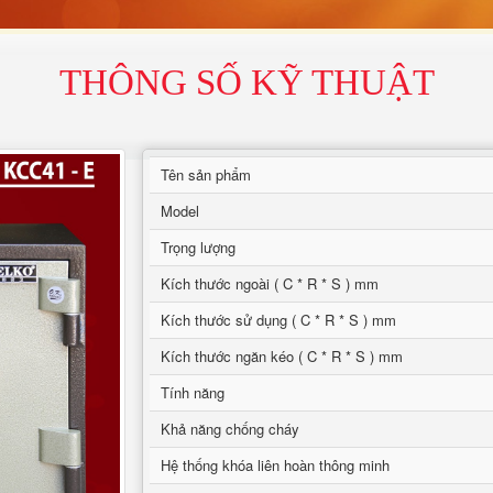
THÔNG SỐ KỸ THUẬT
Tên sản phẩm
Model
Trọng lượng
Kích thước ngoài ( C * R * S ) mm
Kích thước sử dụng ( C * R * S ) mm
Kích thước ngăn kéo ( C * R * S ) mm
Tính năng
Khả năng chống cháy
Hệ thống khóa liên hoàn thông minh