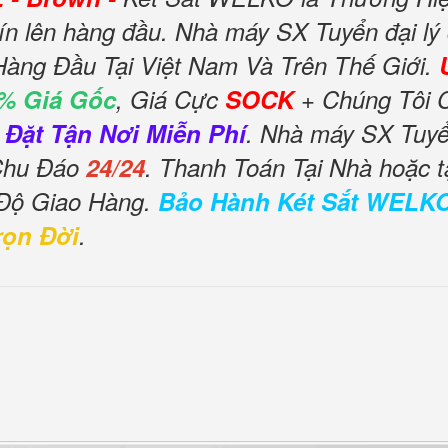
ín lên hàng đầu. Nhà máy SX Tuyển đại lý
Hàng Đầu Tại Việt Nam Và Trên Thế Giới.
% Giá Gốc
, Giá Cực
SOCK
+ Chúng Tôi 
 Đặt Tận Nơi Miễn Phí
. Nhà máy SX Tuyển
 Chu Đáo
24/24
. Thanh Toán Tại Nhà hoặc t
 Độ Giao Hàng.
Bảo Hành Két Sắt WELK
rọn Đời
.