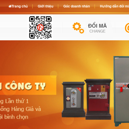
Trang chủ
Giới thiệu
Góc doanh nhân
Hướng dẫn đổi mã