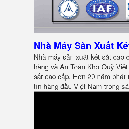
Nhà Máy Sản Xuất K
Nhà máy sản xuất két sắt cao 
hàng và An Toàn Kho Quỹ Việt 
sắt cao cấp. Hơn 20 năm phát t
tín hàng đầu Việt Nam trong sả