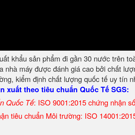
t khẩu sản phẩm đi gần 30 nước trên toàn t
a nhà máy được đánh giá cao bởi chất lượn
ng, kiểm định chất lượng quốc tế uy tín n
 xuất theo tiêu chuẩn Quốc Tế SGS:
: ISO 9001:2015 chứng nhận s
ẩn Quốc Tế
ận tiêu chuẩn Môi trường: ISO 14001:2015 