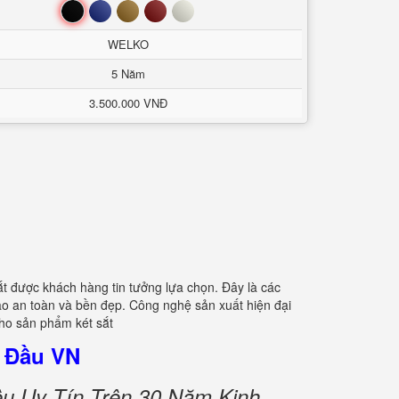
Đen
Xanh
Nâu
Đỏ
Trắng
WELKO
5 Năm
3.500.000 VNĐ
ắt được khách hàng tin tưởng lựa chọn. Đây là các
ảo an toàn và bền đẹp. Công nghệ sản xuất hiện đại
cho sản phẩm két sắt
 Đầu VN
u Uy Tín Trên 30 Năm Kinh