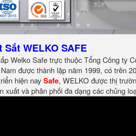
ét Sắt WELKO SAFE
cấp Welko Safe trực thuộc Tổng Công ty C
Nam được thành lập năm 1999, có trên 20
riển hiện nay
, WELKO được thị trườn
Safe
n xuất và phân phối đa dạng các chủng loại