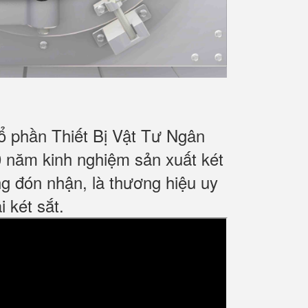
ổ phần Thiết Bị Vật Tư Ngân
 năm kinh nghiệm sản xuất két
g đón nhận, là thương hiệu uy
 két sắt.