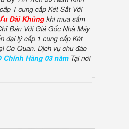
 cấp 1 cung cấp Két Sắt Với
Ưu Đãi Khủng
khi mua sắm
Chỉ Bán Với Giá Gốc Nhà Máy
 đại lý cấp 1 cung cấp Két
ại Cơ Quan. Dịch vụ chu đáo
O Chính Hãng 03 năm
Tại nơi