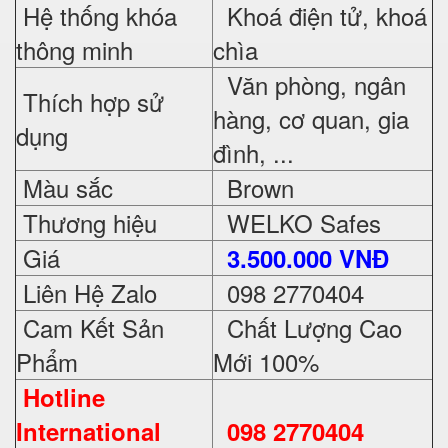
Hệ thống khóa
Khoá điện tử, khoá
thông minh
chìa
Văn phòng, ngân
Thích hợp sử
hàng, cơ quan, gia
dụng
đình, ...
Màu sắc
Brown
Thương hiệu
WELKO Safes
Giá
3.500.000 VNĐ
Liên Hệ Zalo
098 2770404
Cam Kết Sản
Chất Lượng Cao
Phẩm
Mới 100%
Hotline
International
098 2770404