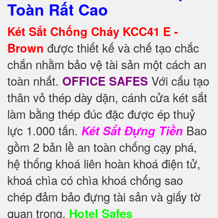
Toàn Rất Cao
Két Sắt Chống Cháy KCC41 E -
được thiết kế và chế tạo chắc
Brown
chắn nhằm bảo vệ tài sản một cách an
toàn nhất.
Với cấu tạo
OFFICE SAFES
thân vỏ thép dày dặn, cánh cửa két sắt
làm bằng thép đúc đặc được ép thuỷ
lực 1.000 tấn.
Bao
Két Sắt Đựng Tiền
gồm 2 bản lề an toàn chống cạy phá,
hệ thống khoá liên hoàn khoá điện tử,
khoá chìa có chìa khoá chống sao
chép đảm bảo đựng tài sản và giấy tờ
quan trọng.
Hotel Safes