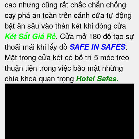
cao nhưng cũng rất chắc chắn chống
cạy phá an toàn trên cánh cửa tự động
bật ăn sâu vào thân két khi đóng cửa
. Cửa mở 180 độ tạo sự
Két Sắt Giá Rẻ
thoải mái khi lấy đồ
.
SAFE IN SAFES
Mặt trong cửa két có bố trí 5 móc treo
thuận tiện trong việc bảo mật những
chìa khoá quan trọng
Hotel Safes.