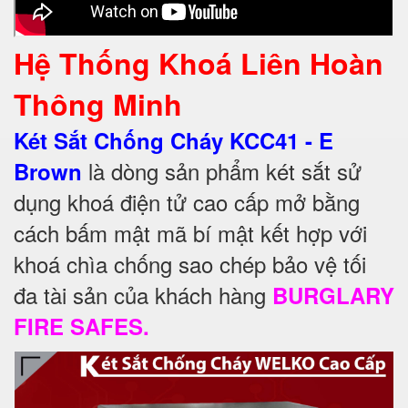
Hệ Thống Khoá Liên Hoàn
Thông Minh
Két Sắt Chống Cháy KCC41 - E
là dòng sản phẩm két sắt sử
Brown
dụng khoá điện tử cao cấp mở bằng
cách bấm mật mã bí mật kết hợp với
khoá chìa chống sao chép bảo vệ tối
đa tài sản của khách hàng
BURGLARY
FIRE SAFES.