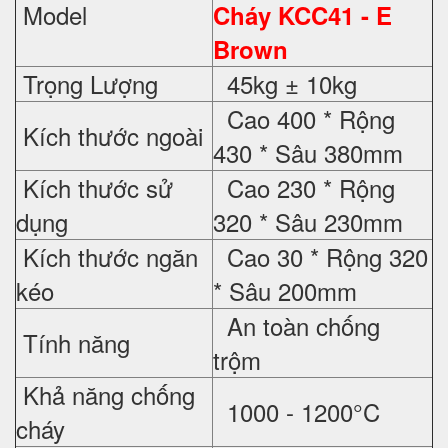
Model
Cháy KCC41 - E
Brown
Trọng Lượng
45kg ± 10kg
Cao 400 * Rộng
Kích thước ngoài
430 * Sâu 380mm
Kích thước sử
Cao 230 * Rộng
dụng
320 * Sâu 230mm
Kích thước ngăn
Cao 30 * Rộng 320
kéo
* Sâu 200mm
An toàn chống
Tính năng
trộm
Khả năng chống
1000 - 1200°C
cháy