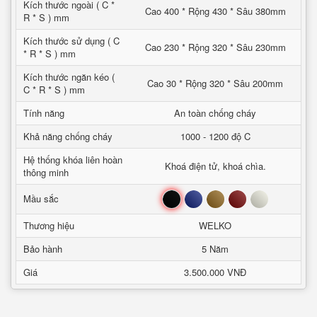
Kích thước ngoài ( C *
Cao 400 * Rộng 430 * Sâu 380mm
R * S ) mm
Kích thước sử dụng ( C
Cao 230 * Rộng 320 * Sâu 230mm
* R * S ) mm
Kích thước ngăn kéo (
Cao 30 * Rộng 320 * Sâu 200mm
C * R * S ) mm
Tính năng
An toàn chống cháy
Khả năng chống cháy
1000 - 1200 độ C
Hệ thống khóa liên hoàn
Khoá điện tử, khoá chìa.
thông minh
Đen
Xanh
Nâu
Đỏ
Trắng
Mầu sắc
Thương hiệu
WELKO
Bảo hành
5 Năm
Giá
3.500.000 VNĐ