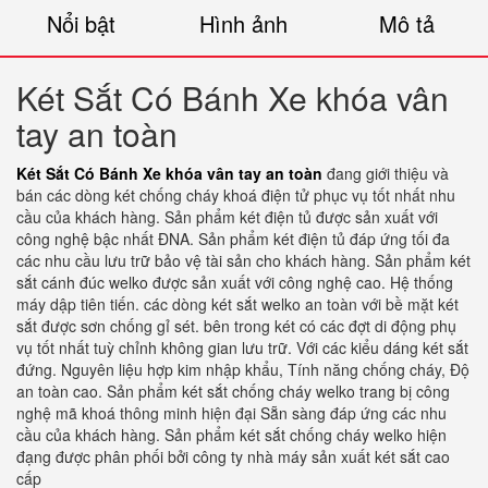
Nổi bật
Hình ảnh
Mô tả
Két Sắt Có Bánh Xe khóa vân
tay an toàn
Két Sắt Có Bánh Xe khóa vân tay an toàn
đang giới thiệu và
bán các dòng két chống cháy khoá điện tử phục vụ tốt nhất nhu
cầu của khách hàng. Sản phẩm két điện tủ được sản xuất với
công nghệ bậc nhất ĐNA. Sản phẩm két điện tủ đáp ứng tối đa
các nhu cầu lưu trữ bảo vệ tài sản cho khách hàng. Sản phẩm két
sắt cánh đúc welko được sản xuất với công nghệ cao. Hệ thống
máy dập tiên tiến. các dòng két sắt welko an toàn với bề mặt két
sắt được sơn chống gỉ sét. bên trong két có các đợt di động phụ
vụ tốt nhất tuỳ chỉnh không gian lưu trữ. Với các kiểu dáng két sắt
đứng. Nguyên liệu hợp kim nhập khẩu, Tính năng chống cháy, Độ
an toàn cao. Sản phẩm két sắt chống cháy welko trang bị công
nghệ mã khoá thông minh hiện đại Sẵn sàng đáp ứng các nhu
cầu của khách hàng. Sản phẩm két sắt chống cháy welko hiện
đạng được phân phối bởi công ty nhà máy sản xuất két sắt cao
cấp