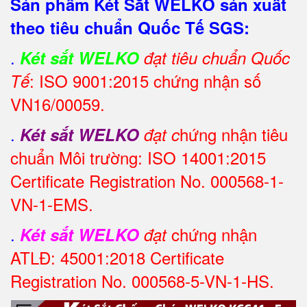
Sản phẩm Két Sắt WELKO sản xuất
theo tiêu chuẩn Quốc Tế SGS:
.
Két sắt WELKO
đạt tiêu chuẩn Quốc
: ISO 9001:2015 chứng nhận số
Tế
VN16/00059.
.
hứng nhận tiêu
Két sắt WELKO
đạt c
chuẩn Môi trường: ISO 14001:2015
Certificate Registration No. 000568-1-
VN-1-EMS.
.
chứng nhận
Két sắt WELKO
đạt
ATLĐ: 45001:2018 Certificate
Registration No. 000568-5-VN-1-HS.