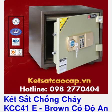
Két Sắt Chống Cháy
KCC41 E - Brown Có Độ An