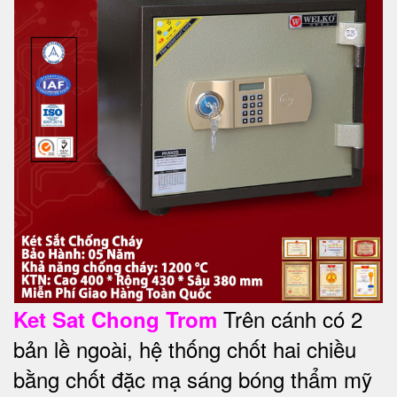
Trên cánh có 2
Ket Sat Chong Trom
bản lề ngoài, hệ thống chốt hai chiều
bằng chốt đặc mạ sáng bóng thẩm mỹ