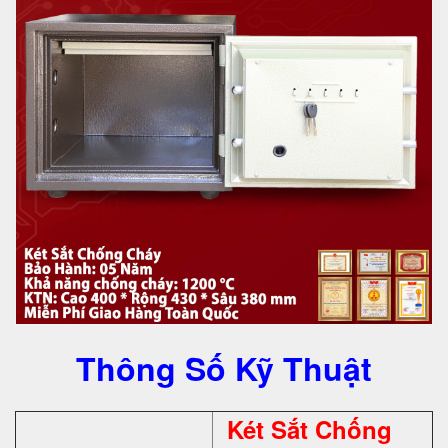
Thông Số Kỹ Thuật
Két Sắt Chống