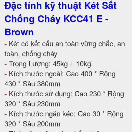
Đặc tính kỹ thuật Két Sắt
Chống Cháy KCC41 E -
Brown
Két có kết cấu an toàn vững chắc, an
-
toàn, chống cháy
Trọng Lượng: 45kg ± 10kg
-
Kích thước ngoài: Cao 400 * Rộng
-
430 * Sâu 380mm
Kích thước sử dụng: Cao 230 * Rộng
-
320 * Sâu 230mm
Kích thước ngăn kéo: Cao 30 * Rộng
-
320 * Sâu 200mm