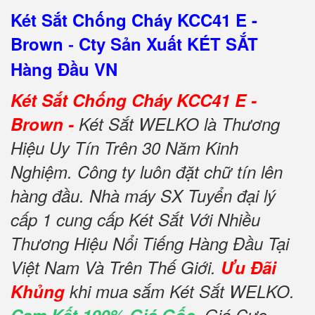
Két Sắt Chống Cháy KCC41 E -
Brown
Cty Sản Xuất KÉT SẮT
-
Hàng Đầu VN
Két Sắt Chống Cháy KCC41 E -
Brown -
Két Sắt WELKO là Thương
Hiệu Uy Tín Trên 30 Năm Kinh
Nghiệm. Công ty luôn đặt chữ tín lên
hàng đầu. Nhà máy SX Tuyển đại lý
cấp 1 cung cấp Két Sắt Với Nhiều
Thương Hiệu Nổi Tiếng Hàng Đầu Tại
Việt Nam Và Trên Thế Giới.
Ưu Đãi
Khủng
khi mua sắm Két Sắt WELKO.