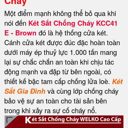
Cháy
Một điểm mạnh không thể bỏ qua khi
nói đến
Két Sắt Chống Cháy KCC41
đó là hệ thống cửa két.
E - Brown
Cánh cửa két được đúc đặc hoàn toàn
dưới máy ép thuỷ lực 1.000 tấn mang
lại sự chắc chắn an toàn khi chịu tác
động mạnh va đập từ bên ngoài, có
thiết kế bậc tam cấp chống lửa loè.
Két
và cùng lớp chống cháy
Sắt Gia Đình
bảo vệ sự an toàn cho tài sản bên
trong khi xảy ra sự cố cháy nổ.