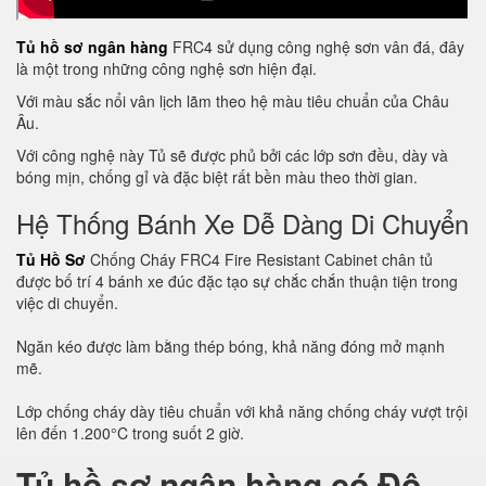
Tủ hồ sơ ngân hàng
FRC4 sử dụng công nghệ sơn vân đá, đây
là một trong những công nghệ sơn hiện đại.
Với màu sắc nổi vân lịch lãm theo hệ màu tiêu chuẩn của Châu
Âu.
Với công nghệ này Tủ sẽ được phủ bởi các lớp sơn đều, dày và
bóng mịn, chống gỉ và đặc biệt rất bền màu theo thời gian.
Hệ Thống Bánh Xe Dễ Dàng Di Chuyển
Tủ Hồ Sơ
Chống Cháy FRC4 Fire Resistant Cabinet chân tủ
được bố trí 4 bánh xe đúc đặc tạo sự chắc chắn thuận tiện trong
việc di chuyển.
Ngăn kéo được làm bằng thép bóng, khả năng đóng mở mạnh
mẽ.
Lớp chống cháy dày tiêu chuẩn với khả năng chống cháy vượt trội
lên đến 1.200°C trong suốt 2 giờ.
Tủ hồ sơ ngân hàng có Độ