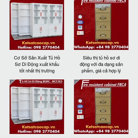
Cơ Sở Sản Xuất Tủ Hồ
Siêu thị tủ hồ sơ di
Sơ Di Động xuất khẩu
động với đa dạng sản
tốt nhất thị trường
phẩm, giá cả hợp lý