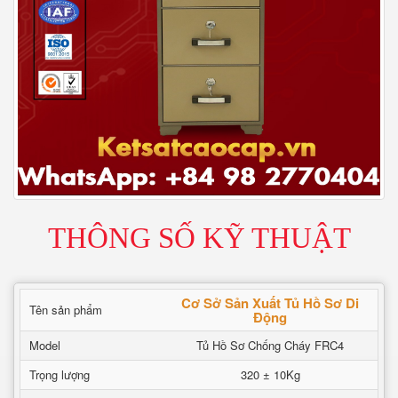
THÔNG SỐ KỸ THUẬT
Cơ Sở Sản Xuất Tủ Hồ Sơ Di
Tên sản phẩm
Động
Model
Tủ Hồ Sơ Chống Cháy FRC4
Trọng lượng
320 ± 10Kg