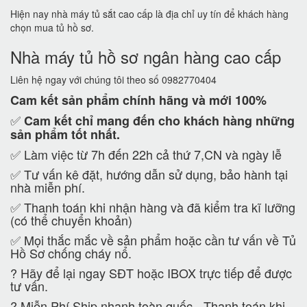
Hiện nay nhà máy tủ sắt cao cấp là địa chỉ uy tín để khách hàng
chọn mua tủ hồ sơ.
Nhà máy tủ hồ sơ ngân hàng cao cấp
Liên hệ ngay với chúng tôi theo số 0982770404
Cam kết
sản phẩm chính hãng và mới 100%
✅
Cam kết
chỉ mang đến cho khách hàng những
sản phẩm tốt nhất.
✅ Làm việc từ 7h đến 22h cả thứ 7,CN và ngày lễ
✅ Tư vấn kê đặt, hướng dẫn sử dụng, bảo hành tại
nhà miễn phí.
✅ Thanh toán khi nhận hàng và đã kiểm tra kĩ lưỡng
(có thể chuyển khoản)
✅ Mọi thắc mắc về sản phẩm hoặc cần tư vấn về Tủ
Hồ Sơ chống cháy nổ.
?
Hãy để lại ngay SĐT hoặc IBOX trực tiếp để được
tư vấn.
?
Miễn Phí Ship nhanh toàn quốc - Thanh toán khi