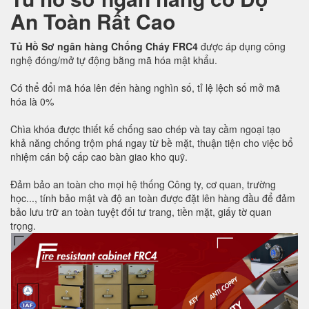
An Toàn Rất Cao
Tủ Hồ Sơ ngân hàng Chống Cháy FRC4
được áp dụng công
nghệ đóng/mở tự động bằng mã hóa mật khẩu.
Có thể đổi mã hóa lên đến hàng nghìn số, tỉ lệ lệch số mở mã
hóa là 0%
Chìa khóa được thiết kế chống sao chép và tay cầm ngoại tạo
khả năng chống trộm phá ngay từ bề mặt, thuận tiện cho việc bổ
nhiệm cán bộ cấp cao bàn giao kho quỹ.
Đảm bảo an toàn cho mọi hệ thống Công ty, cơ quan, trường
học..., tính bảo mật và độ an toàn được đặt lên hàng đầu để đảm
bảo lưu trữ an toàn tuyệt đối tư trang, tiền mặt, giấy tờ quan
trọng.