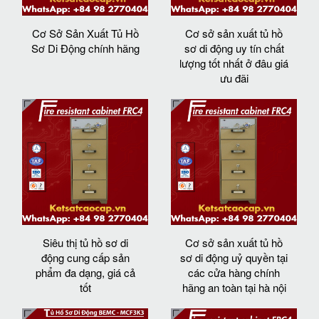
Cơ Sở Sản Xuất Tủ Hồ
Cơ sở sản xuất tủ hồ
Sơ Di Động chính hãng
sơ di động uy tín chất
lượng tốt nhất ở đâu giá
ưu đãi
Siêu thị tủ hồ sơ di
Cơ sở sản xuất tủ hồ
động cung cấp sản
sơ di động uỷ quyền tại
phẩm đa dạng, giá cả
các cửa hàng chính
tốt
hãng an toàn tại hà nội