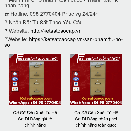
nhận hàng.
☎️ Hotline: 098 2770404 Phục vụ 24/24h
?
Nhận Đặt Tủ Sắt Theo Yêu Cầu.
? Website:
http://ketsatcaocap.vn
?Website:
https://ketsatcaocap.vn/san-pham/tu-ho-
so
Cơ Sở Sản Xuất Tủ Hồ
Cơ Sở Sản Xuất Tủ Hồ
Sơ Di Động giá rẻ
Sơ Di Động phân phối
chính hãng
chính hãng toàn quốc