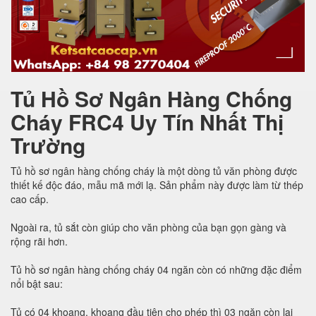
Tủ Hồ Sơ Ngân Hàng Chống
Cháy FRC4 Uy Tín Nhất Thị
Trường
Tủ hồ sơ ngân hàng chống cháy là một dòng tủ văn phòng được
thiết kế độc đáo, mẫu mã mới lạ. Sản phẩm này được làm từ thép
cao cấp.
Ngoài ra, tủ sắt còn giúp cho văn phòng của bạn gọn gàng và
rộng rãi hơn.
Tủ hồ sơ ngân hàng chống cháy 04 ngăn còn có những đặc điểm
nổi bật sau:
Tủ có 04 khoang, khoang đầu tiên cho phép thì 03 ngăn còn lại