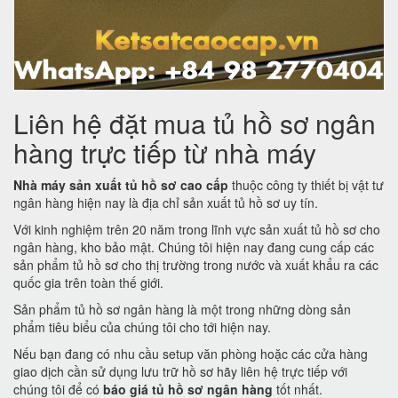
Liên hệ đặt mua tủ hồ sơ ngân
hàng trực tiếp từ nhà máy
Nhà máy sản xuất tủ hồ sơ cao cấp
thuộc công ty thiết bị vật tư
ngân hàng hiện nay là địa chỉ sản xuất tủ hồ sơ uy tín.
Với kinh nghiệm trên 20 năm trong lĩnh vực sản xuất tủ hồ sơ cho
ngân hàng, kho bảo mật. Chúng tôi hiện nay đang cung cấp các
sản phẩm tủ hồ sơ cho thị trường trong nước và xuất khẩu ra các
quốc gia trên toàn thế giới.
Sản phẩm tủ hồ sơ ngân hàng là một trong những dòng sản
phẩm tiêu biểu của chúng tôi cho tới hiện nay.
Nếu bạn đang có nhu cầu setup văn phòng hoặc các cửa hàng
giao dịch cần sử dụng lưu trữ hồ sơ hãy liên hệ trực tiếp với
chúng tôi để có
báo giá tủ hồ sơ ngân hàng
tốt nhất.