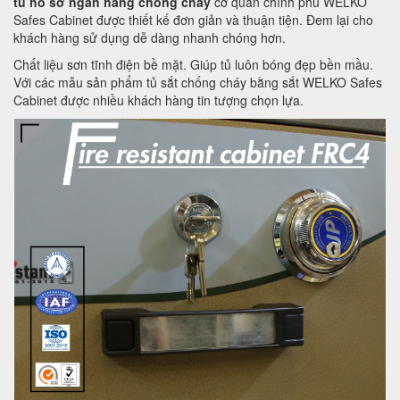
tủ hồ sơ ngân hàng chống cháy
cơ quan chính phủ WELKO
Safes Cabinet được thiết kế đơn giản và thuận tiện. Đem lại cho
khách hàng sử dụng dễ dàng nhanh chóng hơn.
Chất liệu sơn tĩnh điện bề mặt. Giúp tủ luôn bóng đẹp bền mầu.
Với các mẫu sản phẩm tủ sắt chống cháy bằng sắt WELKO Safes
Cabinet được nhiều khách hàng tin tượng chọn lựa.