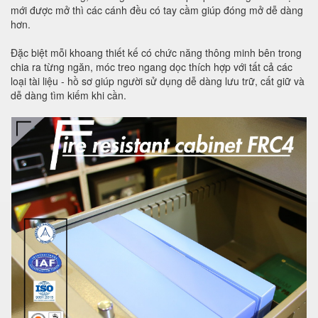
mới được mở thì các cánh đều có tay cầm giúp đóng mở dễ dàng
hơn.
Đặc biệt mỗi khoang thiết kế có chức năng thông minh bên trong
chia ra từng ngăn, móc treo ngang dọc thích hợp với tất cả các
loại tài liệu - hồ sơ giúp người sử dụng dễ dàng lưu trữ, cất giữ và
dễ dàng tìm kiếm khi cần.