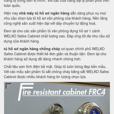
trang bị trong đơn vị mình. Với các cửa hàng đại lý phân phối trên
toàn quốc.
Hiện nay
nhà máy tủ hồ sơ ngân hàng
sẵn sàng phục vụ mọi
nhu cầu chọn lựa tủ hồ sơ văn phòng của khách hàng. Nền tảng
công nghệ sản xuất hiện đại với dây chuyền tự động hoá.
Đem lại cho các sản phẩm tủ văn phòng đựng hồ sơ 1 cánh
WELKO Safes Cabinet chất lượng cao. Đáp ứng tối đa nhu cầu sử
dụng của khách hàng.
tủ hồ sơ ngân hàng chống cháy
cơ quan chính phủ WELKO
Safes Cabinet được thiết kế đơn giản và thuận tiện. Đem lại cho
khách hàng sử dụng dễ dàng nhanh chóng hơn.
Chất liệu sơn tĩnh điện bề mặt. Giúp tủ luôn bóng đẹp bền mầu.
Với các mẫu sản phẩm tủ sắt chống cháy bằng sắt WELKO Safes
Cabinet được nhiều khách hàng tin tượng chọn lựa.