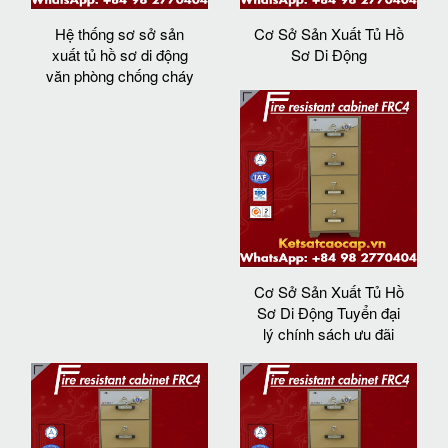
Hệ thống sơ sở sản
Cơ Sở Sản Xuất Tủ Hồ
xuất tủ hồ sơ di động
Sơ Di Động
văn phòng chống cháy
Cơ Sở Sản Xuất Tủ Hồ
Sơ Di Động Tuyển đại
lý chính sách ưu đãi