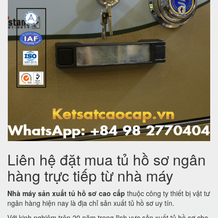
Liên hệ đặt mua tủ hồ sơ ngân
hàng trực tiếp từ nhà máy
Nhà máy sản xuất tủ hồ sơ cao cấp
thuộc công ty thiết bị vật tư
ngân hàng hiện nay là địa chỉ sản xuất tủ hồ sơ uy tín.
Với kinh nghiệm trên 20 năm trong lĩnh vực sản xuất tủ hồ sơ cho