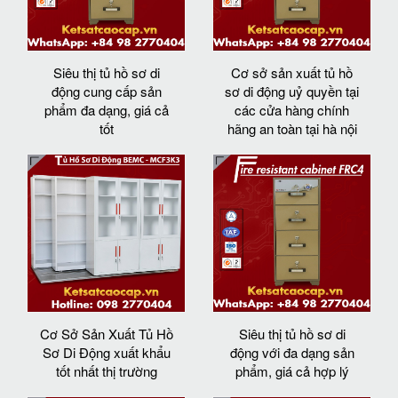
Siêu thị tủ hồ sơ di
Cơ sở sản xuất tủ hồ
động cung cấp sản
sơ di động uỷ quyền tại
phẩm đa dạng, giá cả
các cửa hàng chính
tốt
hãng an toàn tại hà nội
Cơ Sở Sản Xuất Tủ Hồ
Siêu thị tủ hồ sơ di
Sơ Di Động xuất khẩu
động với đa dạng sản
tốt nhất thị trường
phẩm, giá cả hợp lý