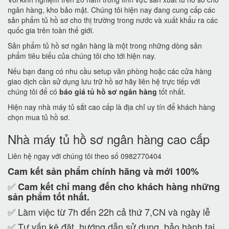
ngân hàng, kho bảo mật. Chúng tôi hiện nay đang cung cấp các
sản phẩm tủ hồ sơ cho thị trường trong nước và xuất khẩu ra các
quốc gia trên toàn thế giới.
Sản phẩm tủ hồ sơ ngân hàng là một trong những dòng sản
phẩm tiêu biểu của chúng tôi cho tới hiện nay.
Nếu bạn đang có nhu cầu setup văn phòng hoặc các cửa hàng
giao dịch cần sử dụng lưu trữ hồ sơ hãy liên hệ trực tiếp với
chúng tôi để có
báo giá tủ hồ sơ ngân hàng
tốt nhất.
Hiện nay nhà máy tủ sắt cao cấp là địa chỉ uy tín để khách hàng
chọn mua tủ hồ sơ.
Nhà máy tủ hồ sơ ngân hàng cao cấp
Liên hệ ngay với chúng tôi theo số 0982770404
Cam kết
sản phẩm chính hãng và mới 100%
✅
Cam kết
chỉ mang đến cho khách hàng những
sản phẩm tốt nhất.
✅ Làm việc từ 7h đến 22h cả thứ 7,CN và ngày lễ
✅ Tư vấn kê đặt, hướng dẫn sử dụng, bảo hành tại