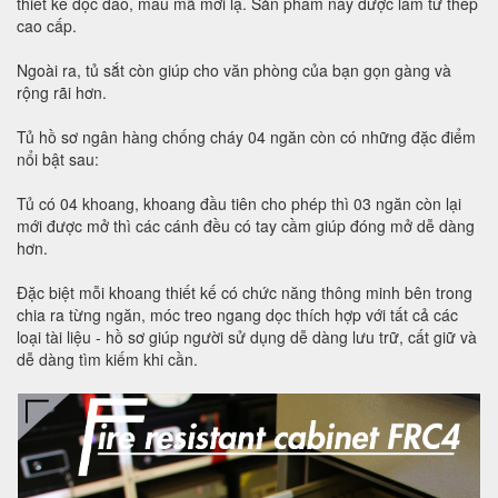
thiết kế độc đáo, mẫu mã mới lạ. Sản phẩm này được làm từ thép
cao cấp.
Ngoài ra, tủ sắt còn giúp cho văn phòng của bạn gọn gàng và
rộng rãi hơn.
Tủ hồ sơ ngân hàng chống cháy 04 ngăn còn có những đặc điểm
nổi bật sau:
Tủ có 04 khoang, khoang đầu tiên cho phép thì 03 ngăn còn lại
mới được mở thì các cánh đều có tay cầm giúp đóng mở dễ dàng
hơn.
Đặc biệt mỗi khoang thiết kế có chức năng thông minh bên trong
chia ra từng ngăn, móc treo ngang dọc thích hợp với tất cả các
loại tài liệu - hồ sơ giúp người sử dụng dễ dàng lưu trữ, cất giữ và
dễ dàng tìm kiếm khi cần.