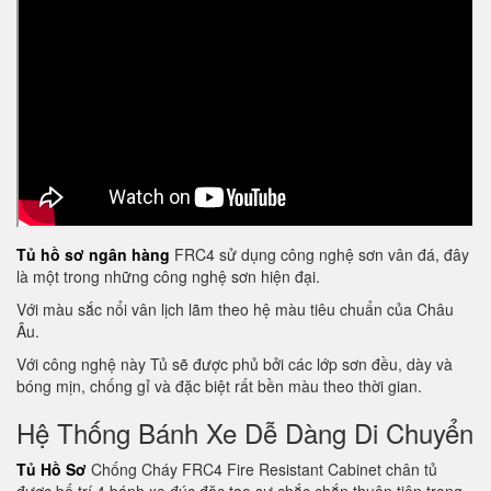
Tủ hồ sơ ngân hàng
FRC4 sử dụng công nghệ sơn vân đá, đây
là một trong những công nghệ sơn hiện đại.
Với màu sắc nổi vân lịch lãm theo hệ màu tiêu chuẩn của Châu
Âu.
Với công nghệ này Tủ sẽ được phủ bởi các lớp sơn đều, dày và
bóng mịn, chống gỉ và đặc biệt rất bền màu theo thời gian.
Hệ Thống Bánh Xe Dễ Dàng Di Chuyển
Tủ Hồ Sơ
Chống Cháy FRC4 Fire Resistant Cabinet chân tủ