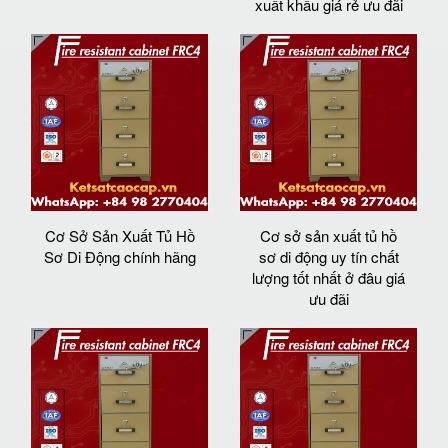
xuất khẩu giá rẻ ưu đãi
Cơ Sở Sản Xuất Tủ Hồ
Cơ sở sản xuất tủ hồ
Sơ Di Động chính hãng
sơ di động uy tín chất
lượng tốt nhất ở đâu giá
ưu đãi