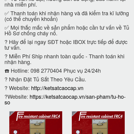
nhà miễn phí.
✅ Thanh toán khi nhận hàng và đã kiểm tra kĩ lưỡng
(có thể chuyển khoản)
✅ Mọi thắc mắc về sản phẩm hoặc cần tư vấn về Tủ
Hồ Sơ chống cháy nổ.
?
Hãy để lại ngay SĐT hoặc IBOX trực tiếp để được
tư vấn.
?
Miễn Phí Ship nhanh toàn quốc - Thanh toán khi
nhận hàng.
☎️ Hotline: 098 2770404 Phục vụ 24/24h
?
Nhận Đặt Tủ Sắt Theo Yêu Cầu.
? Website:
http://ketsatcaocap.vn
?Website:
https://ketsatcaocap.vn/san-pham/tu-ho-
so