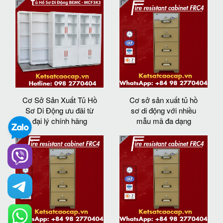
Cơ Sở Sản Xuất Tủ Hồ
Cơ sở sản xuất tủ hồ
Sơ Di Động ưu đãi từ
sơ di động với nhiều
đại lý chính hãng
mẫu mã đa dạng