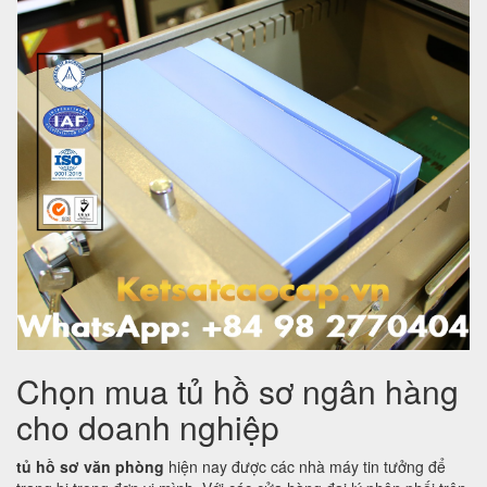
Chọn mua tủ hồ sơ ngân hàng
cho doanh nghiệp
tủ hồ sơ văn phòng
hiện nay được các nhà máy tin tưởng để