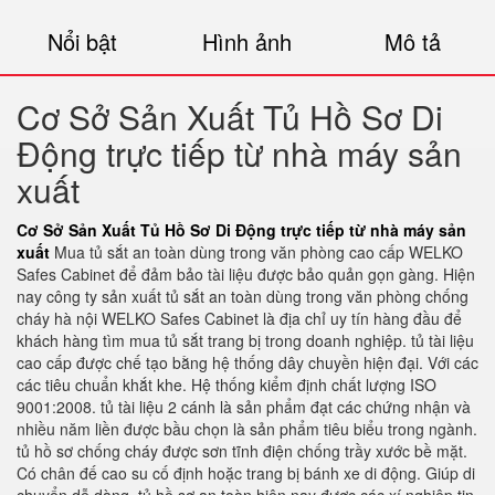
Nổi bật
Hình ảnh
Mô tả
Cơ Sở Sản Xuất Tủ Hồ Sơ Di
Động trực tiếp từ nhà máy sản
xuất
Cơ Sở Sản Xuất Tủ Hồ Sơ Di Động trực tiếp từ nhà máy sản
xuất
Mua tủ sắt an toàn dùng trong văn phòng cao cấp WELKO
Safes Cabinet để đảm bảo tài liệu được bảo quản gọn gàng. Hiện
nay công ty sản xuất tủ sắt an toàn dùng trong văn phòng chống
cháy hà nội WELKO Safes Cabinet là địa chỉ uy tín hàng đầu để
khách hàng tìm mua tủ sắt trang bị trong doanh nghiệp. tủ tài liệu
cao cấp được chế tạo bằng hệ thống dây chuyền hiện đại. Với các
các tiêu chuẩn khắt khe. Hệ thống kiểm định chất lượng ISO
9001:2008. tủ tài liệu 2 cánh là sản phẩm đạt các chứng nhận và
nhiều năm liền được bầu chọn là sản phẩm tiêu biểu trong ngành.
tủ hồ sơ chống cháy được sơn tĩnh điện chống trầy xước bề mặt.
Có chân đế cao su cố định hoặc trang bị bánh xe di động. Giúp di