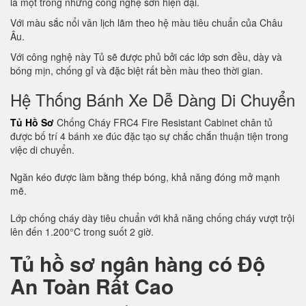
là một trong những công nghệ sơn hiện đại.
Với màu sắc nổi vân lịch lãm theo hệ màu tiêu chuẩn của Châu
Âu.
Với công nghệ này Tủ sẽ được phủ bởi các lớp sơn đều, dày và
bóng mịn, chống gỉ và đặc biệt rất bền màu theo thời gian.
Hệ Thống Bánh Xe Dễ Dàng Di Chuyển
Tủ Hồ Sơ
Chống Cháy FRC4 Fire Resistant Cabinet chân tủ
được bố trí 4 bánh xe đúc đặc tạo sự chắc chắn thuận tiện trong
việc di chuyển.
Ngăn kéo được làm bằng thép bóng, khả năng đóng mở mạnh
mẽ.
Lớp chống cháy dày tiêu chuẩn với khả năng chống cháy vượt trội
lên đến 1.200°C trong suốt 2 giờ.
Tủ hồ sơ ngân hàng có Độ
An Toàn Rất Cao