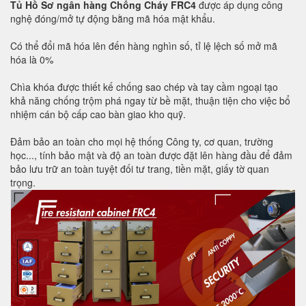
Tủ Hồ Sơ ngân hàng Chống Cháy FRC4
được áp dụng công
nghệ đóng/mở tự động bằng mã hóa mật khẩu.
Có thể đổi mã hóa lên đến hàng nghìn số, tỉ lệ lệch số mở mã
hóa là 0%
Chìa khóa được thiết kế chống sao chép và tay cầm ngoại tạo
khả năng chống trộm phá ngay từ bề mặt, thuận tiện cho việc bổ
nhiệm cán bộ cấp cao bàn giao kho quỹ.
Đảm bảo an toàn cho mọi hệ thống Công ty, cơ quan, trường
học..., tính bảo mật và độ an toàn được đặt lên hàng đầu để đảm
bảo lưu trữ an toàn tuyệt đối tư trang, tiền mặt, giấy tờ quan
trọng.