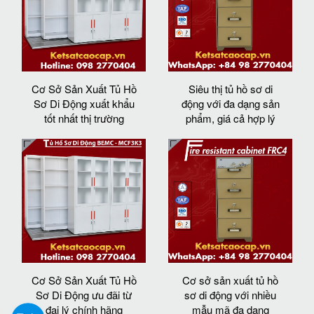
Cơ Sở Sản Xuất Tủ Hồ
Siêu thị tủ hồ sơ di
Sơ Di Động xuất khẩu
động với đa dạng sản
tốt nhất thị trường
phẩm, giá cả hợp lý
Cơ Sở Sản Xuất Tủ Hồ
Cơ sở sản xuất tủ hồ
Sơ Di Động ưu đãi từ
sơ di động với nhiều
đại lý chính hãng
mẫu mã đa dạng