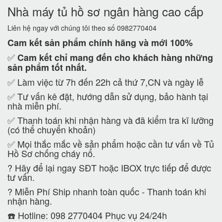
Nhà máy tủ hồ sơ ngân hàng cao cấp
Liên hệ ngay với chúng tôi theo số 0982770404
Cam kết
sản phẩm chính hãng và mới 100%
✅
Cam kết
chỉ mang đến cho khách hàng những
sản phẩm tốt nhất.
✅ Làm việc từ 7h đến 22h cả thứ 7,CN và ngày lễ
✅ Tư vấn kê đặt, hướng dẫn sử dụng, bảo hành tại
nhà miễn phí.
✅ Thanh toán khi nhận hàng và đã kiểm tra kĩ lưỡng
(có thể chuyển khoản)
✅ Mọi thắc mắc về sản phẩm hoặc cần tư vấn về Tủ
Hồ Sơ chống cháy nổ.
?
Hãy để lại ngay SĐT hoặc IBOX trực tiếp để được
tư vấn.
?
Miễn Phí Ship nhanh toàn quốc - Thanh toán khi
nhận hàng.
☎️ Hotline: 098 2770404 Phục vụ 24/24h