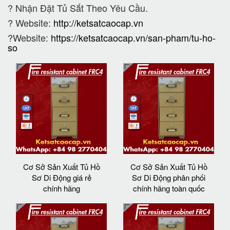
?
Nhận Đặt Tủ Sắt Theo Yêu Cầu.
? Website:
http://ketsatcaocap.vn
?Website:
https://ketsatcaocap.vn/san-pham/tu-ho-
so
Cơ Sở Sản Xuất Tủ Hồ
Cơ Sở Sản Xuất Tủ Hồ
Sơ Di Động giá rẻ
Sơ Di Động phân phối
chính hãng
chính hãng toàn quốc