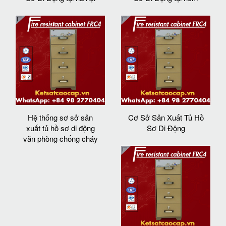
Hệ thống sơ sở sản
Cơ Sở Sản Xuất Tủ Hồ
xuất tủ hồ sơ di động
Sơ Di Động
văn phòng chống cháy