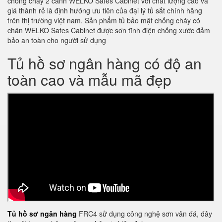
chống cháy 2 cánh WELKO Safes Cabinet với chất lượng cao và
giá thành rẻ là định hướng ưu tiên của đại lý tủ sắt chính hãng
trên thị trường việt nam. Sản phẩm tủ bảo mật chống cháy có
chân WELKO Safes Cabinet được sơn tĩnh điện chống xước đảm
bảo an toàn cho người sử dụng
Tủ hồ sơ ngân hàng có độ an
toàn cao và mẫu mã đẹp
Tủ hồ sơ ngân hàng
FRC4 sử dụng công nghệ sơn vân đá, đây