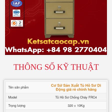
THÔNG SỐ KỸ THUẬT
Cơ Sở Sản Xuất Tủ Hồ Sơ Di
Tên sản phẩm
Động giá rẻ chính hãng
Model
Tủ Hồ Sơ Chống Cháy FRC4
Trọng lượng
320 ± 10Kg