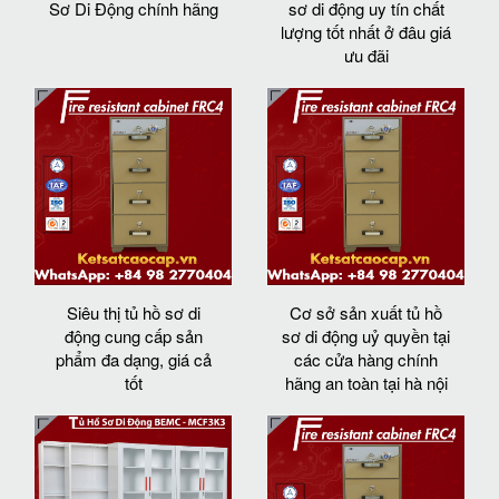
Sơ Di Động chính hãng
sơ di động uy tín chất
lượng tốt nhất ở đâu giá
ưu đãi
Siêu thị tủ hồ sơ di
Cơ sở sản xuất tủ hồ
động cung cấp sản
sơ di động uỷ quyền tại
phẩm đa dạng, giá cả
các cửa hàng chính
tốt
hãng an toàn tại hà nội