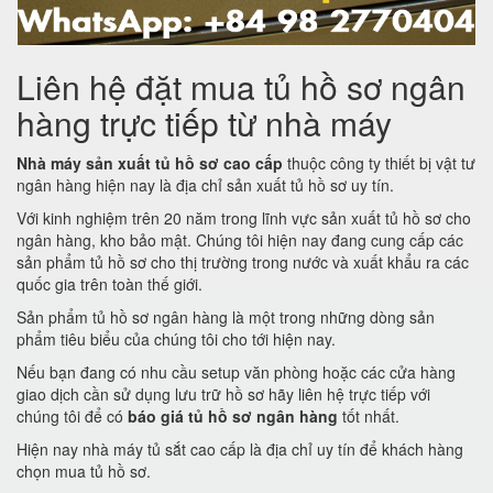
Liên hệ đặt mua tủ hồ sơ ngân
hàng trực tiếp từ nhà máy
Nhà máy sản xuất tủ hồ sơ cao cấp
thuộc công ty thiết bị vật tư
ngân hàng hiện nay là địa chỉ sản xuất tủ hồ sơ uy tín.
Với kinh nghiệm trên 20 năm trong lĩnh vực sản xuất tủ hồ sơ cho
ngân hàng, kho bảo mật. Chúng tôi hiện nay đang cung cấp các
sản phẩm tủ hồ sơ cho thị trường trong nước và xuất khẩu ra các
quốc gia trên toàn thế giới.
Sản phẩm tủ hồ sơ ngân hàng là một trong những dòng sản
phẩm tiêu biểu của chúng tôi cho tới hiện nay.
Nếu bạn đang có nhu cầu setup văn phòng hoặc các cửa hàng
giao dịch cần sử dụng lưu trữ hồ sơ hãy liên hệ trực tiếp với
chúng tôi để có
báo giá tủ hồ sơ ngân hàng
tốt nhất.
Hiện nay nhà máy tủ sắt cao cấp là địa chỉ uy tín để khách hàng
chọn mua tủ hồ sơ.