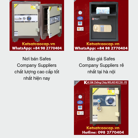
Nơi bán Safes
Báo giá Safes
Company Suppliers
Company Suppliers rẻ
chất lượng cao cấp tốt
nhất tại hà nội
nhất hiện nay