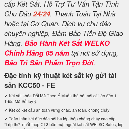
cấp Két Sắt. Hỗ Trợ Tư Vấn Tận Tình
Chu Đáo
24/24
. Thanh Toán Tại Nhà
hoặc tại Cơ Quan. Dịch vụ chu đáo
chuyên nghiệp, Đảm Bảo Tiến Độ Giao
Hàng.
Bảo Hành Két Sắt WELKO
Chính Hãng 05 năm
tại nơi sử dụng,
Bảo Trì Sản Phẩm Trọn Đời
.
Đặc tính kỹ thuật két sắt ký gửi tài
sản KCC50 - FE
✔ Két sắt khóa Đổi Mã Theo Ý Muốn thế hệ mới cài lên đến 1
Triệu Mã Số tùy ý.
✔ Két có kết cấu an toàn vững chắc, an toàn, chống cháy
✔ Toàn thân két đúc đặc bởi ba lớp thép chống cháy cao cấp
“Lớp thứ nhất thép CT3 bên mặt ngoài két sắt WELKO Safes, lớp