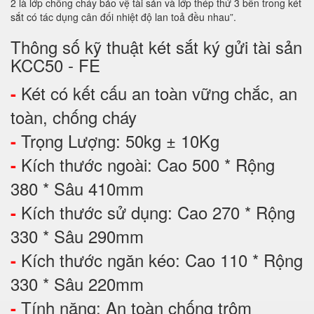
2 là lớp chống cháy bảo vệ tài sản và lớp thép thứ 3 bên trong két
sắt có tác dụng cân đối nhiệt độ lan toả đều nhau”.
Thông số kỹ thuật két sắt ký gửi tài sản
KCC50 - FE
Két có kết cấu an toàn vững chắc, an
-
toàn, chống cháy
Trọng Lượng: 50kg ± 10Kg
-
Kích thước ngoài: Cao 500 * Rộng
-
380 * Sâu 410mm
Kích thước sử dụng: Cao 270 * Rộng
-
330 * Sâu 290mm
Kích thước ngăn kéo: Cao 110 * Rộng
-
330 * Sâu 220mm
Tính năng: An toàn chống trộm
-