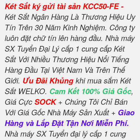
Két Sắt ký gửi tài sản KCC50-FE -
Két Sắt Ngân Hàng Là Thương Hiệu Uy
Tín Trên 30 Năm Kinh Nghiệm. Công ty
luôn đặt chữ tín lên hàng đầu. Nhà máy
SX Tuyển Đại Lý cấp 1 cung cấp Két
Sắt Với Nhiều Thương Hiệu Nổi Tiếng
Hàng Đầu Tại Việt Nam Và Trên Thế
Giới.
Ưu Đãi Khủng
khi mua sắm Két
Sắt WELKO.
Cam Kết 100% Giá Gốc
,
Giá Cực
SOCK
+ Chúng Tôi Chỉ Bán
Với Giá Gốc Nhà Máy Sản Xuất +
Giao
Hàng và Lắp Đặt Tận Nơi Miễn Phí.
Nhà máy SX Tuyển đại lý cấp 1 cung