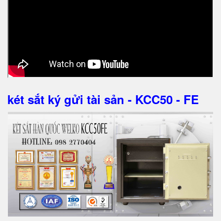
két sắt ký gửi tài sản - KCC50 - FE