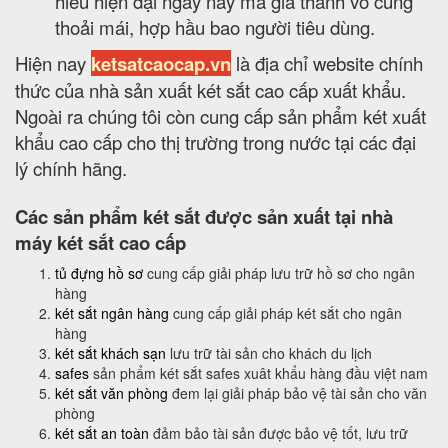
hiếu hiện đại ngày nay mà giá thành vô cùng
thoải mái, hợp hầu bao người tiêu dùng.
Hiện nay
ketsatcaocap.vn
là địa chỉ website chính
thức của nhà sản xuất két sắt cao cấp xuất khẩu.
Ngoài ra chúng tôi còn cung cấp sản phẩm két xuất
khẩu cao cấp cho thị trường trong nước tại các đại
lý chính hãng.
Các sản phẩm két sắt được sản xuất tại nhà
máy két sắt cao cấp
tủ đựng hồ sơ
cung cấp giải pháp lưu trữ hồ sơ cho ngân
hàng
két sắt ngân hàng
cung cấp giải pháp két sắt cho ngân
hàng
két sắt khách sạn
lưu trữ tài sản cho khách du lịch
safes
sản phẩm két sắt safes xuât khẩu hàng đầu việt nam
két sắt văn phòng
đem lại giải pháp bảo vệ tài sản cho văn
phòng
két sắt an toàn
đảm bảo tài sản được bảo vệ tốt, lưu trữ