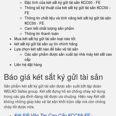
Đặc tính của két sắt ký gửi tài sản KCC50 - FE
Thông số kỹ thuật của két sắt ký gửi tài sản KCC50 -
FE
Thông tin chất liệu và tính năng két sắt ký gửi tài sản
KCC50 - FE
Cam kết chất lượng sản phẩm
Thông tin thanh toán
Mua két sắt ký gửi tài sản loại nào tốt
két sắt ký gửi tài sản uy tín chính hãng
Lựa chọn két sắt nào để bảo vệ tài sản
Các sản phẩm được sản xuất tại nhà máy két sắt cao
cấp
Liên hệ đặt hàng
Báo giá két sắt ký gửi tài sản
Sản phẩm két sắt ký gửi tài sản được sản xuất bởi tập đoàn
WELKO Safes group. Két sắt đựng hồ sơ chống cháy sử dụng
trong các gia đình đang rất được ưa chuộng. Hiện nay Két sắt
không những giúp bảo vệ tài sản khỏi trộm cắp mà còn chống
cháy tốt được nữa.
Két Sắt Vân Tay Cao Cấp KCC55-FE
-