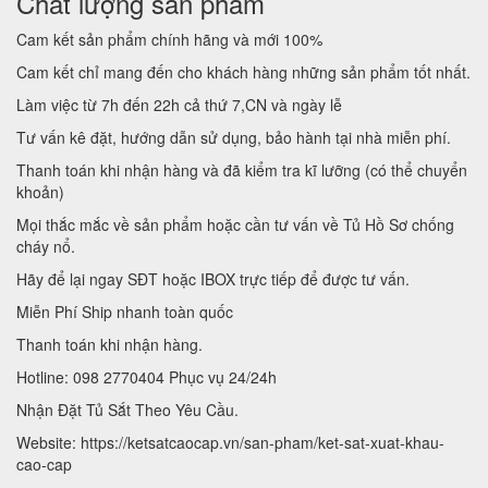
Chất lượng sản phẩm
Cam kết sản phẩm chính hãng và mới 100%
Cam kết chỉ mang đến cho khách hàng những sản phẩm tốt nhất.
Làm việc từ 7h đến 22h cả thứ 7,CN và ngày lễ
Tư vấn kê đặt, hướng dẫn sử dụng, bảo hành tại nhà miễn phí.
Thanh toán khi nhận hàng và đã kiểm tra kĩ lưỡng (có thể chuyển
khoản)
Mọi thắc mắc về sản phẩm hoặc cần tư vấn về Tủ Hồ Sơ chống
cháy nổ.
Hãy để lại ngay SĐT hoặc IBOX trực tiếp để được tư vấn.
Miễn Phí Ship nhanh toàn quốc
Thanh toán khi nhận hàng.
Hotline: 098 2770404 Phục vụ 24/24h
Nhận Đặt Tủ Sắt Theo Yêu Cầu.
Website: https://ketsatcaocap.vn/san-pham/ket-sat-xuat-khau-
cao-cap