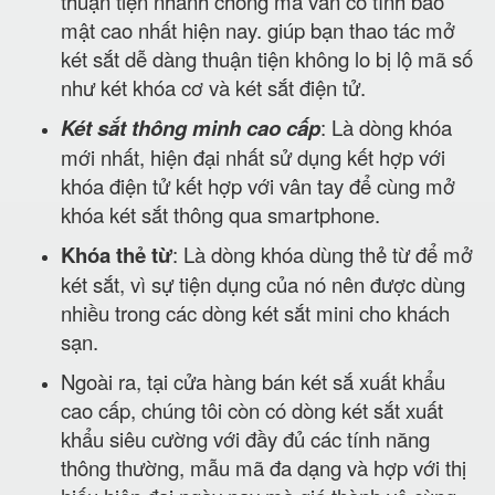
thuận tiện nhanh chóng mà vẫn có tính bảo
mật cao nhất hiện nay. giúp bạn thao tác mở
két sắt dễ dàng thuận tiện không lo bị lộ mã số
như két khóa cơ và két sắt điện tử.
Két sắt thông minh cao cấp
: Là dòng khóa
mới nhất, hiện đại nhất sử dụng kết hợp với
khóa điện tử kết hợp với vân tay để cùng mở
khóa két sắt thông qua smartphone.
Khóa thẻ từ
: Là dòng khóa dùng thẻ từ để mở
két sắt, vì sự tiện dụng của nó nên được dùng
nhiều trong các dòng két sắt mini cho khách
sạn.
Ngoài ra, tại cửa hàng bán két sắ xuất khẩu
cao cấp, chúng tôi còn có dòng két sắt xuất
khẩu siêu cường với đầy đủ các tính năng
thông thường, mẫu mã đa dạng và hợp với thị