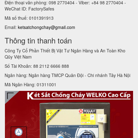
Điện thoại văn phòng: 098 2770404 - Viber: +84 98 2770404 -
WeChat ID: FactorySafes
Mã số thuế: 0101391913
Email:
ketsatchongchay@gmail.com
Thông tin thanh toán
Công Ty Cổ Phần Thiết Bị Vật Tư Ngân Hàng và An Toàn Kho
Qũy Việt Nam
Số Tài Khoản: 88 2112 6666 888
Ngân hàng: Ngân hàng TMCP Quân Đội - Chi nhánh Tây Hà Nội
Mã Ngân Hàng: 01311001