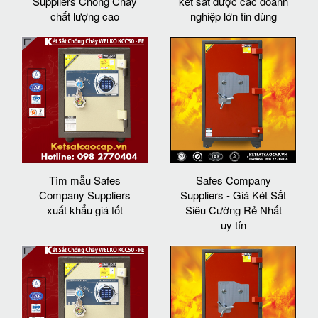
Suppliers Chống Cháy
két sắt được các doanh
chất lượng cao
nghiệp lớn tin dùng
Tìm mẫu Safes
Safes Company
Company Suppliers
Suppliers - Giá Két Sắt
xuất khẩu giá tốt
Siêu Cường Rẻ Nhất
uy tín