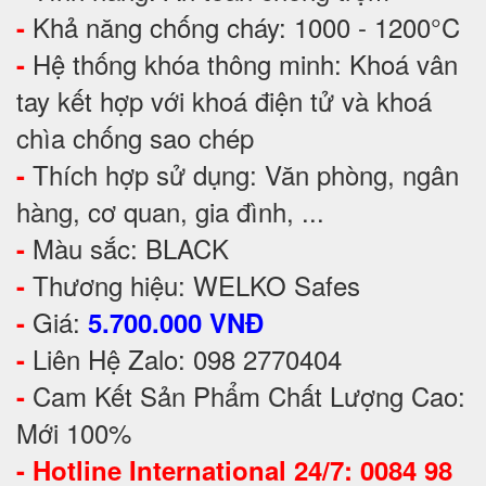
Khả năng chống cháy: 1000 - 1200°C
-
Hệ thống khóa thông minh: Khoá vân
-
tay kết hợp với khoá điện tử và khoá
chìa chống sao chép
Thích hợp sử dụng: Văn phòng, ngân
-
hàng, cơ quan, gia đình, ...
Màu sắc: BLACK
-
Thương hiệu: WELKO Safes
-
Giá:
-
5.700.000 VNĐ
Liên Hệ Zalo: 098 2770404
-
Cam Kết Sản Phẩm Chất Lượng Cao:
-
Mới 100%
-
Hotline International 24/7: 0084 98