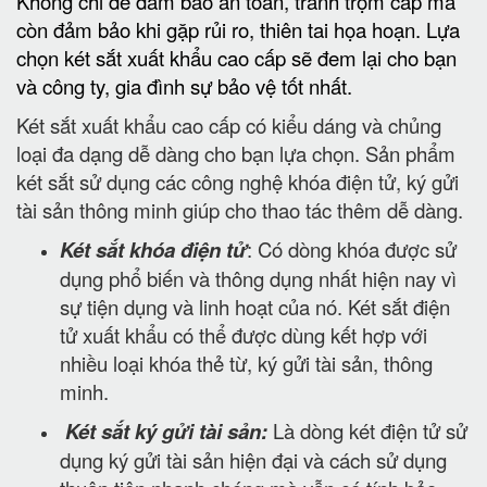
Không chi để đảm bảo an toàn, tránh trộm cắp mà
còn đảm bảo khi gặp rủi ro, thiên tai họa hoạn. Lựa
chọn két sắt xuất khẩu cao cấp sẽ đem lại cho bạn
và công ty, gia đình sự bảo vệ tốt nhất.
Két sắt xuất khẩu cao cấp có kiểu dáng và chủng
loại đa dạng dễ dàng cho bạn lựa chọn. Sản phẩm
két sắt sử dụng các công nghệ khóa điện tử, ký gửi
tài sản thông minh giúp cho thao tác thêm dễ dàng.
Két sắt khóa điện tử
: Có dòng khóa được sử
dụng phổ biến và thông dụng nhất hiện nay vì
sự tiện dụng và linh hoạt của nó. Két sắt điện
tử xuất khẩu có thể được dùng kết hợp với
nhiều loại khóa thẻ từ, ký gửi tài sản, thông
minh.
Két sắt ký gửi tài sản:
Là dòng két điện tử sử
dụng ký gửi tài sản hiện đại và cách sử dụng