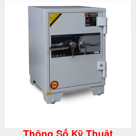
Thông Số Kỹ Thuật