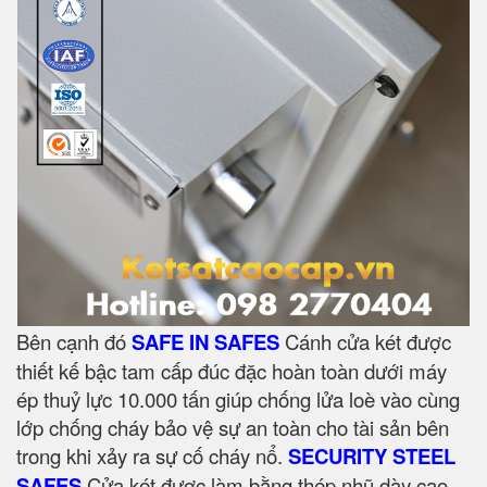
Bên cạnh đó
SAFE IN SAFES
Cánh cửa két được
thiết kế bậc tam cấp đúc đặc hoàn toàn dưới máy
ép thuỷ lực 10.000 tấn giúp chống lửa loè vào cùng
lớp chống cháy bảo vệ sự an toàn cho tài sản bên
trong khi xảy ra sự cố cháy nổ.
SECURITY STEEL
SAFES
Cửa két được làm bằng thép nhũ dày cao