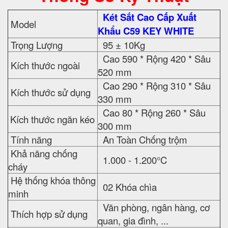
Két Sắt Cao Cấp Xuất
Model
Khẩu C59 KEY WHITE
Trọng Lượng
95 ± 10Kg
Cao 590 * Rộng 420 * Sâu
Kích thước ngoài
520 mm
Cao 290 * Rộng 310 * Sâu
Kích thước sử dụng
330 mm
Cao 80 * Rộng 260 * Sâu
Kích thước ngăn kéo
300 mm
Tính năng
An Toàn Chống trộm
Khả năng chống
1.000 - 1.200°C
cháy
Hệ thống khóa thông
02 Khóa chìa
minh
Văn phòng, ngân hàng, cơ
Thích hợp sử dụng
quan, gia đình, ...