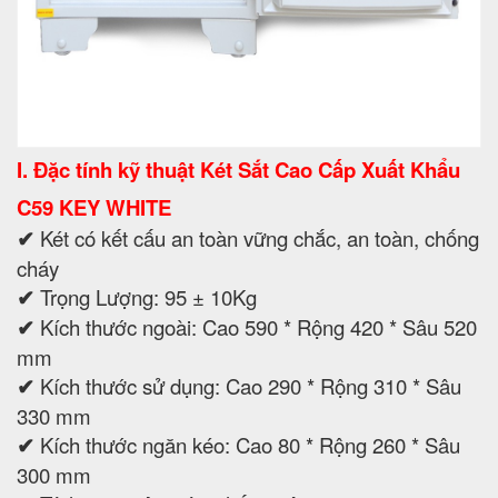
I. Đặc tính kỹ thuật Két Sắt Cao Cấp Xuất Khẩu
C59 KEY WHITE
✔
Két có kết cấu an toàn vững chắc, an toàn, chống
cháy
✔
Trọng Lượng: 95 ± 10Kg
✔
Kích thước ngoài: Cao 590 * Rộng 420 * Sâu 520
mm
✔
Kích thước sử dụng: Cao 290 * Rộng 310 * Sâu
330 mm
✔
Kích thước ngăn kéo: Cao 80 * Rộng 260 * Sâu
300 mm