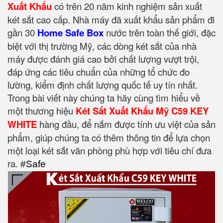
Xuất Khẩu
có trên 20 năm kinh nghiệm sản xuất
két sắt cao cấp. Nhà máy đã xuất khẩu sản phẩm đi
gần 30
Home Safe Box
nước trên toàn thế giới, đặc
biệt với thị trường Mỹ, các dòng két sắt của nhà
máy được đánh giá cao bởi chất lượng vượt trội,
đáp ứng các tiêu chuẩn của những tổ chức đo
lường, kiểm định chất lượng quốc tế uy tín nhất.
Trong bài viết này chúng ta hãy cùng tìm hiểu về
một thương hiệu
Két Sắt Xuất Khẩu Mỹ C59 KEY
WHITE
hàng đầu, để nắm được tính ưu việt của sản
phẩm, giúp chúng ta có thêm thông tin để lựa chọn
một loại két sắt văn phòng phù hợp với tiêu chí đưa
ra.
#Safe