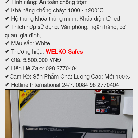
✔
Tính năng: An toàn chống trộm
✔
Khả năng chống cháy: 1000 - 1200°C
✔
Hệ thống khóa thông minh: Khóa điện tử led
✔
Thích hợp sử dụng: Văn phòng, ngân hàng, cơ
quan, gia đình, ...
✔
Màu sắc: White
✔
Thương hiệu:
WELKO Safes
✔
Giá: 5,500,000 VNĐ
✔
Liên Hệ Zalo: 098 2770404
✔
Cam Kết Sản Phẩm Chất Lượng Cao: Mới 100%
✔
Hotline International 24/7: 0084 98 2770404