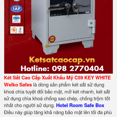
Két Sắt Cao Cấp Xuất Khẩu Mỹ C59 KEY WHITE
Welko Safes
là dòng sản phẩm két sắt sử dụng
khoá chìa tuyệt đối bảo mật, mở két nhanh, két sắt
sử dụng chìa khoá chống sao chép, chống trộm tốt
nhất cho người sử dụng.
Hotel Room Safe Box
Điều này giúp tăng khả năng bảo mật lên tối đa phù