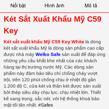
Nổi bật
Hình ảnh
Mô tả
Két Sắt Xuất Khẩu Mỹ C59
Key
Két sắt xuất khẩu Mỹ C59 Key White
là dòng
két sắt xuất khẩu Mỹ là dòng sản phẩm cao cấp
được nhà máy
Welko Safe
sản xuất để đáp ứng
những yêu cầu khắt khe nhất của các khách
hàng tại thị trường nước Mỹ. Các dòng sản
phẩm này đảm bảo tiêu chí chống cháy vượt
trội, trên 120 phút chống chịu ở nhiệt độ gần
1.200 độ C, cửa két và thân két được sản xuất
bởi thép siêu dày chịu lực, chịu nhiệt lớn. Thiết
kế sang trọng, sắc nét, với hệ thống khoá bảo
mật tối tân nhất.
#Safes