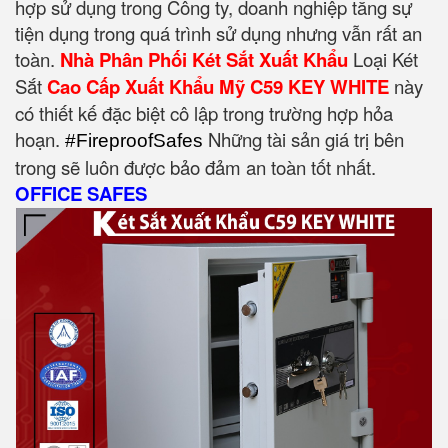
hợp sử dụng trong Công ty, doanh nghiệp tăng sự
tiện dụng trong quá trình sử dụng nhưng vẫn rất an
toàn.
Nhà Phân Phối Két Sắt Xuất Khẩu
Loại Két
Sắt
Cao Cấp Xuất Khẩu Mỹ C59 KEY WHITE
này
có thiết kế đặc biệt cô lập trong trường hợp hỏa
hoạn.
Những tài sản giá trị bên
#FireproofSafes
trong sẽ luôn được bảo đảm an toàn tốt nhất.
OFFICE SAFES