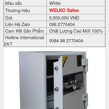
Màu sắc
White
WELKO Safes
Thương hiệu
Giá
5,500,000 VNĐ
Liên Hệ Zalo
098 2770404
Cam Kết Sản Phẩm
Chất Lượng Cao Mới 100%
Hotline International
0084 98 2770404
24/7