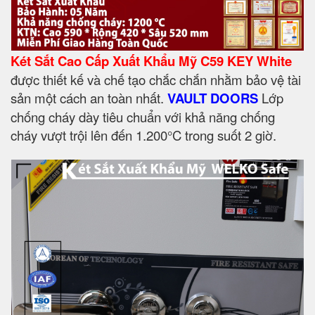
Két Sắt Cao Cấp Xuất Khẩu Mỹ C59 KEY White
được thiết kế và chế tạo chắc chắn nhằm bảo vệ tài
sản một cách an toàn nhất.
VAULT DOORS
Lớp
chống cháy dày tiêu chuẩn với khả năng chống
cháy vượt trội lên đến 1.200°C trong suốt 2 giờ.