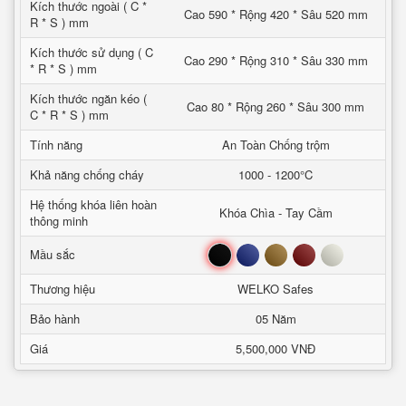
Kích thước ngoài ( C *
Cao 590 * Rộng 420 * Sâu 520 mm
R * S ) mm
Kích thước sử dụng ( C
Cao 290 * Rộng 310 * Sâu 330 mm
* R * S ) mm
Kích thước ngăn kéo (
Cao 80 * Rộng 260 * Sâu 300 mm
C * R * S ) mm
Tính năng
An Toàn Chống trộm
Khả năng chống cháy
1000 - 1200°C
Hệ thống khóa liên hoàn
Khóa Chìa - Tay Cầm
thông minh
Đen
Xanh
Nâu
Đỏ
Trắng
Mầu sắc
Thương hiệu
WELKO Safes
Bảo hành
05 Năm
Giá
5,500,000 VNĐ