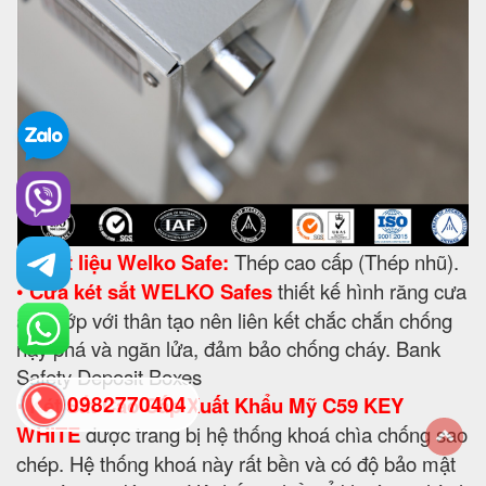
•
Chất liệu Welko Safe:
Thép cao cấp (Thép nhũ).
•
Cửa két sắt WELKO Safes
thiết kế hình răng cưa
ăn khớp với thân tạo nên liên kết chắc chắn chống
nạy phá và ngăn lửa, đảm bảo chống cháy. Bank
Safety Deposit Boxes
0982770404
•
Két Sắt Cao Cấp Xuất Khẩu Mỹ C59 KEY
WHITE
được trang bị hệ thống khoá chìa chống sao
chép. Hệ thống khoá này rất bền và có độ bảo mật
back