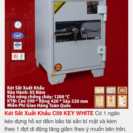
Két Sắt Xuất Khẩu C59 KEY WHITE
Có 1 ngăn
kéo đựng hồ sơ đảm bảo tài sản bí mật và kèm
theo 1 đợt di động tăng giảm theo ý muốn bên trên.