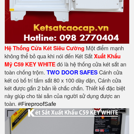
Hệ Thống Cửa Két Siêu Cường
Một điểm mạnh
không thể bỏ qua khi nói đến Két Sắt
Xuất Khẩu
Mỹ C59 KEY WHITE
đó là hệ thống cửa két sắt an
toàn chống trộm.
TWO DOOR SAFES
Cánh cửa
két có bố trí tấm sắt 80 x 100 dày dặn, Cánh cửa
két được gắn 2 bản lề chắc chắn. Thiết kế đặc biệt
này giúp cho tài sản của người sử dụng được an
toàn.
#FireproofSafe