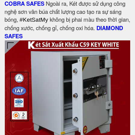
COBRA SAFES
Ngoài ra, Két được sử dụng công
nghệ sơn vân búa chất lượng cao tạo ra sự sáng
bóng,
không bị phai màu theo thời gian,
#KetSatMy
chống xước, chống gỉ, chống oxi hóa.
DIAMOND
SAFES