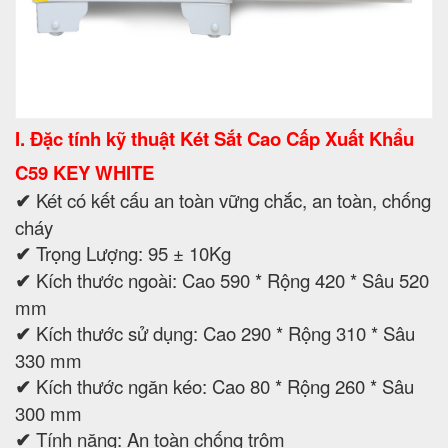
I. Đặc tính kỹ thuật Két Sắt Cao Cấp Xuất Khẩu
C59 KEY WHITE
✔
Két có kết cấu an toàn vững chắc, an toàn, chống
cháy
✔
Trọng Lượng: 95 ± 10Kg
✔
Kích thước ngoài: Cao 590 * Rộng 420 * Sâu 520
mm
✔
Kích thước sử dụng: Cao 290 * Rộng 310 * Sâu
330 mm
✔
Kích thước ngăn kéo: Cao 80 * Rộng 260 * Sâu
300 mm
✔
Tính năng: An toàn chống trộm