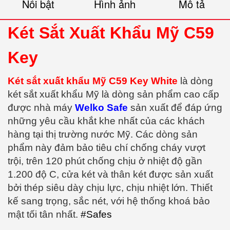
Nổi bật
Hình ảnh
Mô tả
Két Sắt Xuất Khẩu Mỹ C59
Key
Két sắt xuất khẩu Mỹ C59 Key White
là dòng
két sắt xuất khẩu Mỹ là dòng sản phẩm cao cấp
được nhà máy
Welko Safe
sản xuất để đáp ứng
những yêu cầu khắt khe nhất của các khách
hàng tại thị trường nước Mỹ. Các dòng sản
phẩm này đảm bảo tiêu chí chống cháy vượt
trội, trên 120 phút chống chịu ở nhiệt độ gần
1.200 độ C, cửa két và thân két được sản xuất
bởi thép siêu dày chịu lực, chịu nhiệt lớn. Thiết
kế sang trọng, sắc nét, với hệ thống khoá bảo
mật tối tân nhất.
#Safes