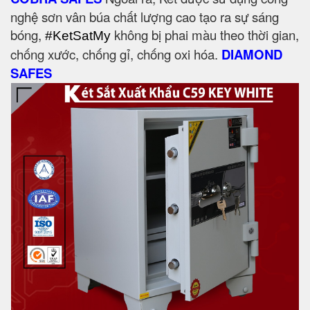
nghệ sơn vân búa chất lượng cao tạo ra sự sáng
bóng,
không bị phai màu theo thời gian,
#KetSatMy
chống xước, chống gỉ, chống oxi hóa.
DIAMOND
SAFES