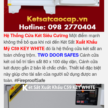
Hệ Thống Cửa Két Siêu Cường
Một điểm mạnh
không thể bỏ qua khi nói đến Két Sắt
Xuất Khẩu
Mỹ C59 KEY WHITE
đó là hệ thống cửa két sắt an
toàn chống trộm.
TWO DOOR SAFES
Cánh cửa
két có bố trí tấm sắt 80 x 100 dày dặn, Cánh cửa
két được gắn 2 bản lề chắc chắn. Thiết kế đặc biệt
này giúp cho tài sản của người sử dụng được an
toàn.
#FireproofSafe