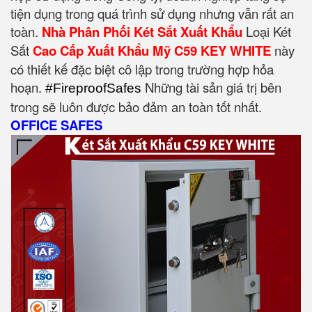
tiện dụng trong quá trình sử dụng nhưng vẫn rất an
toàn.
Nhà Phân Phối Két Sắt Xuất Khẩu
Loại Két
Sắt
Cao Cấp Xuất Khẩu Mỹ C59 KEY WHITE
này
có thiết kế đặc biệt cô lập trong trường hợp hỏa
hoạn.
Những tài sản giá trị bên
#FireproofSafes
trong sẽ luôn được bảo đảm an toàn tốt nhất.
OFFICE SAFES