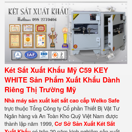
Két Sắt Xuất Khẩu Mỹ C59 KEY
WHITE Sản Phẩm Xuất Khẩu Dành
Riêng Thị Trường Mỹ
Nhà máy sản xuất két sắt cao cấp Welko Safe
trực thuộc Tổng Công ty Cổ phần Thiết Bị Vật Tư
Ngân hàng và An Toàn Kho Quỹ Việt Nam được
thành lập năm 1999,
Cơ Sở Sản Xuất Két Sắt
Xuất Khẩu
có trên 20 năm kinh nghiệm sản xuất