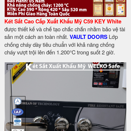
Két Sắt Cao Cấp Xuất Khẩu Mỹ C59 KEY White
được thiết kế và chế tạo chắc chắn nhằm bảo vệ tài
sản một cách an toàn nhất.
VAULT DOORS
Lớp
chống cháy dày tiêu chuẩn với khả năng chống
cháy vượt trội lên đến 1.200°C trong suốt 2 giờ.