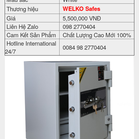
WELKO Safes
Thương hiệu
Giá
5,500,000 VNĐ
Liên Hệ Zalo
098 2770404
Cam Kết Sản Phẩm
Chất Lượng Cao Mới 100%
Hotline International
0084 98 2770404
24/7