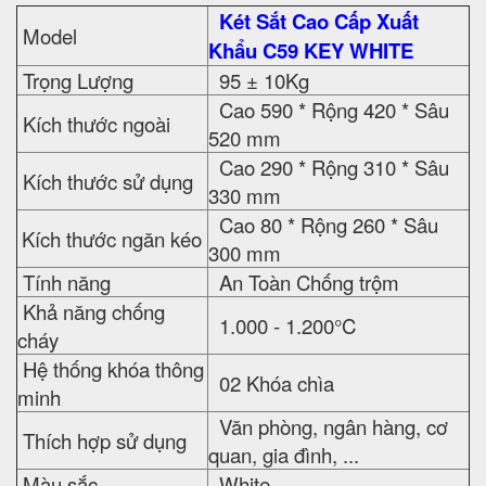
Két Sắt Cao Cấp Xuất
Model
Khẩu C59 KEY WHITE
Trọng Lượng
95 ± 10Kg
Cao 590 * Rộng 420 * Sâu
Kích thước ngoài
520 mm
Cao 290 * Rộng 310 * Sâu
Kích thước sử dụng
330 mm
Cao 80 * Rộng 260 * Sâu
Kích thước ngăn kéo
300 mm
Tính năng
An Toàn Chống trộm
Khả năng chống
1.000 - 1.200°C
cháy
Hệ thống khóa thông
02 Khóa chìa
minh
Văn phòng, ngân hàng, cơ
Thích hợp sử dụng
quan, gia đình, ...
Màu sắc
White