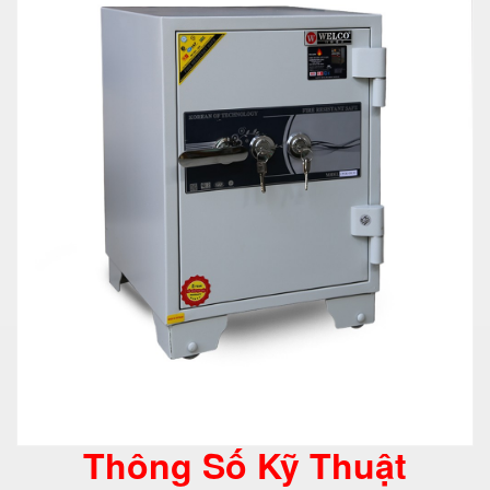
Thông Số Kỹ Thuật