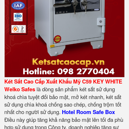
Két Sắt Cao Cấp Xuất Khẩu Mỹ C59 KEY WHITE
Welko Safes
là dòng sản phẩm két sắt sử dụng
khoá chìa tuyệt đối bảo mật, mở két nhanh, két sắt
sử dụng chìa khoá chống sao chép, chống trộm tốt
nhất cho người sử dụng.
Hotel Room Safe Box
Điều này giúp tăng khả năng bảo mật lên tối đa phù
hợp sử dụng trong Công ty, doanh nghiệp tăng sự