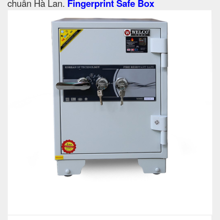
chuẩn Hà Lan.
Fingerprint Safe Box