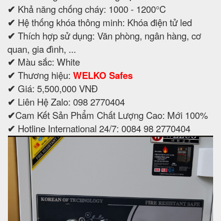
✔
Khả năng chống cháy: 1000 - 1200°C
✔
Hệ thống khóa thông minh: Khóa điện tử led
✔
Thích hợp sử dụng: Văn phòng, ngân hàng, cơ
quan, gia đình, ...
✔
Màu sắc: White
✔
Thương hiệu:
WELKO Safes
✔
Giá: 5,500,000 VNĐ
✔
Liên Hệ Zalo: 098 2770404
✔
Cam Kết Sản Phẩm Chất Lượng Cao: Mới 100%
✔
Hotline International 24/7: 0084 98 2770404