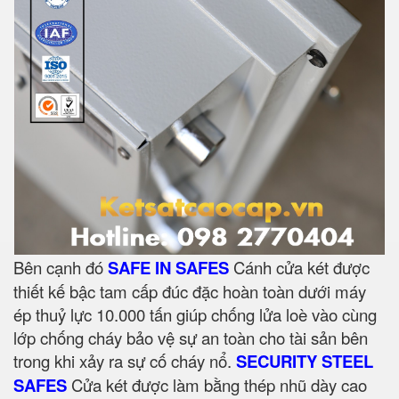
Bên cạnh đó
SAFE IN SAFES
Cánh cửa két được
thiết kế bậc tam cấp đúc đặc hoàn toàn dưới máy
ép thuỷ lực 10.000 tấn giúp chống lửa loè vào cùng
lớp chống cháy bảo vệ sự an toàn cho tài sản bên
trong khi xảy ra sự cố cháy nổ.
SECURITY STEEL
SAFES
Cửa két được làm bằng thép nhũ dày cao