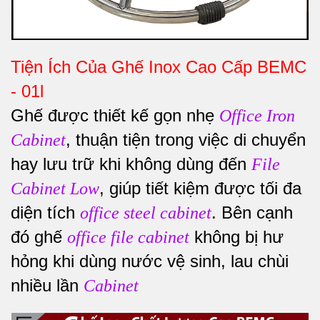
Tiện Ích Của Ghế Inox Cao Cấp BEMC
- 01l
Ghế được thiết kế gọn nhẹ
Office Iron
, thuận tiện trong việc di chuyển
Cabinet
hay lưu trữ khi không dùng đến
File
, giúp tiết kiệm được tối đa
Cabinet Low
diện tích
. Bên cạnh
office steel cabinet
đó ghế
không bị hư
office file cabinet
hỏng khi dùng nước vệ sinh, lau chùi
nhiều lần
Cabinet