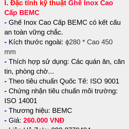
I. Đặc tính kỹ thuật
Ghế Inox Cao
Cấp BEMC
-
Ghế Inox Cao Cấp BEMC có kết cấu
an toàn vững chắc.
-
Kích thước ngoài:
ϕ280 * Cao 450
mm
-
Thích hợp sử dụng:
Các quán ăn, căn
tin, phòng chờ...
-
Theo tiêu chuẩn Quốc Tế: ISO 9001
-
Chứng nhận tiêu chuẩn môi trường:
ISO 14001
-
Thương hiệu: BEMC
-
Giá:
260.000 VNĐ