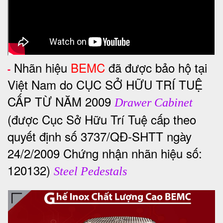
Nhãn hiệu
BEMC
đã được bảo hộ tại
-
Việt Nam do CỤC SỞ HỮU TRÍ TUỆ
CẤP TỪ NĂM 2009
Drawer Cabinet
(được Cục Sở Hữu Trí Tuệ cấp theo
quyết định số 3737/QĐ-SHTT ngày
24/2/2009 Chứng nhận nhãn hiệu số:
120132)
Steel Pedestals