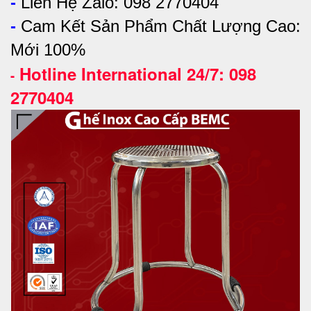
-
Liên Hệ Zalo: 098 2770404
-
Cam Kết Sản Phẩm Chất Lượng Cao:
Mới 100%
Hotline International 24/7: 098
-
2770404