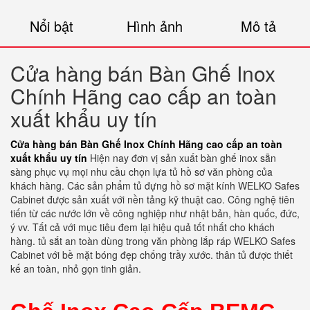
Nổi bật
Hình ảnh
Mô tả
Cửa hàng bán Bàn Ghế Inox
Chính Hãng cao cấp an toàn
xuất khẩu uy tín
Cửa hàng bán Bàn Ghế Inox Chính Hãng cao cấp an toàn
xuất khẩu uy tín
Hiện nay đơn vị sản xuất bàn ghế inox sẵn
sàng phục vụ mọi nhu cầu chọn lựa tủ hồ sơ văn phòng của
khách hàng. Các sản phẩm tủ đựng hồ sơ mặt kính WELKO Safes
Cabinet được sản xuất với nền tảng kỹ thuật cao. Công nghệ tiên
tiến từ các nước lớn về công nghiệp như nhật bản, hàn quốc, đức,
ý vv. Tất cả với mục tiêu đem lại hiệu quả tốt nhất cho khách
hàng. tủ sắt an toàn dùng trong văn phòng lắp ráp WELKO Safes
Cabinet với bề mặt bóng đẹp chống trầy xước. thân tủ được thiết
kế an toàn, nhỏ gọn tinh giản.