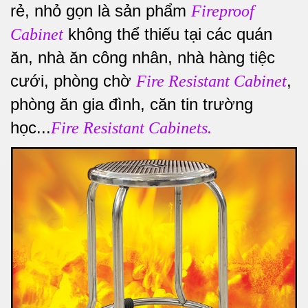
rẻ, nhỏ gọn là sản phẩm
Fireproof
không thể thiếu tại các quán
Cabinet
ăn, nhà ăn công nhân, nhà hàng tiệc
cưới, phòng chờ
,
Fire Resistant Cabinet
phòng ăn gia đình, căn tin trường
học...
Fire Resistant Cabinets.