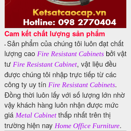
Cam kết chất lượng sản phẩm
Sản phẩm của chúng tôi luôn đạt chất
-
lượng cao
ởi vật
b
Fire Resistant Cabinets
tư
, vật liệu đều
Fire Resistant Cabinet
được chúng tôi nhập trực tiếp từ các
công ty uy tín
.
Fire Resistant Cabinets
Đồng thời luôn lấy với số lượng lớn nhờ
vậy khách hàng luôn nhận được mức
giá
thấp nhất trên thị
Metal Cabinet
trường hiện nay
.
Home Office Furniture