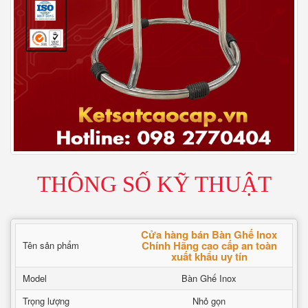
THÔNG SỐ KỸ THUẬT
Cửa hàng bán Bàn Ghế Inox
Chính Hãng cao cấp an toàn
Tên sản phẩm
xuất khẩu uy tín
Model
Bàn Ghế Inox
Trọng lượng
Nhỏ gọn