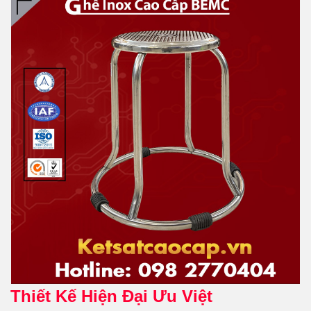
Thiết Kế Hiện Đại Ưu Việt