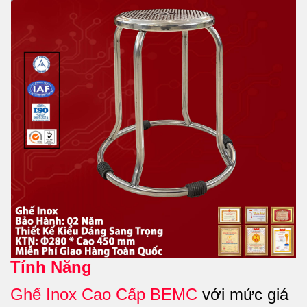
Tính Năng
Ghế Inox Cao Cấp BEMC
với mức giá