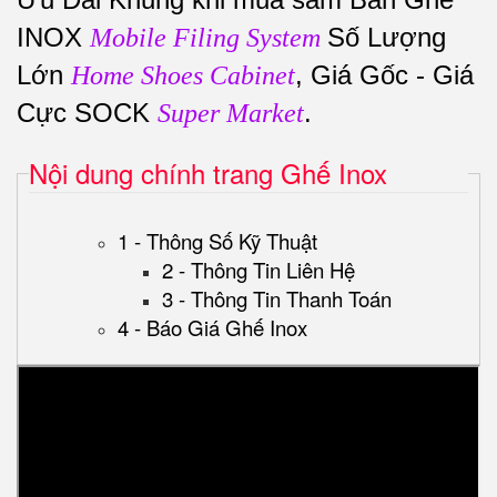
INOX
Số Lượng
Mobile Filing System
Lớn
, Giá Gốc - Giá
Home Shoes Cabinet
Cực SOCK
.
Super Market
Nội dung chính trang Ghế Inox
1 - Thông Số Kỹ Thuật
2 - Thông Tin Liên Hệ
3 - Thông Tin Thanh Toán
4 - Báo Giá Ghế Inox