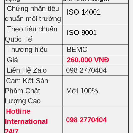
Chứng nhận tiêu
ISO 14001
chuẩn môi trường
Theo tiêu chuẩn
ISO 9001
Quốc Tế
Thương hiệu
BEMC
Giá
260.000 VNĐ
Liên Hệ Zalo
098 2770404
Cam Kết Sản
Phẩm Chất
Mới 100%
Lượng Cao
Hotline
098 2770404
International
24/7