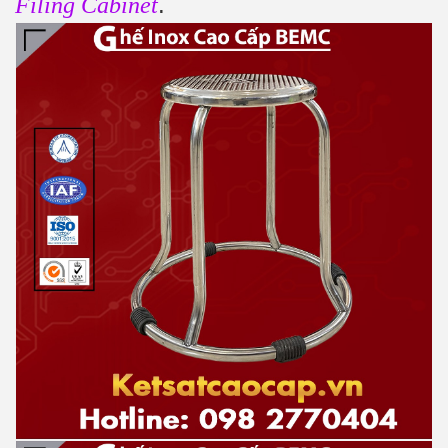
.
Filing Cabinet