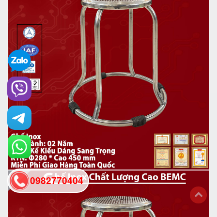
0982770404
back