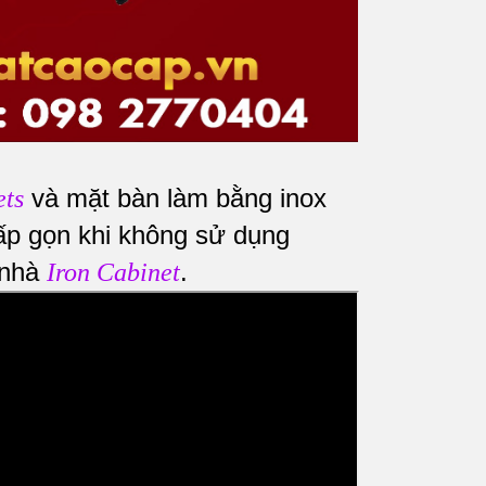
và mặt bàn làm bằng inox
ets
ấp gọn khi không sử dụng
 nhà
.
Iron Cabinet