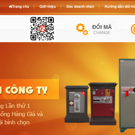
Trang chủ
Giới thiệu
Góc doanh nhân
Hướng dẫn đổi mã