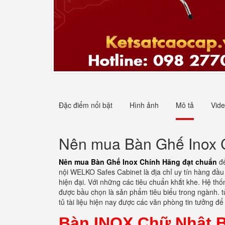
Đặc điểm nổi bật
Hình ảnh
Mô tả
Vid
Nên mua Bàn Ghế Inox 
Nên mua Bàn Ghế Inox Chính Hãng đạt chuẩn
để
nội WELKO Safes Cabinet là địa chỉ uy tín hàng đầu
hiện đại. Với những các tiêu chuẩn khắt khe. Hệ th
được bầu chọn là sản phẩm tiêu biểu trong ngành. tủ
tủ tài liệu hiện nay được các văn phòng tin tưởng để
Bàn INOX Chữ Nhật 