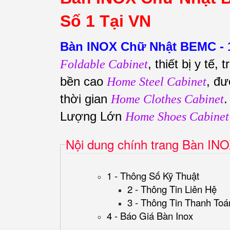
Số 1 Tại VN
Bàn INOX Chữ Nhật BEMC -
, thiết bị y tế,
Foldable Cabinet
bền cao
, đư
Home Steel Cabinet
thời gian
Home Clothes Cabinet
Lượng Lớn
Home Shoes Cabinet
Nội dung chính trang Bàn IN
1 - Thông Số Kỹ Thuật
2 - Thông Tin Liên Hệ
3 - Thông Tin Thanh Toá
4 - Báo Giá Bàn Inox