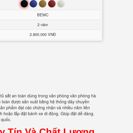
Đen
Xanh
Nâu
Đỏ
Trắng
BEMC
2 năm
2.800.000 VNĐ
 tủ sắt an toàn dùng trong văn phòng văn phòng hà
an toàn được sản xuất bằng hệ thống dây chuyền
à sản phẩm đạt các chứng nhận và nhiều năm liền
nh hoặc lắp đặt bánh xe di động. Giúp đặt dễ dàng.
àn quốc.
y Tín Và Chất Lượng