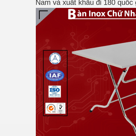
Nam và xuất khẩu đi 180 quốc