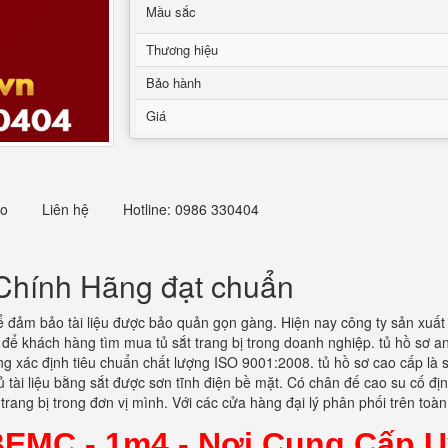
Mầu sắc
Thương hiệu
Bảo hành
Giá
eo
Liên hệ
Hotline: 0986 330404
Chính Hãng đạt chuẩn
 đảm bảo tài liệu được bảo quản gọn gàng. Hiện nay công ty sản xuất
 để khách hàng tìm mua tủ sắt trang bị trong doanh nghiệp. tủ hồ sơ 
ống xác định tiêu chuẩn chất lượng ISO 9001:2008. tủ hồ sơ cao cấp l
 tài liệu bằng sắt được sơn tĩnh điện bề mặt. Có chân đế cao su cố đị
 trang bị trong đơn vị mình. Với các cửa hàng đại lý phân phối trên to
BEMC - 1m4 -
Nơi Cung Cấp U