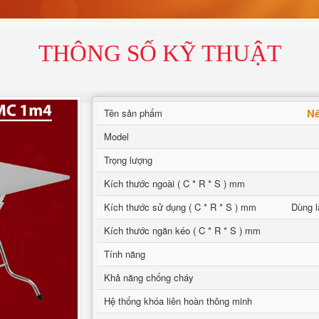
THÔNG SỐ KỸ THUẬT
Nê
Tên sản phẩm
Model
Trọng lượng
Kích thước ngoài ( C * R * S ) mm
Kích thước sử dụng ( C * R * S ) mm
Dùng l
Kích thước ngăn kéo ( C * R * S ) mm
Tính năng
Khả năng chống cháy
Hệ thống khóa liên hoàn thông minh