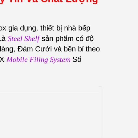
nox gia dụng, thiết bị nhà bếp
 Là
sản phẩm có độ
Steel Shelf
Hàng, Đám Cưới và bền bỉ theo
OX
Số
Mobile Filing System