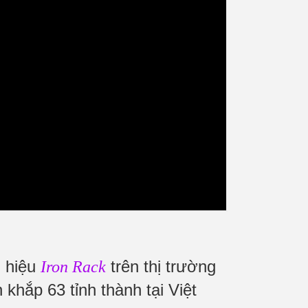
g hiệu
trên thị trường
Iron Rack
 khắp 63 tỉnh thành tại Việt