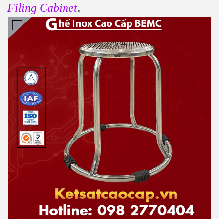
.
Filing Cabinet