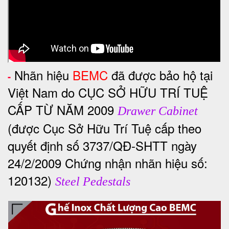
Nhãn hiệu
BEMC
đã được bảo hộ tại
-
Việt Nam do CỤC SỞ HỮU TRÍ TUỆ
CẤP TỪ NĂM 2009
Drawer Cabinet
(được Cục Sở Hữu Trí Tuệ cấp theo
quyết định số 3737/QĐ-SHTT ngày
24/2/2009 Chứng nhận nhãn hiệu số:
120132)
Steel Pedestals