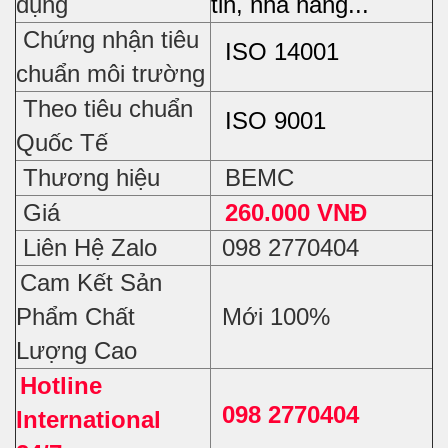
dụng
tin, nhà hàng...
Chứng nhận tiêu
ISO 14001
chuẩn môi trường
Theo tiêu chuẩn
ISO 9001
Quốc Tế
Thương hiệu
BEMC
Giá
260.000 VNĐ
Liên Hệ Zalo
098 2770404
Cam Kết Sản
Phẩm Chất
Mới 100%
Lượng Cao
Hotline
098 2770404
International