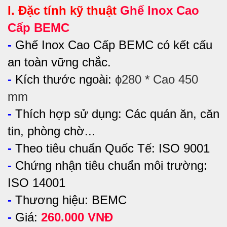
I. Đặc tính kỹ thuật
Ghế Inox Cao
Cấp BEMC
-
Ghế Inox Cao Cấp BEMC có kết cấu
an toàn vững chắc.
-
Kích thước ngoài:
ϕ280 * Cao 450
mm
-
Thích hợp sử dụng:
Các quán ăn, căn
tin, phòng chờ...
-
Theo tiêu chuẩn Quốc Tế: ISO 9001
-
Chứng nhận tiêu chuẩn môi trường:
ISO 14001
-
Thương hiệu: BEMC
-
Giá:
260.000 VNĐ