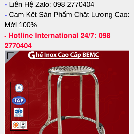
-
Liên Hệ Zalo: 098 2770404
-
Cam Kết Sản Phẩm Chất Lượng Cao:
Mới 100%
Hotline International 24/7: 098
-
2770404