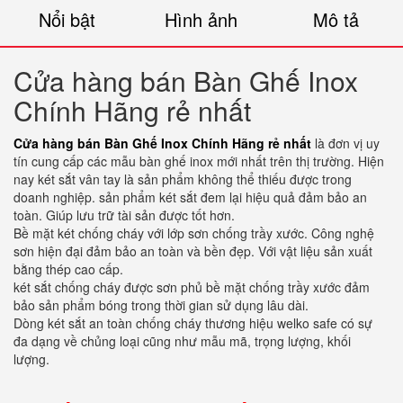
Nổi bật
Hình ảnh
Mô tả
Cửa hàng bán Bàn Ghế Inox
Chính Hãng rẻ nhất
Cửa hàng bán Bàn Ghế Inox Chính Hãng rẻ nhất
là đơn vị uy
tín cung cấp các mẫu bàn ghế inox mới nhất trên thị trường. Hiện
nay két sắt vân tay là sản phẩm không thể thiếu được trong
doanh nghiệp. sản phẩm két sắt đem lại hiệu quả đảm bảo an
toàn. Giúp lưu trữ tài sản được tốt hơn.
Bề mặt két chống cháy với lớp sơn chống trầy xước. Công nghệ
sơn hiện đại đảm bảo an toàn và bền đẹp. Với vật liệu sản xuất
bằng thép cao cấp.
két sắt chống cháy được sơn phủ bề mặt chống trầy xước đảm
bảo sản phẩm bóng trong thời gian sử dụng lâu dài.
Dòng két sắt an toàn chống cháy thương hiệu welko safe có sự
đa dạng về chủng loại cũng như mẫu mã, trọng lượng, khối
lượng.