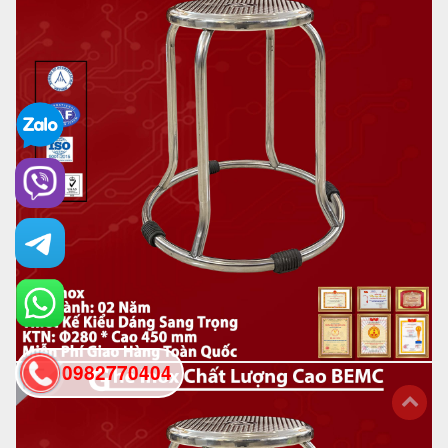
0982770404
back