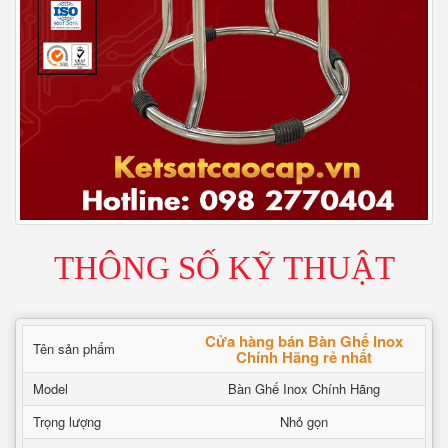
THÔNG SỐ KỸ THUẬT
Cửa hàng bán Bàn Ghế Inox
Tên sản phẩm
Chính Hãng rẻ nhất
Model
Bàn Ghế Inox Chính Hãng
Trọng lượng
Nhỏ gọn