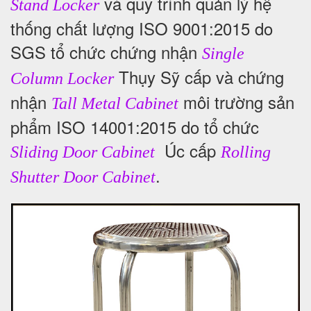
và quy trình quản lý hệ
Stand Locker
thống chất lượng ISO 9001:2015 do
SGS tổ chức chứng nhận
Single
Thụy Sỹ cấp và chứng
Column Locker
nhận
môi trường sản
Tall Metal Cabinet
phẩm ISO 14001:2015 do tổ chức
Úc cấp
Sliding Door Cabinet
Rolling
.
Shutter Door Cabinet