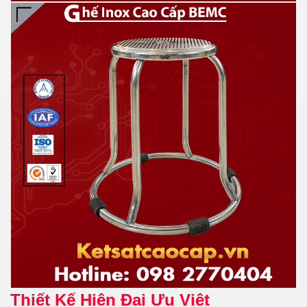
Thiết Kế Hiện Đại Ưu Việt