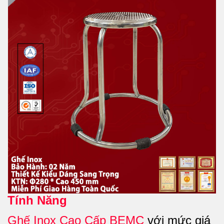
Tính Năng
Ghế Inox Cao Cấp BEMC
với mức giá