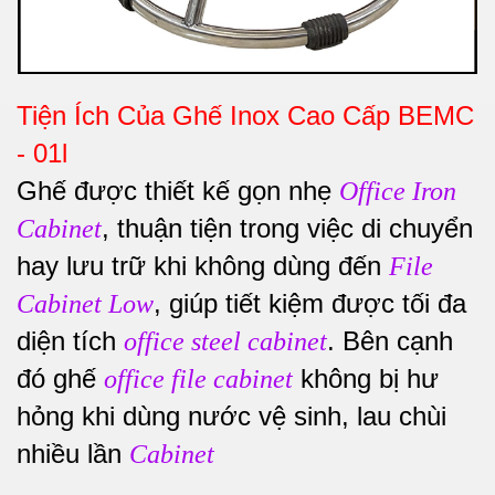
Tiện Ích Của Ghế Inox Cao Cấp BEMC
- 01l
Ghế được thiết kế gọn nhẹ
Office Iron
, thuận tiện trong việc di chuyển
Cabinet
hay lưu trữ khi không dùng đến
File
, giúp tiết kiệm được tối đa
Cabinet Low
diện tích
. Bên cạnh
office steel cabinet
đó ghế
không bị hư
office file cabinet
hỏng khi dùng nước vệ sinh, lau chùi
nhiều lần
Cabinet