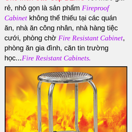
rẻ, nhỏ gọn là sản phẩm
Fireproof
không thể thiếu tại các quán
Cabinet
ăn, nhà ăn công nhân, nhà hàng tiệc
cưới, phòng chờ
,
Fire Resistant Cabinet
phòng ăn gia đình, căn tin trường
học...
Fire Resistant Cabinets.