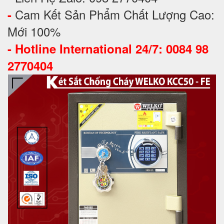
Cam Kết Sản Phẩm Chất Lượng Cao:
-
Mới 100%
-
Hotline International 24/7: 0084 98
2770404