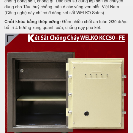
chống bong sơn, chống gỉ. Đặc biệt sử dụng lớp sơn lót chuyên
dùng cho Tàu thuỷ chống mặn ở các vùng ven biển Việt Nam
(Công nghệ này chỉ có ở dòng két sắt WELKO Safes).
Chốt khóa bằng thép cứng:
Gồm nhiều chốt an toàn Ø30 được
bố trí 4 hướng xung quanh cửa, chống nạy phá két.