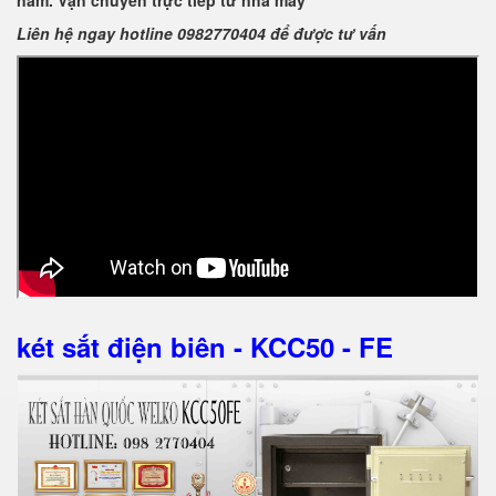
năm. Vận chuyển trực tiếp từ nhà máy
Liên hệ ngay hotline 0982770404 để được tư vấn
két sắt điện biên - KCC50 - FE