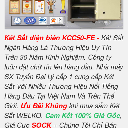
Két Sắt điện biên KCC50-FE -
Két Sắt
Ngân Hàng Là Thương Hiệu Uy Tín
Trên 30 Năm Kinh Nghiệm. Công ty
luôn đặt chữ tín lên hàng đầu. Nhà máy
SX Tuyển Đại Lý cấp 1 cung cấp Két
Sắt Với Nhiều Thương Hiệu Nổi Tiếng
Hàng Đầu Tại Việt Nam Và Trên Thế
Giới.
Ưu Đãi Khủng
khi mua sắm Két
Sắt WELKO.
Cam Kết 100% Giá Gốc
,
Giá Cực
SOCK
+ Chúng Tôi Chỉ Bán