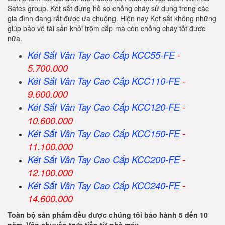
Safes group. Két sắt đựng hồ sơ chống cháy sử dụng trong các
gia đình đang rất được ưa chuộng. Hiện nay Két sắt không những
giúp bảo vệ tài sản khỏi trộm cắp mà còn chống cháy tốt được
nữa.
Két Sắt Vân Tay Cao Cấp KCC55-FE
-
5.700.000
Két Sắt Vân Tay Cao Cấp KCC110-FE
-
9.600.000
Két Sắt Vân Tay Cao Cấp KCC120-FE
-
10.600.000
Két Sắt Vân Tay Cao Cấp KCC150-FE
-
11.100.000
Két Sắt Vân Tay Cao Cấp KCC200-FE
-
12.100.000
Két Sắt Vân Tay Cao Cấp KCC240-FE
-
14.600.000
Toàn bộ sản phẩm đều được chúng tôi bảo hành 5 đến 10