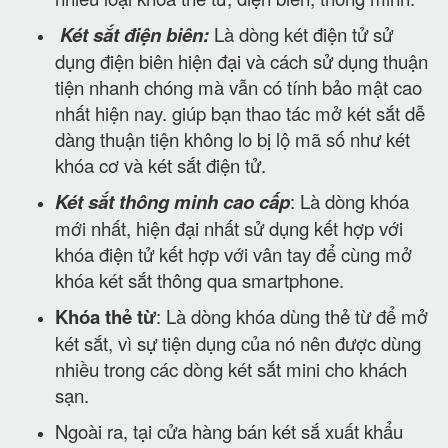
Két sắt điện biên:
Là dòng két điện tử sử
dụng điện biên hiện đại và cách sử dụng thuận
tiện nhanh chóng mà vẫn có tính bảo mật cao
nhất hiện nay. giúp bạn thao tác mở két sắt dễ
dàng thuận tiện không lo bị lộ mã số như két
khóa cơ và két sắt điện tử.
Két sắt thông minh cao cấp
: Là dòng khóa
mới nhất, hiện đại nhất sử dụng kết hợp với
khóa điện tử kết hợp với vân tay để cùng mở
khóa két sắt thông qua smartphone.
Khóa thẻ từ
: Là dòng khóa dùng thẻ từ để mở
két sắt, vì sự tiện dụng của nó nên được dùng
nhiều trong các dòng két sắt mini cho khách
sạn.
Ngoài ra, tại cửa hàng bán két sắ xuất khẩu