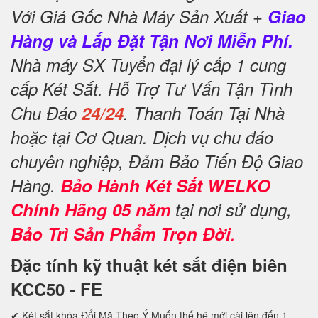
Với Giá Gốc Nhà Máy Sản Xuất +
Giao
Hàng và Lắp Đặt Tận Nơi Miễn Phí.
Nhà máy SX Tuyển đại lý cấp 1 cung
cấp Két Sắt. Hỗ Trợ Tư Vấn Tận Tình
Chu Đáo
24/24
. Thanh Toán Tại Nhà
hoặc tại Cơ Quan. Dịch vụ chu đáo
chuyên nghiệp, Đảm Bảo Tiến Độ Giao
Hàng.
Bảo Hành Két Sắt WELKO
Chính Hãng 05 năm
tại nơi sử dụng,
Bảo Trì Sản Phẩm Trọn Đời
.
Đặc tính kỹ thuật két sắt điện biên
KCC50 - FE
✔ Két sắt khóa Đổi Mã Theo Ý Muốn thế hệ mới cài lên đến 1