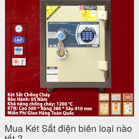
Mua Két Sắt điện biên loại nào
tốt ?