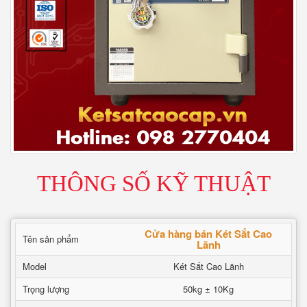
THÔNG SỐ KỸ THUẬT
Cửa hàng bán Két Sắt Cao
Tên sản phẩm
Lãnh
Model
Két Sắt Cao Lãnh
Trọng lượng
50kg ± 10Kg