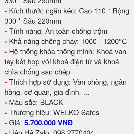
330 * Sâu 290mm
Kích thước ngăn kéo: Cao 110 * Rộng
-
330 * Sâu 220mm
Tính năng: An toàn chống trộm
-
Khả năng chống cháy: 1000 - 1200°C
-
Hệ thống khóa thông minh: Khoá vân
-
tay kết hợp với khoá điện tử và khoá
chìa chống sao chép
Thích hợp sử dụng: Văn phòng, ngân
-
hàng, cơ quan, gia đình, ...
Màu sắc: BLACK
-
Thương hiệu: WELKO Safes
-
Giá:
-
5.700.000 VNĐ
Liên Hệ Zalo: 098 2770404
-