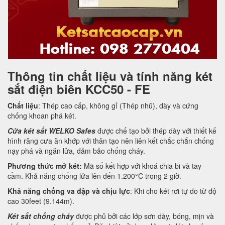
Thông tin chất liệu và tính năng két
sắt điện biên KCC50 - FE
Chất liệu
: Thép cao cấp, không gỉ (Thép nhũ), dày và cứng
chống khoan phá két.
Cửa két sắt WELKO Safes
được chế tạo bởi thép dày với thiết kế
hình răng cưa ăn khớp với thân tạo nên liên kết chắc chắn chống
nạy phá và ngăn lửa, đảm bảo chống cháy.
Phương thức mở két:
Mã số kết hợp với khoá chia bi và tay
cầm. Khả năng chống lửa lên đến 1.200°C trong 2 giờ.
Khả năng chống va đập và chịu lực
: Khi cho két rơi tự do từ độ
cao 30feet (9.144m).
Két sắt chống cháy
được phủ bởi các lớp sơn dày, bóng, mịn và