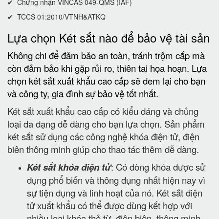
✔ Chứng nhận VINCAS 049-QMS (IAF)
✔ TCCS 01:2010/VTNH&ATKQ
Lựa chọn Két sắt nào để bảo vệ tài sản
Không chi để đảm bảo an toàn, tránh trộm cắp mà
còn đảm bảo khi gặp rủi ro, thiên tai họa hoạn. Lựa
chọn két sắt xuất khẩu cao cấp sẽ đem lại cho bạn
và công ty, gia đình sự bảo vệ tốt nhất.
Két sắt xuất khẩu cao cấp có kiểu dáng và chủng
loại đa dạng dễ dàng cho bạn lựa chọn. Sản phẩm
két sắt sử dụng các công nghệ khóa điện tử, điện
biên thông minh giúp cho thao tác thêm dễ dàng.
Két sắt khóa điện tử
: Có dòng khóa được sử
dụng phổ biến và thông dụng nhất hiện nay vì
sự tiện dụng và linh hoạt của nó. Két sắt điện
tử xuất khẩu có thể được dùng kết hợp với
nhiều loại khóa thẻ từ, điện biên, thông minh.