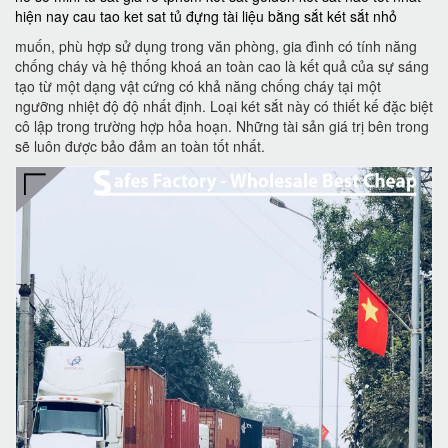
hiện nay
cau tao ket sat
tủ đựng tài liệu bằng sắt
két sắt nhỏ
muốn, phù hợp sử dụng trong văn phòng, gia đình có tính năng
chống cháy và hệ thống khoá an toàn cao là kết quả của sự sáng
tạo từ một dạng vật cứng có khả năng chống cháy tại một
ngưỡng nhiệt độ độ nhất định. Loại két sắt này có thiết kế đặc biệt
cô lập trong trường hợp hỏa hoạn. Những tài sản giá trị bên trong
sẽ luôn được bảo đảm an toàn tốt nhất.