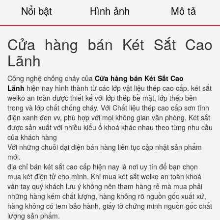
Nổi bật
Hình ảnh
Mô tả
Cửa hàng bán Két Sắt Cao
Lãnh
Công nghệ chống cháy của
Cửa hàng bán Két Sắt Cao
Lãnh
hiện nay hình thành từ các lớp vật liệu thép cao cấp. két sắt
welko an toàn được thiết kế với lớp thép bề mặt, lớp thép bên
trong và lớp chất chống cháy. Với Chất liệu thép cao cấp sơn tĩnh
điện xanh đen vv, phù hợp với mọi không gian văn phòng. Két sắt
được sản xuất với nhiều kiểu ổ khoá khác nhau theo từng nhu cầu
của khách hàng
Với những chuỗi đại diện bán hàng liên tục cập nhật sản phẩm
mới.
địa chỉ bán két sắt cao cấp hiện nay là nơi uy tín để bạn chọn
mua két điện tử cho mình. Khi mua két sắt welko an toàn khoá
vân tay quý khách lưu ý không nên tham hàng rẻ mà mua phải
những hàng kém chất lượng, hàng không rõ nguồn gốc xuất xứ,
hàng không có tem bảo hành, giấy tờ chứng minh nguồn gốc chất
lượng sản phẩm.