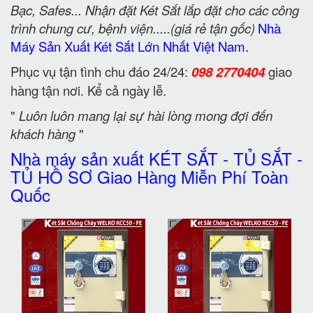
Bạc, Safes... Nhận đặt Két Sắt lắp đặt cho các công
trình chung cư, bệnh viện.....(giá rẻ tận gốc)
Nhà
Máy Sản Xuất Két Sắt Lớn Nhất Việt Nam.
Phục vụ tận tình chu đáo 24/24:
098 2770404
giao
hàng tận nơi. Kể cả ngày lễ.
"
Luôn luôn mang lại sự hài lòng mong đợi đến
khách hàng
"
Nhà máy sản xuất KÉT SẮT - TỦ SẮT -
TỦ HỒ SƠ Giao Hàng Miễn Phí Toàn
Quốc