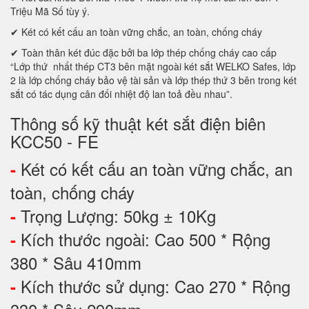
Triệu Mã Số tùy ý.
✔ Két có kết cấu an toàn vững chắc, an toàn, chống cháy
✔ Toàn thân két đúc đặc bởi ba lớp thép chống cháy cao cấp
“Lớp thứ nhất thép CT3 bên mặt ngoài két sắt WELKO Safes, lớp
2 là lớp chống cháy bảo vệ tài sản và lớp thép thứ 3 bên trong két
sắt có tác dụng cân đối nhiệt độ lan toả đều nhau”.
Thông số kỹ thuật két sắt điện biên
KCC50 - FE
Két có kết cấu an toàn vững chắc, an
-
toàn, chống cháy
Trọng Lượng: 50kg ± 10Kg
-
Kích thước ngoài: Cao 500 * Rộng
-
380 * Sâu 410mm
Kích thước sử dụng: Cao 270 * Rộng
-