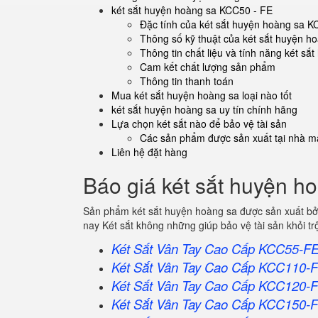
két sắt huyện hoàng sa KCC50 - FE
Đặc tính của két sắt huyện hoàng sa K
Thông số kỹ thuật của két sắt huyện h
Thông tin chất liệu và tính năng két s
Cam kết chất lượng sản phẩm
Thông tin thanh toán
Mua két sắt huyện hoàng sa loại nào tốt
két sắt huyện hoàng sa uy tín chính hãng
Lựa chọn két sắt nào để bảo vệ tài sản
Các sản phẩm được sản xuất tại nhà má
Liên hệ đặt hàng
Báo giá két sắt huyện h
Sản phẩm két sắt huyện hoàng sa được sản xuất bở
nay Két sắt không những giúp bảo vệ tài sản khỏi 
Két Sắt Vân Tay Cao Cấp KCC55-F
Két Sắt Vân Tay Cao Cấp KCC110-
Két Sắt Vân Tay Cao Cấp KCC120-
Két Sắt Vân Tay Cao Cấp KCC150-