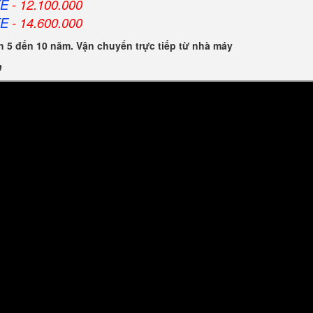
FE
- 12.100.000
FE
- 14.600.000
 5 đến 10 năm. Vận chuyển trực tiếp từ nhà máy
n