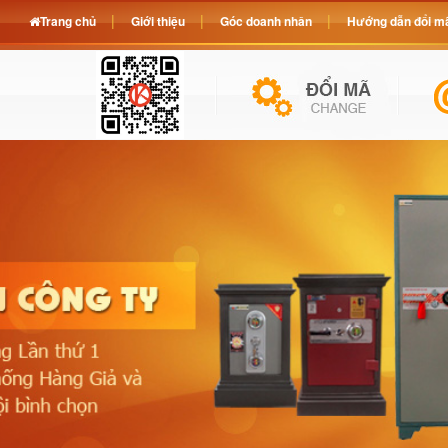
Trang chủ
Giới thiệu
Góc doanh nhân
Hướng dẫn đổi mã