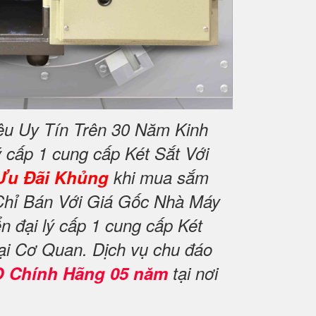
ệu Uy Tín Trên 30 Năm Kinh
 cấp 1 cung cấp Két Sắt Với
Ưu Đãi Khủng
khi mua sắm
Chỉ Bán Với Giá Gốc Nhà Máy
 đại lý cấp 1 cung cấp Két
ại Cơ Quan. Dịch vụ chu đáo
O Chính Hãng 05 năm
tại nơi