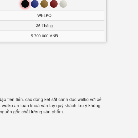
Đen
Xanh
Nâu
Đỏ
Trắng
WELKO
36 Tháng
5.700.000 VNĐ
p tiên tiến. các dòng két sắt cánh đúc welko với bề
sắt welko an toàn khoá vân tay quý khách lưu ý không
 nguồn gốc chất lượng sản phẩm.