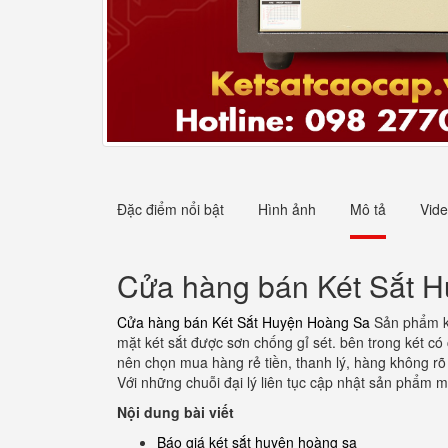
Đặc điểm nổi bật
Hình ảnh
Mô tả
Vid
Cửa hàng bán Két Sắt 
Cửa hàng bán Két Sắt Huyện Hoàng Sa
Sản phẩm ké
mặt két sắt được sơn chống gỉ sét. bên trong két có
nên chọn mua hàng rẻ tiền, thanh lý, hàng không r
Với những chuỗi đại lý liên tục cập nhật sản phẩm m
Nội dung bài viết
Báo giá két sắt huyện hoàng sa