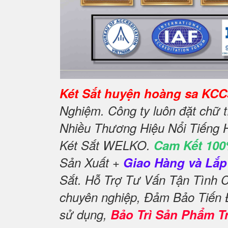
Két Sắt huyện hoàng sa KCC
Nghiệm. Công ty luôn đặt chữ 
Nhiều Thương Hiệu Nổi Tiếng 
Két Sắt WELKO.
Cam Kết 100
Sản Xuất +
Giao Hàng và Lắp 
Sắt. Hỗ Trợ Tư Vấn Tận Tình
chuyên nghiệp, Đảm Bảo Tiến
sử dụng,
Bảo Trì Sản Phẩm T