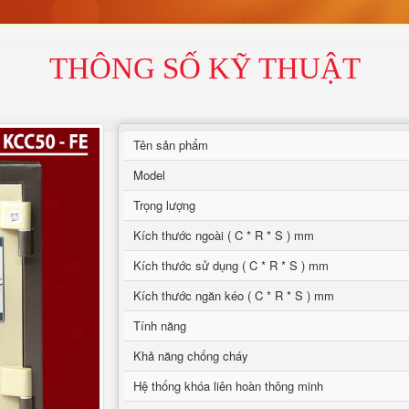
THÔNG SỐ KỸ THUẬT
Tên sản phẩm
Model
Trọng lượng
Kích thước ngoài ( C * R * S ) mm
Kích thước sử dụng ( C * R * S ) mm
Kích thước ngăn kéo ( C * R * S ) mm
Tính năng
Khả năng chống cháy
Hệ thống khóa liên hoàn thông minh