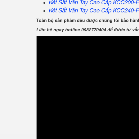
Két Sắt Vân Tay Cao Cấp KCC200-
Két Sắt Vân Tay Cao Cấp KCC240-
Toàn bộ sản phẩm đều được chúng tôi bảo hành
Liên hệ ngay hotline 0982770404 để được tư vấ