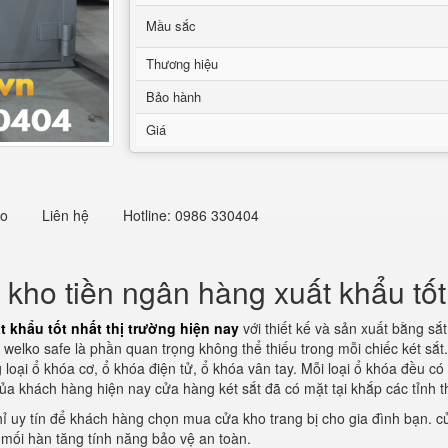
Mầu sắc
Thương hiệu
Bảo hành
Giá
eo
Liên hệ
Hotline: 0986 330404
ho tiền ngân hàng xuất khẩu tốt 
 khẩu tốt nhất thị trường hiện nay
với thiết kế và sản xuất bằng sắ
welko safe là phần quan trọng không thể thiếu trong mỗi chiếc két sắt
 loại ổ khóa cơ, ổ khóa điện tử, ổ khóa vân tay. Mỗi loại ổ khóa đều 
ủa khách hàng hiện nay cửa hàng két sắt đã có mặt tại khắp các tỉnh
hỉ uy tín để khách hàng chọn mua cửa kho trang bị cho gia đình bạn. cử
mối hàn tăng tính năng bảo vệ an toàn.