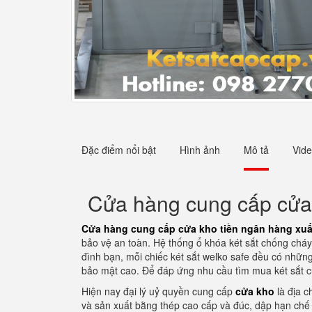
Đặc điểm nổi bật
Hình ảnh
Mô tả
Vid
Cửa hàng cung cấp cửa k
Cửa hàng cung cấp cửa kho tiền ngân hàng xuất
bảo vệ an toàn. Hệ thống ổ khóa két sắt chống cháy 
đình bạn, mỗi chiếc két sắt welko safe đều có những
bảo mật cao. Để đáp ứng nhu cầu tìm mua két sắt c
Hiện nay đại lý uỷ quyền cung cấp
cửa kho
là địa c
và sản xuất bằng thép cao cấp và đúc, dập hạn chế 