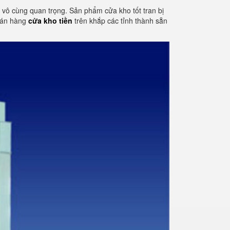
tố vô cùng quan trọng. Sản phẩm cửa kho tốt tran bị
 bán hàng
cửa kho tiền
trên khắp các tỉnh thành sẵn