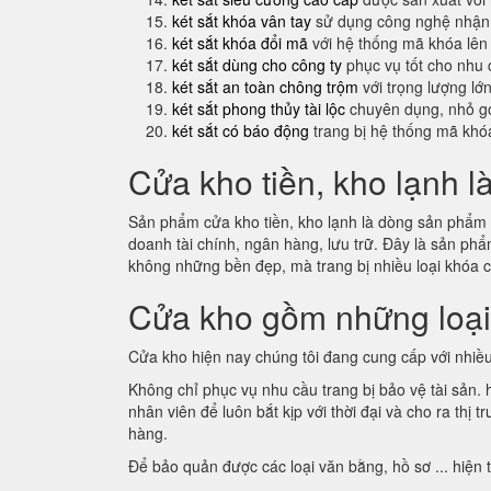
két sắt khóa vân tay
sử dụng công nghệ nhận 
két sắt khóa đổi mã
với hệ thống mã khóa lên
két sắt dùng cho công ty
phục vụ tốt cho nhu 
két sắt an toàn chông trộm
với trọng lượng lớ
két sắt phong thủy tài lộc
chuyên dụng, nhỏ gọ
két sắt có báo động
trang bị hệ thống mã khó
Cửa kho tiền, kho lạnh l
Sản phẩm cửa kho tiền, kho lạnh là dòng sản phẩm m
doanh tài chính, ngân hàng, lưu trữ. Đây là sản p
không những bền đẹp, mà trang bị nhiều loại khóa 
Cửa kho gồm những loạ
Cửa kho hiện nay chúng tôi đang cung cấp với nhiều
Không chỉ phục vụ nhu cầu trang bị bảo vệ tài sản.
nhân viên để luôn bắt kịp với thời đại và cho ra th
hàng.
Để bảo quản được các loại văn bằng, hồ sơ ... hiện 