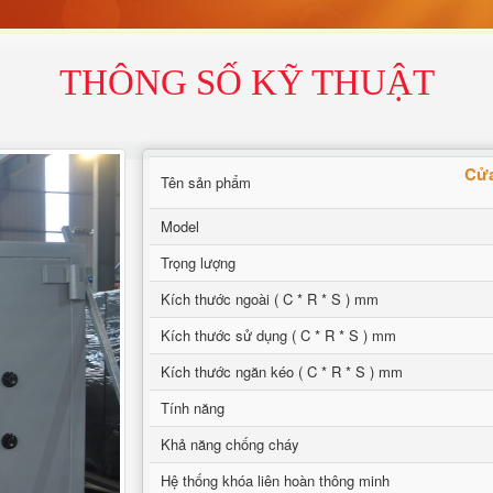
THÔNG SỐ KỸ THUẬT
Cửa
Tên sản phẩm
Model
Trọng lượng
Kích thước ngoài ( C * R * S ) mm
Kích thước sử dụng ( C * R * S ) mm
Kích thước ngăn kéo ( C * R * S ) mm
Tính năng
Khả năng chống cháy
Hệ thống khóa liên hoàn thông minh