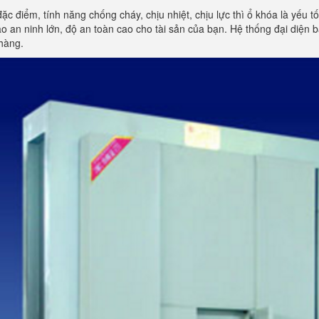
đặc điểm, tính năng chống cháy, chịu nhiệt, chịu lực thì ổ khóa là yếu 
 an ninh lớn, độ an toàn cao cho tài sản của bạn. Hệ thống đại diện
hàng.