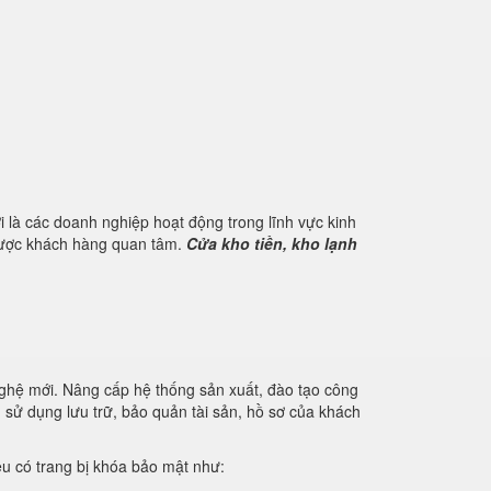
 là các doanh nghiệp hoạt động trong lĩnh vực kinh
 được khách hàng quan tâm.
Cửa kho tiền, kho lạnh
nghệ mới. Nâng cấp hệ thống sản xuất, đào tạo công
u sử dụng lưu trữ, bảo quản tài sản, hồ sơ của khách
iệu có trang bị khóa bảo mật như: