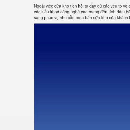
Ngoài việc cửa kho tiền hội tụ đầy đủ các yếu tố về 
các kiểu khoá công nghệ cao mang đến tính đảm bảo
sàng phục vụ nhu cầu mua bán cửa kho của khách 