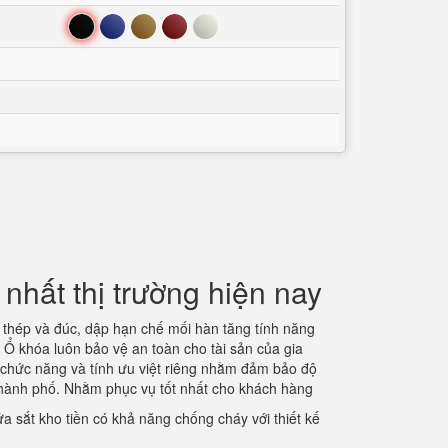
Đen
Xanh
Nâu
Đỏ
Trắng
nhất thị trường hiện nay
t thép và đúc, dập hạn chế mối hàn tăng tính năng
. Ổ khóa luôn bảo vệ an toàn cho tài sản của gia
có chức năng và tính ưu việt riêng nhằm đảm bảo độ
 thành phố. Nhằm phục vụ tốt nhất cho khách hàng
a sắt kho tiền có khả năng chống cháy với thiết kế