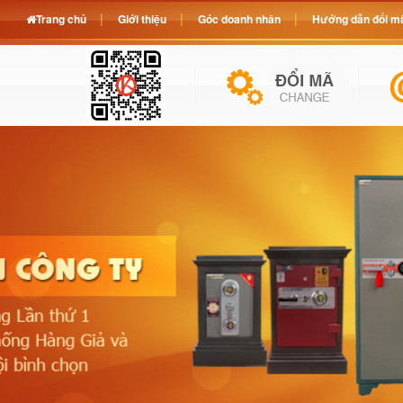
Trang chủ
Giới thiệu
Góc doanh nhân
Hướng dẫn đổi mã