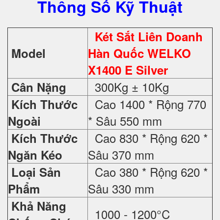
Thông Số Kỹ Thuật
Két Sắt Liên Doanh
Model
Hàn Quốc WELKO
X1400 E Silver
300Kg ± 10Kg
Cân Nặng
Cao 1400 * Rộng 770
Kích Thước
* Sâu 550 mm
Ngoài
Cao 830 * Rộng 620 *
Kích Thước
Sâu 370 mm
Ngăn Kéo
Cao 380 * Rộng 620 *
Loại Sản
Sâu 330 mm
Phẩm
Khả Năng
1000 - 1200°C