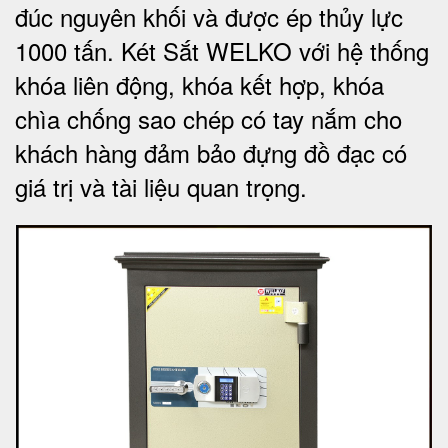
đúc nguyên khối và được ép thủy lực
1000 tấn.
Két Sắt WELKO với
hệ thống
khóa liên động, khóa kết hợp, khóa
chìa chống sao chép có tay nắm cho
khách hàng đảm bảo đựng đồ đạc có
giá trị và tài liệu quan trọng
.