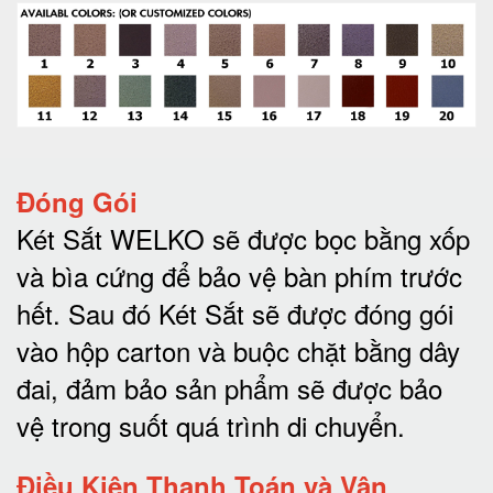
Đóng Gói
Két Sắt WELKO sẽ được bọc bằng xốp
và bìa cứng để bảo vệ bàn phím trước
hết.
Sau đó Két Sắt sẽ được đóng gói
vào hộp carton và buộc chặt bằng dây
đai, đảm bảo sản phẩm sẽ được bảo
vệ trong suốt quá trình di chuyể
n.
Điều Kiện Thanh Toán và Vận