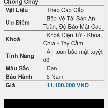
Chống Cháy
Thép Cao Cấp
Vật Liệu
Bảo Vệ Tài Sản An
Ưu Điểm
Toàn, Độ Bảo Mật Cao
Khoá Điện Tử - Khoá
Khoá
Chìa - Tay Cầm
An toàn bảo mật tuyệt
Tính Năng
đối
Đen
Màu Sắc
5 Năm
Bảo Hành
Giá
11.100.000 VNĐ