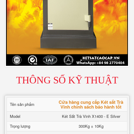
THÔNG SỐ KỸ THUẬT
Cửa hàng cung cấp Két sắt Trà
Tên sản phẩm
Vinh chính sách bảo hành tốt
Model
Két Sắt Trà Vinh X1400 - E Silver
Trọng lượng
300Kg ± 10Kg