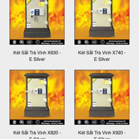
Két Sắt Trà Vinh X630 -
Két Sắt Trà Vinh X740 -
E Silver
E Silver
Két Sắt Trà Vinh X820 -
Két Sắt Trà Vinh X920 -
E Silver
E Silver