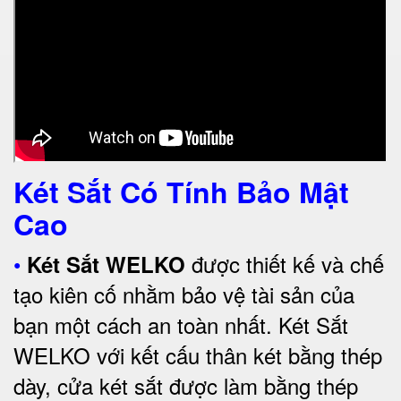
Két Sắt Có Tính Bảo Mật
Cao
•
được thiết kế và chế
Két Sắt WELKO
tạo kiên cố nhằm bảo vệ tài sản của
bạn một cách an toàn nhất.
Két Sắt
WELKO với kết cấu thân két bằng thép
dày, cửa két sắt được làm bằng thép