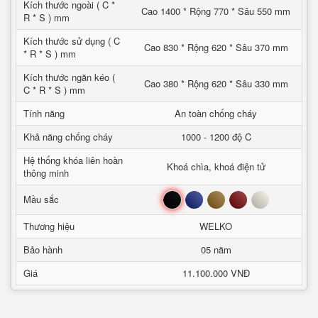
Kích thước ngoài ( C *
Cao 1400 * Rộng 770 * Sâu 550 mm
R * S ) mm
Kích thước sử dụng ( C
Cao 830 * Rộng 620 * Sâu 370 mm
* R * S ) mm
Kích thước ngăn kéo (
Cao 380 * Rộng 620 * Sâu 330 mm
C * R * S ) mm
Tính năng
An toàn chống cháy
Khả năng chống cháy
1000 - 1200 độ C
Hệ thống khóa liên hoàn
Khoá chìa, khoá điện tử
thông minh
Đen
Xanh
Nâu
Đỏ
Trắng
Mầu sắc
Thương hiệu
WELKO
Bảo hành
05 năm
Giá
11.100.000 VNĐ