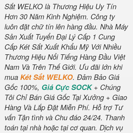
Sắt WELKO là Thương Hiệu Uy Tín
Hơn 30 Năm Kinh Nghiệm.
Công ty
luôn đặt chữ tín lên hàng đầu.
Nhà Máy
Sản Xuất Tuyển Đại Lý Cấp 1 Cung
Cấp Két Sắt Xuất Khẩu Mỹ Với Nhiều
Thương Hiệu Nổi Tiếng Hàng Đầu Việt
Nam Và Trên Thế Giới.
Ưu đãi lớn khi
mua
Két Sắt WELKO
.
Đảm Bảo Giá
Gốc 100%,
Giá Cực SOCK
+ Chúng
Tôi Chỉ Bán Giá Gốc Tại Xưởng + Giao
Hàng Và Lắp Đặt Miễn Phí
.
Hỗ trợ Tư
vấn Tận tình và Chu đáo 24/24.
Thanh
toán tại nhà hoặc tại cơ quan.
Dịch vụ