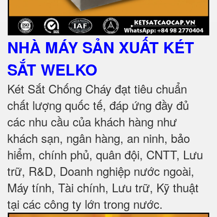
NHÀ MÁY SẢN XUẤT KÉT
SẮT
WELKO
Két Sắt Chống Cháy đạt tiêu chuẩn
chất lượng quốc tế, đáp ứng đầy đủ
các nhu cầu của khách hàng như
khách sạn, ngân hàng, an ninh, bảo
hiểm, chính phủ, quân đội, CNTT, Lưu
trữ, R&D, Doanh nghiệp nước ngoài,
Máy tính, Tài chính, Lưu trữ, Kỹ thuật
tại các công ty lớn trong nước
.