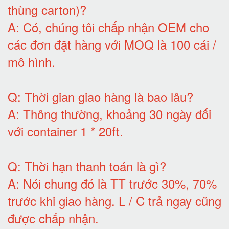
thùng carton)
?
A:
Có, chúng tôi chấp nhận OEM cho
các đơn đặt hàng với MOQ là 100 cái /
mô hình
.
Q:
Thời gian giao hàng là bao lâu
?
A:
Thông thường, khoảng 30 ngày đối
với container 1 * 20ft
.
Q:
Thời hạn thanh toán là gì
?
A:
Nói chung đó là TT trước 30%, 70%
trước khi giao hàng.
L / C trả ngay cũng
được chấp nhận
.