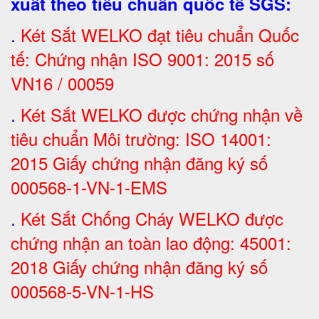
xuất theo tiêu chuẩn quốc tế SGS
:
.
Két Sắt
WELKO đạt tiêu chuẩn Quốc
tế: Chứng nhận ISO 9001: 2015 số
VN16 / 00059
.
Két Sắt WELKO được chứng nhận về
tiêu chuẩn Môi trường: ISO 14001:
2015 Giấy chứng nhận đăng ký số
000568-1-VN-1-EMS
.
Két Sắt Chống Cháy WELKO được
chứng nhận an toàn lao động: 45001:
2018 Giấy chứng nhận đăng ký số
000568-5-VN-1-HS