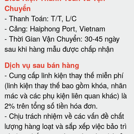
Chuyển
- Thanh Toán: T/T, L/C
- Cảng: Haiphong Port, Vietnam
- Thời Gian Vận Chuyển: 30-45 ngày
sau khi hàng mẫu được chấp nhận
Dịch vụ sau bán hàng
-
Cung cấp linh kiện thay thế miễn phí
(linh kiện thay thế bao gồm khóa, nhãn
mác và các phụ kiện liên quan khác) là
2% trên tổng số tiền hóa đơn
.
-
Chịu trách nhiệm về các vấn đề chất
lượng hàng loạt và sắp xếp việc bảo trì