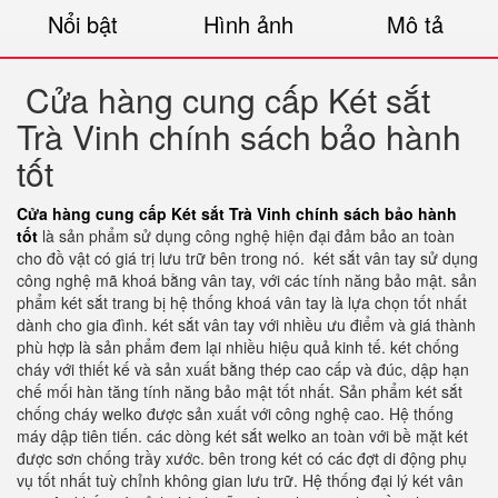
Nổi bật
Hình ảnh
Mô tả
Cửa hàng cung cấp Két sắt
Trà Vinh chính sách bảo hành
tốt
Cửa hàng cung cấp Két sắt Trà Vinh chính sách bảo hành
tốt
là sản phẩm sử dụng công nghệ hiện đại đảm bảo an toàn
cho đồ vật có giá trị lưu trữ bên trong nó.
két sắt vân tay sử dụng
công nghệ mã khoá bằng vân tay, với các tính năng bảo mật. sản
phẩm két sắt trang bị hệ thống khoá vân tay là lựa chọn tốt nhất
dành cho gia đình. két sắt vân tay với nhiều ưu điểm và giá thành
phù hợp là sản phẩm đem lại nhiều hiệu quả kinh tế. két chống
cháy với thiết kế và sản xuất bằng thép cao cấp và đúc, dập hạn
chế mối hàn tăng tính năng bảo mật tốt nhất. Sản phẩm két sắt
chống cháy welko được sản xuất với công nghệ cao. Hệ thống
máy dập tiên tiến. các dòng két sắt welko an toàn với bề mặt két
được sơn chống trầy xước. bên trong két có các đợt di động phụ
vụ tốt nhất tuỳ chỉnh không gian lưu trữ. Hệ thống đại lý két vân