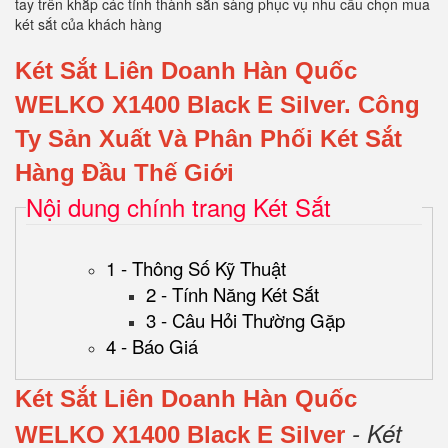
tay trên khắp các tỉnh thành sẵn sàng phục vụ nhu cầu chọn mua
két sắt của khách hàng
Két Sắt Liên Doanh Hàn Quốc
WELKO X1400 Black E Silver
.
Công
Ty Sản Xuất Và Phân Phối Két Sắt
Hàng Đầu Thế Giới
Nội dung chính trang Két Sắt
1 - Thông Số Kỹ Thuật
2 - Tính Năng Két Sắt
3 - Câu Hỏi Thường Gặp
4 - Báo Giá
Két Sắt Liên Doanh Hàn Quốc
- Két
WELKO X1400 Black E Silver