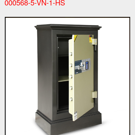
000568-5-VN-1-HS