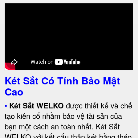
Két Sắt Có Tính Bảo Mật
Cao
•
được thiết kế và chế
Két Sắt WELKO
tạo kiên cố nhằm bảo vệ tài sản của
bạn một cách an toàn nhất.
Két Sắt
WELKO với kết cấu thân két bằng thép