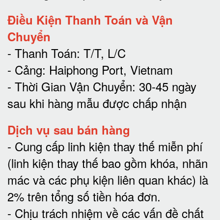
Điều Kiện Thanh Toán và Vận
Chuyển
- Thanh Toán: T/T, L/C
- Cảng: Haiphong Port, Vietnam
- Thời Gian Vận Chuyển: 30-45 ngày
sau khi hàng mẫu được chấp nhận
Dịch vụ sau bán hàng
-
Cung cấp linh kiện thay thế miễn phí
(linh kiện thay thế bao gồm khóa, nhãn
mác và các phụ kiện liên quan khác) là
2% trên tổng số tiền hóa đơn
.
-
Chịu trách nhiệm về các vấn đề chất