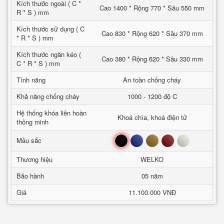
Kích thước ngoài ( C *
Cao 1400 * Rộng 770 * Sâu 550 mm
R * S ) mm
Kích thước sử dụng ( C
Cao 830 * Rộng 620 * Sâu 370 mm
* R * S ) mm
Kích thước ngăn kéo (
Cao 380 * Rộng 620 * Sâu 330 mm
C * R * S ) mm
Tính năng
An toàn chống cháy
Khả năng chống cháy
1000 - 1200 độ C
Hệ thống khóa liên hoàn
Khoá chìa, khoá điện tử
thông minh
Đen
Xanh
Nâu
Đỏ
Trắng
Mầu sắc
Thương hiệu
WELKO
Bảo hành
05 năm
Giá
11.100.000 VNĐ