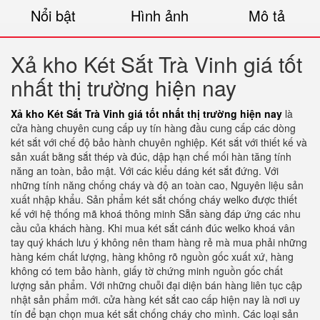
Nổi bật
Hình ảnh
Mô tả
Xả kho Két Sắt Trà Vinh giá tốt
nhất thị trường hiện nay
Xả kho Két Sắt Trà Vinh giá tốt nhất thị trường hiện nay
là
cửa hàng chuyên cung cấp uy tín hàng đầu cung cấp các dòng
két sắt với chế độ bảo hành chuyên nghiệp. Két sắt với thiết kế và
sản xuất bằng sắt thép và đúc, dập hạn chế mối hàn tăng tính
năng an toàn, bảo mật. Với các kiểu dáng két sắt đứng. Với
những tính năng chống cháy và độ an toàn cao, Nguyên liệu sản
xuất nhập khẩu. Sản phẩm két sắt chống cháy welko được thiết
kế với hệ thống mã khoá thông minh Sẵn sàng đáp ứng các nhu
cầu của khách hàng. Khi mua két sắt cánh đúc welko khoá vân
tay quý khách lưu ý không nên tham hàng rẻ mà mua phải những
hàng kém chất lượng, hàng không rõ nguồn gốc xuất xứ, hàng
không có tem bảo hành, giấy tờ chứng minh nguồn gốc chất
lượng sản phẩm. Với những chuỗi đại diện bán hàng liên tục cập
nhật sản phẩm mới. cửa hàng két sắt cao cấp hiện nay là nơi uy
tín để bạn chọn mua két sắt chống cháy cho mình. Các loại sản