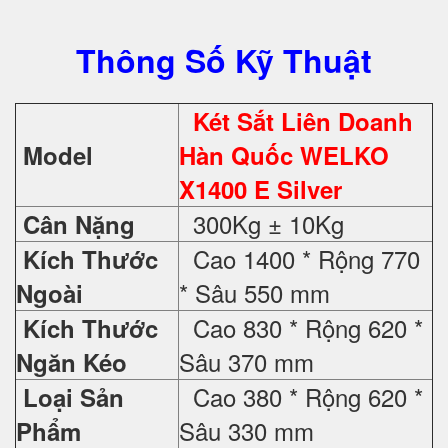
Thông Số Kỹ Thuật
Két Sắt Liên Doanh
Model
Hàn Quốc WELKO
X1400 E Silver
300Kg ± 10Kg
Cân Nặng
Cao 1400 * Rộng 770
Kích Thước
* Sâu 550 mm
Ngoài
Cao 830 * Rộng 620 *
Kích Thước
Sâu 370 mm
Ngăn Kéo
Cao 380 * Rộng 620 *
Loại Sản
Sâu 330 mm
Phẩm