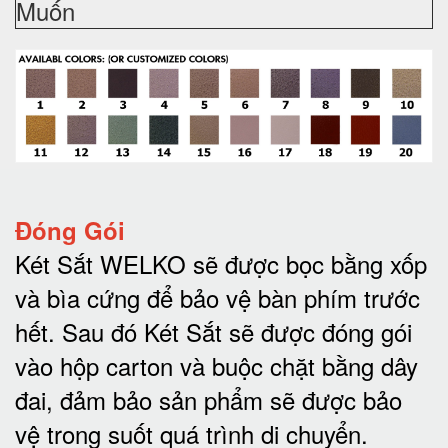
Muốn
Đóng Gói
Két Sắt WELKO sẽ được bọc bằng xốp
và bìa cứng để bảo vệ bàn phím trước
hết.
Sau đó Két Sắt sẽ được đóng gói
vào hộp carton và buộc chặt bằng dây
đai, đảm bảo sản phẩm sẽ được bảo
vệ trong suốt quá trình di chuyể
n.