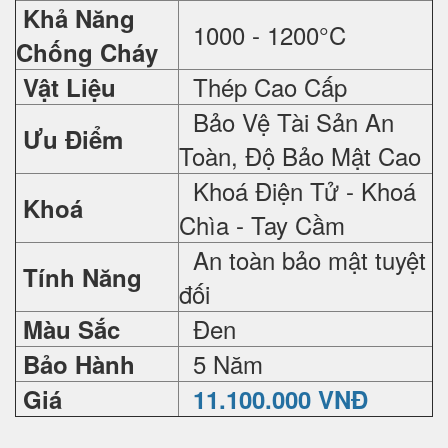
Khả Năng
1000 - 1200°C
Chống Cháy
Thép Cao Cấp
Vật Liệu
Bảo Vệ Tài Sản An
Ưu Điểm
Toàn, Độ Bảo Mật Cao
Khoá Điện Tử - Khoá
Khoá
Chìa - Tay Cầm
An toàn bảo mật tuyệt
Tính Năng
đối
Đen
Màu Sắc
5 Năm
Bảo Hành
Giá
11.100.000 VNĐ