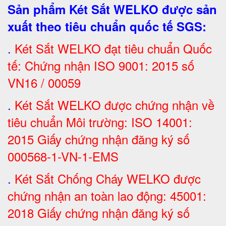
Sản phẩm Két Sắt WELKO được sản
xuất theo tiêu chuẩn quốc tế SGS
:
.
Két Sắt
WELKO đạt tiêu chuẩn Quốc
tế: Chứng nhận ISO 9001: 2015 số
VN16 / 00059
.
Két Sắt WELKO được chứng nhận về
tiêu chuẩn Môi trường: ISO 14001:
2015 Giấy chứng nhận đăng ký số
000568-1-VN-1-EMS
.
Két Sắt Chống Cháy WELKO được
chứng nhận an toàn lao động: 45001:
2018 Giấy chứng nhận đăng ký số