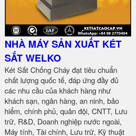
NHÀ MÁY SẢN XUẤT KÉT
SẮT
WELKO
Két Sắt Chống Cháy đạt tiêu chuẩn
chất lượng quốc tế, đáp ứng đầy đủ
các nhu cầu của khách hàng như
khách sạn, ngân hàng, an ninh, bảo
hiểm, chính phủ, quân đội, CNTT, Lưu
trữ, R&D, Doanh nghiệp nước ngoài,
Máy tính, Tài chính, Lưu trữ, Kỹ thuật