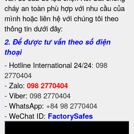
cháy an toàn phù hợp với nhu cầu của
mình hoặc liên hệ với chúng tôi theo
thông tin dưới đây:
2. Để được tư vấn theo số điện
thoại
-
Hotline International 24/24
:
098
2770404
-
Zalo:
098 2770404
-
Viber:
098 2770404
-
WhatsApp:
+84 98 2770404
-
WeChat ID:
FactorySafes