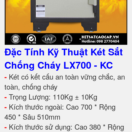
Đặc Tính Kỹ Thuật Két Sắt
Chống Cháy
LX700 - KC
Két có kết cấu an toàn vững chắc, an
-
toàn, chống cháy
Trọng Lượng: 110Kg ± 10Kg
-
Kích thước ngoài: Cao 700 * Rộng
-
450 * Sâu 510mm
Kích thước sử dụng: Cao 380 * Rộng
-