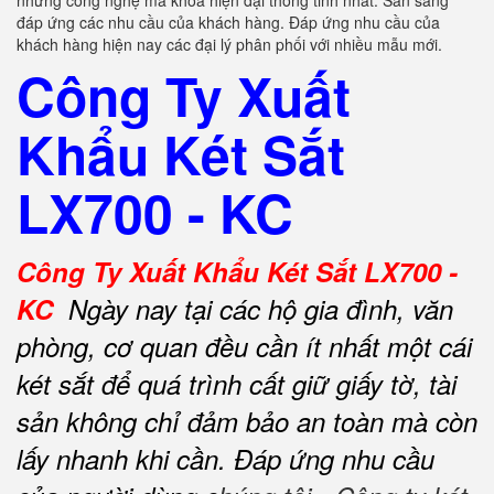
những công nghệ mã khoá hiện đại thông tinh nhất. Sẵn sàng
đáp ứng các nhu cầu của khách hàng. Đáp ứng nhu cầu của
khách hàng hiện nay các đại lý phân phối với nhiều mẫu mới.
Công Ty Xuất
Khẩu Két Sắt
LX700 - KC
Công Ty Xuất Khẩu Két Sắt LX700 -
KC
Ngày nay tại các hộ gia đình, văn
phòng, cơ quan đều cần ít nhất một cái
két sắt để quá trình cất giữ giấy tờ, tài
sản không chỉ đảm bảo an toàn mà còn
lấy nhanh khi cần.
Đáp ứng nhu cầu