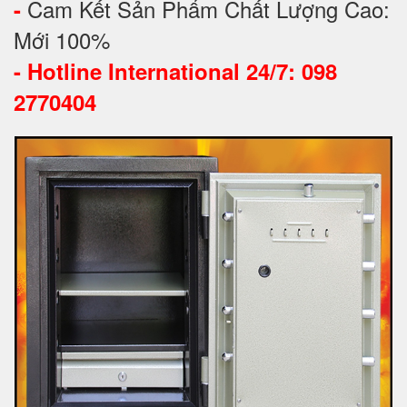
Cam Kết Sản Phẩm Chất Lượng Cao:
-
Mới 100%
-
Hotline International 24/7: 098
2770404