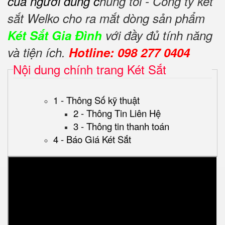
của người dùng c
húng tôi - Công ty két
sắt Welko cho ra mắt dòng sản phẩm
Két Sắt Gia Đình
với đầy đủ tính năng
và tiện ích.
Hotline: 098 277 0404
Nội dung chính trang Két Sắt
1 - Thông Số kỹ thuật
2 - Thông Tin Liên Hệ
3 - Thông tin thanh toán
4 - Báo Giá Két Sắt