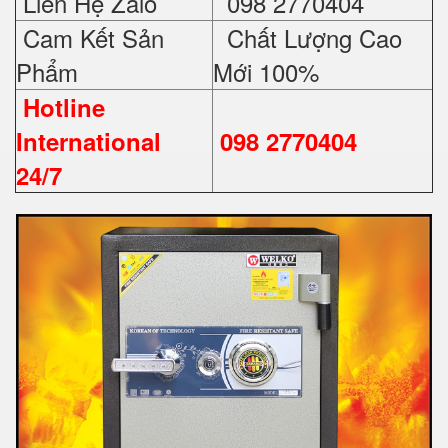
Liên Hệ Zalo
098 2770404
Cam Kết Sản
Chất Lượng Cao
Phẩm
Mới 100%
Hotline
International
098 2770404
24/7