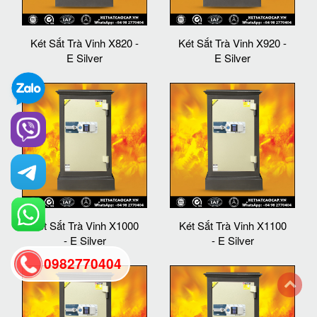
Két Sắt Trà Vinh X820 -
Két Sắt Trà Vinh X920 -
E Silver
E Silver
Két Sắt Trà Vinh X1000
Két Sắt Trà Vinh X1100
- E Silver
- E Silver
0982770404
back