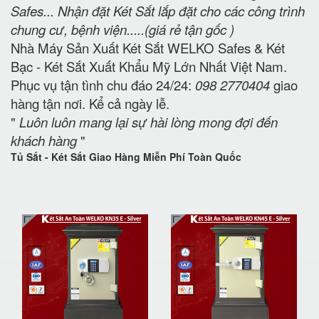
Safes... Nhận đặt Két Sắt lắp đặt cho các công trình
chung cư, bệnh viện.....(giá rẻ tận gốc )
Nhà Máy Sản Xuất Két Sắt WELKO Safes & Két
Bạc - Két Sắt Xuất Khẩu Mỹ Lớn Nhất Việt Nam.
Phục vụ tận tình chu đáo 24/24:
098 2770404
giao
hàng tận nơi. Kể cả ngày lễ.
"
Luôn luôn mang lại sự hài lòng mong đợi đến
khách hàng
"
Tủ Sắt - Két Sắt Giao Hàng Miễn Phí Toàn Quốc