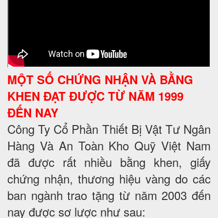
MỘT SỐ CHỨNG NHẬN VÀ BẰNG
KHEN ĐẠT ĐƯỢC TỪ NĂM 1999
ĐẾN NAY
Công Ty Cổ Phần Thiết Bị Vật Tư Ngân
Hàng Và An Toàn Kho Quỹ Việt Nam
đã được rất nhiều bằng khen, giấy
chứng nhận, thương hiệu vàng do các
ban ngành trao tặng từ năm 2003 đến
nay được sơ lược như sau: