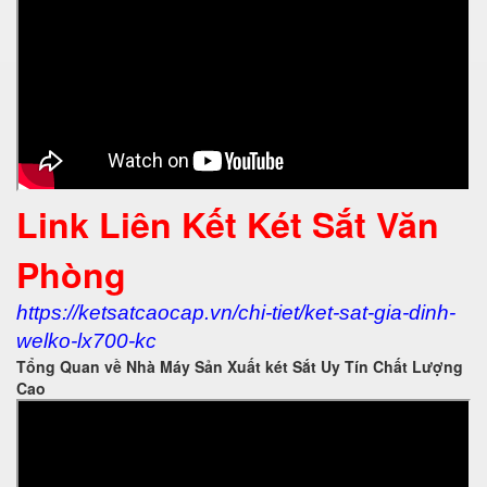
Link Liên Kết Két Sắt Văn
Phòng
https://ketsatcaocap.vn/chi-tiet/ket-sat-gia-dinh-
welko-lx700-kc
Tổng Quan về Nhà Máy Sản Xuất két Sắt Uy Tín Chất Lượng
Cao