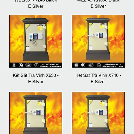
E Silver
E Silver
Két Sắt Trà Vinh X630 -
Két Sắt Trà Vinh X740 -
E Silver
E Silver