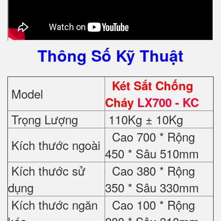
Thông Số Kỹ Thuật
Két Sắt Chống
Model
Cháy
LX700 - KC
Trọng Lượng
110Kg ± 10Kg
Cao 700 * Rộng
Kích thước ngoài
450 * Sâu 510mm
Kích thước sử
Cao 380 * Rộng
dụng
350 * Sâu 330mm
Kích thước ngăn
Cao 100 * Rộng