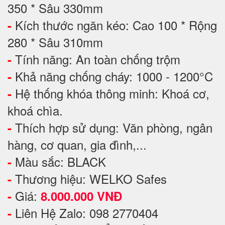
350 * Sâu 330mm
Kích thước ngăn kéo: Cao 100 * Rộng
-
280 * Sâu 310mm
Tính năng: An toàn chống trộm
-
Khả năng chống cháy: 1000 - 1200°C
-
Hệ thống khóa thông minh: Khoá cơ,
-
khoá chìa.
Thích hợp sử dụng: Văn phòng, ngân
-
hàng, cơ quan, gia đình,...
Màu sắc: BLACK
-
Thương hiệu: WELKO Safes
-
Giá:
-
8.000.000 VNĐ
Liên Hệ Zalo: 098 2770404
-