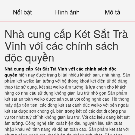
Nổi bật
Hình ảnh
Mô tả
Nhà cung cấp Két Sắt Trà
Vinh với các chính sách
độc quyền
Nhà cung cấp Két Sắt Trà Vinh với các chính sách độc
quyền
hiện nay được trang bị tại nhiều khách sạn, nhà hàng. Sản
phẩm két welko âm tường với hệ thống khoá két điện tử dễ dàng
thao tác sử dụng. két sắt welko âm tường là lựa chọn cho khách
hàng có nhu cầu sử dụng không gian lưu trữ nhỏ gọn Sản phẩm
két sắt an toàn welko được sản xuất với công nghệ cao. Hệ thống
máy dập tiên tiến. các dòng két sắt cánh đúc welko với bên ngoài
két sắt được sơn chống gỉ. bên trong két có các đợt di động phụ
vụ tốt nhất tuỳ chỉnh không gian lưu trữ. Với các kiểu dáng két sắt
âm tường. Công nghệ sản xuất hiện đại, nguyên liệu sản xuất
nhập khẩu với tính năng và độ an toàn cao. Sản phẩm két sắt với