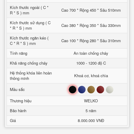
Kích thước ngoài ( C *
Cao 700 * Rộng 450 * Sâu 510mm
R * S ) mm
Kích thước sử dụng ( C
Cao 380 * Rộng 350 * Sâu 330mm
* R * S ) mm
Kích thước ngăn kéo (
Cao 100 * Rộng 280 * Sâu 310mm
C * R * S ) mm
Tính năng
An toàn chống cháy
Khả năng chống cháy
1000 - 1200 độ C
Hệ thống khóa liên hoàn
Khoá cơ, khoá chìa
thông minh
Đen
Xanh
Nâu
Đỏ
Trắng
Mầu sắc
Thương hiệu
WELKO
Bảo hành
5 năm
Giá
8.000.000 VNĐ