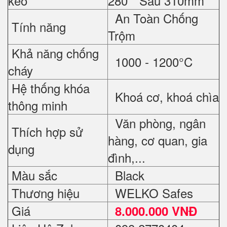
kéo
280 * Sâu 310mm
An Toàn Chống
Tính năng
Trộm
Khả năng chống
1000 - 1200°C
cháy
Hệ thống khóa
Khoá cơ, khoá chìa
thông minh
Văn phòng, ngân
Thích hợp sử
hàng, cơ quan, gia
dụng
đình,...
Màu sắc
Black
Thương hiệu
WELKO Safes
Giá
8
.000.000 VNĐ