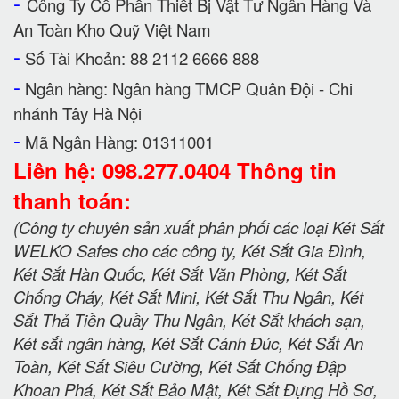
-
Công Ty Cổ Phần Thiết Bị Vật Tư Ngân Hàng Và
An Toàn Kho Quỹ Việt Nam
-
Số Tài Khoản: 88 2112 6666 888
-
Ngân hàng: Ngân hàng TMCP Quân Đội - Chi
nhánh Tây Hà Nội
-
Mã Ngân Hàng: 01311001
Liên hệ: 098.277.0404 Thông tin
thanh toán:
(Công ty chuyên sản xuất phân phối các loại Két Sắt
WELKO Safes cho các công ty, Két Sắt Gia Đình,
Két Sắt Hàn Quốc, Két Sắt Văn Phòng, Két Sắt
Chống Cháy, Két Sắt Mini, Két Sắt Thu Ngân, Két
Sắt Thả Tiền Quầy Thu Ngân, Két Sắt khách sạn,
Két sắt ngân hàng, Két Sắt Cánh Đúc, Két Sắt An
Toàn, Két Sắt Siêu Cường, Két Sắt Chống Đập
Khoan Phá, Két Sắt Bảo Mật, Két Sắt Đựng Hồ Sơ,