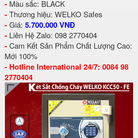
Màu sắc: BLACK
-
Thương hiệu: WELKO Safes
-
Giá:
-
5.700.000 VNĐ
Liên Hệ Zalo: 098 2770404
-
Cam Kết Sản Phẩm Chất Lượng Cao:
-
Mới 100%
-
Hotline International 24/7: 0084 98
2770404