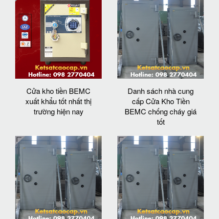
Cửa kho tiền BEMC
Danh sách nhà cung
xuất khẩu tốt nhất thị
cấp Cửa Kho Tiền
trường hiện nay
BEMC chống cháy giá
tốt