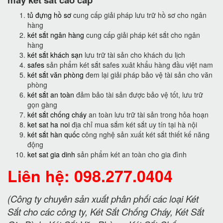
tủ đựng hồ sơ
cung cấp giải pháp lưu trữ hồ sơ cho ngân
hàng
két sắt ngân hàng
cung cấp giải pháp két sắt cho ngân
hàng
két sắt khách sạn
lưu trữ tài sản cho khách du lịch
safes
sản phẩm két sắt safes xuât khẩu hàng đầu việt nam
két sắt văn phòng
đem lại giải pháp bảo vệ tài sản cho văn
phòng
két sắt an toàn
đảm bảo tài sản được bảo vệ tốt, lưu trữ
gọn gàng
két sắt chống cháy
an toàn lưu trữ tài sản trong hỏa hoạn
ket sat ha noi
địa chỉ mua sắm két sắt uy tín tại hà nội
két sắt hàn quốc
công nghệ sản xuất két sắt thiết kế năng
động
ket sat gia dinh
sản phẩm két an toàn cho gia đình
Liên hệ: 098.277.0404
(Công ty chuyên sản xuất phân phối các loại Két
Sắt cho các công ty, Két Sắt Chống Cháy, Két Sắt