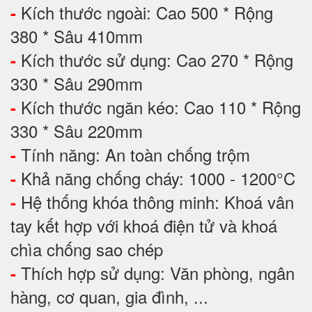
Kích thước ngoài: Cao 500 * Rộng
-
380 * Sâu 410mm
Kích thước sử dụng: Cao 270 * Rộng
-
330 * Sâu 290mm
Kích thước ngăn kéo: Cao 110 * Rộng
-
330 * Sâu 220mm
Tính năng: An toàn chống trộm
-
Khả năng chống cháy: 1000 - 1200°C
-
Hệ thống khóa thông minh: Khoá vân
-
tay kết hợp với khoá điện tử và khoá
chìa chống sao chép
Thích hợp sử dụng: Văn phòng, ngân
-
hàng, cơ quan, gia đình, ...