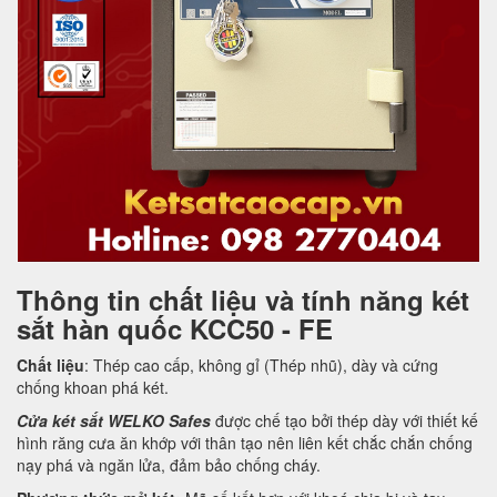
Thông tin chất liệu và tính năng két
sắt hàn quốc KCC50 - FE
Chất liệu
: Thép cao cấp, không gỉ (Thép nhũ), dày và cứng
chống khoan phá két.
Cửa két sắt WELKO Safes
được chế tạo bởi thép dày với thiết kế
hình răng cưa ăn khớp với thân tạo nên liên kết chắc chắn chống
nạy phá và ngăn lửa, đảm bảo chống cháy.