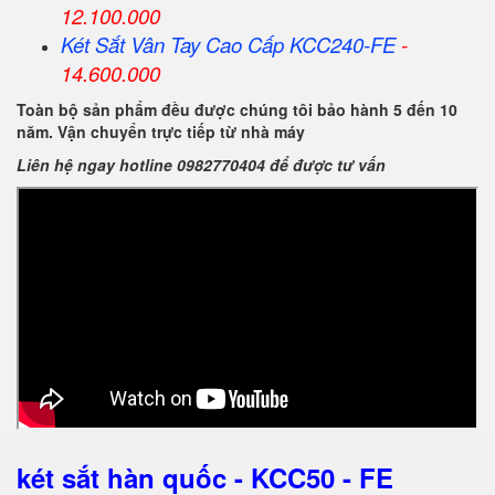
12.100.000
Két Sắt Vân Tay Cao Cấp KCC240-FE
-
14.600.000
Toàn bộ sản phẩm đều được chúng tôi bảo hành 5 đến 10
năm. Vận chuyển trực tiếp từ nhà máy
Liên hệ ngay hotline 0982770404 để được tư vấn
két sắt hàn quốc - KCC50 - FE