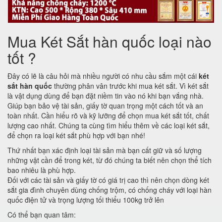
Mua Két Sắt hàn quốc loại nào
tốt ?
Đây có lẽ là câu hỏi mà nhiều người có nhu cầu sắm một cái
két
sắt hàn quốc
thường phân vân trước khi mua két sắt. Vì két sắt
là vật dụng dùng để bạn đặt niềm tin vào nó khi bạn vắng nhà.
Giúp bạn bảo vệ tài sản, giấy tờ quan trọng một cách tốt và an
toàn nhất. Cần hiểu rõ và kỹ lưỡng để chọn mua két sắt tốt, chất
lượng cao nhất. Chúng ta cùng tìm hiểu thêm về các loại két sắt,
để chọn ra loại két sắt phù hợp với bạn nhé!
Thứ nhất bạn xác định loại tài sản mà bạn cất giữ và số lượng
những vật cần để trong két, từ đó chúng ta biết nên chọn thể tích
bao nhiêu là phù hợp.
Đối với các tài sản và giấy tờ có giá trị cao thì nên chọn dòng két
sắt gia đình chuyên dùng chống trộm, có chống cháy với loại hàn
quốc điện tử và trọng lượng tối thiểu 100kg trở lên
Có thể bạn quan tâm: