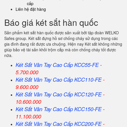
cấp
Liên hệ đặt hàng
Báo giá két sắt hàn quốc
Sản phẩm két sắt hàn quốc được sản xuất bởi tập đoàn WELKO
Safes group. Két sắt đựng hồ sơ chống cháy sử dụng trong các
gia đình đang rất được ưa chuộng. Hiện nay Két sắt không những
giúp bảo vệ tài sản khỏi trộm cắp mà còn chống cháy tốt được
nữa.
Két Sắt Vân Tay Cao Cấp KCC55-FE
-
5.700.000
Két Sắt Vân Tay Cao Cấp KCC110-FE
-
9.600.000
Két Sắt Vân Tay Cao Cấp KCC120-FE
-
10.600.000
Két Sắt Vân Tay Cao Cấp KCC150-FE
-
11.100.000
Két Sắt Vân Tay Cao Cấp KCC200-FE
-