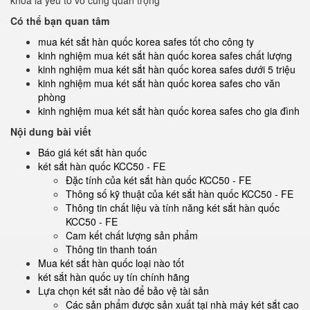
khóa là yếu tố vô cùng quan trọng
Có thể bạn quan tâm
mua két sắt hàn quốc korea safes tốt cho công ty
kinh nghiệm mua két sắt hàn quốc korea safes chất lượng
kinh nghiệm mua két sắt hàn quốc korea safes dưới 5 triệu
kinh nghiệm mua két sắt hàn quốc korea safes cho văn
phòng
kinh nghiệm mua két sắt hàn quốc korea safes cho gia đình
Nội dung bài viết
Báo giá két sắt hàn quốc
két sắt hàn quốc KCC50 - FE
Đặc tính của két sắt hàn quốc KCC50 - FE
Thông số kỹ thuật của két sắt hàn quốc KCC50 - FE
Thông tin chất liệu và tính năng két sắt hàn quốc
KCC50 - FE
Cam kết chất lượng sản phẩm
Thông tin thanh toán
Mua két sắt hàn quốc loại nào tốt
két sắt hàn quốc uy tín chính hãng
Lựa chọn két sắt nào để bảo vệ tài sản
Các sản phẩm được sản xuất tại nhà máy két sắt cao