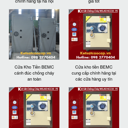
chính hãng tại hà nội
giá tốt
Cửa Kho Tiền BEMC
Cửa kho tiền BEMC
cánh đúc chống cháy
cung cấp chính hãng tại
an toàn
các cửa hàng uy tín