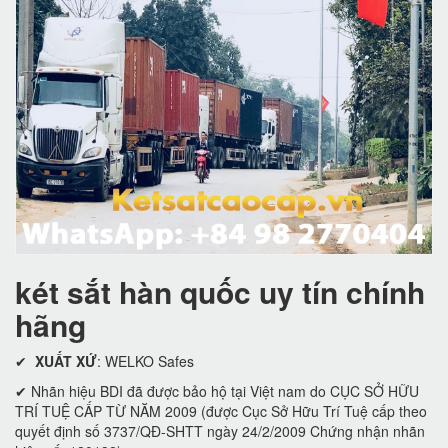
két sắt hàn quốc uy tín chính
hãng
✔
XUẤT XỨ
: WELKO Safes
✔ Nhãn hiệu BDI đã được bảo hộ tại Việt nam do CỤC SỞ HỮU
TRÍ TUỆ CẤP TỪ NĂM 2009 (được Cục Sở Hữu Trí Tuệ cấp theo
quyết định số 3737/QĐ-SHTT ngày 24/2/2009 Chứng nhận nhãn