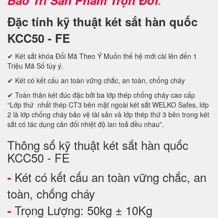
Đặc tính kỹ thuật két sắt hàn quốc
KCC50 - FE
✔ Két sắt khóa Đổi Mã Theo Ý Muốn thế hệ mới cài lên đến 1
Triệu Mã Số tùy ý.
✔ Két có kết cấu an toàn vững chắc, an toàn, chống cháy
✔ Toàn thân két đúc đặc bởi ba lớp thép chống cháy cao cấp
“Lớp thứ nhất thép CT3 bên mặt ngoài két sắt WELKO Safes, lớp
2 là lớp chống cháy bảo vệ tài sản và lớp thép thứ 3 bên trong két
sắt có tác dụng cân đối nhiệt độ lan toả đều nhau”.
Thông số kỹ thuật két sắt hàn quốc
KCC50 - FE
Két có kết cấu an toàn vững chắc, an
-
toàn, chống cháy
Trọng Lượng: 50kg ± 10Kg
-