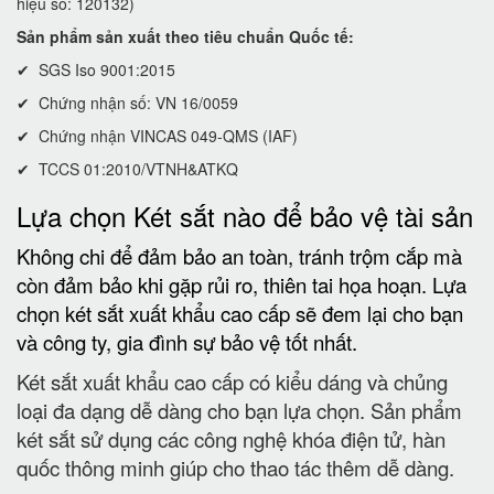
hiệu số: 120132)
Sản phẩm sản xuất theo tiêu chuẩn Quốc tế:
✔ SGS Iso 9001:2015
✔ Chứng nhận số: VN 16/0059
✔ Chứng nhận VINCAS 049-QMS (IAF)
✔ TCCS 01:2010/VTNH&ATKQ
Lựa chọn Két sắt nào để bảo vệ tài sản
Không chi để đảm bảo an toàn, tránh trộm cắp mà
còn đảm bảo khi gặp rủi ro, thiên tai họa hoạn. Lựa
chọn két sắt xuất khẩu cao cấp sẽ đem lại cho bạn
và công ty, gia đình sự bảo vệ tốt nhất.
Két sắt xuất khẩu cao cấp có kiểu dáng và chủng
loại đa dạng dễ dàng cho bạn lựa chọn. Sản phẩm
két sắt sử dụng các công nghệ khóa điện tử, hàn
quốc thông minh giúp cho thao tác thêm dễ dàng.