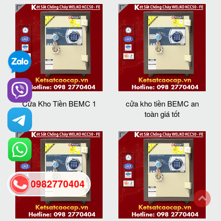
Cửa Kho Tiền BEMC 1
cửa kho tiền BEMC an
toàn giá tốt
0982770404
back