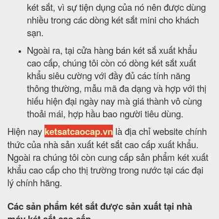
két sắt, vì sự tiện dụng của nó nên được dùng
nhiều trong các dòng két sắt mini cho khách
sạn.
Ngoài ra, tại cửa hàng bán két sắ xuất khẩu
cao cấp, chúng tôi còn có dòng két sắt xuất
khẩu siêu cường với đầy đủ các tính năng
thông thường, mẫu mã đa dạng và hợp với thị
hiếu hiện đại ngày nay mà giá thành vô cùng
thoải mái, hợp hầu bao người tiêu dùng.
Hiện nay
ketsatcaocap.vn
là địa chỉ website chính
thức của nhà sản xuất két sắt cao cấp xuất khẩu.
Ngoài ra chúng tôi còn cung cấp sản phẩm két xuất
khẩu cao cấp cho thị trường trong nước tại các đại
lý chính hãng.
Các sản phẩm két sắt được sản xuất tại nhà
máy két sắt cao cấp