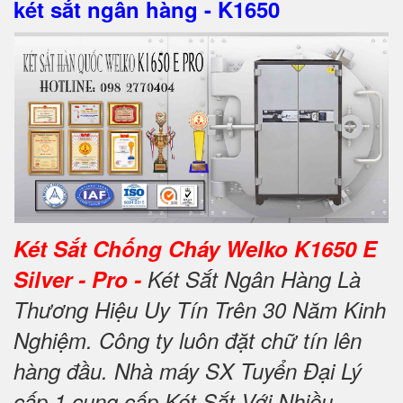
két sắt ngân hàng - K1650
Két Sắt Chống Cháy Welko K1650 E
Silver - Pro -
Két Sắt Ngân Hàng Là
Thương Hiệu Uy Tín Trên 30 Năm Kinh
Nghiệm. Công ty luôn đặt chữ tín lên
hàng đầu. Nhà máy SX Tuyển Đại Lý
cấp 1 cung cấp Két Sắt Với Nhiều