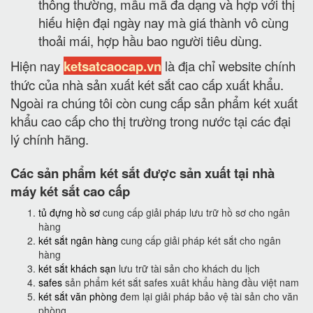
thông thường, mẫu mã đa dạng và hợp với thị
hiếu hiện đại ngày nay mà giá thành vô cùng
thoải mái, hợp hầu bao người tiêu dùng.
Hiện nay
ketsatcaocap.vn
là địa chỉ website chính
thức của nhà sản xuất két sắt cao cấp xuất khẩu.
Ngoài ra chúng tôi còn cung cấp sản phẩm két xuất
khẩu cao cấp cho thị trường trong nước tại các đại
lý chính hãng.
Các sản phẩm két sắt được sản xuất tại nhà
máy két sắt cao cấp
tủ đựng hồ sơ
cung cấp giải pháp lưu trữ hồ sơ cho ngân
hàng
két sắt ngân hàng
cung cấp giải pháp két sắt cho ngân
hàng
két sắt khách sạn
lưu trữ tài sản cho khách du lịch
safes
sản phẩm két sắt safes xuât khẩu hàng đầu việt nam
két sắt văn phòng
đem lại giải pháp bảo vệ tài sản cho văn
phòng