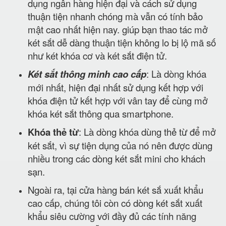
dụng ngân hàng hiện đại và cách sử dụng
thuận tiện nhanh chóng mà vẫn có tính bảo
mật cao nhất hiện nay. giúp bạn thao tác mở
két sắt dễ dàng thuận tiện không lo bị lộ mã số
như két khóa cơ và két sắt điện tử.
Két sắt thông minh cao cấp
: Là dòng khóa
mới nhất, hiện đại nhất sử dụng kết hợp với
khóa điện tử kết hợp với vân tay để cùng mở
khóa két sắt thông qua smartphone.
Khóa thẻ từ
: Là dòng khóa dùng thẻ từ để mở
két sắt, vì sự tiện dụng của nó nên được dùng
nhiều trong các dòng két sắt mini cho khách
sạn.
Ngoài ra, tại cửa hàng bán két sắ xuất khẩu
cao cấp, chúng tôi còn có dòng két sắt xuất
khẩu siêu cường với đầy đủ các tính năng