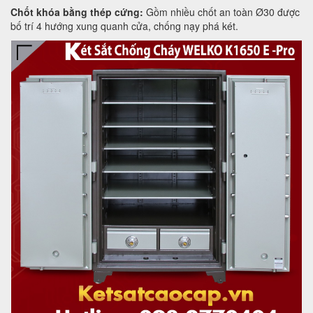
Chốt khóa bằng thép cứng:
Gồm nhiều chốt an toàn Ø30 được
bố trí 4 hướng xung quanh cửa, chống nạy phá két.