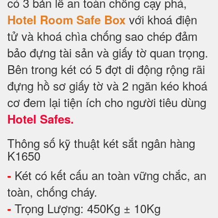
có 3 bản lề an toàn chống cạy phá,
với khoá điện
Hotel Room Safe Box
tử và khoá chìa chống sao chép đảm
bảo đựng tài sản và giấy tờ quan trọng.
Bên trong két có 5 đợt di động rộng rãi
đựng hồ sơ giấy tờ và 2 ngăn kéo khoá
cơ đem lại tiện ích cho người tiêu dùng
Hotel Safes.
Thông số kỹ thuật két sắt ngân hàng
K1650
Két có kết cấu an toàn vững chắc, an
-
toàn, chống cháy.
Trọng Lượng: 450Kg ± 10Kg
-