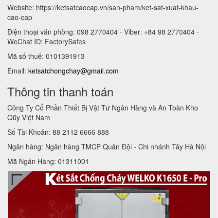
Website: https://ketsatcaocap.vn/san-pham/ket-sat-xuat-khau-
cao-cap
Điện thoại văn phòng: 098 2770404 - Viber: +84 98 2770404 -
WeChat ID: FactorySafes
Mã số thuế: 0101391913
Email:
ketsatchongchay@gmail.com
Thông tin thanh toán
Công Ty Cổ Phần Thiết Bị Vật Tư Ngân Hàng và An Toàn Kho
Qũy Việt Nam
Số Tài Khoản: 88 2112 6666 888
Ngân hàng: Ngân hàng TMCP Quân Đội - Chi nhánh Tây Hà Nội
Mã Ngân Hàng: 01311001