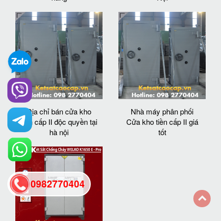
Địa chỉ bán cửa kho
Nhà máy phân phối
tiền cấp II độc quyền tại
Cửa kho tiền cấp II giá
hà nội
tốt
0982770404
back