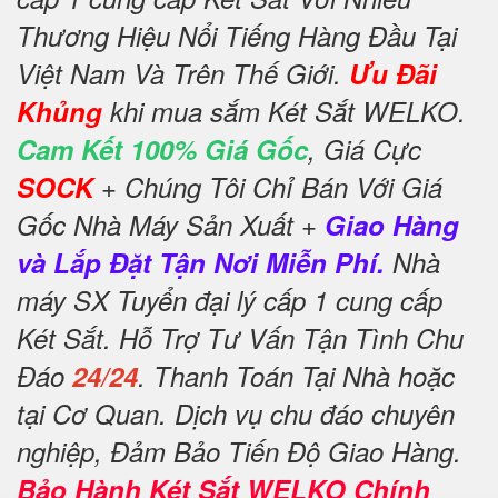
Thương Hiệu Nổi Tiếng Hàng Đầu Tại
Việt Nam Và Trên Thế Giới.
Ưu Đãi
Khủng
khi mua sắm Két Sắt WELKO.
Cam Kết 100% Giá Gốc
, Giá Cực
SOCK
+ Chúng Tôi Chỉ Bán Với Giá
Gốc Nhà Máy Sản Xuất +
Giao Hàng
và Lắp Đặt Tận Nơi Miễn Phí.
Nhà
máy SX Tuyển đại lý cấp 1 cung cấp
Két Sắt. Hỗ Trợ Tư Vấn Tận Tình Chu
Đáo
24/24
. Thanh Toán Tại Nhà hoặc
tại Cơ Quan. Dịch vụ chu đáo chuyên
nghiệp, Đảm Bảo Tiến Độ Giao Hàng.
Bảo Hành Két Sắt WELKO Chính