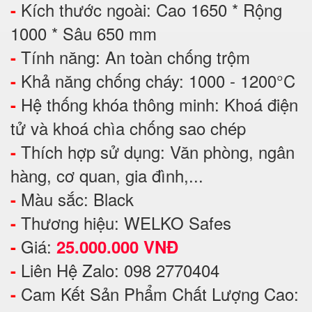
Kích thước ngoài: Cao 1650 * Rộng
-
1000 * Sâu 650 mm
Tính năng: An toàn chống trộm
-
Khả năng chống cháy: 1000 - 1200°C
-
Hệ thống khóa thông minh: Khoá điện
-
tử và khoá chìa chống sao chép
Thích hợp sử dụng: Văn phòng, ngân
-
hàng, cơ quan, gia đình,...
Màu sắc: Black
-
Thương hiệu: WELKO Safes
-
Giá:
-
25.000.000 VNĐ
Liên Hệ Zalo: 098 2770404
-
Cam Kết Sản Phẩm Chất Lượng Cao:
-