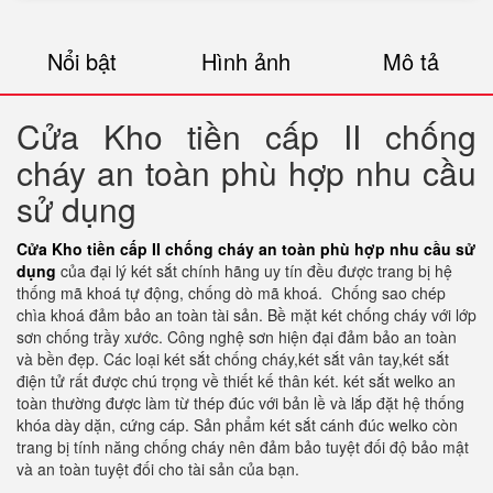
Nổi bật
Hình ảnh
Mô tả
Cửa Kho tiền cấp II chống
cháy an toàn phù hợp nhu cầu
sử dụng
Cửa Kho tiền cấp II chống cháy an toàn phù hợp nhu cầu sử
dụng
của đại lý két sắt chính hãng uy tín đều được trang bị hệ
thống mã khoá tự động, chống dò mã khoá.
Chống sao chép
chìa khoá đảm bảo an toàn tài sản. Bề mặt két chống cháy với lớp
sơn chống trầy xước. Công nghệ sơn hiện đại đảm bảo an toàn
và bền đẹp. Các loại két sắt chống cháy,két sắt vân tay,két sắt
điện tử rất được chú trọng về thiết kế thân két. két sắt welko an
toàn thường được làm từ thép đúc với bản lề và lắp đặt hệ thống
khóa dày dặn, cứng cáp. Sản phẩm két sắt cánh đúc welko còn
trang bị tính năng chống cháy nên đảm bảo tuyệt đối độ bảo mật
và an toàn tuyệt đối cho tài sản của bạn.