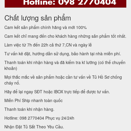
Chất lượng sản phẩm
Cam kết sản phẩm chính hãng và mới 100%
Cam kết chỉ mang đến cho khách hàng những sản phẩm tốt nhất.
Làm việc từ 7h đến 22h cả thứ 7,CN và ngày lễ
Tư vấn kê đặt, hướng dẫn sử dụng, bảo hành tại nhà miễn phí.
Thanh toán khi nhận hàng và đã kiểm tra kĩ lưỡng (có thể chuyển
khoản)
Mọi thắc mắc về sản phẩm hoặc cần tư vấn về Tủ Hồ Sơ chống
cháy nổ.
Hãy để lại ngay SĐT hoặc IBOX trực tiếp để được tư vấn.
Miễn Phí Ship nhanh toàn quốc
Thanh toán khi nhận hàng.
Hotline: 098 2770404 Phục vụ 24/24h
Nhận Đặt Tủ Sắt Theo Yêu Cầu.