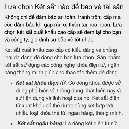
Lựa chọn Két sắt nào để bảo vệ tài sản
Không chi để đảm bảo an toàn, tránh trộm cắp mà
còn đảm bảo khi gặp rủi ro, thiên tai họa hoạn. Lựa
chọn két sắt xuất khẩu cao cấp sẽ đem lại cho bạn
và công ty, gia đình sự bảo vệ tốt nhất.
Két sắt xuất khẩu cao cấp có kiểu dáng và chủng
loại đa dạng dễ dàng cho bạn lựa chọn. Sản phẩm
két sắt sử dụng các công nghệ khóa điện tử, ngân
hàng thông minh giúp cho thao tác thêm dễ dàng.
Két sắt khóa điện tử
: Có dòng khóa được sử
dụng phổ biến và thông dụng nhất hiện nay vì
sự tiện dụng và linh hoạt của nó. Két sắt điện
tử xuất khẩu có thể được dùng kết hợp với
nhiều loại khóa thẻ từ, ngân hàng, thông minh.
Két sắt ngân hàng:
Là dòng két điện tử sử