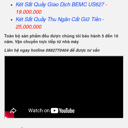
Két Sắt Quầy Giao Dịch BEMC US627
-
19.000.000
Két Sắt Quầy Thu Ngân Cất Giữ Tiền
-
25,000,000
Toàn bộ sản phẩm đều được chúng tôi bảo hành 5 đến 10
năm. Vận chuyển trực tiếp từ nhà máy
Liên hệ ngay hotline 0982770404 để được tư vấn