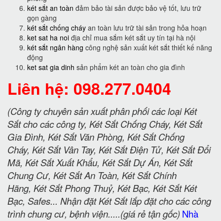
két sắt an toàn
đảm bảo tài sản được bảo vệ tốt, lưu trữ
gọn gàng
két sắt chống cháy
an toàn lưu trữ tài sản trong hỏa hoạn
ket sat ha noi
địa chỉ mua sắm két sắt uy tín tại hà nội
két sắt ngân hàng
công nghệ sản xuất két sắt thiết kế năng
động
ket sat gia dinh
sản phẩm két an toàn cho gia đình
Liên hệ: 098.277.0404
(Công ty chuyên sản xuất phân phối các loại Két
Sắt cho các công ty, Két Sắt Chống Cháy, Két Sắt
Gia Đình, Két Sắt Văn Phòng, Két Sắt Chống
Cháy, Két Sắt Vân Tay, Két Sắt Điện Tử, Két Sắt Đổi
Mã, Két Sắt Xuất Khẩu, Két Sắt Dự Án, Két Sắt
Chung Cư, Két Sắt An Toàn, Két Sắt Chính
Hãng, Két Sắt Phong Thuỷ, Két Bạc, Két Sắt Két
Bạc, Safes... Nhận đặt Két Sắt lắp đặt cho các công
trình chung cư, bệnh viện.....(giá rẻ tận gốc)
Nhà