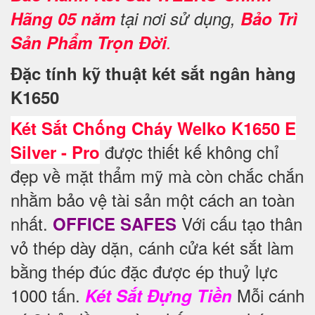
Hãng 05 năm
tại nơi sử dụng,
Bảo Trì
Sản Phẩm Trọn Đời
.
Đặc tính kỹ thuật két sắt ngân hàng
K1650
Két Sắt Chống Cháy Welko K1650 E
được thiết kế không chỉ
Silver - Pro
đẹp về mặt thẩm mỹ mà còn chắc chắn
nhằm bảo vệ tài sản một cách an toàn
nhất.
Với cấu tạo thân
OFFICE SAFES
vỏ thép dày dặn, cánh cửa két sắt làm
bằng thép đúc đặc được ép thuỷ lực
1000 tấn.
Mỗi cánh
Két Sắt Đựng Tiền