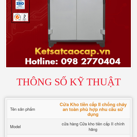
THÔNG SỐ KỸ THUẬT
Cửa Kho tiền cấp II chống cháy
an toàn phù hợp nhu cầu sử
Tên sản phẩm
dụng
cửa hàng Cửa kho tiền cấp II chính
Model
hãng