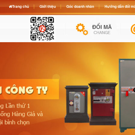
Trang chủ
Giới thiệu
Góc doanh nhân
Hướng dẫn đổi mã