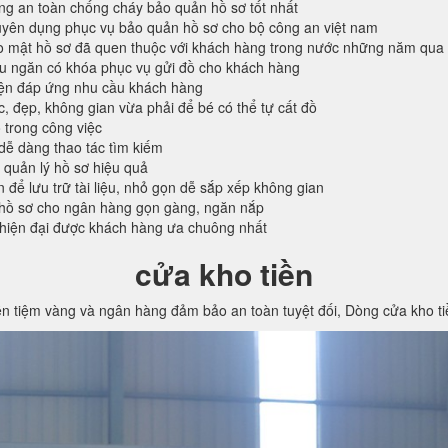
ống an toàn chống cháy bảo quản hồ sơ tốt nhất
ên dụng phục vụ bảo quản hồ sơ cho bộ công an việt nam
o mật hồ sơ đã quen thuộc với khách hàng trong nước những năm qua
ều ngăn có khóa phục vụ gửi đồ cho khách hàng
iện đáp ứng nhu cầu khách hàng
c, đẹp, không gian vừa phải để bé có thể tự cất đồ
 trong công việc
 dễ dàng thao tác tìm kiếm
 quản lý hồ sơ hiệu quả
n để lưu trữ tài liệu, nhỏ gọn dễ sắp xếp không gian
hồ sơ cho ngân hàng gọn gàng, ngăn nắp
 hiện đại được khách hàng ưa chuông nhất
cửa kho tiền
ền tiệm vàng và ngân hàng đảm bảo an toàn tuyệt đối, Dòng cửa kho t