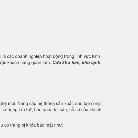
 là các doanh nghiệp hoạt động trong lĩnh vực kinh
 được khách hàng quan tâm.
Cửa kho tiền, kho lạnh
nghệ mới. Nâng cấp hệ thống sản xuất, đào tạo công
u sử dụng lưu trữ, bảo quản tài sản, hồ sơ của khách
iệu có trang bị khóa bảo mật như: