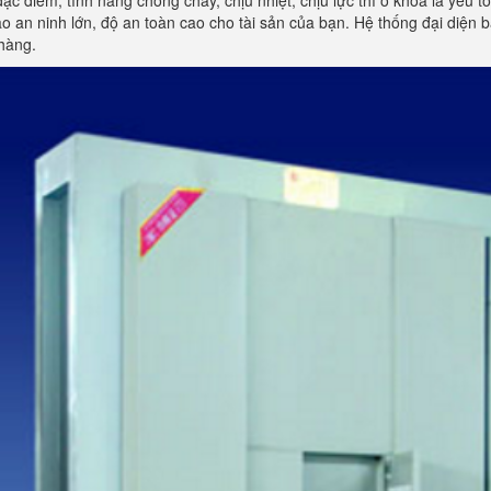
đặc điểm, tính năng chống cháy, chịu nhiệt, chịu lực thì ổ khóa là yếu 
 an ninh lớn, độ an toàn cao cho tài sản của bạn. Hệ thống đại diện
hàng.