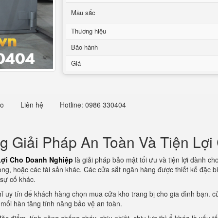
Mầu sắc
Thương hiệu
Bảo hành
Giá
eo
Liên hệ
Hotline: 0986 330404
 Giải Pháp An Toàn Và Tiện Lợ
Lợi Cho Doanh Nghiệp
là giải pháp bảo mật tối ưu và tiện lợi dành cho
rọng, hoặc các tài sản khác. Các cửa sắt ngân hàng được thiết kế đặc b
 sự cố khác.
hỉ uy tín để khách hàng chọn mua cửa kho trang bị cho gia đình bạn. cử
mối hàn tăng tính năng bảo vệ an toàn.