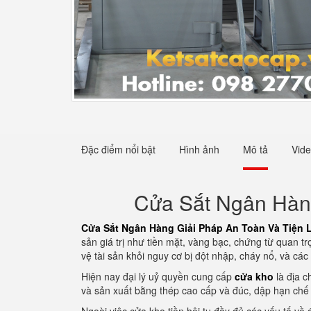
Đặc điểm nổi bật
Hình ảnh
Mô tả
Vid
Cửa Sắt Ngân Hàng
Cửa Sắt Ngân Hàng Giải Pháp An Toàn Và Tiện 
sản giá trị như tiền mặt, vàng bạc, chứng từ quan t
vệ tài sản khỏi nguy cơ bị đột nhập, cháy nổ, và các
Hiện nay đại lý uỷ quyền cung cấp
cửa kho
là địa c
và sản xuất bằng thép cao cấp và đúc, dập hạn chế 