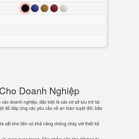
Đen
Xanh
Nâu
Đỏ
Trắng
i Cho Doanh Nghiệp
 các doanh nghiệp, đặc biệt là các cơ sở lưu trữ tài
iệt để đáp ứng các yêu cầu về an toàn tuyệt đối, bảo
a sắt kho tiền có khả năng chống cháy với thiết kế