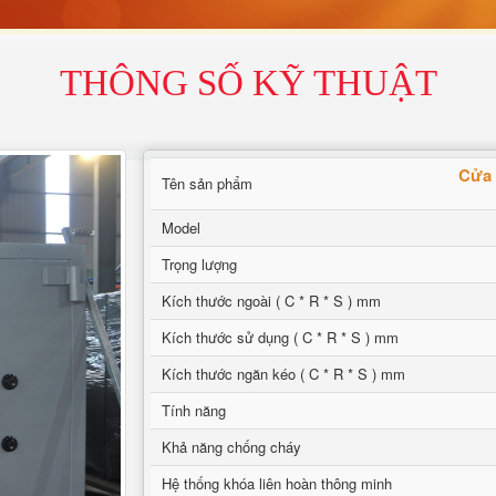
THÔNG SỐ KỸ THUẬT
Cửa 
Tên sản phẩm
Model
Trọng lượng
Kích thước ngoài ( C * R * S ) mm
Kích thước sử dụng ( C * R * S ) mm
Kích thước ngăn kéo ( C * R * S ) mm
Tính năng
Khả năng chống cháy
Hệ thống khóa liên hoàn thông minh