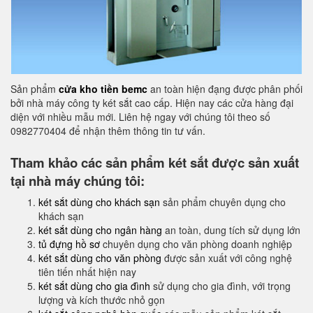
Sản phẩm
cửa kho tiền bemc
an toàn hiện đạng được phân phối
bởi nhà máy công ty két sắt cao cấp. Hiện nay các cửa hàng đại
diện với nhiều mẫu mới. Liên hệ ngay với chúng tôi theo số
0982770404 để nhận thêm thông tin tư vấn.
Tham khảo các sản phẩm két sắt được sản xuất
tại nhà máy chúng tôi:
két sắt dùng cho khách sạn
sản phẩm chuyên dụng cho
khách sạn
két sắt dùng cho ngân hàng
an toàn, dung tích sử dụng lớn
tủ đựng hồ sơ
chuyên dụng cho văn phòng doanh nghiệp
két sắt dùng cho văn phòng
được sản xuất với công nghệ
tiên tiến nhất hiện nay
két sắt dùng cho gia đình
sử dụng cho gia đình, với trọng
lượng và kích thước nhỏ gọn