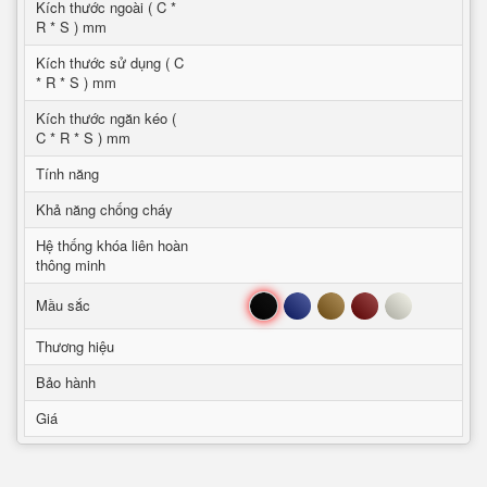
Kích thước ngoài ( C *
R * S ) mm
Kích thước sử dụng ( C
* R * S ) mm
Kích thước ngăn kéo (
C * R * S ) mm
Tính năng
Khả năng chống cháy
Hệ thống khóa liên hoàn
thông minh
Đen
Xanh
Nâu
Đỏ
Trắng
Mầu sắc
Thương hiệu
Bảo hành
Giá