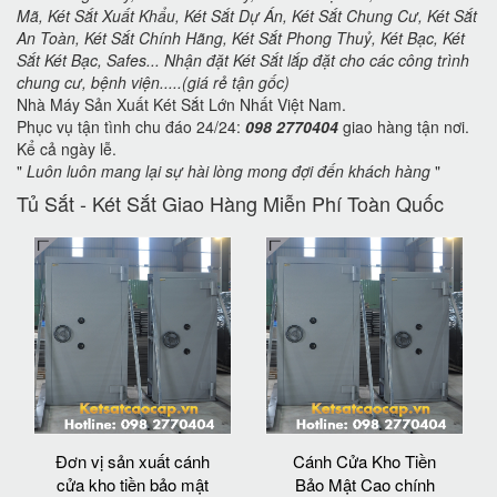
Mã, Két Sắt Xuất Khẩu, Két Sắt Dự Án, Két Sắt Chung Cư, Két Sắt
An Toàn, Két Sắt Chính Hãng, Két Sắt Phong Thuỷ, Két Bạc, Két
Sắt Két Bạc, Safes... Nhận đặt Két Sắt lắp đặt cho các công trình
chung cư, bệnh viện.....(giá rẻ tận gốc)
Nhà Máy Sản Xuất Két Sắt Lớn Nhất Việt Nam.
Phục vụ tận tình chu đáo 24/24:
098 2770404
giao hàng tận nơi.
Kể cả ngày lễ.
"
Luôn luôn mang lại sự hài lòng mong đợi đến khách hàng
"
Tủ Sắt - Két Sắt Giao Hàng Miễn Phí Toàn Quốc
Đơn vị sản xuất cánh
Cánh Cửa Kho Tiền
cửa kho tiền bảo mật
Bảo Mật Cao chính