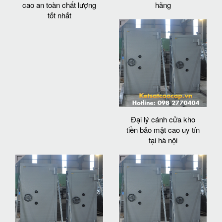
cao an toàn chất lượng
hãng
tốt nhất
Đại lý cánh cửa kho
tiền bảo mật cao uy tín
tại hà nội