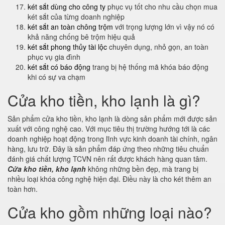
két sắt dùng cho công ty
phục vụ tốt cho nhu cầu chọn mua
két sắt của từng doanh nghiệp
két sắt an toàn chông trộm
với trọng lượng lớn vì vậy nó có
khả năng chống bê trộm hiệu quả
két sắt phong thủy tài lộc
chuyên dụng, nhỏ gọn, an toàn
phục vụ gia đình
két sắt có báo động
trang bị hệ thống mã khóa báo động
khi có sự va chạm
Cửa kho tiền, kho lạnh là gì?
Sản phẩm cửa kho tiền, kho lạnh là dòng sản phẩm mới được sản
xuất với công nghệ cao. Với mục tiêu thị trường hướng tới là các
doanh nghiệp hoạt động trong lĩnh vực kinh doanh tài chính, ngân
hàng, lưu trữ. Đây là sản phẩm đáp ứng theo những tiêu chuẩn
đánh giá chất lượng TCVN nên rất được khách hàng quan tâm.
Cửa kho tiền, kho lạnh
không những bền đẹp, mà trang bị
nhiều loại khóa công nghệ hiện đại. Điều này là cho két thêm an
toàn hơn.
Cửa kho gồm những loại nào?