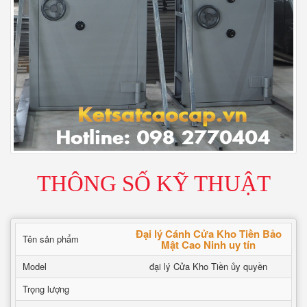
THÔNG SỐ KỸ THUẬT
Đại lý Cánh Cửa Kho Tiền Bảo
Tên sản phẩm
Mật Cao Ninh uy tín
Model
đại lý Cửa Kho Tiền ủy quyền
Trọng lượng