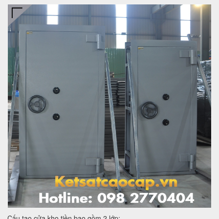
Cấu tạo cửa kho tiền bao gồm 2 lớp: