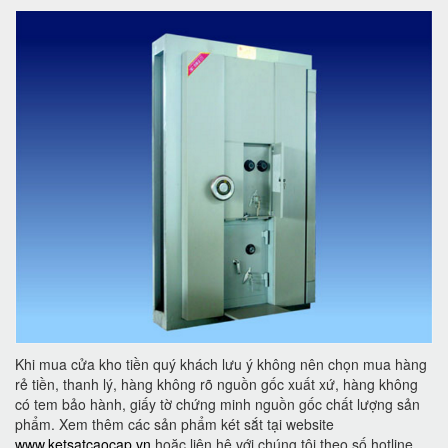
Khi mua cửa kho tiền quý khách lưu ý không nên chọn mua hàng
rẻ tiền, thanh lý, hàng không rõ nguồn gốc xuất xứ, hàng không
có tem bảo hành, giấy tờ chứng minh nguồn gốc chất lượng sản
phẩm. Xem thêm các sản phẩm két sắt tại website
www.ketsatcaocap.vn
hoặc liên hệ với chúng tôi theo số hotline