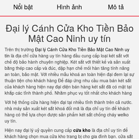
Nổi bật
Hình ảnh
Mô tả
Đại lý Cánh Cửa Kho Tiền Bảo
Mật Cao Ninh uy tín
Trên thị trường
Đại lý Cánh Cửa Kho Tiền Bảo Mật Cao Ninh uy
tín
là địa chỉ cửa hàng uy tín hàng đầu cung cấp loại két sắt với
chế độ bảo hành chuyên nghiệp. Két sắt với thiết kế và sản xuất
bằng thép cao cấp và đúc, dập hạn chế mối hàn tăng tính năng
an toàn, bảo mật. Với nhiều mẫu khoá an toàn hiện đại đem lại sự
thuận tiện cho khách hàng Để đáp ứng nhu cầu mua bán két sắt
của khách hàng hiện nay đại diện bán hàng két sắt đã có mặt tại
khắp các tỉnh thành phố. Nhằm phục vụ tốt nhất cho khách hàng
Với hệ thống cửa hàng hiện đại tại nhiều tỉnh thành trên cả nước.
nhà máy sản xuất két sắt khoá đổi mã là địa chỉ uy tín để khách
hàng có thể lựa chọn được sản phẩm két sắt chống cháy welko
uy tín.
Hiện nay đại lý uỷ quyền cung cấp
cửa kho
là địa chỉ uy tín để
khách hàng chọn mua cửa kho trang bị cho gia đình bạn. cửa sắt