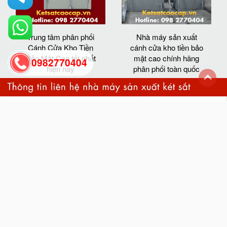
Trung tâm phân phối
Nhà máy sản xuất
Cánh Cửa Kho Tiền
cánh cửa kho tiền bảo
Bảo Mật Cao tốt nhất
mật cao chính hãng
0982770404
hiện nay
phân phối toàn quốc
back
to
top