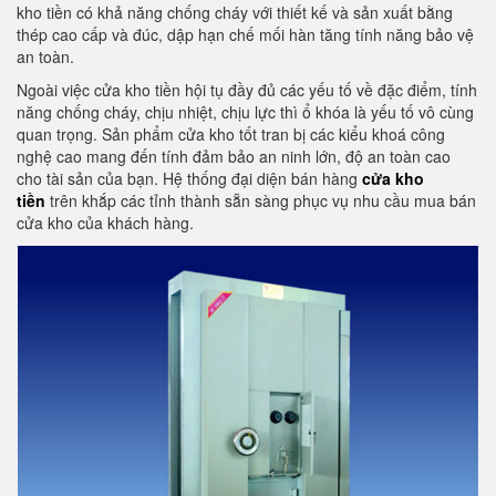
kho tiền có khả năng chống cháy với thiết kế và sản xuất bằng
thép cao cấp và đúc, dập hạn chế mối hàn tăng tính năng bảo vệ
an toàn.
Ngoài việc cửa kho tiền hội tụ đầy đủ các yếu tố về đặc điểm, tính
năng chống cháy, chịu nhiệt, chịu lực thì ổ khóa là yếu tố vô cùng
quan trọng. Sản phẩm cửa kho tốt tran bị các kiểu khoá công
nghệ cao mang đến tính đảm bảo an ninh lớn, độ an toàn cao
cho tài sản của bạn. Hệ thống đại diện bán hàng
cửa kho
tiền
trên khắp các tỉnh thành sẵn sàng phục vụ nhu cầu mua bán
cửa kho của khách hàng.