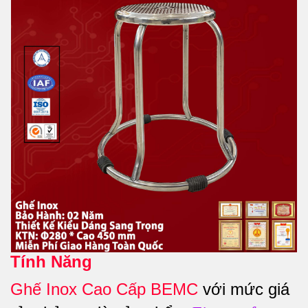
Tính Năng
Ghế Inox Cao Cấp BEMC
với mức giá