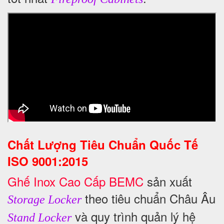
Chất Lượng Tiêu Chuẩn Quốc Tế
ISO 9001:2015
Ghế Inox Cao Cấp BEMC
sản xuất
theo tiêu chuẩn Châu Âu
Storage Locker
và quy trình quản lý hệ
Stand Locker