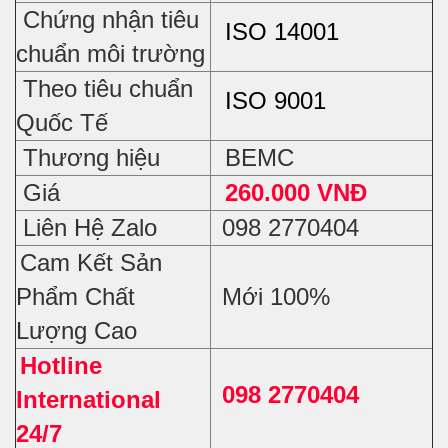
Chứng nhận tiêu
ISO 14001
chuẩn môi trường
Theo tiêu chuẩn
ISO 9001
Quốc Tế
Thương hiệu
BEMC
Giá
260.000 VNĐ
Liên Hệ Zalo
098 2770404
Cam Kết Sản
Phẩm Chất
Mới 100%
Lượng Cao
Hotline
098 2770404
International
24/7