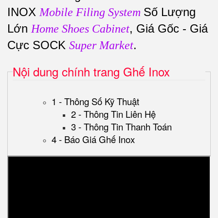
INOX
Số Lượng
Mobile Filing System
Lớn
, Giá Gốc - Giá
Home Shoes Cabinet
Cực SOCK
.
Super Market
Nội dung chính trang Ghế Inox
1 - Thông Số Kỹ Thuật
2 - Thông Tin Liên Hệ
3 - Thông Tin Thanh Toán
4 - Báo Giá Ghế Inox