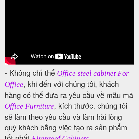
- Không chỉ thế
Office steel cabinet For
, khi đến với chúng tôi, khách
Office
hàng có thể đưa ra yêu cầu về mẫu mã
, kích thước, chúng tôi
Office Furniture
sẽ làm theo yêu cầu và làm hài lòng
quý khách bằng việc tạo ra sản phẩm
tốt nhất
.
Fireproof Cabinets