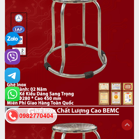
0982770404
back