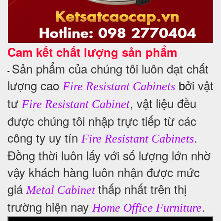
Cam kết chất lượng sản phẩm
Sản phẩm của chúng tôi luôn đạt chất
-
lượng cao
ởi vật
b
Fire Resistant Cabinets
tư
, vật liệu đều
Fire Resistant Cabinet
được chúng tôi nhập trực tiếp từ các
công ty uy tín
.
Fire Resistant Cabinets
Đồng thời luôn lấy với số lượng lớn nhờ
vậy khách hàng luôn nhận được mức
giá
thấp nhất trên thị
Metal Cabinet
trường hiện nay
.
Home Office Furniture