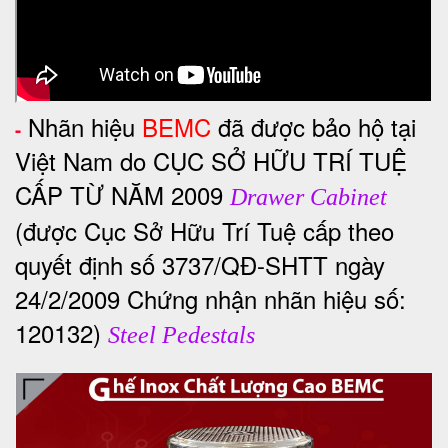
Nhãn hiệu
BEMC
đã được bảo hộ tại
-
Việt Nam do CỤC SỞ HỮU TRÍ TUỆ
CẤP TỪ NĂM 2009
Drawer Cabinet
(được Cục Sở Hữu Trí Tuệ cấp theo
quyết định số 3737/QĐ-SHTT ngày
24/2/2009 Chứng nhận nhãn hiệu số:
120132)
Steel Pedestals