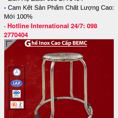
-
Cam Kết Sản Phẩm Chất Lượng Cao:
Mới 100%
Hotline International 24/7: 098
-
2770404