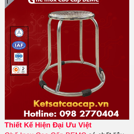
Thiết Kế Hiện Đại Ưu Việt