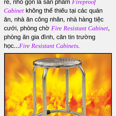
rẻ, nhỏ gọn là sản phẩm
Fireproof
không thể thiếu tại các quán
Cabinet
ăn, nhà ăn công nhân, nhà hàng tiệc
cưới, phòng chờ
,
Fire Resistant Cabinet
phòng ăn gia đình, căn tin trường
học...
Fire Resistant Cabinets.