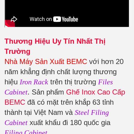
Thương Hiệu Uy Tín Nhất Thị
Trường
Nhà Máy Sản Xuất BEMC
với hơn 20
năm khẳng định chất lượng thương
hiệu
trên thị trường
Iron Rack
Files
. Sản phẩm
Ghế Inox Cao Cấp
Cabinet
BEMC
đã có mặt trên khắp 63 tỉnh
thành tại Việt Nam và
Steel Filing
xuất khẩu đi 180 quốc gia
Cabinet
.
Filing Cabinet