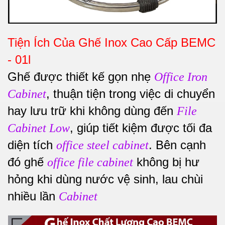
Tiện Ích Của Ghế Inox Cao Cấp BEMC
- 01l
Ghế được thiết kế gọn nhẹ
Office Iron
, thuận tiện trong việc di chuyển
Cabinet
hay lưu trữ khi không dùng đến
File
, giúp tiết kiệm được tối đa
Cabinet Low
diện tích
. Bên cạnh
office steel cabinet
đó ghế
không bị hư
office file cabinet
hỏng khi dùng nước vệ sinh, lau chùi
nhiều lần
Cabinet