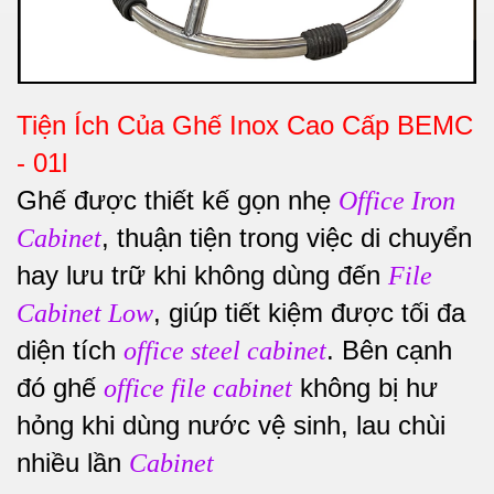
Tiện Ích Của Ghế Inox Cao Cấp BEMC
- 01l
Ghế được thiết kế gọn nhẹ
Office Iron
, thuận tiện trong việc di chuyển
Cabinet
hay lưu trữ khi không dùng đến
File
, giúp tiết kiệm được tối đa
Cabinet Low
diện tích
. Bên cạnh
office steel cabinet
đó ghế
không bị hư
office file cabinet
hỏng khi dùng nước vệ sinh, lau chùi
nhiều lần
Cabinet