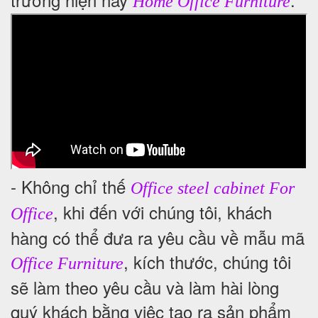
Home Office Furniture
- Không chỉ thế
Office steel cabinet For
, khi đến với chúng tôi, khách
Office
hàng có thể đưa ra yêu cầu về mẫu mã
, kích thước, chúng tôi
Office Furniture
sẽ làm theo yêu cầu và làm hài lòng
quý khách bằng việc tạo ra sản phẩm