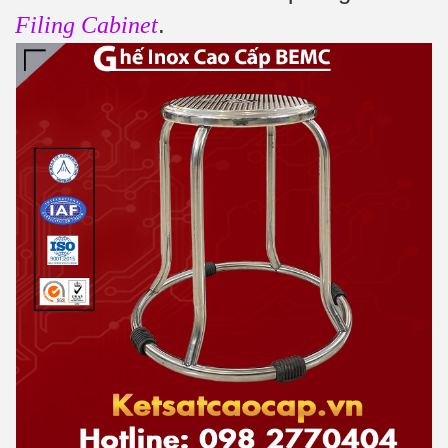
.
Filing Cabinet