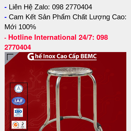
-
Liên Hệ Zalo: 098 2770404
-
Cam Kết Sản Phẩm Chất Lượng Cao:
Mới 100%
Hotline International 24/7: 098
-
2770404