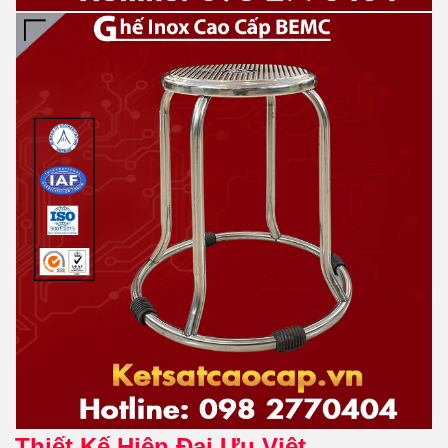
Thiết Kế Hiện Đại Ưu Việt