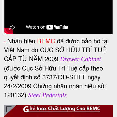
Nhãn hiệu
BEMC
đã được bảo hộ tại
-
Việt Nam do CỤC SỞ HỮU TRÍ TUỆ
CẤP TỪ NĂM 2009
Drawer Cabinet
(được Cục Sở Hữu Trí Tuệ cấp theo
quyết định số 3737/QĐ-SHTT ngày
24/2/2009 Chứng nhận nhãn hiệu số:
120132)
Steel Pedestals