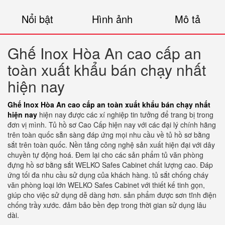
Nổi bật
Hình ảnh
Mô tả
Ghế Inox Hòa An cao cấp an
toàn xuất khẩu bán chạy nhất
hiện nay
Ghế Inox Hòa An cao cấp an toàn xuất khẩu bán chạy nhất
hiện nay
hiện nay được các xí nghiệp tin tưởng để trang bị trong
đơn vị mình. Tủ hồ sơ Cao Cấp hiện nay với các đại lý chính hãng
trên toàn quốc sẵn sàng đáp ứng mọi nhu cầu về tủ hồ sơ bằng
sắt trên toàn quốc. Nền tảng công nghệ sản xuất hiện đại với dây
chuyền tự động hoá. Đem lại cho các sản phẩm tủ văn phòng
đựng hồ sơ bằng sắt WELKO Safes Cabinet chất lượng cao. Đáp
ứng tối đa nhu cầu sử dụng của khách hàng. tủ sắt chống cháy
văn phòng loại lớn WELKO Safes Cabinet với thiết kế tinh gọn,
giúp cho việc sử dụng dễ dàng hơn. sản phẩm được sơn tĩnh điện
chống trầy xước. đảm bảo bền đẹp trong thời gian sử dụng lâu
dài.