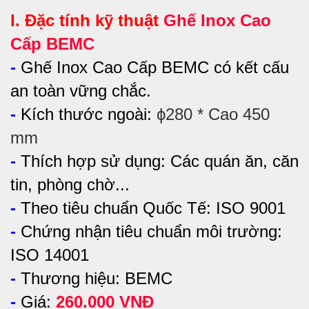
I. Đặc tính kỹ thuật
Ghế Inox Cao
Cấp BEMC
-
Ghế Inox Cao Cấp BEMC có kết cấu
an toàn vững chắc.
-
Kích thước ngoài:
ϕ280 * Cao 450
mm
-
Thích hợp sử dụng:
Các quán ăn, căn
tin, phòng chờ...
-
Theo tiêu chuẩn Quốc Tế: ISO 9001
-
Chứng nhận tiêu chuẩn môi trường:
ISO 14001
-
Thương hiệu: BEMC
-
Giá:
260.000 VNĐ