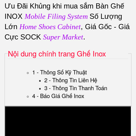
Ưu Đãi Khủng khi mua sắm Bàn Ghế
INOX
Số Lượng
Mobile Filing System
Lớn
, Giá Gốc - Giá
Home Shoes Cabinet
Cực SOCK
.
Super Market
Nội dung chính trang Ghế Inox
1 - Thông Số Kỹ Thuật
2 - Thông Tin Liên Hệ
3 - Thông Tin Thanh Toán
4 - Báo Giá Ghế Inox