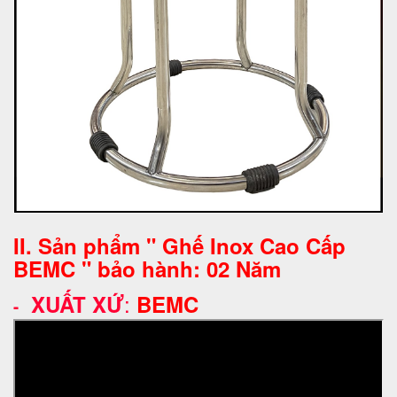
II. Sản phẩm " Ghế Inox Cao Cấp
BEMC " bảo hành: 02 Năm
:
XUẤT XỨ
BEMC
-