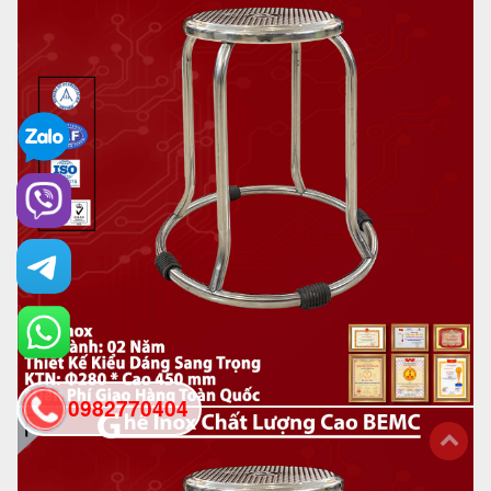
0982770404
back