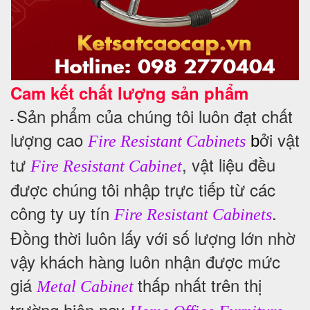
Cam kết chất lượng sản phẩm
Sản phẩm của chúng tôi luôn đạt chất
-
lượng cao
ởi vật
b
Fire Resistant Cabinets
tư
, vật liệu đều
Fire Resistant Cabinet
được chúng tôi nhập trực tiếp từ các
công ty uy tín
.
Fire Resistant Cabinets
Đồng thời luôn lấy với số lượng lớn nhờ
vậy khách hàng luôn nhận được mức
giá
thấp nhất trên thị
Metal Cabinet
trường hiện nay
.