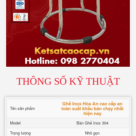
THÔNG SỐ KỸ THUẬT
Ghế Inox Hòa An cao cấp an
toàn xuất khẩu bán chạy nhất
Tên sản phẩm
hiện nay
Model
Bàn Ghế Inox 304
Trọng lượng
Nhỏ gọn