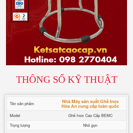
THÔNG SỐ KỸ THUẬT
Nhà Máy sản xuất Ghế Inox
Tên sản phẩm
Hòa An cung cấp toàn quốc
Model
Ghế Inox Cao Cấp BEMC
Trọng lượng
Nhỏ gọn