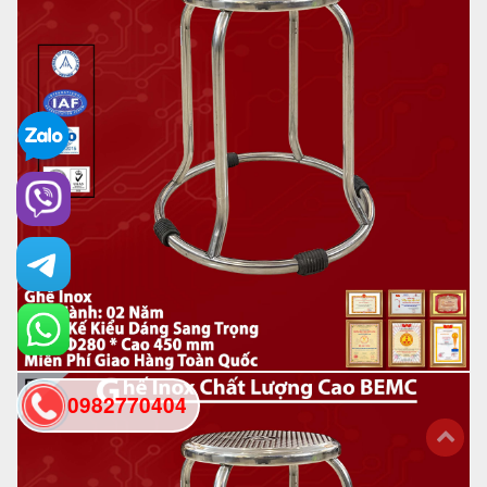
0982770404
back