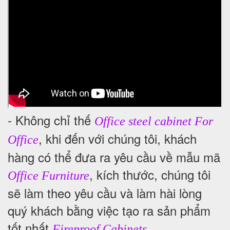
- Không chỉ thế
Office steel cabinet For
, khi đến với chúng tôi, khách
Office
hàng có thể đưa ra yêu cầu về mẫu mã
, kích thước, chúng tôi
Office Furniture
sẽ làm theo yêu cầu và làm hài lòng
quý khách bằng việc tạo ra sản phẩm
tốt nhất
.
Fireproof Cabinets