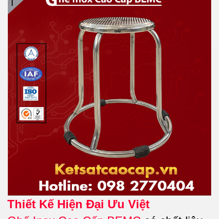
Thiết Kế Hiện Đại Ưu Việt