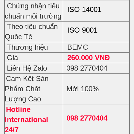
Chứng nhận tiêu
ISO 14001
chuẩn môi trường
Theo tiêu chuẩn
ISO 9001
Quốc Tế
Thương hiệu
BEMC
Giá
260.000 VNĐ
Liên Hệ Zalo
098 2770404
Cam Kết Sản
Phẩm Chất
Mới 100%
Lượng Cao
Hotline
098 2770404
International
24/7