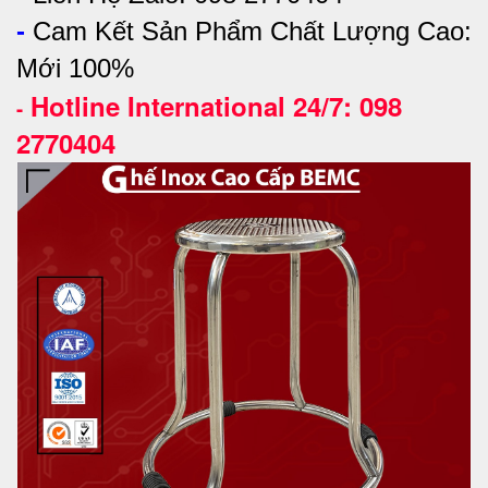
-
Cam Kết Sản Phẩm Chất Lượng Cao:
Mới 100%
Hotline International 24/7: 098
-
2770404