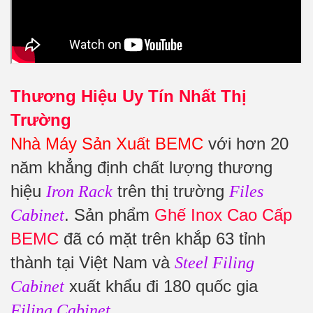
Thương Hiệu Uy Tín Nhất Thị
Trường
Nhà Máy Sản Xuất BEMC
với hơn 20
năm khẳng định chất lượng thương
hiệu
trên thị trường
Iron Rack
Files
. Sản phẩm
Ghế Inox Cao Cấp
Cabinet
BEMC
đã có mặt trên khắp 63 tỉnh
thành tại Việt Nam và
Steel Filing
xuất khẩu đi 180 quốc gia
Cabinet
.
Filing Cabinet