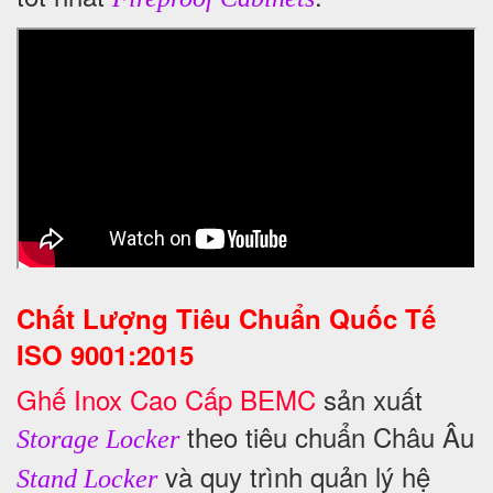
Chất Lượng Tiêu Chuẩn Quốc Tế
ISO 9001:2015
Ghế Inox Cao Cấp BEMC
sản xuất
theo tiêu chuẩn Châu Âu
Storage Locker
và quy trình quản lý hệ
Stand Locker