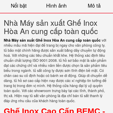
Nổi bật
Hình ảnh
Mô tả
Nhà Máy sản xuất Ghế Inox
Hòa An cung cấp toàn quốc
Nhà Máy sản xuất Ghế Inox Hòa An cung cấp toàn quốc
với
nhiều mẫu mã hiện đại để trang bị ngay cho văn phòng công ty.
tủ bảo mật chính hãng được sản xuất bằng dây chuyền tự động
hoá. Với những các tiêu chuẩn khắt khe. Hệ thống xác định tiêu
chuẩn chất lượng ISO 9001:2008. tủ hồ sơ bảo mật là sản phẩm
đạt các chứng chỉ và nhiều năm liền được chọn là sản phẩm tiêu
biểu trong ngành. tủ sắt công ty được sơn tĩnh điện bề mặt. Có
chân cao su cố định hoặc có bánh xe di động. Giúp di chuyển dễ
dàng. tủ hồ sơ cao cấp hiện nay được các xí nghiệp tin tưởng để
trang bị trong đơn vị mình. Hệ thống cửa hàng đại lý uỷ quyển
toàn quốc. Với các showroom trưng bày tại các tỉnh, thành phố,
thị xã. HIện nay tủ sắt văn phòng là địa chỉ bán tủ sắt thanh lý
đáp ứng nhu cầu của khách hàng toàn quốc.
Ghế Inox Cao Cấp BEMC -