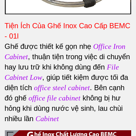
Tiện Ích Của Ghế Inox Cao Cấp BEMC
- 01l
Ghế được thiết kế gọn nhẹ
Office Iron
, thuận tiện trong việc di chuyển
Cabinet
hay lưu trữ khi không dùng đến
File
, giúp tiết kiệm được tối đa
Cabinet Low
diện tích
. Bên cạnh
office steel cabinet
đó ghế
không bị hư
office file cabinet
hỏng khi dùng nước vệ sinh, lau chùi
nhiều lần
Cabinet