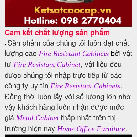
Cam kết chất lượng sản phẩm
Sản phẩm của chúng tôi luôn đạt chất
-
lượng cao
ởi vật
b
Fire Resistant Cabinets
tư
, vật liệu đều
Fire Resistant Cabinet
được chúng tôi nhập trực tiếp từ các
công ty uy tín
.
Fire Resistant Cabinets
Đồng thời luôn lấy với số lượng lớn nhờ
vậy khách hàng luôn nhận được mức
giá
thấp nhất trên thị
Metal Cabinet
trường hiện nay
.
Home Office Furniture