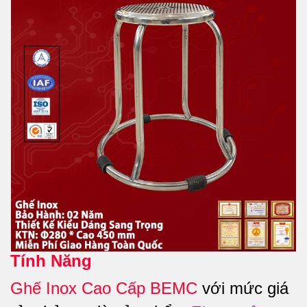
Tính Năng
Ghế Inox Cao Cấp BEMC
với mức giá