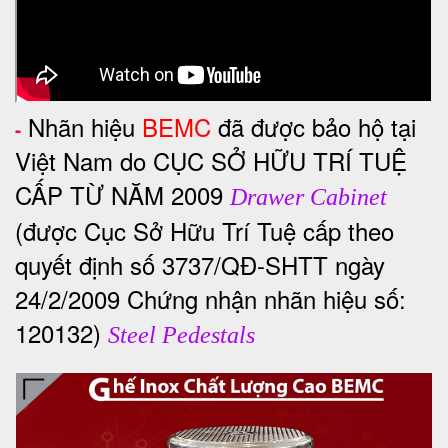
Nhãn hiệu
BEMC
đã được bảo hộ tại
-
Việt Nam do CỤC SỞ HỮU TRÍ TUỆ
CẤP TỪ NĂM 2009
Drawer Cabinet
(được Cục Sở Hữu Trí Tuệ cấp theo
quyết định số 3737/QĐ-SHTT ngày
24/2/2009 Chứng nhận nhãn hiệu số:
120132)
Steel Pedestals