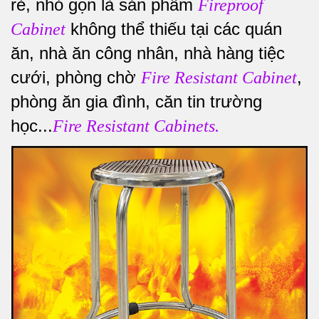
rẻ, nhỏ gọn là sản phẩm
Fireproof
không thể thiếu tại các quán
Cabinet
ăn, nhà ăn công nhân, nhà hàng tiệc
cưới, phòng chờ
,
Fire Resistant Cabinet
phòng ăn gia đình, căn tin trường
học...
Fire Resistant Cabinets.