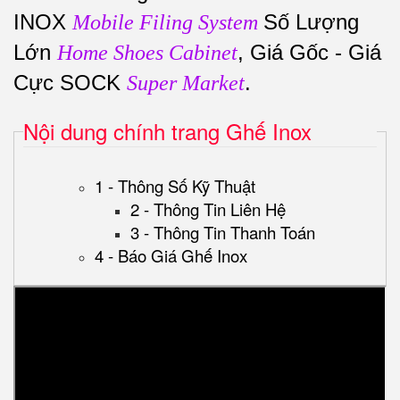
INOX
Số Lượng
Mobile Filing System
Lớn
, Giá Gốc - Giá
Home Shoes Cabinet
Cực SOCK
.
Super Market
Nội dung chính trang Ghế Inox
1 - Thông Số Kỹ Thuật
2 - Thông Tin Liên Hệ
3 - Thông Tin Thanh Toán
4 - Báo Giá Ghế Inox