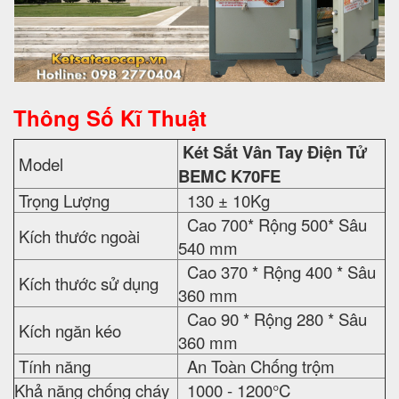
Thông Số Kĩ Thuật
Két Sắt Vân Tay Điện Tử
Model
BEMC K70FE
Trọng Lượng
130 ± 10Kg
Cao 700* Rộng 500* Sâu
Kích thước ngoài
540 mm
Cao 370 * Rộng 400 * Sâu
Kích thước sử dụng
360 mm
Cao 90 * Rộng 280 * Sâu
Kích ngăn kéo
360 mm
Tính năng
An Toàn Chống trộm
Khả năng chống cháy
1000 - 1200°C