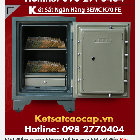
Một điểm mạnh không thể bỏ qua khi nói đến
Két