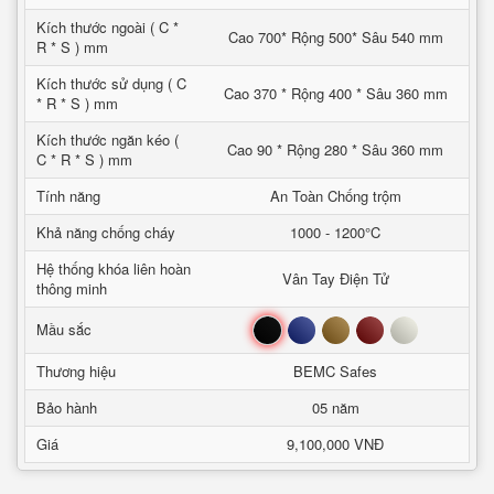
Kích thước ngoài ( C *
Cao 700* Rộng 500* Sâu 540 mm
R * S ) mm
Kích thước sử dụng ( C
Cao 370 * Rộng 400 * Sâu 360 mm
* R * S ) mm
Kích thước ngăn kéo (
Cao 90 * Rộng 280 * Sâu 360 mm
C * R * S ) mm
Tính năng
An Toàn Chống trộm
Khả năng chống cháy
1000 - 1200°C
Hệ thống khóa liên hoàn
Vân Tay Điện Tử
thông minh
Đen
Xanh
Nâu
Đỏ
Trắng
Mầu sắc
Thương hiệu
BEMC Safes
Bảo hành
05 năm
Giá
9,100,000 VNĐ