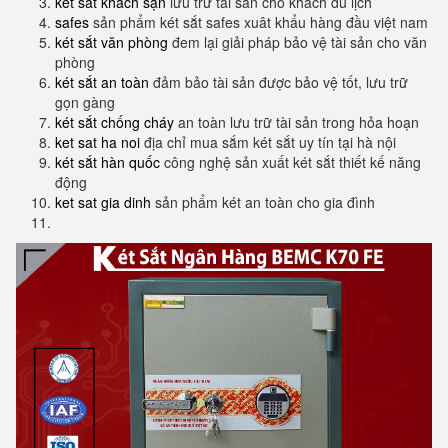
két sắt khách sạn
lưu trữ tài sản cho khách du lịch
safes
sản phẩm két sắt safes xuât khẩu hàng đầu việt nam
két sắt văn phòng
đem lại giải pháp bảo vệ tài sản cho văn
phòng
két sắt an toàn
đảm bảo tài sản được bảo vệ tốt, lưu trữ
gọn gàng
két sắt chống cháy
an toàn lưu trữ tài sản trong hỏa hoạn
ket sat ha noi
địa chỉ mua sắm két sắt uy tín tại hà nội
két sắt hàn quốc
công nghệ sản xuất két sắt thiết kế năng
động
ket sat gia dinh
sản phẩm két an toàn cho gia đình