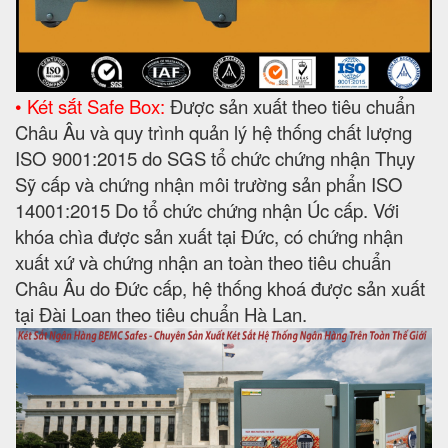
• Két sắt Safe Box:
Được sản xuất theo tiêu chuẩn
Châu Âu và quy trình quản lý hệ thống chất lượng
ISO 9001:2015 do SGS tổ chức chứng nhận Thụy
Sỹ cấp và chứng nhận môi trường sản phẩn ISO
14001:2015 Do tổ chức chứng nhận Úc cấp. Với
khóa chìa được sản xuất tại Đức, có chứng nhận
xuất xứ và chứng nhận an toàn theo tiêu chuẩn
Châu Âu do Đức cấp, hệ thống khoá được sản xuất
tại Đài Loan theo tiêu chuẩn Hà Lan.