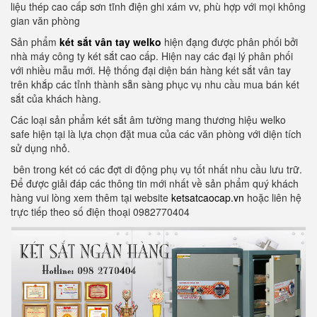
liệu thép cao cấp sơn tĩnh điện ghi xám vv, phù hợp với mọi không
gian văn phòng
Sản phẩm
két sắt vân tay welko
hiện đạng được phân phối bởi
nhà máy công ty két sắt cao cấp. Hiện nay các đại lý phân phối
với nhiều mẫu mới. Hệ thống đại diện bán hàng két sắt vân tay
trên khắp các tỉnh thành sẵn sàng phục vụ nhu cầu mua bán két
sắt của khách hàng.
Các loại sản phẩm két sắt âm tường mang thương hiệu welko
safe hiện tại là lựa chọn đặt mua của các văn phòng với diện tích
sử dụng nhỏ.
bên trong két có các đợt di động phụ vụ tốt nhất nhu cầu lưu trữ.
Để được giải đáp các thông tin mới nhất về sản phẩm quý khách
hàng vui lòng xem thêm tại website
ketsatcaocap.vn
hoặc liên hệ
trực tiếp theo số điện thoại 0982770404