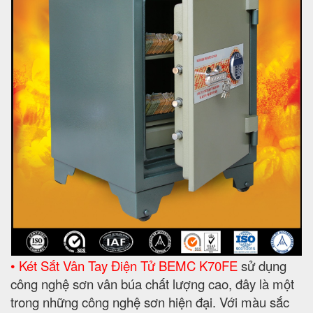
• Két Sắt Vân Tay Điện Tử BEMC K70FE
sử dụng
công nghệ sơn vân búa chất lượng cao, đây là một
trong những công nghệ sơn hiện đại. Với màu sắc