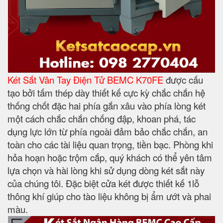
Két Sắt Vân Tay Điện Tử BEMC K70FE
được cấu
tạo bởi tấm thép dày thiết kế cực kỳ chắc chắn hệ
thống chốt đặc hai phía gắn xâu vào phía lòng két
một cách chắc chắn chống đập, khoan phá, tác
dụng lực lớn từ phía ngoài đảm bảo chắc chắn, an
toàn cho các tài liệu quan trọng, tiền bạc. Phòng khi
hỏa hoạn hoặc trộm cắp, quý khách có thể yên tâm
lựa chọn và hài lòng khi sử dụng dòng két sắt này
của chúng tôi. Đặc biệt cửa két được thiết kế 1lỗ
thông khí giúp cho tào liệu không bị ẩm ướt và phai
màu.