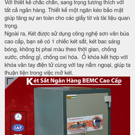
Với thiết kế chắc chắn, sang trọng tương thích với
tất cả ngân hàng. Thiết kế một ngăn kéo bảo mật
giúp tăng sự an toàn cho các giấy tờ và tài liệu quan
trọng.
Ngoài ra, Két được sử dụng công nghệ sơn vân búa
cao cấp, bạn sẽ có 1 chiếc két sắt, két bac sáng
bóng, không bị phai màu theo thời gian, chống
xước, chống gỉ, chống oxi hóa. Ổ khóa kết hợp với
khóa vân tay điện tử cùng với tay nắm ngoại, giúp ta
thuận tiện trong việc mở két.