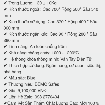
✔
Trọng Lượng: 130 ± 10Kg
✔
Kích thước ngoài: Cao 700* Rộng 500* Sâu 540
mm
✔
Kích thước sử dụng: Cao 370 * Rộng 400 * Sâu
360 mm
✔
Kích thước ngăn kéo: Cao 90 * Rộng 280 * Sâu
360 mm
✔
Tính năng: An toàn chống trộm
✔
Khả năng chống cháy: 1000 - 1200°C
✔
Hệ thống khóa thông minh: Vân Tay Điện Tử
✔
Thích hợp sử dụng: Ngân hàng, cơ quan, siêu thị,
nhà hàng...
✔
Mầu sắc: Blue
✔
Thương hiệu: BEMC Safes
✔
Giá: 9,100,000 VNĐ
✔
Liên Hệ Zalo: 098 2770404
✔
Cam Kết Sản Phẩm Chất Lượng Cao: Mới 100%