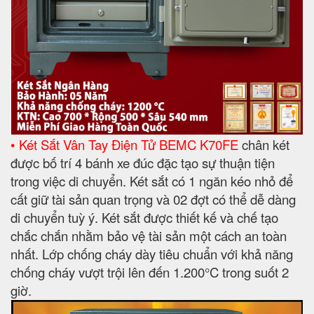
• Két Sắt Vân Tay Điện Tử BEMC K70FE
chân két
được bố trí 4 bánh xe đúc đặc tạo sự thuận tiện
trong việc di chuyển. Két sắt có 1 ngăn kéo nhỏ để
cất giữ tài sản quan trọng và 02 đợt có thể dễ dàng
di chuyển tuỳ ý. Két sắt được thiết kế và chế tạo
chắc chắn nhằm bảo vệ tài sản một cách an toàn
nhất. Lớp chống cháy dày tiêu chuẩn với khả năng
chống cháy vượt trội lên đến 1.200°C trong suốt 2
giờ.