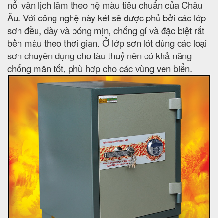
nổi vân lịch lãm theo hệ màu tiêu chuẩn của Châu
Âu. Với công nghệ này két sẽ được phủ bởi các lớp
sơn đều, dày và bóng mịn, chống gỉ và đặc biệt rất
bền màu theo thời gian. Ở lớp sơn lót dùng các loại
sơn chuyên dụng cho tàu thuỷ nên có khả năng
chống mặn tốt, phù hợp cho các vùng ven biển.