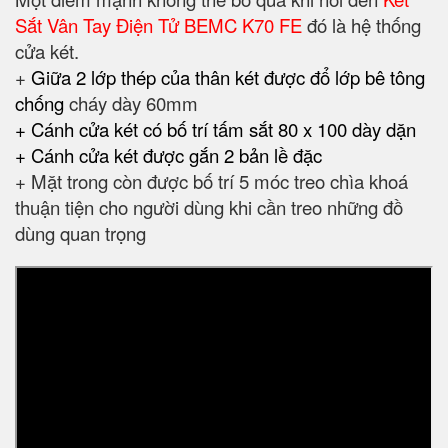
Sắt Vân Tay Điện Tử BEMC K70 FE
đó là hệ thống
cửa két.
+
Giữa 2 lớp thép của thân két được đổ lớp bê tông
chống
cháy dày 60mm
+ Cánh cửa két có bố trí tấm sắt 80 x 100 dày dặn
+ Cánh cửa két được gắn 2 bản lề đặc
+ Mặt trong còn được bố trí 5 móc treo chìa khoá
thuận tiện cho người dùng khi cần treo những đồ
dùng quan trọng