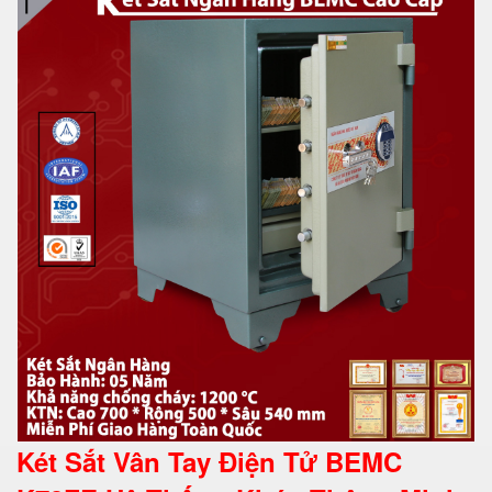
Két Sắt Vân Tay Điện Tử BEMC