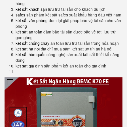
hàng
két sắt khách sạn
lưu trữ tài sản cho khách du lịch
safes
sản phẩm két sắt safes xuât khẩu hàng đầu việt nam
két sắt văn phòng
đem lại giải pháp bảo vệ tài sản cho văn
phòng
két sắt an toàn
đảm bảo tài sản được bảo vệ tốt, lưu trữ
gọn gàng
két sắt chống cháy
an toàn lưu trữ tài sản trong hỏa hoạn
ket sat ha noi
địa chỉ mua sắm két sắt uy tín tại hà nội
két sắt hàn quốc
công nghệ sản xuất két sắt thiết kế năng
động
ket sat gia dinh
sản phẩm két an toàn cho gia đình