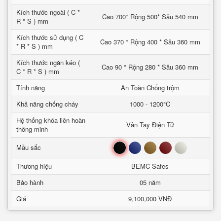
Kích thước ngoài ( C *
Cao 700* Rộng 500* Sâu 540 mm
R * S ) mm
Kích thước sử dụng ( C
Cao 370 * Rộng 400 * Sâu 360 mm
* R * S ) mm
Kích thước ngăn kéo (
Cao 90 * Rộng 280 * Sâu 360 mm
C * R * S ) mm
Tính năng
An Toàn Chống trộm
Khả năng chống cháy
1000 - 1200°C
Hệ thống khóa liên hoàn
Vân Tay Điện Tử
thông minh
Đen
Xanh
Nâu
Đỏ
Trắng
Mầu sắc
Thương hiệu
BEMC Safes
Bảo hành
05 năm
Giá
9,100,000 VNĐ