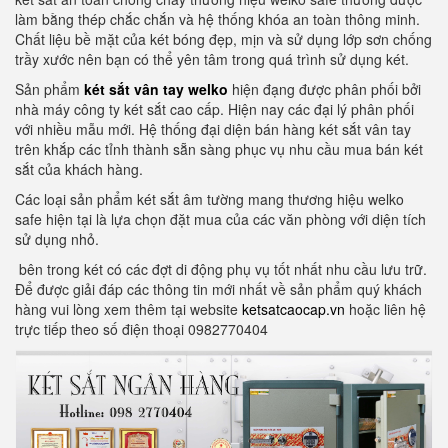
làm bằng thép chắc chắn và hệ thống khóa an toàn thông minh.
Chất liệu bề mặt của két bóng đẹp, mịn và sử dụng lớp sơn chống
trầy xước nên bạn có thể yên tâm trong quá trình sử dụng két.
Sản phẩm
két sắt vân tay welko
hiện đạng được phân phối bởi
nhà máy công ty két sắt cao cấp. Hiện nay các đại lý phân phối
với nhiều mẫu mới. Hệ thống đại diện bán hàng két sắt vân tay
trên khắp các tỉnh thành sẵn sàng phục vụ nhu cầu mua bán két
sắt của khách hàng.
Các loại sản phẩm két sắt âm tường mang thương hiệu welko
safe hiện tại là lựa chọn đặt mua của các văn phòng với diện tích
sử dụng nhỏ.
bên trong két có các đợt di động phụ vụ tốt nhất nhu cầu lưu trữ.
Để được giải đáp các thông tin mới nhất về sản phẩm quý khách
hàng vui lòng xem thêm tại website
ketsatcaocap.vn
hoặc liên hệ
trực tiếp theo số điện thoại 0982770404