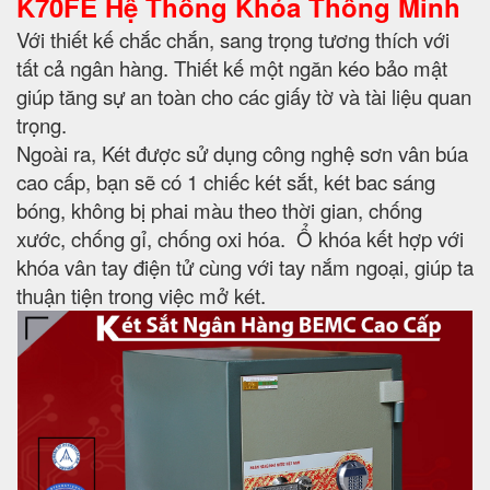
K70FE Hệ Thống Khóa Thông Minh
Với thiết kế chắc chắn, sang trọng tương thích với
tất cả ngân hàng. Thiết kế một ngăn kéo bảo mật
giúp tăng sự an toàn cho các giấy tờ và tài liệu quan
trọng.
Ngoài ra, Két được sử dụng công nghệ sơn vân búa
cao cấp, bạn sẽ có 1 chiếc két sắt, két bac sáng
bóng, không bị phai màu theo thời gian, chống
xước, chống gỉ, chống oxi hóa. Ổ khóa kết hợp với
khóa vân tay điện tử cùng với tay nắm ngoại, giúp ta
thuận tiện trong việc mở két.