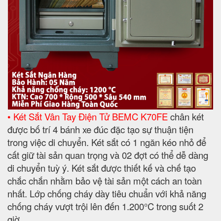
• Két Sắt Vân Tay Điện Tử BEMC K70FE
chân két
được bố trí 4 bánh xe đúc đặc tạo sự thuận tiện
trong việc di chuyển. Két sắt có 1 ngăn kéo nhỏ để
cất giữ tài sản quan trọng và 02 đợt có thể dễ dàng
di chuyển tuỳ ý. Két sắt được thiết kế và chế tạo
chắc chắn nhằm bảo vệ tài sản một cách an toàn
nhất. Lớp chống cháy dày tiêu chuẩn với khả năng
chống cháy vượt trội lên đến 1.200°C trong suốt 2
giờ.