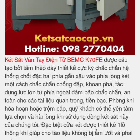
Két Sắt Vân Tay Điện Tử BEMC K70FE
được cấu
tạo bởi tấm thép dày thiết kế cực kỳ chắc chắn hệ
thống chốt đặc hai phía gắn xâu vào phía lòng két
một cách chắc chắn chống đập, khoan phá, tác
dụng lực lớn từ phía ngoài đảm bảo chắc chắn, an
toàn cho các tài liệu quan trọng, tiền bạc. Phòng khi
hỏa hoạn hoặc trộm cắp, quý khách có thể yên tâm
lựa chọn và hài lòng khi sử dụng dòng két sắt này
của chúng tôi. Đặc biệt cửa két được thiết kế 1lỗ
thông khí giúp cho tào liệu không bị ẩm ướt và phai