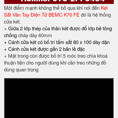
Một điểm mạnh không thể bỏ qua khi nói đến
Két
Sắt Vân Tay Điện Tử BEMC K70 FE
đó là hệ thống
cửa két.
+
Giữa 2 lớp thép của thân két được đổ lớp bê tông
chống
cháy dày 60mm
+ Cánh cửa két có bố trí tấm sắt 80 x 100 dày dặn
+ Cánh cửa két được gắn 2 bản lề đặc
+ Mặt trong còn được bố trí 5 móc treo chìa khoá
thuận tiện cho người dùng khi cần treo những đồ
dùng quan trọng