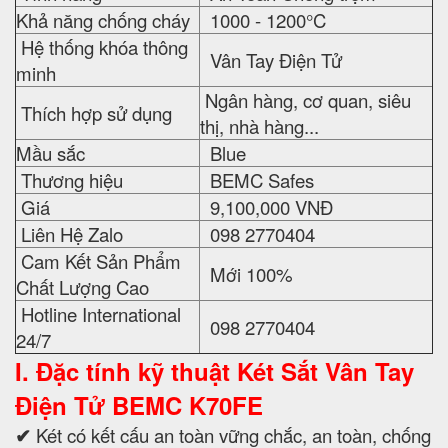
Khả năng chống cháy
1000 - 1200°C
Hệ thống khóa thông
Vân Tay Điện Tử
minh
Ngân hàng, cơ quan, siêu
Thích hợp sử dụng
thị, nhà hàng...
Mầu sắc
Blue
Thương hiệu
BEMC Safes
Giá
9,100,000 VNĐ
Liên Hệ Zalo
098 2770404
Cam Kết Sản Phẩm
Mới 100%
Chất Lượng Cao
Hotline International
098 2770404
24/7
I. Đặc tính kỹ thuật
Két Sắt Vân Tay
Điện Tử BEMC K70FE
✔
Két có kết cấu an toàn vững chắc, an toàn, chống