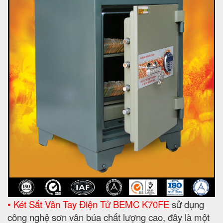
• Két Sắt Vân Tay Điện Tử BEMC K70FE
sử dụng
công nghệ sơn vân búa chất lượng cao, đây là một