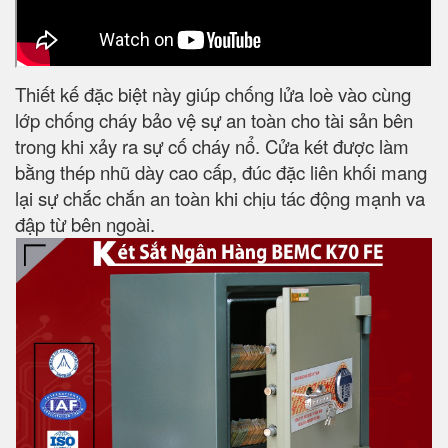
Thiết kế đặc biệt này giúp chống lửa loè vào cùng
lớp chống cháy bảo vệ sự an toàn cho tài sản bên
trong khi xảy ra sự cố cháy nổ. Cửa két được làm
bằng thép nhũ dày cao cấp, đúc đặc liên khối mang
lại sự chắc chắn an toàn khi chịu tác động mạnh va
đập từ bên ngoài.