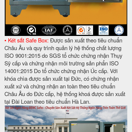
• Két sắt Safe Box:
Được sản xuất theo tiêu chuẩn
Châu Âu và quy trình quản lý hệ thống chất lượng
ISO 9001:2015 do SGS tổ chức chứng nhận Thụy
Sỹ cấp và chứng nhận môi trường sản phẩn ISO
14001:2015 Do tổ chức chứng nhận Úc cấp. Với
khóa chìa được sản xuất tại Đức, có chứng nhận
xuất xứ và chứng nhận an toàn theo tiêu chuẩn
Châu Âu do Đức cấp, hệ thống khoá được sản xuất
tại Đài Loan theo tiêu chuẩn Hà Lan.