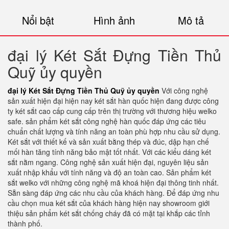
Nổi bật
Hình ảnh
Mô tả
đại lý Két Sắt Đựng Tiền Thủ
Quỹ ủy quyền
đại lý Két Sắt Đựng Tiền Thủ Quỹ ủy quyền
Với công nghệ
sản xuất hiện đại hiện nay két sắt hàn quốc hiện đang được công
ty két sắt cao cấp cung cấp trên thị trường với thương hiệu welko
safe. sản phẩm két sắt công nghệ hàn quốc đáp ứng các tiêu
chuẩn chất lượng và tính năng an toàn phù hợp nhu cầu sử dụng.
Két sắt với thiết kế và sản xuất bằng thép và đúc, dập hạn chế
mối hàn tăng tính năng bảo mật tốt nhất. Với các kiểu dáng két
sắt nằm ngang. Công nghệ sản xuất hiện đại, nguyên liệu sản
xuất nhập khẩu với tính năng và độ an toàn cao. Sản phẩm két
sắt welko với những công nghệ mã khoá hiện đại thông tinh nhất.
Sẵn sàng đáp ứng các nhu cầu của khách hàng. Để đáp ứng nhu
cầu chọn mua két sắt của khách hàng hiện nay showroom giới
thiệu sản phẩm két sắt chống cháy đã có mặt tại khắp các tỉnh
thành phố.