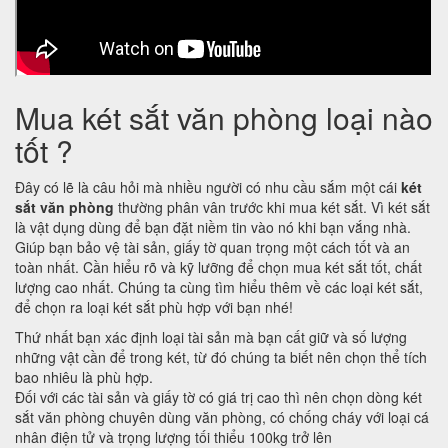
Mua két sắt văn phòng loại nào
tốt ?
Đây có lẽ là câu hỏi mà nhiều người có nhu cầu sắm một cái
két
sắt văn phòng
thường phân vân trước khi mua két sắt. Vì két sắt
là vật dụng dùng để bạn đặt niềm tin vào nó khi bạn vắng nhà.
Giúp bạn bảo vệ tài sản, giấy tờ quan trọng một cách tốt và an
toàn nhất. Cần hiểu rõ và kỹ lưỡng để chọn mua két sắt tốt, chất
lượng cao nhất. Chúng ta cùng tìm hiểu thêm về các loại két sắt,
để chọn ra loại két sắt phù hợp với bạn nhé!
Thứ nhất bạn xác định loại tài sản mà bạn cất giữ và số lượng
những vật cần để trong két, từ đó chúng ta biết nên chọn thể tích
bao nhiêu là phù hợp.
Đối với các tài sản và giấy tờ có giá trị cao thì nên chọn dòng két
sắt văn phòng chuyên dùng văn phòng, có chống cháy với loại cá
nhân điện tử và trọng lượng tối thiểu 100kg trở lên