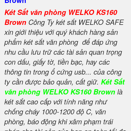
Brown
Két Sắt văn phòng WELKO KS160
Brown
Công Ty két sắt WELKO SAFE
xin giới thiệu với quý khách hàng sản
phẩm két sắt văn phòng để đáp ứng
nhu cầu lưu trữ các tài sản quan trọng
con dấu, giấy tờ, tiền bạc, hay các
thông tin trong ổ cứng usb... của công
ty cần được bảo quản, cất giữ.
Két Sắt
văn phòng WELKO KS160 Brown
là
két sắt cao cấp với tính năng như
chống cháy 1000-1200 độ C, văn
phòng, báo động khi xâm phạm trái