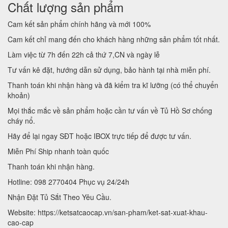
Chất lượng sản phẩm
Cam kết sản phẩm chính hãng và mới 100%
Cam kết chỉ mang đến cho khách hàng những sản phẩm tốt nhất.
Làm việc từ 7h đến 22h cả thứ 7,CN và ngày lễ
Tư vấn kê đặt, hướng dẫn sử dụng, bảo hành tại nhà miễn phí.
Thanh toán khi nhận hàng và đã kiểm tra kĩ lưỡng (có thể chuyển
khoản)
Mọi thắc mắc về sản phẩm hoặc cần tư vấn về Tủ Hồ Sơ chống
cháy nổ.
Hãy để lại ngay SĐT hoặc IBOX trực tiếp để được tư vấn.
Miễn Phí Ship nhanh toàn quốc
Thanh toán khi nhận hàng.
Hotline: 098 2770404 Phục vụ 24/24h
Nhận Đặt Tủ Sắt Theo Yêu Cầu.
Website: https://ketsatcaocap.vn/san-pham/ket-sat-xuat-khau-
cao-cap