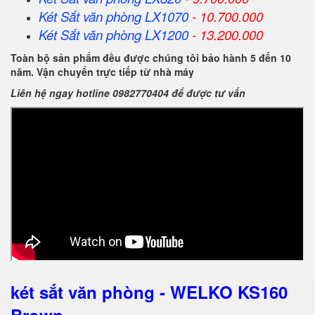
Két Sắt
văn phòng
LX1070
- 10.700.000
Két Sắt
văn phòng
LX1200
- 13.200.000
Toàn bộ sản phẩm đều được chúng tôi bảo hành 5 đến 10
năm. Vận chuyển trực tiếp từ nhà máy
Liên hệ ngay hotline 0982770404 để được tư vấn
két sắt văn phòng - WELKO KS160