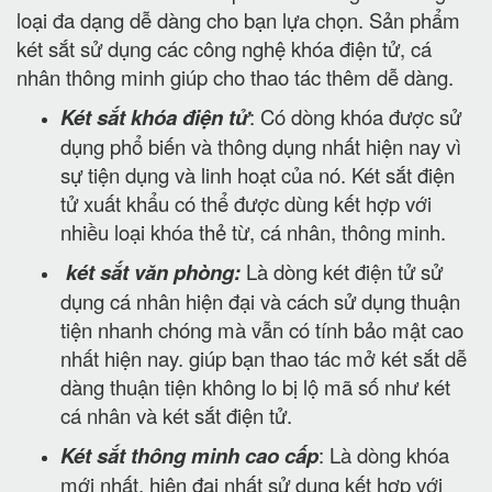
loại đa dạng dễ dàng cho bạn lựa chọn. Sản phẩm
két sắt sử dụng các công nghệ khóa điện tử, cá
nhân thông minh giúp cho thao tác thêm dễ dàng.
Két sắt khóa điện tử
: Có dòng khóa được sử
dụng phổ biến và thông dụng nhất hiện nay vì
sự tiện dụng và linh hoạt của nó. Két sắt điện
tử xuất khẩu có thể được dùng kết hợp với
nhiều loại khóa thẻ từ, cá nhân, thông minh.
két sắt văn phòng:
Là dòng két điện tử sử
dụng cá nhân hiện đại và cách sử dụng thuận
tiện nhanh chóng mà vẫn có tính bảo mật cao
nhất hiện nay. giúp bạn thao tác mở két sắt dễ
dàng thuận tiện không lo bị lộ mã số như két
cá nhân và két sắt điện tử.
Két sắt thông minh cao cấp
: Là dòng khóa
mới nhất, hiện đại nhất sử dụng kết hợp với