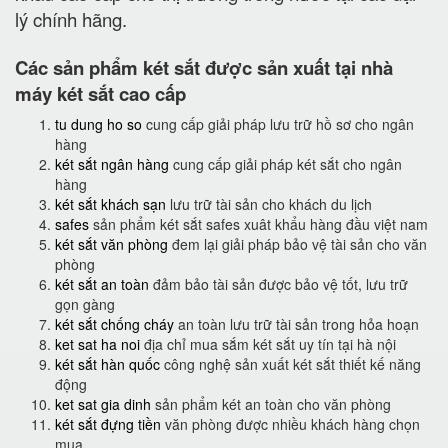
lý chính hãng.
Các sản phẩm két sắt được sản xuất tại nhà
máy két sắt cao cấp
tu dung ho so
cung cấp giải pháp lưu trữ hồ sơ cho ngân
hàng
két sắt ngân hàng
cung cấp giải pháp két sắt cho ngân
hàng
két sắt khách sạn
lưu trữ tài sản cho khách du lịch
safes
sản phẩm két sắt safes xuât khẩu hàng đầu việt nam
két sắt văn phòng
đem lại giải pháp bảo vệ tài sản cho văn
phòng
két sắt an toàn
đảm bảo tài sản được bảo vệ tốt, lưu trữ
gọn gàng
két sắt chống cháy
an toàn lưu trữ tài sản trong hỏa hoạn
ket sat ha noi
địa chỉ mua sắm két sắt uy tín tại hà nội
két sắt hàn quốc
công nghệ sản xuất két sắt thiết kế năng
động
ket sat gia dinh
sản phẩm két an toàn cho văn phòng
két sắt đựng tiền
văn phòng được nhiều khách hàng chọn
mua