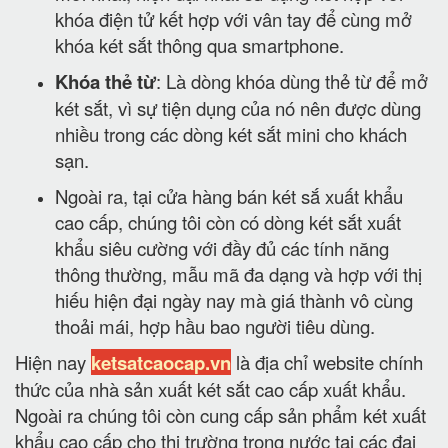
khóa điện tử kết hợp với vân tay để cùng mở
khóa két sắt thông qua smartphone.
Khóa thẻ từ
: Là dòng khóa dùng thẻ từ để mở
két sắt, vì sự tiện dụng của nó nên được dùng
nhiều trong các dòng két sắt mini cho khách
sạn.
Ngoài ra, tại cửa hàng bán két sắ xuất khẩu
cao cấp, chúng tôi còn có dòng két sắt xuất
khẩu siêu cường với đầy đủ các tính năng
thông thường, mẫu mã đa dạng và hợp với thị
hiếu hiện đại ngày nay mà giá thành vô cùng
thoải mái, hợp hầu bao người tiêu dùng.
Hiện nay
ketsatcaocap.vn
là địa chỉ website chính
thức của nhà sản xuất két sắt cao cấp xuất khẩu.
Ngoài ra chúng tôi còn cung cấp sản phẩm két xuất
khẩu cao cấp cho thị trường trong nước tại các đại