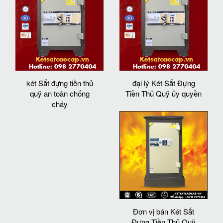
két Sắt đựng tiền thủ
đại lý Két Sắt Đựng
quỹ an toàn chống
Tiền Thủ Quỹ ủy quyền
cháy
Đơn vị bán Két Sắt
Đựng Tiền Thủ Quỹ