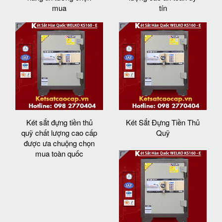
mua
tín
Két sắt đựng tiền thủ
Két Sắt Đựng Tiền Thủ
quỹ chất lượng cao cấp
Quỹ
được ưa chuộng chọn
mua toàn quốc