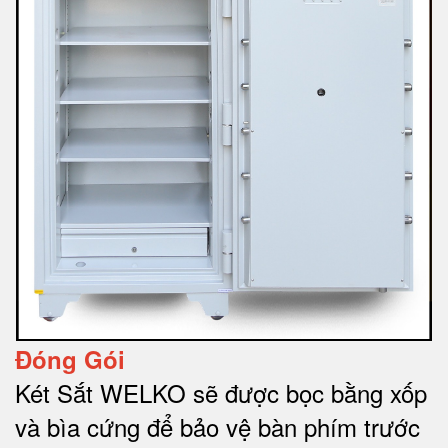
Đóng Gói
Két Sắt WELKO sẽ được bọc bằng xốp
và bìa cứng để bảo vệ bàn phím trước