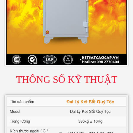
THÔNG SỐ KỸ THUẬT
Đại Lý Két Sắt Quý Tộc
Tên sản phẩm
Model
Đại Lý Két Sắt Quý Tộc
Trọng lượng
380kg ± 10Kg
Kích thước ngoài ( C *