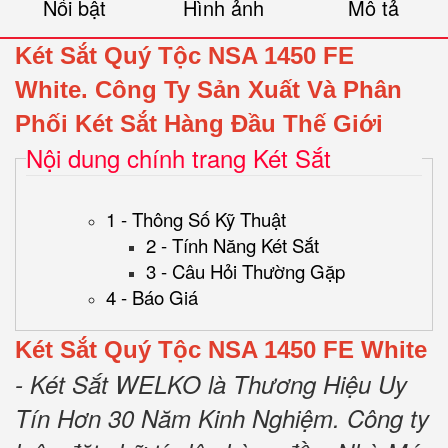
Nổi bật
Hình ảnh
Mô tả
Két Sắt Quý Tộc NSA 1450 FE
White.
Công Ty Sản Xuất Và Phân
Phối Két Sắt Hàng Đầu Thế Giới
Nội dung chính trang Két Sắt
1 - Thông Số Kỹ Thuật
2 - Tính Năng Két Sắt
3 - Câu Hỏi Thường Gặp
4 - Báo Giá
Két Sắt Quý Tộc NSA 1450 FE White
- Két Sắt WELKO là Thương Hiệu Uy
Tín Hơn 30 Năm Kinh Nghiệm.
Công ty