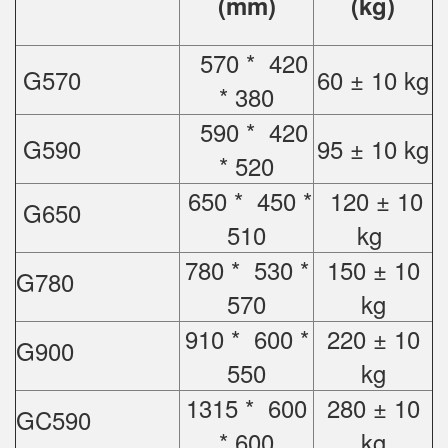
(mm)
(kg)
570 * 420
G570
60 ± 10 kg
* 380
590 * 420
G590
95 ± 10 kg
* 520
650 * 450 *
120 ± 10
G650
510
kg
780 * 530 *
150 ± 10
G780
570
kg
910 * 600 *
220 ± 10
G900
550
kg
1315 * 600
280 ± 10
GC590
* 600
kg