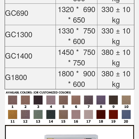
1320 * 690
330 ± 10
GC690
* 650
kg
1330 * 750
330 ± 10
GC1300
* 600
kg
1450 * 750
380 ± 10
GC1400
* 750
kg
1800 * 900
380 ± 10
G1800
* 600
kg