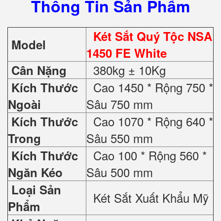
Thông Tin Sản Phẩm
Két Sắt Quý Tộc NSA
Model
1450 FE White
380kg ± 10Kg
Cân Nặng
Cao 1450 * Rộng 750 *
Kích Thước
Sâu 750 mm
Ngoài
Cao 1070 * Rộng 640 *
Kích Thước
Sâu 550 mm
Trong
Cao 100 * Rộng 560 *
Kích Thước
Sâu 500 mm
Ngăn Kéo
Loại Sản
Két Sắt Xuất Khẩu Mỹ
Phẩm