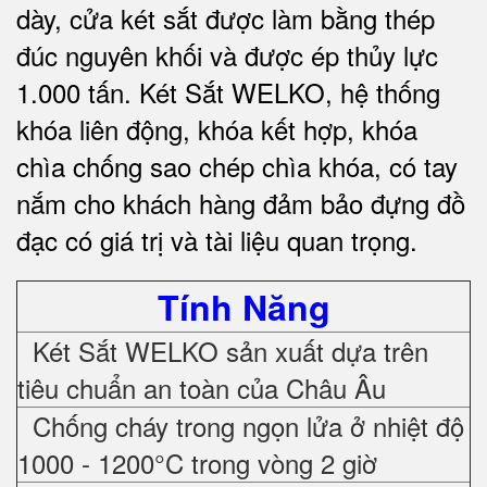
dày, cửa két sắt được làm bằng thép
đúc nguyên khối và được ép thủy lực
1.000 tấn.
Két Sắt WELKO
, hệ thống
khóa liên động, khóa kết hợp, khóa
chìa chống sao chép chìa khóa, có tay
nắm cho khách hàng đảm bảo đựng đồ
đạc có giá trị và tài liệu quan trọng
.
Tính Năng
Két Sắt WELKO sản xuất dựa trên
tiêu chuẩn an toàn của Châu Âu
Chống cháy trong ngọn lửa ở nhiệt độ
1000 - 1200°C trong vòng 2 giờ