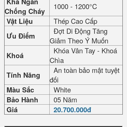
Khả Ngăn
1000 - 1200°C
Chống Cháy
Thép Cao Cấp
Vật Liệu
Đợt Di Động Tăng
Ưu Điểm
Giảm Theo Ý Muốn
Khóa Vân Tay - Khoá
Khoá
Chìa
An toàn bảo mật tuyệt
Tính Năng
đối
White
Màu Sắc
05 Năm
Bảo Hành
Giá
20.700.000đ