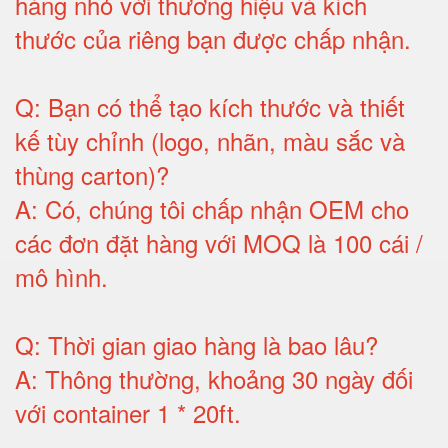
hàng nhỏ với thương hiệu và kích
thước của riêng bạn được chấp nhận
.
Q:
Bạn có thể tạo kích thước và thiết
kế tùy chỉnh (logo, nhãn, màu sắc và
thùng carton)
?
A:
Có, chúng tôi chấp nhận OEM cho
các đơn đặt hàng với MOQ là 100 cái /
mô hình
.
Q:
Thời gian giao hàng là bao lâu
?
A:
Thông thường, khoảng 30 ngày đối
với container 1 * 20ft
.