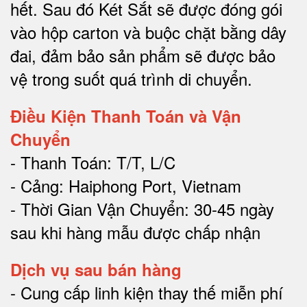
hết.
Sau đó Két Sắt sẽ được đóng gói
vào hộp carton và buộc chặt bằng dây
đai, đảm bảo sản phẩm sẽ được bảo
vệ trong suốt quá trình di chuyể
n.
Điều Kiện Thanh Toán và Vận
Chuyển
- Thanh Toán: T/T, L/C
- Cảng: Haiphong Port, Vietnam
- Thời Gian Vận Chuyển: 30-45 ngày
sau khi hàng mẫu được chấp nhận
Dịch vụ sau bán hàng
-
Cung cấp linh kiện thay thế miễn phí