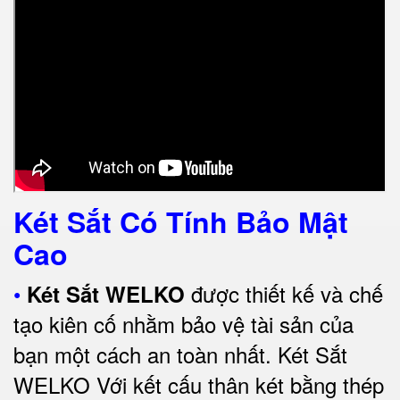
Két Sắt Có Tính Bảo Mật
Cao
•
được thiết kế và chế
Két Sắt WELKO
tạo kiên cố nhằm bảo vệ tài sản của
bạn một cách an toàn nhất.
Két Sắt
WELKO Với kết cấu thân két bằng thép