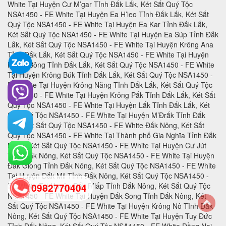
0982770404
back