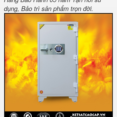
dụng, Bảo trì sản phẩm trọn đời
.