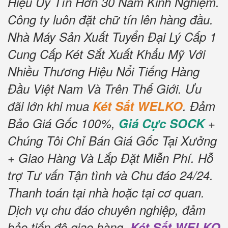
Hiệu Uy Tín Hơn 30 Năm Kinh Nghiệm.
Công ty luôn đặt chữ tín lên hàng đầu.
Nhà Máy Sản Xuất Tuyển Đại Lý Cấp 1
Cung Cấp Két Sắt Xuất Khẩu Mỹ Với
Nhiều Thương Hiệu Nổi Tiếng Hàng
Đầu Việt Nam Và Trên Thế Giới. Ưu
đãi lớn khi mua
Két Sắt WELKO
. Đảm
Bảo Giá Gốc 100%,
Giá Cực SOCK
+
Chúng Tôi Chỉ Bán Giá Gốc Tại Xưởng
+ Giao Hàng Và Lắp Đặt Miễn Phí. Hỗ
trợ Tư vấn Tận tình và Chu đáo 24/24.
Thanh toán tại nhà hoặc tại cơ quan.
Dịch vụ chu đáo chuyên nghiệp, đảm
bảo tiến độ giao hàng.
Két Sắt WELKO