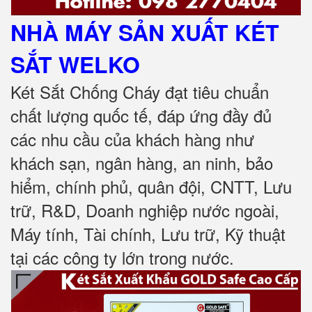
NHÀ MÁY SẢN XUẤT KÉT
SẮT
WELKO
Két Sắt Chống Cháy đạt tiêu chuẩn
chất lượng quốc tế, đáp ứng đầy đủ
các nhu cầu của khách hàng như
khách sạn, ngân hàng, an ninh, bảo
hiểm, chính phủ, quân đội, CNTT, Lưu
trữ, R&D, Doanh nghiệp nước ngoài,
Máy tính, Tài chính, Lưu trữ, Kỹ thuật
tại các công ty lớn trong nước
.