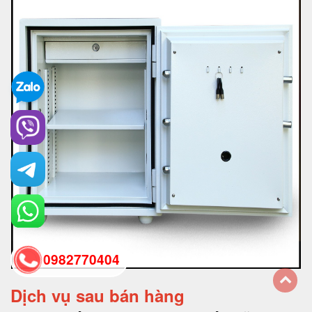
0982770404
Dịch vụ sau bán hàng
back