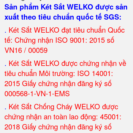
Sản phẩm Két Sắt WELKO được sản
xuất theo tiêu chuẩn quốc tế SGS
:
.
Két Sắt
WELKO đạt tiêu chuẩn Quốc
tế: Chứng nhận ISO 9001: 2015 số
VN16 / 00059
.
Két Sắt WELKO được chứng nhận về
tiêu chuẩn Môi trường: ISO 14001:
2015 Giấy chứng nhận đăng ký số
000568-1-VN-1-EMS
.
Két Sắt Chống Cháy WELKO được
chứng nhận an toàn lao động: 45001:
2018 Giấy chứng nhận đăng ký số