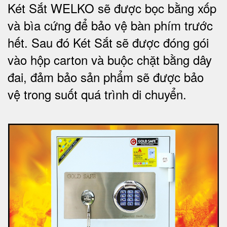
Két Sắt WELKO sẽ được bọc bằng xốp
và bìa cứng để bảo vệ bàn phím trước
hết.
Sau đó Két Sắt sẽ được đóng gói
vào hộp carton và buộc chặt bằng dây
đai, đảm bảo sản phẩm sẽ được bảo
vệ trong suốt quá trình di chuyể
n.