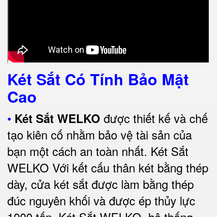
Két Sắt Có Tính Bảo Mật
Cao
•
được thiết kế và chế
Két Sắt WELKO
tạo kiên cố nhằm bảo vệ tài sản của
bạn một cách an toàn nhất.
Két Sắt
WELKO Với kết cấu thân két bằng thép
dày, cửa két sắt được làm bằng thép
đúc nguyên khối và được ép thủy lực
1000 tấn.
Két Sắt WELKO
, hệ thống