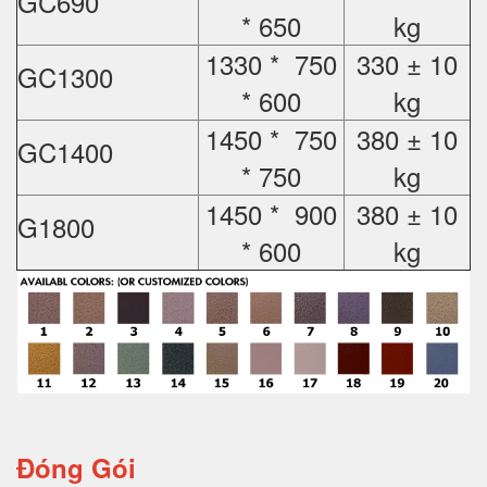
GC690
* 650
kg
1330 * 750
330 ± 10
GC1300
* 600
kg
1450 * 750
380 ± 10
GC1400
* 750
kg
1450 * 900
380 ± 10
G1800
* 600
kg
Đóng Gói