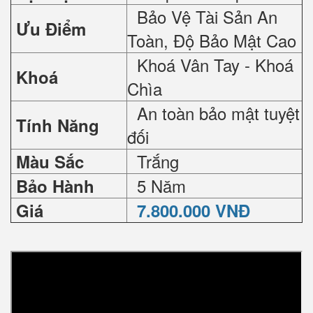
Bảo Vệ Tài Sản An
Ưu Điểm
Toàn, Độ Bảo Mật Cao
Khoá Vân Tay - Khoá
Khoá
Chìa
An toàn bảo mật tuyệt
Tính Năng
đối
Trắng
Màu Sắc
5 Năm
Bảo Hành
Giá
7.800.000 VNĐ