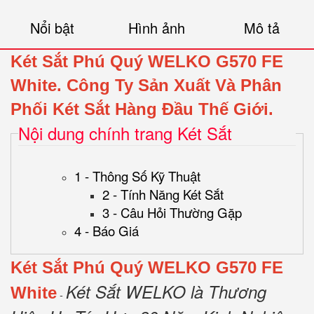
Nổi bật
Hình ảnh
Mô tả
Két Sắt Phú Quý WELKO G570 FE
White.
Công Ty Sản Xuất Và Phân
Phối Két Sắt Hàng Đầu Thế Giới.
Nội dung chính trang Két Sắt
1 - Thông Số Kỹ Thuật
2 - Tính Năng Két Sắt
3 - Câu Hỏi Thường Gặp
4 - Báo Giá
Két Sắt Phú Quý WELKO G570 FE
Két Sắt WELKO là Thương
White
-