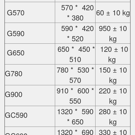
570 * 420
G570
60 ± 10 kg
* 380
590 * 420
950 ± 10
G590
* 520
kg
650 * 450 *
120 ± 10
G650
510
kg
780 * 530 *
150 ± 10
G780
570
kg
910 * 600 *
220 ± 10
G900
550
kg
1320 * 590
280 ± 10
GC590
* 650
kg
1320 * 690
330 ± 10