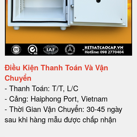
Điều Kiện Thanh Toán Và Vận
Chuyển
- Thanh Toán: T/T, L/C
- Cảng: Haiphong Port, Vietnam
- Thời Gian Vận Chuyển: 30-45 ngày
sau khi hàng mẫu được chấp nhận