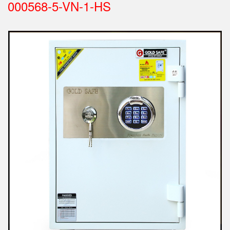
000568-5-VN-1-HS