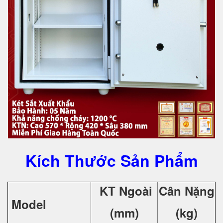
Kích Thước Sản Phẩm
KT Ngoài
Cân Nặng
Model
(mm)
(kg)