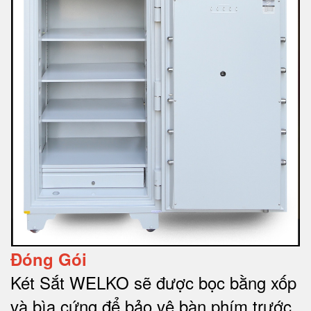
Đóng Gói
Két Sắt WELKO sẽ được bọc bằng xốp
và bìa cứng để bảo vệ bàn phím trước