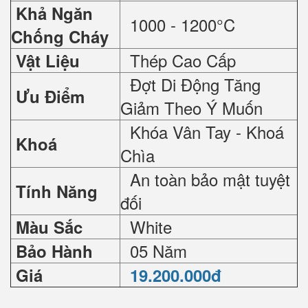
Khả Ngăn
1000 - 1200°C
Chống Cháy
Thép Cao Cấp
Vật Liệu
Đợt Di Động Tăng
Ưu Điểm
Giảm Theo Ý Muốn
Khóa Vân Tay - Khoá
Khoá
Chìa
An toàn bảo mật tuyệt
Tính Năng
đối
White
Màu Sắc
05 Năm
Bảo Hành
Giá
19.200.000đ