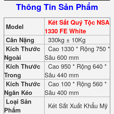
Thông Tin Sản Phẩm
Két Sắt Quý Tộc NSA
Model
1330 FE White
330kg ± 10Kg
Cân Nặng
Cao 1330 * Rộng 750 *
Kích Thước
Sâu 600 mm
Ngoài
Cao 950 * Rộng 640 *
Kích Thước
Sâu 440 mm
Trong
Cao 100 * Rộng 560 *
Kích Thước
Sâu 400 mm
Ngăn Kéo
Loại Sản
Két Sắt Xuất Khẩu Mỹ
Phẩm