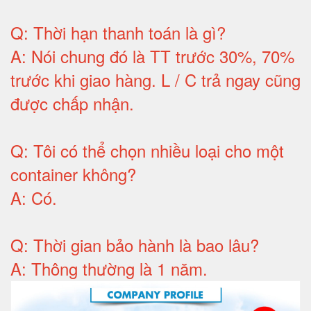
Q:
Thời hạn thanh toán là gì
?
A:
Nói chung đó là TT trước 30%, 70%
trước khi giao hàng.
L / C trả ngay cũng
được chấp nhận
.
Q:
Tôi có thể chọn nhiều loại cho một
container không
?
A:
Có
.
Q: T
hời gian bảo hành
là bao lâu?
A: Thông thường là 1 năm.