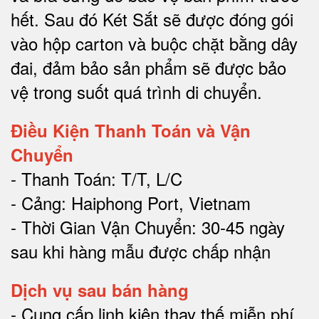
hết.
Sau đó Két Sắt sẽ được đóng gói
vào hộp carton và buộc chặt bằng dây
đai, đảm bảo sản phẩm sẽ được bảo
vệ trong suốt quá trình di chuyể
n.
Điều Kiện Thanh Toán và Vận
Chuyển
- Thanh Toán: T/T, L/C
- Cảng: Haiphong Port, Vietnam
- Thời Gian Vận Chuyển: 30-45 ngày
sau khi hàng mẫu được chấp nhận
Dịch vụ sau bán hàng
-
Cung cấp linh kiện thay thế miễn phí