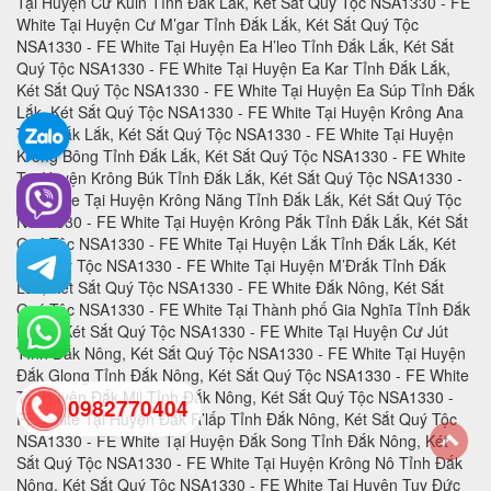
0982770404
back