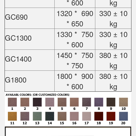
* 600
kg
1320 * 690
330 ± 10
GC690
* 650
kg
1330 * 750
330 ± 10
GC1300
* 600
kg
1450 * 750
380 ± 10
GC1400
* 750
kg
1800 * 900
380 ± 10
G1800
* 600
kg