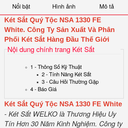
Nổi bật
Hình ảnh
Mô tả
Két Sắt Quý Tộc NSA 1330 FE
White.
Công Ty Sản Xuất Và Phân
Phối Két Sắt Hàng Đầu Thế Giới
Nội dung chính trang Két Sắt
1 - Thông Số Kỹ Thuật
2 - Tính Năng Két Sắt
3 - Câu Hỏi Thường Gặp
4 - Báo Giá
Két Sắt Quý Tộc NSA 1330 FE White
- Két Sắt WELKO là Thương Hiệu Uy
Tín Hơn 30 Năm Kinh Nghiệm.
Công ty