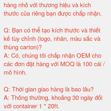
hàng nhỏ với thương hiệu và kích
thước của riêng bạn được chấp nhận
.
Q:
Bạn có thể tạo kích thước và thiết
kế tùy chỉnh (logo, nhãn, màu sắc và
thùng carton)
?
A:
Có, chúng tôi chấp nhận OEM cho
các đơn đặt hàng với MOQ là 100 cái /
mô hình
.
Q:
Thời gian giao hàng là bao lâu
?
A:
Thông thường, khoảng 30 ngày đối
với container 1 * 20ft
.