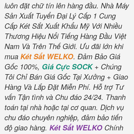
luôn đặt chữ tín lên hàng đầu.
Nhà Máy
Sản Xuất Tuyển Đại Lý Cấp 1 Cung
Cấp Két Sắt Xuất Khẩu Mỹ Với Nhiều
Thương Hiệu Nổi Tiếng Hàng Đầu Việt
Nam Và Trên Thế Giới.
Ưu đãi lớn khi
mua
Két Sắt WELKO
.
Đảm Bảo Giá
Gốc 100%,
Giá Cực SOCK
+ Chúng
Tôi Chỉ Bán Giá Gốc Tại Xưởng + Giao
Hàng Và Lắp Đặt Miễn Phí
.
Hỗ trợ Tư
vấn Tận tình và Chu đáo 24/24.
Thanh
toán tại nhà hoặc tại cơ quan.
Dịch vụ
chu đáo chuyên nghiệp, đảm bảo tiến
độ giao hàng.
Két Sắt WELKO
Chính