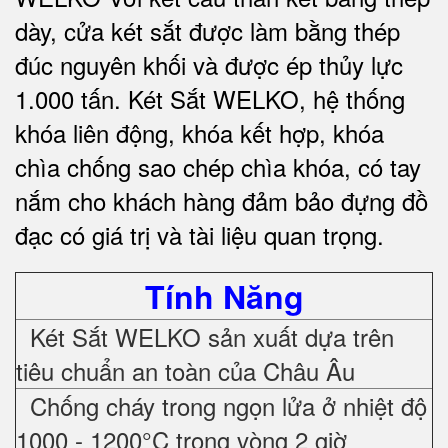
dày, cửa két sắt được làm bằng thép
đúc nguyên khối và được ép thủy lực
1.000 tấn.
Két Sắt WELKO
, hệ thống
khóa liên động, khóa kết hợp, khóa
chìa chống sao chép chìa khóa, có tay
nắm cho khách hàng đảm bảo đựng đồ
đạc có giá trị và tài liệu quan trọng
.
Tính Năng
Két Sắt WELKO sản xuất dựa trên
tiêu chuẩn an toàn của Châu Âu
Chống cháy trong ngọn lửa ở nhiệt độ
1000 - 1200°C trong vòng 2 giờ