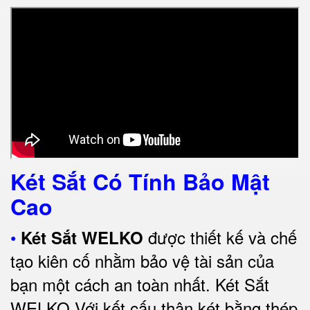
Két Sắt Có Tính Bảo Mật
Cao
•
được thiết kế và chế
Két Sắt WELKO
tạo kiên cố nhằm bảo vệ tài sản của
bạn một cách an toàn nhất.
Két Sắt
WELKO Với kết cấu thân két bằng thép