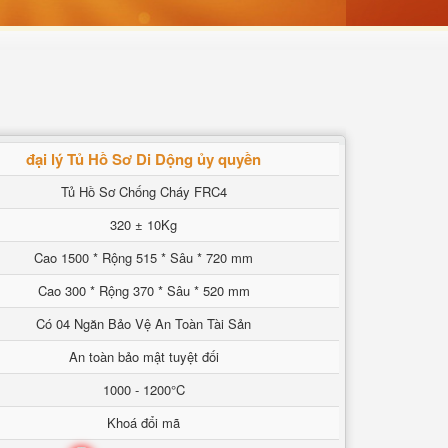
đại lý Tủ Hồ Sơ Di Dộng ủy quyền
Tủ Hồ Sơ Chống Cháy FRC4
320 ± 10Kg
Cao 1500 * Rộng 515 * Sâu * 720 mm
Cao 300 * Rộng 370 * Sâu * 520 mm
Có 04 Ngăn Bảo Vệ An Toàn Tài Sản
An toàn bảo mật tuyệt đối
1000 - 1200°C
Khoá đổi mã