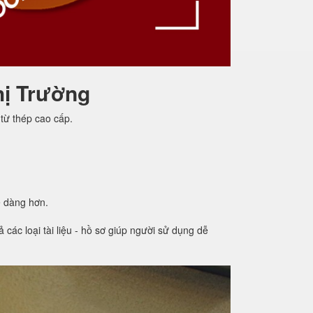
hị Trường
từ thép cao cấp.
ễ dàng hơn.
các loại tài liệu - hồ sơ giúp người sử dụng dễ