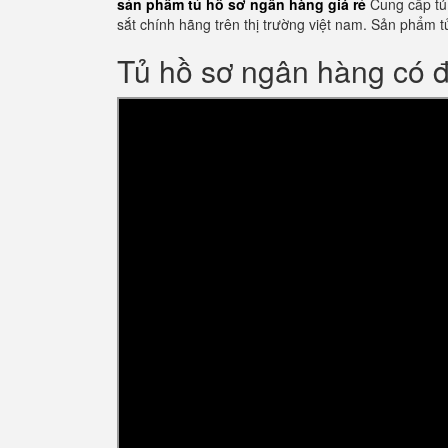
sản phẩm tủ hồ sơ ngân hàng giá rẻ
Cung cấp tủ 
sắt chính hãng trên thị trường việt nam. Sản phẩ
Tủ hồ sơ ngân hàng có 