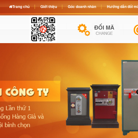
Trang chủ
Giới thiệu
Góc doanh nhân
Hướng dẫn đổi mã