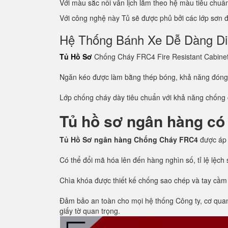
Với màu sắc nổi vân lịch lãm theo hệ màu tiêu chu
Với công nghệ này Tủ sẽ được phủ bởi các lớp sơn đề
Hệ Thống Bánh Xe Dễ Dàng D
Tủ Hồ Sơ
Chống Cháy FRC4 Fire Resistant Cabinet c
Ngăn kéo được làm bằng thép bóng, khả năng đón
Lớp chống cháy dày tiêu chuẩn với khả năng chống c
Tủ hồ sơ ngân hàng có
Tủ Hồ Sơ ngân hàng Chống Cháy FRC4
được áp
Có thể đổi mã hóa lên đến hàng nghìn số, tỉ lệ lệc
Chìa khóa được thiết kế chống sao chép và tay cầm
Đảm bảo an toàn cho mọi hệ thống Công ty, cơ quan, 
giấy tờ quan trọng.