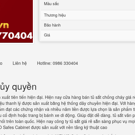
Mầu sắc
Thương hiệu
Bảo hành
Giá
eo
Liên hệ
Hotline: 0986 330404
 ủy quyền
uất tiên tiến hiện đại. Hiện nay cửa hàng bán tủ sắt chống cháy giá
liệu thanh lý được sản xuất bằng hệ thống dây chuyền hiện đại. Với hàn
hẩm đạt các chứng nhận và nhiều năm liền được lựa chọn là sản phẩm t
 cố định hoặc trang bị bánh xe di động. Giúp đặt dễ dàng. tủ sắt văn 
phối trên toàn quốc. Hiện nay công ty tủ sắt giá rẻ sẵn sàng phục vụ 
afes Cabinet được sản xuất với nền tảng kỹ thuật cao