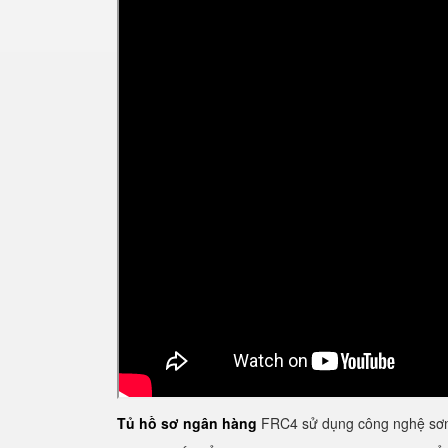
Tủ hồ sơ ngân hàng
FRC4 sử dụng công nghệ sơn 