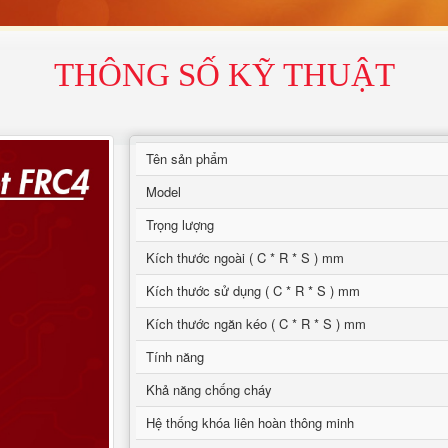
THÔNG SỐ KỸ THUẬT
Tên sản phẩm
Model
Trọng lượng
Kích thước ngoài ( C * R * S ) mm
Kích thước sử dụng ( C * R * S ) mm
Kích thước ngăn kéo ( C * R * S ) mm
Tính năng
Khả năng chống cháy
Hệ thống khóa liên hoàn thông minh