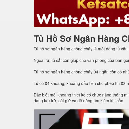
Tủ Hồ Sơ Ngân Hàng C
Tủ hồ sơ ngân hàng chống cháy là một dòng tủ văn
Ngoài ra, tủ sắt còn giúp cho văn phòng của bạn gọ
Tủ hồ sơ ngân hàng chống cháy 04 ngăn còn có nhữ
Tủ có 04 khoang, khoang đầu tiên cho phép thì 03 
Đặc biệt mỗi khoang thiết kế có chức năng thông min
dàng lưu trữ, cất giữ và dễ dàng tìm kiếm khi cần.