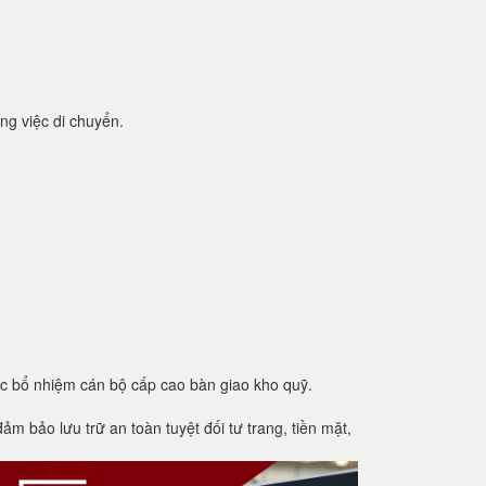
ng việc di chuyển.
ệc bổ nhiệm cán bộ cấp cao bàn giao kho quỹ.
m bảo lưu trữ an toàn tuyệt đối tư trang, tiền mặt,