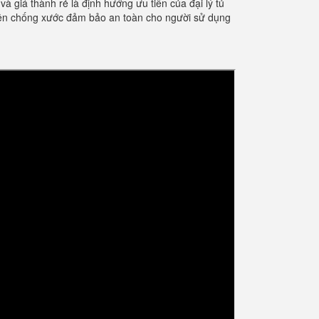
giá thành rẻ là định hướng ưu tiên của đại lý tủ
điện chống xước đảm bảo an toàn cho người sử dụng