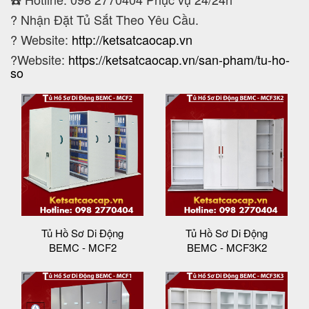
?
Nhận Đặt Tủ Sắt Theo Yêu Cầu.
? Website:
http://ketsatcaocap.vn
?Website:
https://ketsatcaocap.vn/san-pham/tu-ho-
so
Tủ Hồ Sơ Di Động
Tủ Hồ Sơ Di Động
BEMC - MCF2
BEMC - MCF3K2