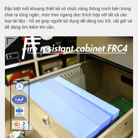
Đặc biệt mỗi khoang thiết kế có chức năng thông minh bên trong
chia ra từng ngăn, móc treo ngang dọc thích hợp với tất cả các
loại tài liệu - hồ sơ giúp người sử dụng dễ dàng lưu trữ, cất giữ và
dễ dàng tìm kiếm khi cần.