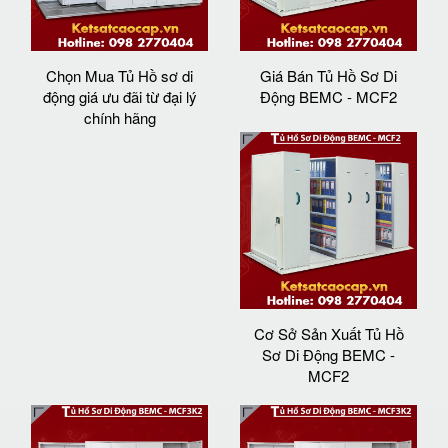
Chọn Mua Tủ Hồ sơ di
Giá Bán Tủ Hồ Sơ Di
động giá ưu đãi từ đại lý
Động BEMC - MCF2
chính hãng
Cơ Sở Sản Xuất Tủ Hồ
Sơ Di Động BEMC -
MCF2