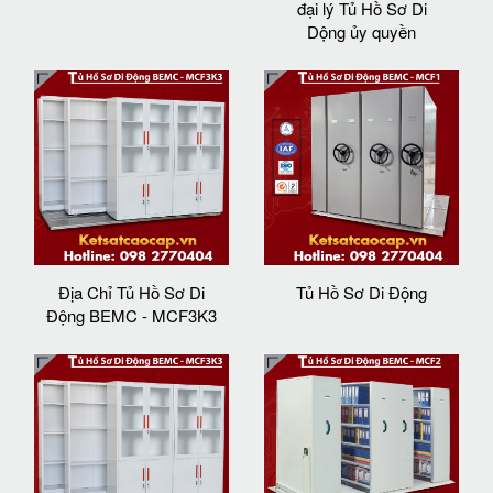
đại lý Tủ Hồ Sơ Di
Dộng ủy quyền
Địa Chỉ Tủ Hồ Sơ Di
Tủ Hồ Sơ Di Động
Động BEMC - MCF3K3