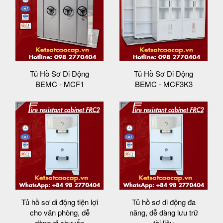
Tủ Hồ Sơ Di Động
Tủ Hồ Sơ Di Động
BEMC - MCF1
BEMC - MCF3K3
Tủ hồ sơ di động tiện lợi
Tủ hồ sơ di động đa
cho văn phòng, dễ
năng, dễ dàng lưu trữ
dàng di chuyển
tài liệu