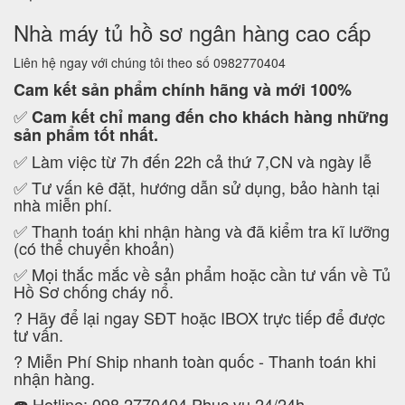
Nhà máy tủ hồ sơ ngân hàng cao cấp
Liên hệ ngay với chúng tôi theo số 0982770404
Cam kết
sản phẩm chính hãng và mới 100%
✅
Cam kết
chỉ mang đến cho khách hàng những
sản phẩm tốt nhất.
✅ Làm việc từ 7h đến 22h cả thứ 7,CN và ngày lễ
✅ Tư vấn kê đặt, hướng dẫn sử dụng, bảo hành tại
nhà miễn phí.
✅ Thanh toán khi nhận hàng và đã kiểm tra kĩ lưỡng
(có thể chuyển khoản)
✅ Mọi thắc mắc về sản phẩm hoặc cần tư vấn về Tủ
Hồ Sơ chống cháy nổ.
?
Hãy để lại ngay SĐT hoặc IBOX trực tiếp để được
tư vấn.
?
Miễn Phí Ship nhanh toàn quốc - Thanh toán khi
nhận hàng.
☎️ Hotline: 098 2770404 Phục vụ 24/24h