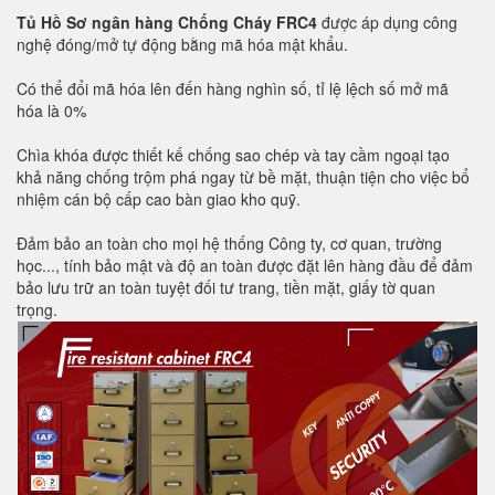
Tủ Hồ Sơ ngân hàng Chống Cháy FRC4
được áp dụng công
nghệ đóng/mở tự động bằng mã hóa mật khẩu.
Có thể đổi mã hóa lên đến hàng nghìn số, tỉ lệ lệch số mở mã
hóa là 0%
Chìa khóa được thiết kế chống sao chép và tay cầm ngoại tạo
khả năng chống trộm phá ngay từ bề mặt, thuận tiện cho việc bổ
nhiệm cán bộ cấp cao bàn giao kho quỹ.
Đảm bảo an toàn cho mọi hệ thống Công ty, cơ quan, trường
học..., tính bảo mật và độ an toàn được đặt lên hàng đầu để đảm
bảo lưu trữ an toàn tuyệt đối tư trang, tiền mặt, giấy tờ quan
trọng.