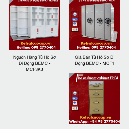
Nguồn Hàng Tủ Hồ Sơ
Giá Bán Tủ Hồ Sơ Di
Di Động BEMC -
Động BEMC - MCF1
MCF3K3