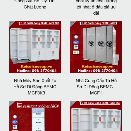
Động Giá Rẻ, Uy Tín,
phối uy tín chất lượng
Chất Lượng
tốt nhất ở đâu giá ưu
đãi
Nhà Máy Sản Xuất Tủ
Nhà Cung Cấp Tủ Hồ
Hồ Sơ Di Động BEMC
Sơ Di Động BEMC -
- MCF3K3
MCF1