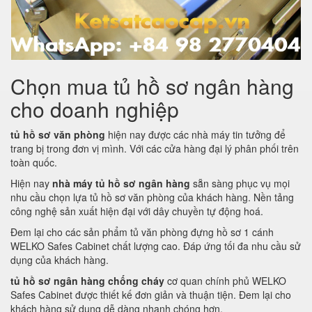
Chọn mua tủ hồ sơ ngân hàng
cho doanh nghiệp
tủ hồ sơ văn phòng
hiện nay được các nhà máy tin tưởng để
trang bị trong đơn vị mình. Với các cửa hàng đại lý phân phối trên
toàn quốc.
Hiện nay
nhà máy tủ hồ sơ ngân hàng
sẵn sàng phục vụ mọi
nhu cầu chọn lựa tủ hồ sơ văn phòng của khách hàng. Nền tảng
công nghệ sản xuất hiện đại với dây chuyền tự động hoá.
Đem lại cho các sản phẩm tủ văn phòng đựng hồ sơ 1 cánh
WELKO Safes Cabinet chất lượng cao. Đáp ứng tối đa nhu cầu sử
dụng của khách hàng.
tủ hồ sơ ngân hàng chống cháy
cơ quan chính phủ WELKO
Safes Cabinet được thiết kế đơn giản và thuận tiện. Đem lại cho
khách hàng sử dụng dễ dàng nhanh chóng hơn.