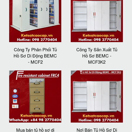
Công Ty Phân Phối Tủ
Công Ty Sản Xuất Tủ
Hồ Sơ Di Động BEMC
Hồ Sơ BEMC -
- MCF2
MCF3K2
Mua bán tủ hồ sơ di
Nơi Bán Tủ Hồ Sơ Di