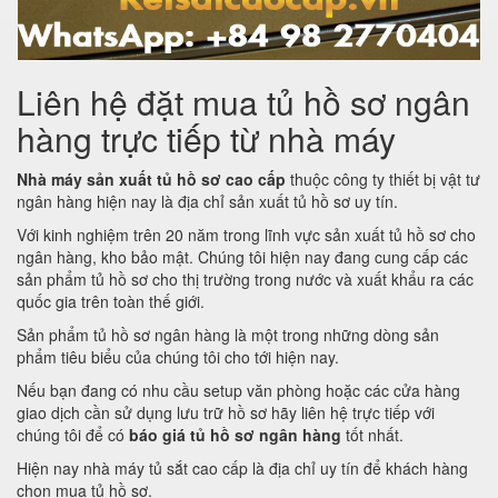
Liên hệ đặt mua tủ hồ sơ ngân
hàng trực tiếp từ nhà máy
Nhà máy sản xuất tủ hồ sơ cao cấp
thuộc công ty thiết bị vật tư
ngân hàng hiện nay là địa chỉ sản xuất tủ hồ sơ uy tín.
Với kinh nghiệm trên 20 năm trong lĩnh vực sản xuất tủ hồ sơ cho
ngân hàng, kho bảo mật. Chúng tôi hiện nay đang cung cấp các
sản phẩm tủ hồ sơ cho thị trường trong nước và xuất khẩu ra các
quốc gia trên toàn thế giới.
Sản phẩm tủ hồ sơ ngân hàng là một trong những dòng sản
phẩm tiêu biểu của chúng tôi cho tới hiện nay.
Nếu bạn đang có nhu cầu setup văn phòng hoặc các cửa hàng
giao dịch cần sử dụng lưu trữ hồ sơ hãy liên hệ trực tiếp với
chúng tôi để có
báo giá tủ hồ sơ ngân hàng
tốt nhất.
Hiện nay nhà máy tủ sắt cao cấp là địa chỉ uy tín để khách hàng
chọn mua tủ hồ sơ.