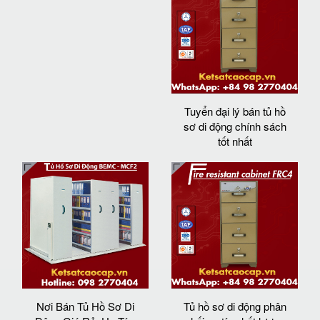
Tuyển đại lý bán tủ hồ
sơ di động chính sách
tốt nhất
Nơi Bán Tủ Hồ Sơ Di
Tủ hồ sơ di động phân