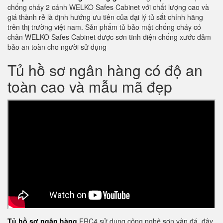
chống cháy 2 cánh WELKO Safes Cabinet với chất lượng cao và
giá thành rẻ là định hướng ưu tiên của đại lý tủ sắt chính hãng
trên thị trường việt nam. Sản phẩm tủ bảo mật chống cháy có
chân WELKO Safes Cabinet được sơn tĩnh điện chống xước đảm
bảo an toàn cho người sử dụng
Tủ hồ sơ ngân hàng có độ an
toàn cao và mẫu mã đẹp
Tủ hồ sơ ngân hàng
FRC4 sử dụng công nghệ sơn vân đá, đây