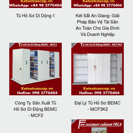
Tủ Hồ Sơ Di Dộng 1
Két Sắt An Giang: Giải
Pháp Bảo Vệ Tài Sản
An Toàn Cho Gia Đình
Và Doanh Nghiệp
Công Ty Sản Xuất Tủ
Đại Lý Tủ Hồ Sơ BEMC
Hồ Sơ Di Động BEMC
- MCF3K2
- MCF2