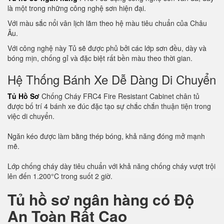
là một trong những công nghệ sơn hiện đại.
Với màu sắc nổi vân lịch lãm theo hệ màu tiêu chuẩn của Châu
Âu.
Với công nghệ này Tủ sẽ được phủ bởi các lớp sơn đều, dày và
bóng mịn, chống gỉ và đặc biệt rất bền màu theo thời gian.
Hệ Thống Bánh Xe Dễ Dàng Di Chuyển
Tủ Hồ Sơ
Chống Cháy FRC4 Fire Resistant Cabinet chân tủ
được bố trí 4 bánh xe đúc đặc tạo sự chắc chắn thuận tiện trong
việc di chuyển.
Ngăn kéo được làm bằng thép bóng, khả năng đóng mở mạnh
mẽ.
Lớp chống cháy dày tiêu chuẩn với khả năng chống cháy vượt trội
lên đến 1.200°C trong suốt 2 giờ.
Tủ hồ sơ ngân hàng có Độ
An Toàn Rất Cao