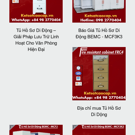
Tủ Hồ Sơ Di Động –
Báo Giá Tủ Hồ Sơ Di
Giải Pháp Lưu Trữ Linh
Động BEMC - MCF3K3
Hoạt Cho Văn Phòng
Hiện Đại
Địa chỉ mua Tủ Hồ Sơ
Di Dộng