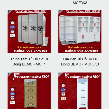
MCF3K3
Trung Tâm Tủ Hồ Sơ Di
Giá Bán Tủ Hồ Sơ Di
Động BEMC - MCF1
Động BEMC - MCF3K3