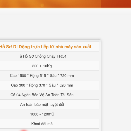
Hồ Sơ Di Dộng trực tiếp từ nhà máy sản xuất
Tủ Hồ Sơ Chống Cháy FRC4
320 ± 10Kg
Cao 1500 * Rộng 515 * Sâu * 720 mm
Cao 300 * Rộng 370 * Sâu * 520 mm
Có 04 Ngăn Bảo Vệ An Toàn Tài Sản
An toàn bảo mật tuyệt đối
1000 - 1200°C
Khoá đổi mã