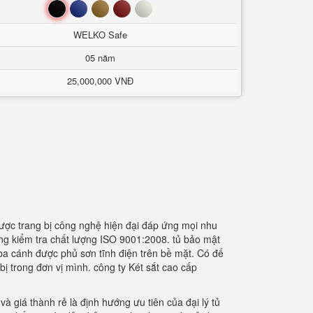
Đen
Xanh
Nâu
Đỏ
Trắng
WELKO Safe
05 năm
25,000,000 VNĐ
ược trang bị công nghệ hiện đại đáp ứng mọi nhu
ống kiểm tra chất lượng ISO 9001:2008. tủ bảo mật
ba cánh được phủ sơn tĩnh điện trên bề mặt. Có đế
bị trong đơn vị mình. công ty Két sắt cao cấp
giá thành rẻ là định hướng ưu tiên của đại lý tủ