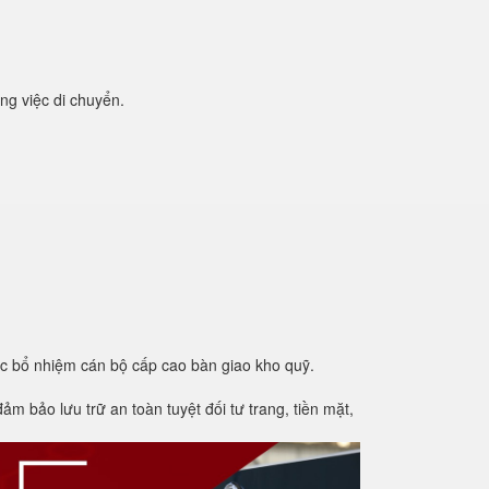
ng việc di chuyển.
ệc bổ nhiệm cán bộ cấp cao bàn giao kho quỹ.
m bảo lưu trữ an toàn tuyệt đối tư trang, tiền mặt,