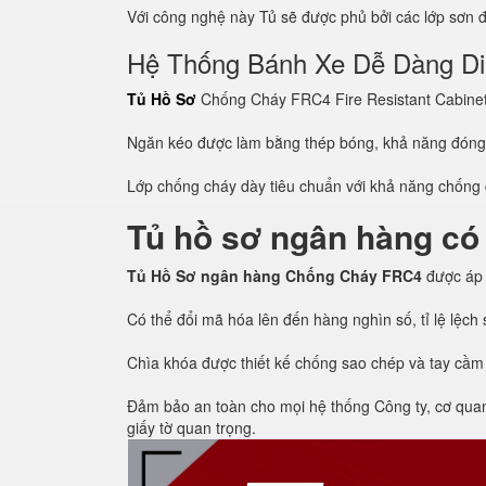
Với công nghệ này Tủ sẽ được phủ bởi các lớp sơn đề
Hệ Thống Bánh Xe Dễ Dàng D
Tủ Hồ Sơ
Chống Cháy FRC4 Fire Resistant Cabinet c
Ngăn kéo được làm bằng thép bóng, khả năng đón
Lớp chống cháy dày tiêu chuẩn với khả năng chống c
Tủ hồ sơ ngân hàng có
Tủ Hồ Sơ ngân hàng Chống Cháy FRC4
được áp
Có thể đổi mã hóa lên đến hàng nghìn số, tỉ lệ lệc
Chìa khóa được thiết kế chống sao chép và tay cầm
Đảm bảo an toàn cho mọi hệ thống Công ty, cơ quan, 
giấy tờ quan trọng.