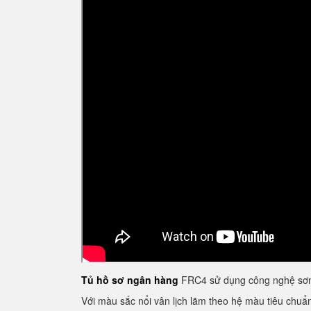
Tủ hồ sơ ngân hàng
FRC4 sử dụng công nghệ sơn 
Với màu sắc nổi vân lịch lãm theo hệ màu tiêu chu