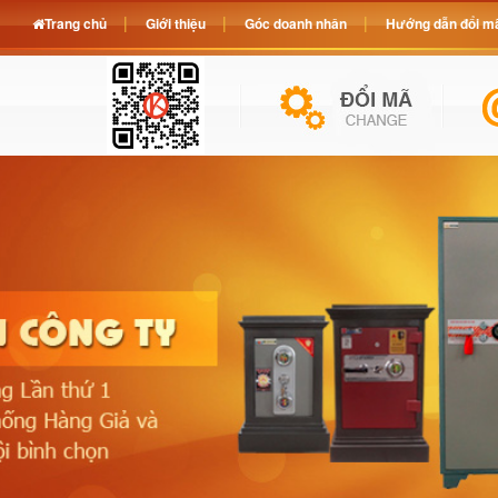
Trang chủ
Giới thiệu
Góc doanh nhân
Hướng dẫn đổi mã