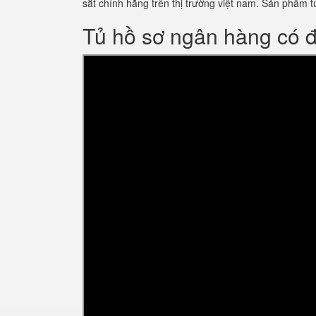
sắt chính hãng trên thị trường việt nam. Sản phẩ
Tủ hồ sơ ngân hàng có 