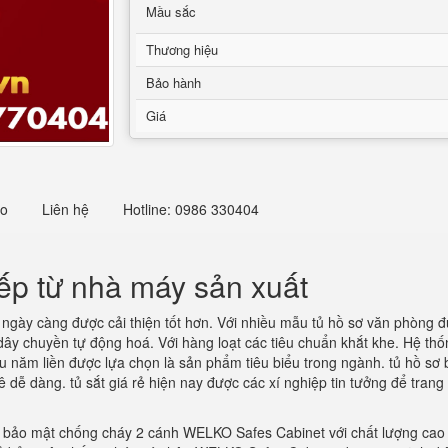
Mầu sắc
Thương hiệu
Bảo hành
Giá
eo
Liên hệ
Hotline: 0986 330404
iếp từ nhà máy sản xuất
ngày càng được cải thiện tốt hơn. Với nhiều mẫu tủ hồ sơ văn phòng đ
 dây chuyền tự động hoá. Với hàng loạt các tiêu chuẩn khắt khe. Hệ th
u năm liền được lựa chọn là sản phẩm tiêu biểu trong ngành. tủ hồ sơ 
 dễ dàng. tủ sắt giá rẻ hiện nay được các xí nghiệp tin tưởng để trang 
bảo mật chống cháy 2 cánh WELKO Safes Cabinet với chất lượng cao và 