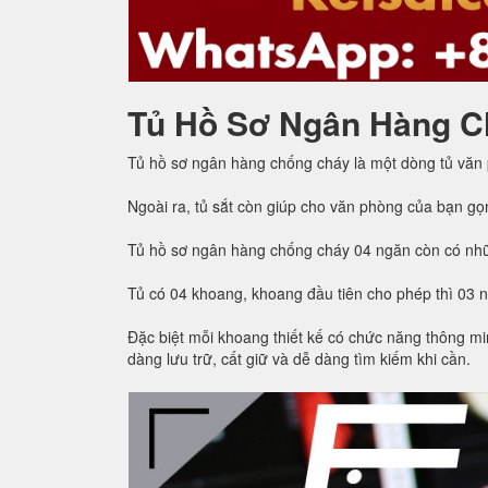
Tủ Hồ Sơ Ngân Hàng C
Tủ hồ sơ ngân hàng chống cháy là một dòng tủ văn
Ngoài ra, tủ sắt còn giúp cho văn phòng của bạn gọ
Tủ hồ sơ ngân hàng chống cháy 04 ngăn còn có nhữ
Tủ có 04 khoang, khoang đầu tiên cho phép thì 03 
Đặc biệt mỗi khoang thiết kế có chức năng thông min
dàng lưu trữ, cất giữ và dễ dàng tìm kiếm khi cần.