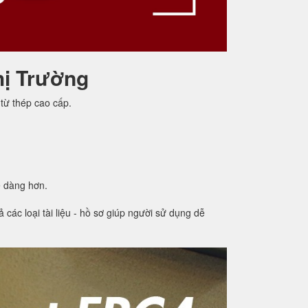
hị Trường
từ thép cao cấp.
ễ dàng hơn.
các loại tài liệu - hồ sơ giúp người sử dụng dễ