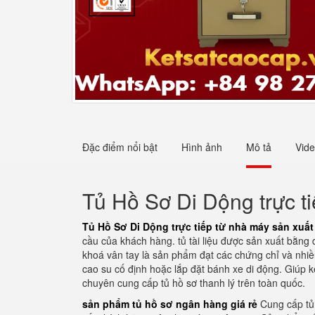
Đặc điểm nổi bật
Hình ảnh
Mô tả
Vid
Tủ Hồ Sơ Di Dộng trực t
Tủ Hồ Sơ Di Dộng trực tiếp từ nhà máy sản xuất
cầu của khách hàng. tủ tài liệu được sản xuất bằng
khoá vân tay là sản phẩm đạt các chứng chỉ và nhiề
cao su cố định hoặc lắp đặt bánh xe di động. Giúp kê
chuyên cung cấp tủ hồ sơ thanh lý trên toàn quốc.
sản phẩm tủ hồ sơ ngân hàng giá rẻ
Cung cấp tủ 