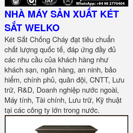
NHÀ MÁY SẢN XUẤT KÉT
SẮT
WELKO
Két Sắt Chống Cháy đạt tiêu chuẩn
chất lượng quốc tế, đáp ứng đầy đủ
các nhu cầu của khách hàng như
khách sạn, ngân hàng, an ninh, bảo
hiểm, chính phủ, quân đội, CNTT, Lưu
trữ, R&D, Doanh nghiệp nước ngoài,
Máy tính, Tài chính, Lưu trữ, Kỹ thuật
tại các công ty lớn trong nước
.