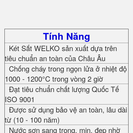
Tính Năng
Két Sắt WELKO sản xuất dựa trên
tiêu chuẩn an toàn của Châu Âu
Chống cháy trong ngọn lửa ở nhiệt độ
1000 - 1200°C trong vòng 2 giờ
Đạt tiêu chuẩn chất lượng Quốc Tế
ISO 9001
Được sử dụng bảo vệ an toàn, lâu dài
từ (10 - 100 năm)
Nước sơn sang trọng, mịn, đẹp nhờ