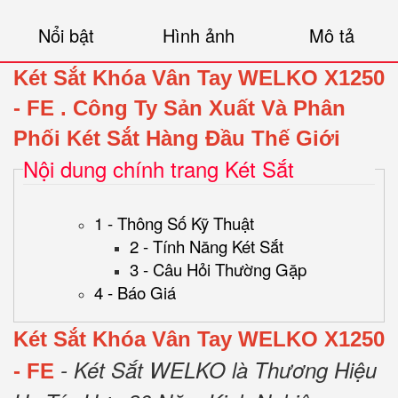
Nổi bật
Hình ảnh
Mô tả
Két Sắt Khóa Vân Tay WELKO X1250
- FE
.
Công Ty Sản Xuất Và Phân
Phối Két Sắt Hàng Đầu Thế Giới
Nội dung chính trang Két Sắt
1 - Thông Số Kỹ Thuật
2 - Tính Năng Két Sắt
3 - Câu Hỏi Thường Gặp
4 - Báo Giá
Két Sắt Khóa Vân Tay WELKO X1250
- Két Sắt WELKO là Thương Hiệu
- FE