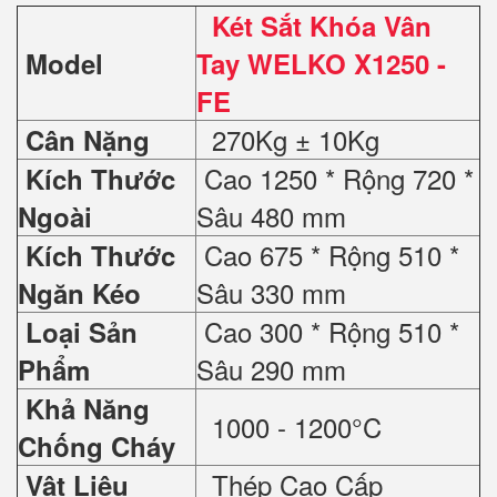
Két Sắt Khóa Vân
Model
Tay WELKO X1250 -
FE
270Kg ± 10Kg
Cân Nặng
Cao 1250 * Rộng 720 *
Kích Thước
Sâu 480 mm
Ngoài
Cao 675 * Rộng 510 *
Kích Thước
Sâu 330 mm
Ngăn Kéo
Cao 300 * Rộng 510 *
Loại Sản
Sâu 290 mm
Phẩm
Khả Năng
1000 - 1200°C
Chống Cháy
Thép Cao Cấp
Vật Liệu