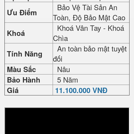
Bảo Vệ Tài Sản An
Ưu Điểm
Toàn, Độ Bảo Mật Cao
Khoá Vân Tay - Khoá
Khoá
Chìa
An toàn bảo mật tuyệt
Tính Năng
đối
Nâu
Màu Sắc
5 Năm
Bảo Hành
Giá
11.100.000 VNĐ