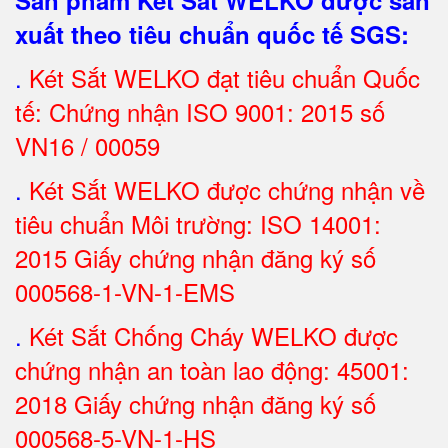
Sản phẩm Két Sắt WELKO được sản
xuất theo tiêu chuẩn quốc tế SGS
:
.
Két Sắt
WELKO đạt tiêu chuẩn Quốc
tế: Chứng nhận ISO 9001: 2015 số
VN16 / 00059
.
Két Sắt WELKO được chứng nhận về
tiêu chuẩn Môi trường: ISO 14001:
2015 Giấy chứng nhận đăng ký số
000568-1-VN-1-EMS
.
Két Sắt Chống Cháy WELKO được
chứng nhận an toàn lao động: 45001:
2018 Giấy chứng nhận đăng ký số
000568-5-VN-1-HS