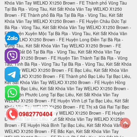
0982770404
back