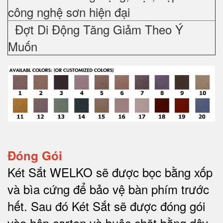
công nghệ sơn hiện đại
Đợt Di Động Tăng Giảm Theo Ý
Muốn
Đóng Gói
Két Sắt WELKO sẽ được bọc bằng xốp
và bìa cứng để bảo vệ bàn phím trước
hết.
Sau đó Két Sắt sẽ được đóng gói
vào hộp carton và buộc chặt bằng dây