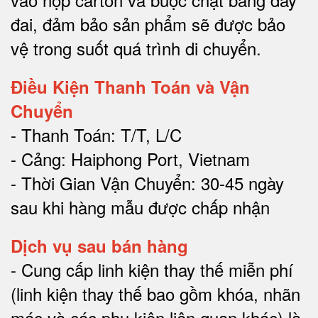
đai, đảm bảo sản phẩm sẽ được bảo
vệ trong suốt quá trình di chuyể
n.
Điều Kiện Thanh Toán và Vận
Chuyển
- Thanh Toán: T/T, L/C
- Cảng: Haiphong Port, Vietnam
- Thời Gian Vận Chuyển: 30-45 ngày
sau khi hàng mẫu được chấp nhận
Dịch vụ sau bán hàng
-
Cung cấp linh kiện thay thế miễn phí
(linh kiện thay thế bao gồm khóa, nhãn
mác và các phụ kiện liên quan khác) là