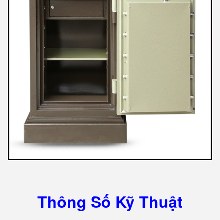
Thông Số Kỹ Thuật