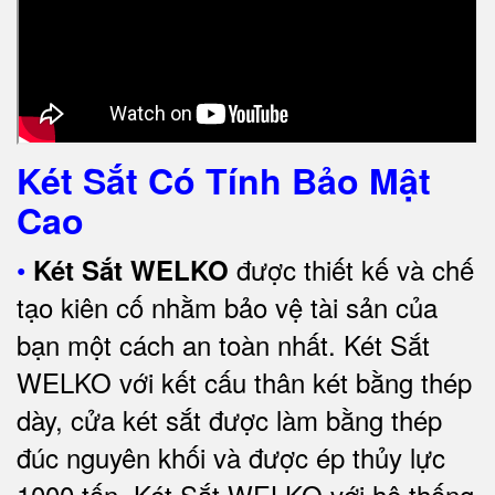
Két Sắt Có Tính Bảo Mật
Cao
•
được thiết kế và chế
Két Sắt WELKO
tạo kiên cố nhằm bảo vệ tài sản của
bạn một cách an toàn nhất.
Két Sắt
WELKO với kết cấu thân két bằng thép
dày, cửa két sắt được làm bằng thép
đúc nguyên khối và được ép thủy lực
1000 tấn.
Két Sắt WELKO với
hệ thống