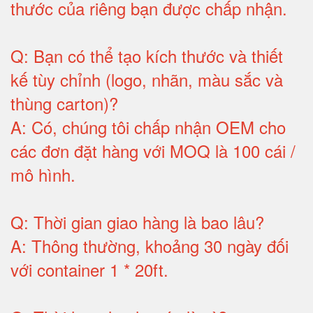
thước của riêng bạn được chấp nhận
.
Q:
Bạn có thể tạo kích thước và thiết
kế tùy chỉnh (logo, nhãn, màu sắc và
thùng carton)
?
A:
Có, chúng tôi chấp nhận OEM cho
các đơn đặt hàng với MOQ là 100 cái /
mô hình
.
Q:
Thời gian giao hàng là bao lâu
?
A:
Thông thường, khoảng 30 ngày đối
với container 1 * 20ft
.