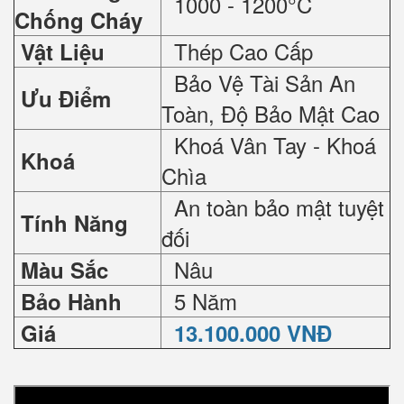
1000 - 1200°C
Chống Cháy
Thép Cao Cấp
Vật Liệu
Bảo Vệ Tài Sản An
Ưu Điểm
Toàn, Độ Bảo Mật Cao
Khoá Vân Tay - Khoá
Khoá
Chìa
An toàn bảo mật tuyệt
Tính Năng
đối
Nâu
Màu Sắc
5 Năm
Bảo Hành
Giá
13.100.000 VNĐ