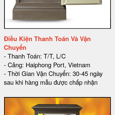
Điều Kiện Thanh Toán Và Vận
Chuyển
- Thanh Toán: T/T, L/C
- Cảng: Haiphong Port, Vietnam
- Thời Gian Vận Chuyển: 30-45 ngày
sau khi hàng mẫu được chấp nhận