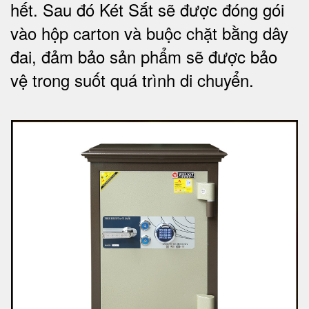
hết.
Sau đó Két Sắt sẽ được đóng gói
vào hộp carton và buộc chặt bằng dây
đai, đảm bảo sản phẩm sẽ được bảo
vệ trong suốt quá trình di chuyể
n.