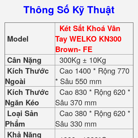
Thông Số Kỹ Thuật
Két Sắt Khoá Vân
Model
Tay WELKO KN300
Brown- FE
300Kg ± 10Kg
Cân Nặng
Cao 1400 * Rộng 770
Kích Thước
* Sâu 550 mm
Ngoài
Cao 830 * Rộng 620 *
Kích Thước
Sâu 370 mm
Ngăn Kéo
Cao 380 * Rộng 620 *
Loại Sản
Sâu 330 mm
Phẩm
Khả Năng