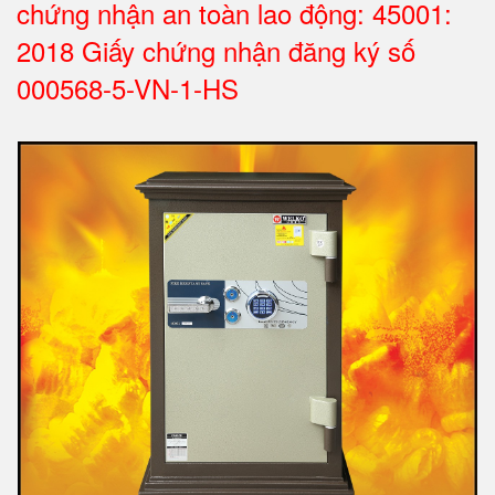
chứng nhận an toàn lao động: 45001:
2018 Giấy chứng nhận đăng ký số
000568-5-VN-1-HS