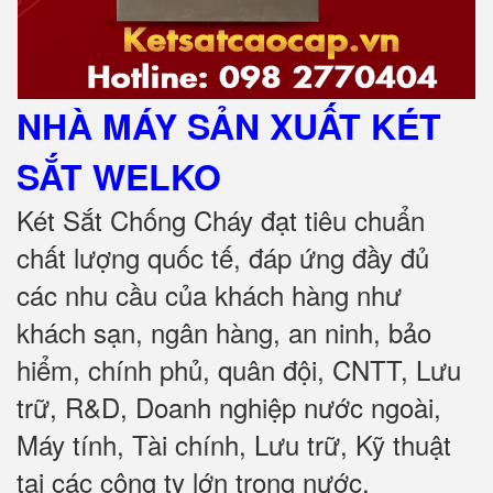
NHÀ MÁY SẢN XUẤT KÉT
SẮT
WELKO
Két Sắt Chống Cháy đạt tiêu chuẩn
chất lượng quốc tế, đáp ứng đầy đủ
các nhu cầu của khách hàng như
khách sạn, ngân hàng, an ninh, bảo
hiểm, chính phủ, quân đội, CNTT, Lưu
trữ, R&D, Doanh nghiệp nước ngoài,
Máy tính, Tài chính, Lưu trữ, Kỹ thuật
tại các công ty lớn trong nước
.