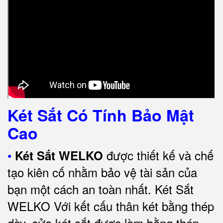
Két Sắt Có Tính Bảo Mật
Cao
•
được thiết kế và chế
Két Sắt WELKO
tạo kiên cố nhằm bảo vệ tài sản của
bạn một cách an toàn nhất.
Két Sắt
WELKO Với kết cấu thân két bằng thép
dày, cửa két sắt được làm bằng thép