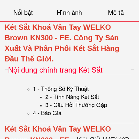
Nổi bật
Hình ảnh
Mô tả
Két Sắt Khoá Vân Tay WELKO
Brown KN300 - FE.
Công Ty Sản
Xuất Và Phân Phối Két Sắt Hàng
Đầu Thế Giới.
Nội dung chính trang Két Sắt
1 - Thông Số Kỹ Thuật
2 - Tính Năng Két Sắt
3 - Câu Hỏi Thường Gặp
4 - Báo Giá
Két Sắt Khoá Vân Tay WELKO