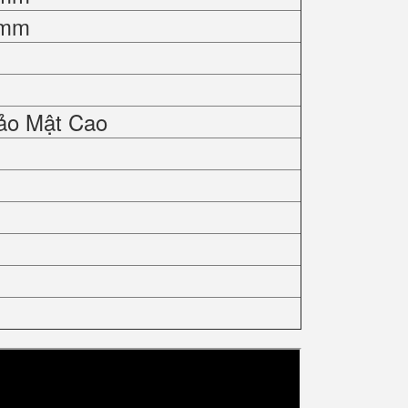
0mm
ảo Mật Cao