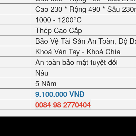
Cao 230 * Rộng 490 * Sâu 23
1000 - 1200°C
Thép Cao Cấp
Bảo Vệ Tài Sản An Toàn, Độ B
Khoá Vân Tay - Khoá Chìa
An toàn bảo mật tuyệt đối
Nâu
5 Năm
9.100.000 VNĐ
0084 98 2770404