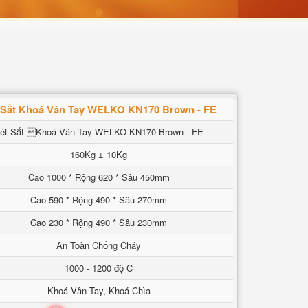
 Sắt Khoá Vân Tay WELKO KN170 Brown - FE
ét Sắt Khoá Vân Tay WELKO KN170 Brown - FE
160Kg ± 10Kg
Cao 1000 * Rộng 620 * Sâu 450mm
Cao 590 * Rộng 490 * Sâu 270mm
Cao 230 * Rộng 490 * Sâu 230mm
An Toàn Chống Cháy
1000 - 1200 độ C
Khoá Vân Tay, Khoá Chìa