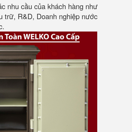
các nhu cầu của khách hàng như
ưu trữ, R&D, Doanh nghiệp nước
c
.