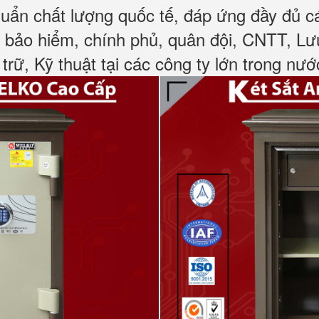
huẩn chất lượng quốc tế, đáp ứng đầy đủ 
, bảo hiểm, chính phủ, quân đội, CNTT, L
 trữ, Kỹ thuật tại các công ty lớn trong nướ