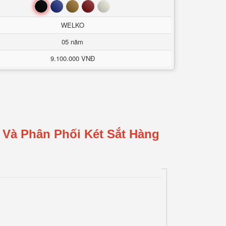
Đen
Xanh
Nâu
Đỏ
Trắng
WELKO
05 năm
9.100.000 VNĐ
 Và Phân Phối Két Sắt Hàng