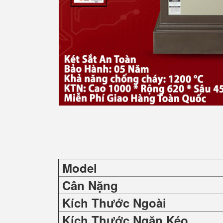
Model
Cân Nặng
Kích Thước Ngoài
Kích Thước Ngăn Kéo