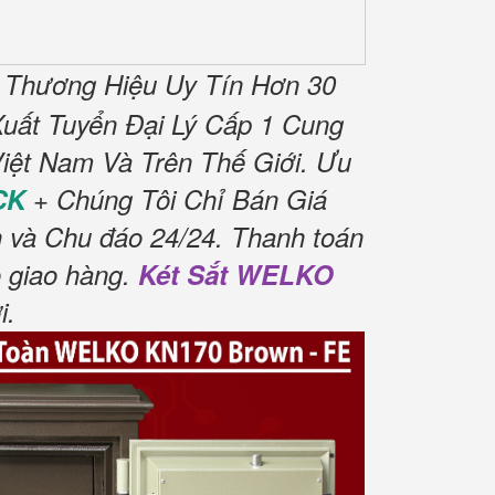
 Thương Hiệu Uy Tín Hơn 30
uất Tuyển Đại Lý Cấp 1 Cung
iệt Nam Và Trên Thế Giới.
Ưu
CK
+ Chúng Tôi Chỉ Bán Giá
h và Chu đáo 24/24.
Thanh toán
 giao hàng.
Két Sắt WELKO
i
.