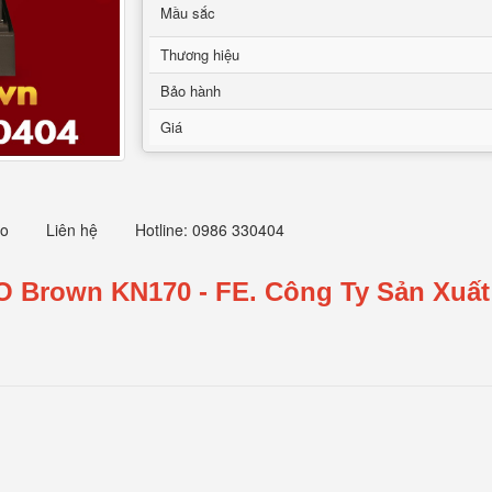
Mầu sắc
Thương hiệu
Bảo hành
Giá
eo
Liên hệ
Hotline: 0986 330404
O Brown KN170 - FE.
Công Ty Sản Xuất