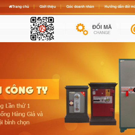
Trang chủ
Giới thiệu
Góc doanh nhân
Hướng dẫn đổi mã