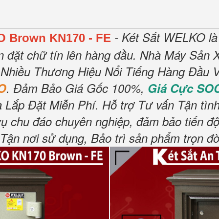
- Két Sắt WELKO là
O Brown KN170 - FE
n đặt chữ tín lên hàng đầu.
Nhà Máy Sản X
 Nhiều Thương Hiệu Nổi Tiếng Hàng Đầu V
O
.
Đảm Bảo Giá Gốc 100%,
Giá Cực SO
 Lắp Đặt Miễn Phí
.
Hỗ trợ Tư vấn Tận tìn
vụ chu đáo chuyên nghiệp, đảm bảo tiến độ
n nơi sử dụng, Bảo trì sản phẩm trọn đờ