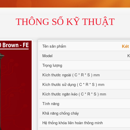
THÔNG SỐ KỸ THUẬT
Két
Tên sản phẩm
Model
K
Trọng lượng
Kích thước ngoài ( C * R * S ) mm
Kích thước sử dụng ( C * R * S ) mm
Kích thước ngăn kéo ( C * R * S ) mm
Tính năng
Khả năng chống cháy
Hệ thống khóa liên hoàn thông minh