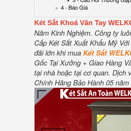
4 - Báo Giá
Két Sắt Khoá Vân Tay WELK
Năm Kinh Nghiệm.
Công ty luô
Cấp Két Sắt Xuất Khẩu Mỹ Với
đãi lớn khi mua
Két Sắt WELK
Gốc Tại Xưởng + Giao Hàng Và
tại nhà hoặc tại cơ quan.
Dịch 
Chính Hãng Bảo Hành 05 năm Tậ