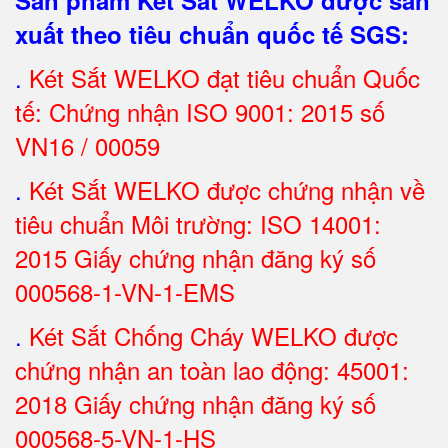
Sản phẩm Két Sắt WELKO được sản
xuất theo tiêu chuẩn quốc tế SGS
:
.
Két Sắt
WELKO đạt tiêu chuẩn Quốc
tế: Chứng nhận ISO 9001: 2015 số
VN16 / 00059
.
Két Sắt WELKO được chứng nhận về
tiêu chuẩn Môi trường: ISO 14001:
2015 Giấy chứng nhận đăng ký số
000568-1-VN-1-EMS
.
Két Sắt Chống Cháy WELKO được
chứng nhận an toàn lao động: 45001:
2018 Giấy chứng nhận đăng ký số
000568-5-VN-1-HS