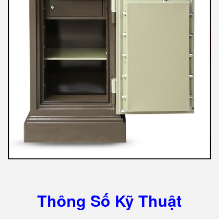
Thông Số Kỹ Thuật