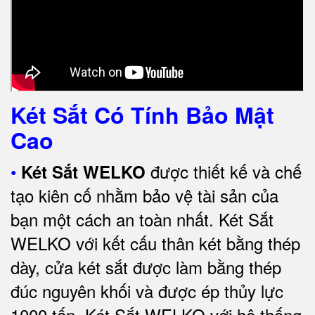
Két Sắt Có Tính Bảo Mật
Cao
•
được thiết kế và chế
Két Sắt WELKO
tạo kiên cố nhằm bảo vệ tài sản của
bạn một cách an toàn nhất.
Két Sắt
WELKO với kết cấu thân két bằng thép
dày, cửa két sắt được làm bằng thép
đúc nguyên khối và được ép thủy lực
1000 tấn.
Két Sắt WELKO với
hệ thống