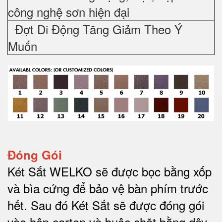
công nghệ sơn hiện đại
Đợt Di Động Tăng Giảm Theo Ý
Muốn
Đóng Gói
Két Sắt WELKO sẽ được bọc bằng xốp
và bìa cứng để bảo vệ bàn phím trước
hết.
Sau đó Két Sắt sẽ được đóng gói
vào hộp carton và buộc chặt bằng dây