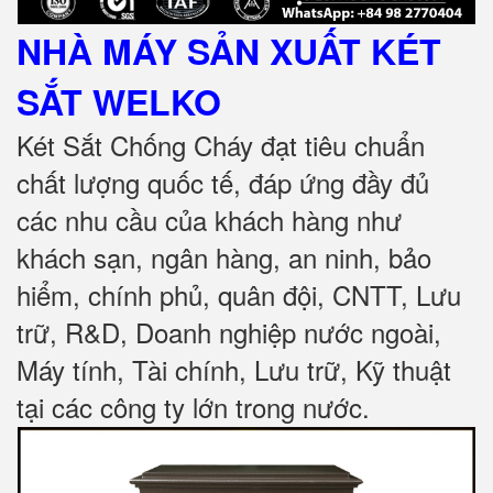
NHÀ MÁY SẢN XUẤT KÉT
SẮT
WELKO
Két Sắt Chống Cháy đạt tiêu chuẩn
chất lượng quốc tế, đáp ứng đầy đủ
các nhu cầu của khách hàng như
khách sạn, ngân hàng, an ninh, bảo
hiểm, chính phủ, quân đội, CNTT, Lưu
trữ, R&D, Doanh nghiệp nước ngoài,
Máy tính, Tài chính, Lưu trữ, Kỹ thuật
tại các công ty lớn trong nước
.