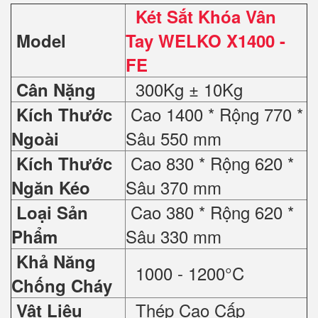
Két Sắt Khóa Vân
Model
Tay WELKO X1400 -
FE
300Kg ± 10Kg
Cân Nặng
Cao 1400 * Rộng 770 *
Kích Thước
Sâu 550 mm
Ngoài
Cao 830 * Rộng 620 *
Kích Thước
Sâu 370 mm
Ngăn Kéo
Cao 380 * Rộng 620 *
Loại Sản
Sâu 330 mm
Phẩm
Khả Năng
1000 - 1200°C
Chống Cháy
Thép Cao Cấp
Vật Liệu