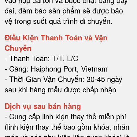
đai, đảm bảo sản phẩm sẽ được bảo
vệ trong suốt quá trình di chuyể
n.
Điều Kiện Thanh Toán và Vận
Chuyển
- Thanh Toán: T/T, L/C
- Cảng: Haiphong Port, Vietnam
- Thời Gian Vận Chuyển: 30-45 ngày
sau khi hàng mẫu được chấp nhận
Dịch vụ sau bán hàng
-
Cung cấp linh kiện thay thế miễn phí
(linh kiện thay thế bao gồm khóa, nhãn
mác và các phụ kiện liên quan khác) là