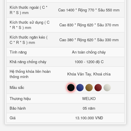
Kích thước ngoài ( C *
Cao 1400 * Rộng 770 * Sâu 550 mm
R * S ) mm
Kích thước sử dụng ( C
Cao 830 * Rộng 620 * Sâu 370 mm
* R * S ) mm
Kích thước ngăn kéo (
Cao 380 * Rộng 620 * Sâu 330 mm
C * R * S ) mm
Tính năng
An toàn chống cháy
Khả năng chống cháy
1000 - 1200 độ C
Hệ thống khóa liên hoàn
Khóa Vân Tay, Khoá chìa
thông minh
Đen
Xanh
Nâu
Đỏ
Trắng
Mầu sắc
Thương hiệu
WELKO
Bảo hành
05 năm
Giá
13.100.000 VNĐ