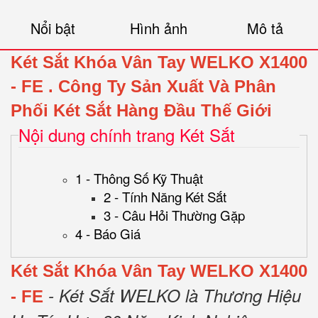
Nổi bật
Hình ảnh
Mô tả
Két Sắt Khóa Vân Tay WELKO X1400
- FE
.
Công Ty Sản Xuất Và Phân
Phối Két Sắt Hàng Đầu Thế Giới
Nội dung chính trang Két Sắt
1 - Thông Số Kỹ Thuật
2 - Tính Năng Két Sắt
3 - Câu Hỏi Thường Gặp
4 - Báo Giá
Két Sắt Khóa Vân Tay WELKO X1400
- Két Sắt WELKO là Thương Hiệu
- FE