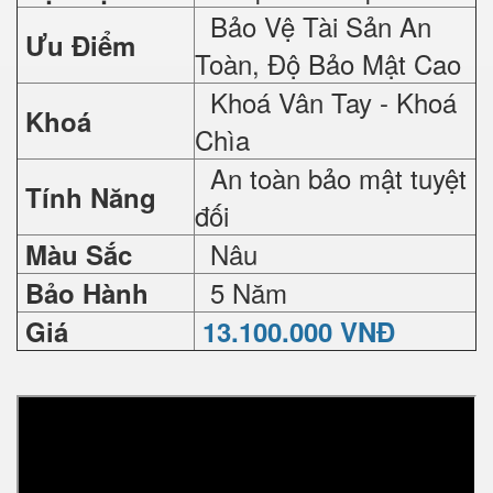
Bảo Vệ Tài Sản An
Ưu Điểm
Toàn, Độ Bảo Mật Cao
Khoá Vân Tay - Khoá
Khoá
Chìa
An toàn bảo mật tuyệt
Tính Năng
đối
Nâu
Màu Sắc
5 Năm
Bảo Hành
Giá
13.100.000 VNĐ