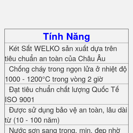
Tính Năng
Két Sắt WELKO sản xuất dựa trên
tiêu chuẩn an toàn của Châu Âu
Chống cháy trong ngọn lửa ở nhiệt độ
1000 - 1200°C trong vòng 2 giờ
Đạt tiêu chuẩn chất lượng Quốc Tế
ISO 9001
Được sử dụng bảo vệ an toàn, lâu dài
từ (10 - 100 năm)
Nước sơn sang trọng, mịn, đẹp nhờ