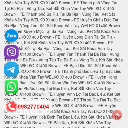
0982770404
back