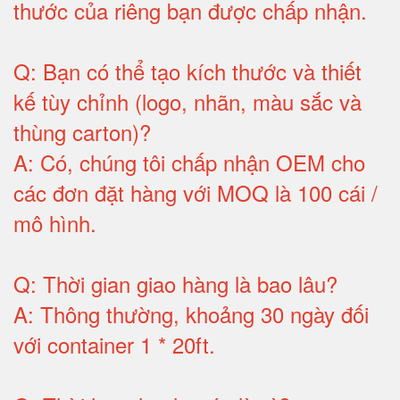
thước của riêng bạn được chấp nhận
.
Q:
Bạn có thể tạo kích thước và thiết
kế tùy chỉnh (logo, nhãn, màu sắc và
thùng carton)
?
A:
Có, chúng tôi chấp nhận OEM cho
các đơn đặt hàng với MOQ là 100 cái /
mô hình
.
Q:
Thời gian giao hàng là bao lâu
?
A:
Thông thường, khoảng 30 ngày đối
với container 1 * 20ft
.