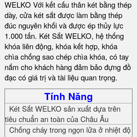
WELKO Với kết cấu thân két bằng thép
dày, cửa két sắt được làm bằng thép
đúc nguyên khối và được ép thủy lực
1.000 tấn.
Két Sắt WELKO
, hệ thống
khóa liên động, khóa kết hợp, khóa
chìa chống sao chép chìa khóa, có tay
nắm cho khách hàng đảm bảo đựng đồ
đạc có giá trị và tài liệu quan trọng
.
Tính Năng
Két Sắt WELKO sản xuất dựa trên
tiêu chuẩn an toàn của Châu Âu
Chống cháy trong ngọn lửa ở nhiệt độ