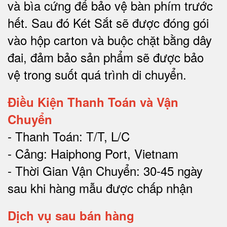
và bìa cứng để bảo vệ bàn phím trước
hết.
Sau đó Két Sắt sẽ được đóng gói
vào hộp carton và buộc chặt bằng dây
đai, đảm bảo sản phẩm sẽ được bảo
vệ trong suốt quá trình di chuyể
n.
Điều Kiện Thanh Toán và Vận
Chuyển
- Thanh Toán: T/T, L/C
- Cảng: Haiphong Port, Vietnam
- Thời Gian Vận Chuyển: 30-45 ngày
sau khi hàng mẫu được chấp nhận
Dịch vụ sau bán hàng