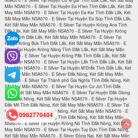
0982770404
back