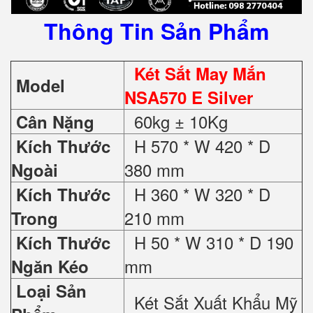
Thông Tin Sản Phẩm
Két Sắt May Mắn
Model
NSA570 E Silver
60kg ± 10Kg
Cân Nặng
H 570 * W 420 * D
Kích Thước
380 mm
Ngoài
H 360 * W 320 * D
Kích Thước
210 mm
Trong
H 50 * W 310 * D 190
Kích Thước
mm
Ngăn Kéo
Loại Sản
Két Sắt Xuất Khẩu Mỹ