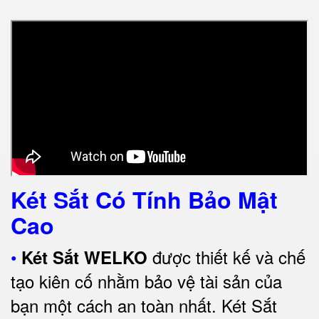
Két Sắt Có Tính Bảo Mật
Cao
•
được thiết kế và chế
Két Sắt WELKO
tạo kiên cố nhằm bảo vệ tài sản của
bạn một cách an toàn nhất.
Két Sắt