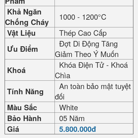
Phẩm
Khả Ngăn
1000 - 1200°C
Chống Cháy
Thép Cao Cấp
Vật Liệu
Đợt Di Động Tăng
Ưu Điểm
Giảm Theo Ý Muốn
Khóa Điện Tử - Khoá
Khoá
Chìa
An toàn bảo mật tuyệt
Tính Năng
đối
White
Màu Sắc
05 Năm
Bảo Hành
Giá
5.800.000đ