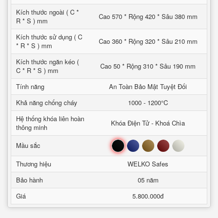
Kích thước ngoài ( C *
Cao 570 * Rộng 420 * Sâu 380 mm
R * S ) mm
Kích thước sử dụng ( C
Cao 360 * Rộng 320 * Sâu 210 mm
* R * S ) mm
Kích thước ngăn kéo (
Cao 50 * Rộng 310 * Sâu 190 mm
C * R * S ) mm
Tính năng
An Toàn Bảo Mật Tuyệt Đối
Khả năng chống cháy
1000 - 1200°C
Hệ thống khóa liên hoàn
Khóa Điện Tử - Khoá Chìa
thông minh
Đen
Xanh
Nâu
Đỏ
Trắng
Mầu sắc
Thương hiệu
WELKO Safes
Bảo hành
05 năm
Giá
5.800.000đ