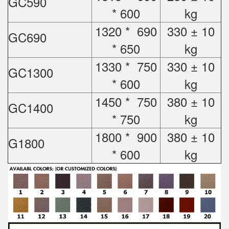
GC590
* 600
kg
1320 * 690
330 ± 10
GC690
* 650
kg
1330 * 750
330 ± 10
GC1300
* 600
kg
1450 * 750
380 ± 10
GC1400
* 750
kg
1800 * 900
380 ± 10
G1800
* 600
kg