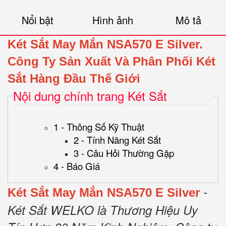
Nổi bật
Hình ảnh
Mô tả
Két Sắt May Mắn NSA570 E Silver.
Công Ty Sản Xuất Và Phân Phối Két
Sắt Hàng Đầu Thế Giới
Nội dung chính trang Két Sắt
1 - Thông Số Kỹ Thuật
2 - Tính Năng Két Sắt
3 - Câu Hỏi Thường Gặp
4 - Báo Giá
-
Két Sắt May Mắn NSA570 E Silver
Két Sắt WELKO là Thương Hiệu Uy