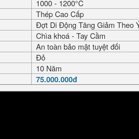
1000 - 1200°C
Thép Cao Cấp
Đợt Di Động Tăng Giảm Theo 
Chìa khoá - Tay Cầm
An toàn bảo mật tuyệt đối
Đỏ
10 Năm
75.000.000đ