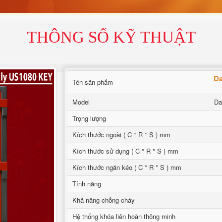
THÔNG SỐ KỸ THUẬT
Da
Tên sản phẩm
Model
Da
Trọng lượng
Kích thước ngoài ( C * R * S ) mm
Kích thước sử dụng ( C * R * S ) mm
Kích thước ngăn kéo ( C * R * S ) mm
Tính năng
Khả năng chống cháy
Hệ thống khóa liên hoàn thông minh