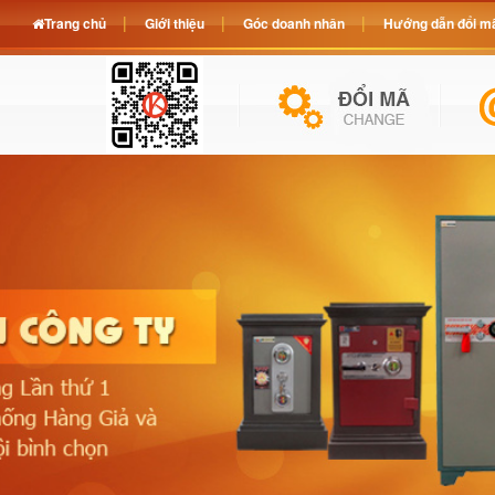
Trang chủ
Giới thiệu
Góc doanh nhân
Hướng dẫn đổi mã