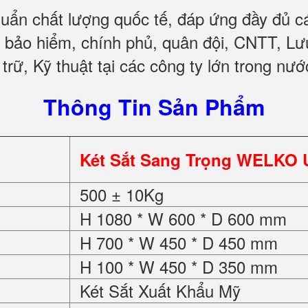
huẩn chất lượng quốc tế, đáp ứng đầy đủ 
, bảo hiểm, chính phủ, quân đội, CNTT, L
trữ, Kỹ thuật tại các công ty lớn trong nướ
Thông Tin Sản Phẩm
Két Sắt Sang Trọng WELKO 
500 ± 10Kg
H 1080 * W 600 * D 600 mm
H 700 * W 450 * D 450 mm
H 100 * W 450 * D 350 mm
Két Sắt Xuất Khẩu Mỹ