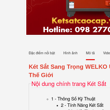
Đặc điểm nổi bật
Hình ảnh
Mô tả
Vid
Két Sắt Sang Trọng WELKO
Thế Giới
Nội dung chính trang Két Sắt
1 - Thông Số Kỹ Thuật
2 - Tính Năng Két Sắt