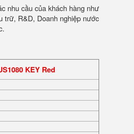
các nhu cầu của khách hàng như
ưu trữ, R&D, Doanh nghiệp nước
c.
US1080 KEY Red