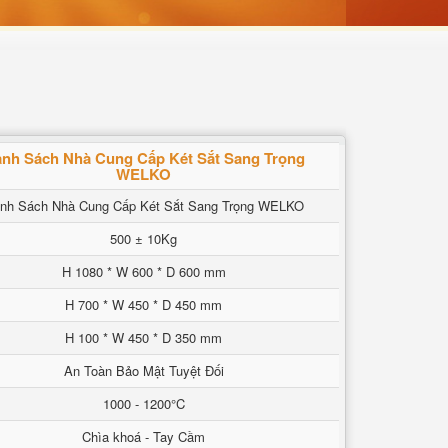
nh Sách Nhà Cung Cấp Két Sắt Sang Trọng
WELKO
nh Sách Nhà Cung Cấp Két Sắt Sang Trọng WELKO
500 ± 10Kg
H 1080 * W 600 * D 600 mm
H 700 * W 450 * D 450 mm
H 100 * W 450 * D 350 mm
An Toàn Bảo Mật Tuyệt Đối
1000 - 1200°C
Chìa khoá - Tay Cầm