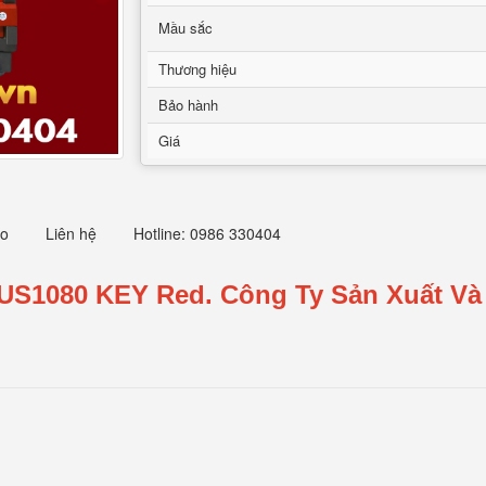
Mầu sắc
Thương hiệu
Bảo hành
Giá
eo
Liên hệ
Hotline: 0986 330404
 US1080 KEY Red.
Công Ty Sản Xuất Và