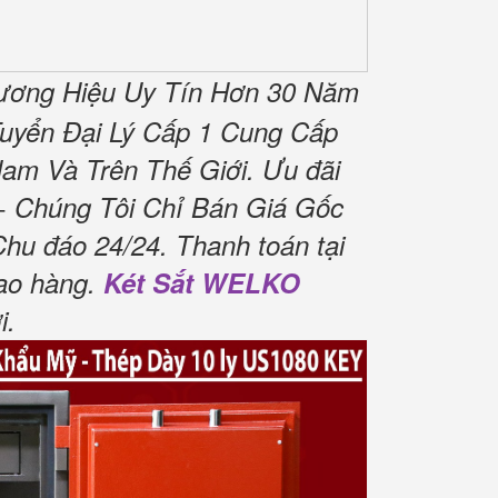
ương Hiệu Uy Tín Hơn 30 Năm
uyển Đại Lý Cấp 1 Cung Cấp
am Và Trên Thế Giới.
Ưu đãi
 Chúng Tôi Chỉ Bán Giá Gốc
Chu đáo 24/24.
Thanh toán tại
ao hàng.
Két Sắt WELKO
i
.