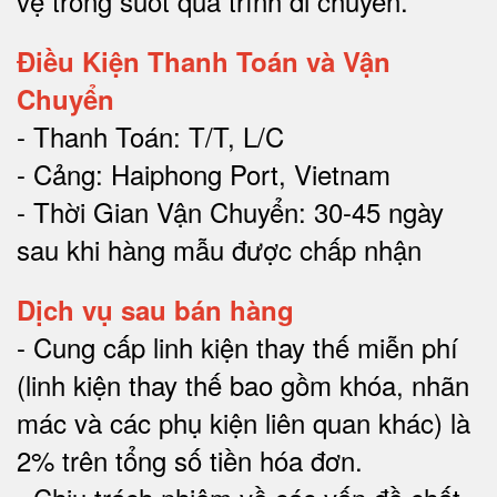
vệ trong suốt quá trình di chuyể
n.
Điều Kiện Thanh Toán và Vận
Chuyển
- Thanh Toán: T/T, L/C
- Cảng: Haiphong Port, Vietnam
- Thời Gian Vận Chuyển: 30-45 ngày
sau khi hàng mẫu được chấp nhận
Dịch vụ sau bán hàng
-
Cung cấp linh kiện thay thế miễn phí
(linh kiện thay thế bao gồm khóa, nhãn
mác và các phụ kiện liên quan khác) là
2% trên tổng số tiền hóa đơn
.