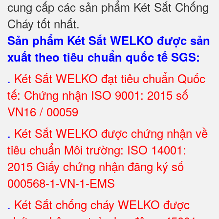
cung cấp các sản phẩm Két Sắt Chống
Cháy tốt nhất
.
Sản phẩm Két Sắt WELKO được sản
xuất theo tiêu chuẩn quốc tế SGS
:
.
Két Sắt
WELKO đạt tiêu chuẩn Quốc
tế: Chứng nhận ISO 9001: 2015 số
VN16 / 00059
.
Két Sắt WELKO được chứng nhận về
tiêu chuẩn Môi trường: ISO 14001:
2015 Giấy chứng nhận đăng ký số
000568-1-VN-1-EMS
.
Két Sắt chống cháy WELKO được