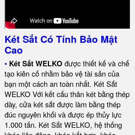
Két Sắt Có Tính Bảo Mật
Cao
•
được thiết kế và chế
Két Sắt WELKO
tạo kiên cố nhằm bảo vệ tài sản của
bạn một cách an toàn nhất.
Két Sắt
WELKO Với kết cấu thân két bằng thép
dày, cửa két sắt được làm bằng thép
đúc nguyên khối và được ép thủy lực
1.000 tấn.
Két Sắt WELKO
, hệ thống
khóa liên động, khóa kết hợp, khóa