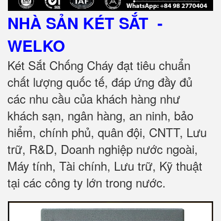
NHÀ SẢN KÉT SẮT
-
WELKO
Két Sắt Chống Cháy đạt tiêu chuẩn
chất lượng quốc tế, đáp ứng đầy đủ
các nhu cầu của khách hàng như
khách sạn, ngân hàng, an ninh, bảo
hiểm, chính phủ, quân đội, CNTT, Lưu
trữ, R&D, Doanh nghiệp nước ngoài,
Máy tính, Tài chính, Lưu trữ, Kỹ thuật
tại các công ty lớn trong nước.