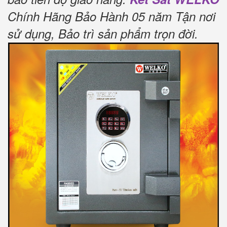
Chính Hãng Bảo Hành 05 năm Tận nơi
sử dụng, Bảo trì sản phẩm trọn đời
.