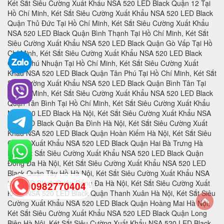
0982770404
back