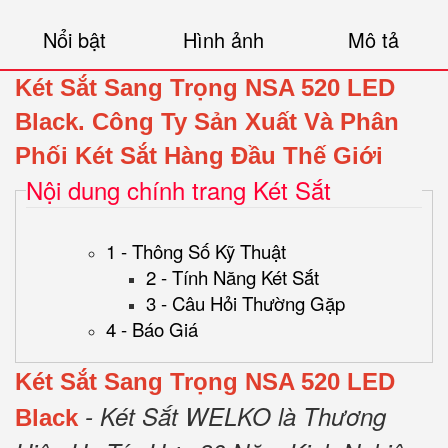
Nổi bật
Hình ảnh
Mô tả
Két Sắt Sang Trọng NSA 520 LED
Black.
Công Ty Sản Xuất Và Phân
Phối Két Sắt Hàng Đầu Thế Giới
Nội dung chính trang Két Sắt
1 - Thông Số Kỹ Thuật
2 - Tính Năng Két Sắt
3 - Câu Hỏi Thường Gặp
4 - Báo Giá
Két Sắt Sang Trọng NSA 520 LED
- Két Sắt WELKO là Thương
Black