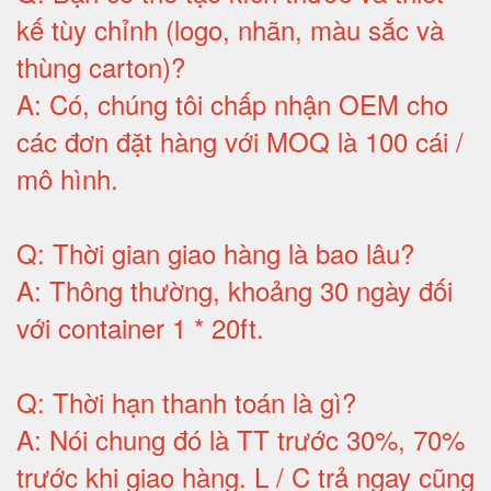
kế tùy chỉnh (logo, nhãn, màu sắc và
thùng carton)
?
A:
Có, chúng tôi chấp nhận OEM cho
các đơn đặt hàng với MOQ là 100 cái /
mô hình
.
Q:
Thời gian giao hàng là bao lâu
?
A:
Thông thường, khoảng 30 ngày đối
với container 1 * 20ft
.
Q:
Thời hạn thanh toán là gì
?
A:
Nói chung đó là TT trước 30%, 70%
trước khi giao hàng.
L / C trả ngay cũng