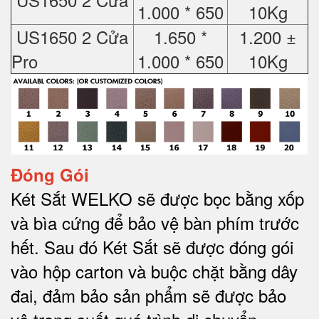
1.000 * 650
10Kg
US1650 2 Cửa
1.650 *
1.200 ±
Pro
1.000 * 650
10Kg
Đóng Gói
Két Sắt WELKO sẽ được bọc bằng xốp
và bìa cứng để bảo vệ bàn phím trước
hết.
Sau đó Két Sắt sẽ được đóng gói
vào hộp carton và buộc chặt bằng dây
đai, đảm bảo sản phẩm sẽ được bảo