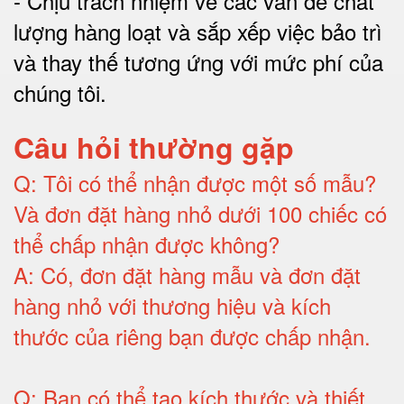
-
Chịu trách nhiệm về các vấn đề chất
lượng hàng loạt và sắp xếp việc bảo trì
và thay thế tương ứng với mức phí của
chúng tôi
.
Câu hỏi thường gặp
Q:
Tôi có thể nhận được một số mẫu?
Và đơn đặt hàng nhỏ dưới 100 chiếc có
thể chấp nhận được không?
A:
Có, đơn đặt hàng mẫu và đơn đặt
hàng nhỏ với thương hiệu và kích
thước của riêng bạn được chấp nhận
.
Q:
Bạn có thể tạo kích thước và thiết