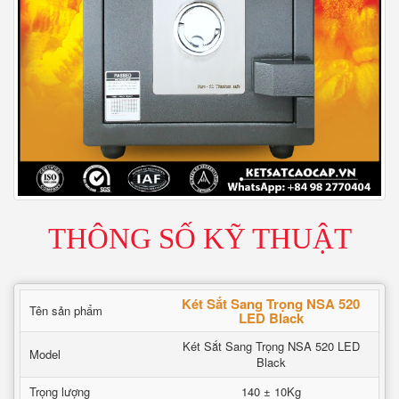
THÔNG SỐ KỸ THUẬT
Két Sắt Sang Trọng NSA 520
Tên sản phẩm
LED Black
Két Sắt Sang Trọng NSA 520 LED
Model
Black
Trọng lượng
140 ± 10Kg