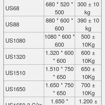
680 * 520 *
300 ± 10
US68
500
kg
880 * 600 *
390 ± 10
US88
600
kg
1080 * 600 *
500 ±
US1080
600
10Kg
1.320 * 600
600 ±
US1320
* 600
10Kg
1.510 * 750
650 ±
US1510
* 650
10Kg
1.650 * 750
700 ±
US1650
* 650
10Kg
1.650 *
1.200 ±
US1650 2 Cửa