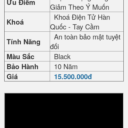
Ưu Điểm
Giảm Theo Ý Muốn
Khoá Điện Tử Hàn
Khoá
Quốc - Tay Cầm
An toàn bảo mật tuyệt
Tính Năng
đối
Black
Màu Sắc
10 Năm
Bảo Hành
Giá
15.500.000đ