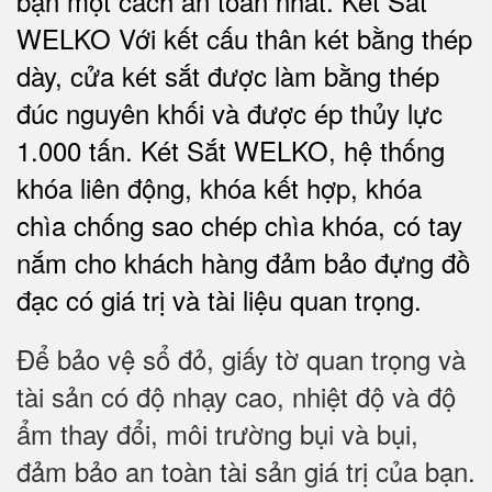
bạn một cách an toàn nhất.
Két Sắt
WELKO Với kết cấu thân két bằng thép
dày, cửa két sắt được làm bằng thép
đúc nguyên khối và được ép thủy lực
1.000 tấn.
Két Sắt WELKO
, hệ thống
khóa liên động, khóa kết hợp, khóa
chìa chống sao chép chìa khóa, có tay
nắm cho khách hàng đảm bảo đựng đồ
đạc có giá trị và tài liệu quan trọng
.
Để bảo vệ sổ đỏ, giấy tờ quan trọng và
tài sản có độ nhạy cao, nhiệt độ và độ
ẩm thay đổi, môi trường bụi và bụi,
đảm bảo an toàn tài sản giá trị của bạn.