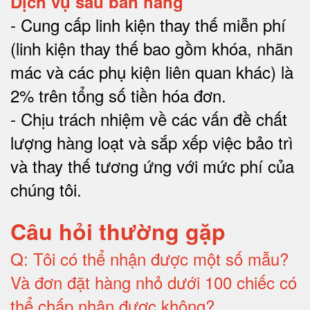
Dịch vụ sau bán hàng
-
Cung cấp linh kiện thay thế miễn phí
(linh kiện thay thế bao gồm khóa, nhãn
mác và các phụ kiện liên quan khác) là
2% trên tổng số tiền hóa đơn
.
-
Chịu trách nhiệm về các vấn đề chất
lượng hàng loạt và sắp xếp việc bảo trì
và thay thế tương ứng với mức phí của
chúng tôi
.
Câu hỏi thường gặp
Q:
Tôi có thể nhận được một số mẫu?
Và đơn đặt hàng nhỏ dưới 100 chiếc có
thể chấp nhận được không?