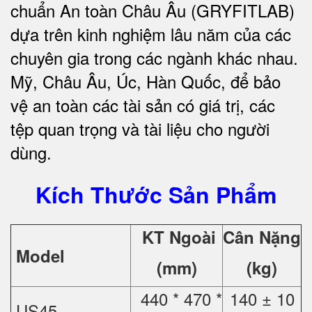
chuẩn An toàn Châu Âu (GRYFITLAB)
dựa trên kinh nghiệm lâu năm của các
chuyên gia trong các ngành khác nhau.
Mỹ, Châu Âu, Úc, Hàn Quốc, để bảo
vệ an toàn các tài sản có giá trị, các
tệp quan trọng và tài liệu cho người
dùng.
Kích Thước Sản Phẩm
KT Ngoài
Cân Nặng
Model
(mm)
(kg)
440 * 470 *
140 ± 10
US45