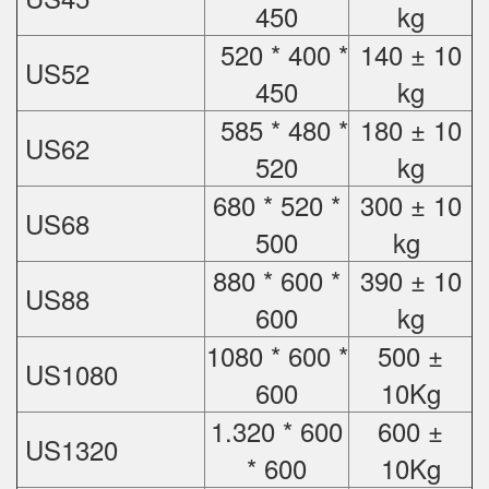
450
kg
520 * 400 *
140 ± 10
US52
450
kg
585 * 480 *
180 ± 10
US62
520
kg
680 * 520 *
300 ± 10
US68
500
kg
880 * 600 *
390 ± 10
US88
600
kg
1080 * 600 *
500 ±
US1080
600
10Kg
1.320 * 600
600 ±
US1320
* 600
10Kg