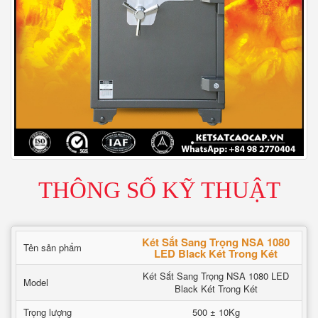
THÔNG SỐ KỸ THUẬT
Két Sắt Sang Trọng NSA 1080
Tên sản phẩm
LED Black Két Trong Két
Két Sắt Sang Trọng NSA 1080 LED
Model
Black Két Trong Két
Trọng lượng
500 ± 10Kg