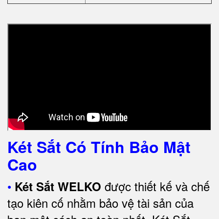
Két Sắt Có Tính Bảo Mật
Cao
•
được thiết kế và chế
Két Sắt WELKO
tạo kiên cố nhằm bảo vệ tài sản của