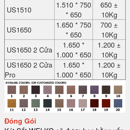
1.510 * 750
650 ±
US1510
* 650
10Kg
1.650 * 750
700 ±
US1650
* 650
10Kg
1.650 *
1.200 ±
US1650 2 Cửa
1.000 * 650
10Kg
US1650 2 Cửa
1.650 *
1.200 ±
Pro
1.000 * 650
10Kg
Đóng Gói