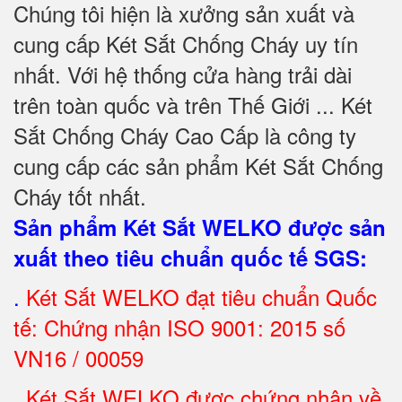
Chúng tôi hiện là xưởng sản xuất và
cung cấp Két Sắt Chống Cháy uy tín
nhất. Với hệ thống cửa hàng trải dài
trên toàn quốc và trên Thế Giới ... Két
Sắt Chống Cháy Cao Cấp là công ty
cung cấp các sản phẩm Két Sắt Chống
Cháy tốt nhất
.
Sản phẩm Két Sắt WELKO được sản
xuất theo tiêu chuẩn quốc tế SGS
:
.
Két Sắt
WELKO đạt tiêu chuẩn Quốc
tế: Chứng nhận ISO 9001: 2015 số
VN16 / 00059
.
Két Sắt WELKO được chứng nhận về