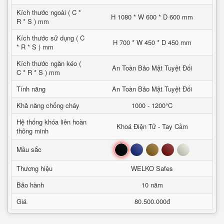
Kích thước ngoài ( C *
H 1080 * W 600 * D 600 mm
R * S ) mm
Kích thước sử dụng ( C
H 700 * W 450 * D 450 mm
* R * S ) mm
Kích thước ngăn kéo (
An Toàn Bảo Mật Tuyệt Đối
C * R * S ) mm
Tính năng
An Toàn Bảo Mật Tuyệt Đối
Khả năng chống cháy
1000 - 1200°C
Hệ thống khóa liên hoàn
Khoá Điện Tử - Tay Cầm
thông minh
Đen
Xanh
Nâu
Đỏ
Trắng
Mầu sắc
Thương hiệu
WELKO Safes
Bảo hành
10 năm
Giá
80.500.000đ