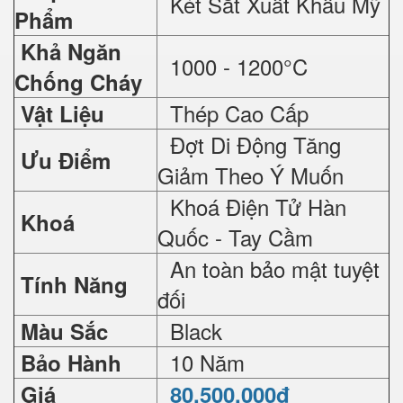
Két Sắt Xuất Khẩu Mỹ
Phẩm
Khả Ngăn
1000 - 1200°C
Chống Cháy
Thép Cao Cấp
Vật Liệu
Đợt Di Động Tăng
Ưu Điểm
Giảm Theo Ý Muốn
Khoá Điện Tử Hàn
Khoá
Quốc - Tay Cầm
An toàn bảo mật tuyệt
Tính Năng
đối
Black
Màu Sắc
10 Năm
Bảo Hành
Giá
80.500.000đ