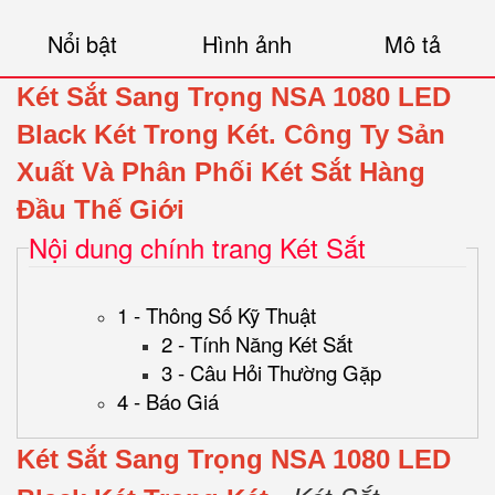
Nổi bật
Hình ảnh
Mô tả
Két Sắt Sang Trọng NSA 1080 LED
Black Két Trong Két.
Công Ty Sản
Xuất Và Phân Phối Két Sắt Hàng
Đầu Thế Giới
Nội dung chính trang Két Sắt
1 - Thông Số Kỹ Thuật
2 - Tính Năng Két Sắt
3 - Câu Hỏi Thường Gặp
4 - Báo Giá
Két Sắt Sang Trọng NSA 1080 LED