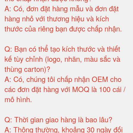
A:
Có, đơn đặt hàng mẫu và đơn đặt
hàng nhỏ với thương hiệu và kích
thước của riêng bạn được chấp nhận
.
Q:
Bạn có thể tạo kích thước và thiết
kế tùy chỉnh (logo, nhãn, màu sắc và
thùng carton)
?
A:
Có, chúng tôi chấp nhận OEM cho
các đơn đặt hàng với MOQ là 100 cái /
mô hình
.
Q:
Thời gian giao hàng là bao lâu
?
A:
Thông thường, khoảng 30 ngày đối