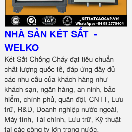
NHÀ SẢN KÉT SẮT
-
WELKO
Két Sắt Chống Cháy đạt tiêu chuẩn
chất lượng quốc tế, đáp ứng đầy đủ
các nhu cầu của khách hàng như
khách sạn, ngân hàng, an ninh, bảo
hiểm, chính phủ, quân đội, CNTT, Lưu
trữ, R&D, Doanh nghiệp nước ngoài,
Máy tính, Tài chính, Lưu trữ, Kỹ thuật
tại các công ty lớn trong nước.