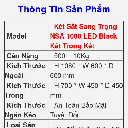
Thông Tin Sản Phẩm
Két Sắt Sang Trọng
Model
NSA 1080 LED Black
Két Trong Két
500 ± 10Kg
Cân Nặng
H 1080 * W 600 * D
Kích Thước
600 mm
Ngoài
H 700 * W 450 * D 450
Kích Thước
mm
Trong
An Toàn Bảo Mật
Kích Thước
Tuyệt Đối
Ngăn Kéo
Loại Sản