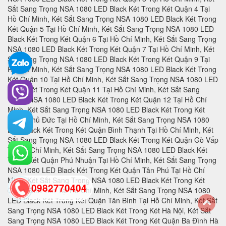
0982770404
back